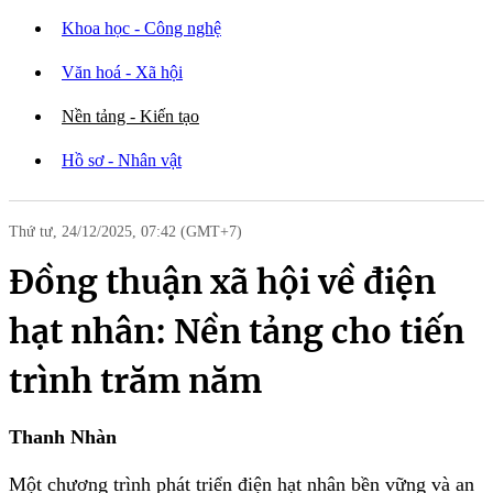
Diễn đàn
Khoa học - Công nghệ
Văn hoá - Xã hội
Nền tảng - Kiến tạo
Hồ sơ - Nhân vật
Thứ tư, 24/12/2025, 07:42 (GMT+7)
Đồng thuận xã hội về điện
hạt nhân: Nền tảng cho tiến
trình trăm năm
Thanh Nhàn