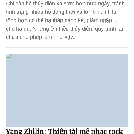
Chỉ cần hồ thủy điện xả sớm hơn nửa ngày, tránh
tình trạng nhiều hồ đồng thời xả lớn thì đỉnh lũ
tổng hợp có thể hạ thấp đáng kể, giảm ngập lụt
cho hạ du. Nhưng ở nhiều thủy điện, quy trình lại
chưa cho phép làm như vậy.
Yang Zhilin: Thiên tài mê nhạc rock