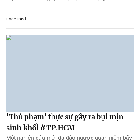
undefined
'Thủ phạm' thực sự gây ra bụi mịn
sinh khối ở TP.HCM
Một nghiên cứu mới đã đảo ngược quan niệm bấy