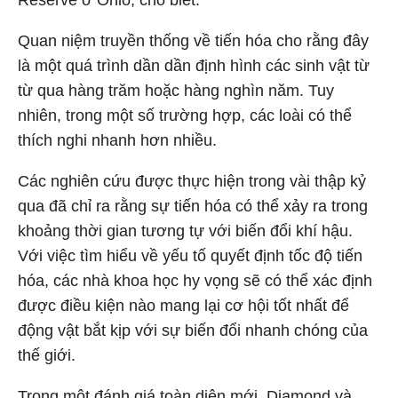
Reserve ở Ohio, cho biết.
Quan niệm truyền thống về tiến hóa cho rằng đây
là một quá trình dần dần định hình các sinh vật từ
từ qua hàng trăm hoặc hàng nghìn năm. Tuy
nhiên, trong một số trường hợp, các loài có thể
thích nghi nhanh hơn nhiều.
Các nghiên cứu được thực hiện trong vài thập kỷ
qua đã chỉ ra rằng sự tiến hóa có thể xảy ra trong
khoảng thời gian tương tự với biến đổi khí hậu.
Với việc tìm hiểu về yếu tố quyết định tốc độ tiến
hóa, các nhà khoa học hy vọng sẽ có thể xác định
được điều kiện nào mang lại cơ hội tốt nhất để
động vật bắt kịp với sự biến đổi nhanh chóng của
thế giới.
Trong một đánh giá toàn diện mới, Diamond và