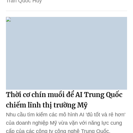
Trần Quốc Huy
Thời cơ chín muồi để AI Trung Quốc
chiếm lĩnh thị trường Mỹ
Nhu cầu tìm kiếm các mô hình AI 'đủ tốt và rẻ hơn'
của doanh nghiệp Mỹ vừa vặn với năng lực cung
cấp của các công ty công nghệ Trung Quốc.