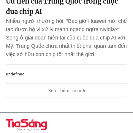
Ưu tiên của Trung Quốc trong cuộc
đua chip AI
Nhiều người thường hỏi: “Bao giờ Huawei mới chế
tạo được bộ vi xử lý mạnh ngang ngửa Nvidia?”
Song ở giai đoạn hiện tại của cuộc đua chip AI với
Mỹ, Trung Quốc chưa nhất thiết phải quan tâm đến
việc sở hữu con chip tốt nhất thế giới.
undefined
Xem thêm tin mới