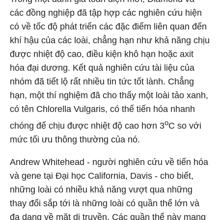
các đồng nghiệp đã tập hợp các nghiên cứu hiện
có về tốc độ phát triển các đặc điểm liên quan đến
khí hậu của các loài, chẳng hạn như khả năng chịu
được nhiệt độ cao, điều kiện khô hạn hoặc axit
hóa đại dương. Kết quả nghiên cứu tài liệu của
nhóm đã tiết lộ rất nhiều tin tức tốt lành. Chẳng
hạn, một thí nghiệm đã cho thấy một loài tảo xanh,
có tên Chlorella Vulgaris, có thể tiến hóa nhanh
o
chóng để chịu được nhiệt độ cao hơn 3
C so với
mức tối ưu thông thường của nó.
Andrew Whitehead - người nghiên cứu về tiến hóa
và gene tại Đại học California, Davis - cho biết,
những loài có nhiều khả năng vượt qua những
thay đổi sắp tới là những loài có quần thể lớn và
đa dạng về mặt di truyền. Các quần thể này mang