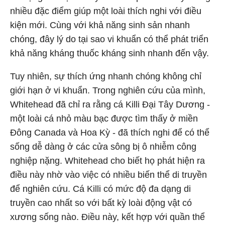
nhiều đặc điểm giúp một loài thích nghi với điều
kiện mới. Cùng với khả năng sinh sản nhanh
chóng, đây lý do tại sao vi khuẩn có thể phát triển
khả năng kháng thuốc kháng sinh nhanh đến vậy.
Tuy nhiên, sự thích ứng nhanh chóng không chỉ
giới hạn ở vi khuẩn. Trong nghiên cứu của mình,
Whitehead đã chỉ ra rằng cá Killi Đại Tây Dương -
một loài cá nhỏ màu bạc được tìm thấy ở miền
Đông Canada và Hoa Kỳ - đã thích nghi để có thể
sống dễ dàng ở các cửa sông bị ô nhiễm công
nghiệp nặng. Whitehead cho biết họ phát hiện ra
điều này nhờ vào việc có nhiều biến thể di truyền
để nghiên cứu. Cá Killi có mức độ đa dạng di
truyền cao nhất so với bất kỳ loài động vật có
xương sống nào. Điều này, kết hợp với quần thể