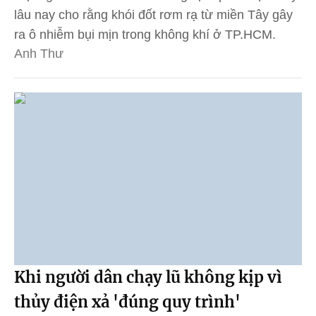
lâu nay cho rằng khói đốt rơm rạ từ miền Tây gây
ra ô nhiễm bụi mịn trong không khí ở TP.HCM.
Anh Thư
Khi người dân chạy lũ không kịp vì
thủy điện xả 'đúng quy trình'