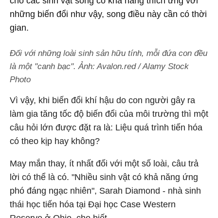
cho các sinh vật sống có khả năng thích ứng với
những biến đổi như vậy, song điều này cần có thời
gian.
Đối với những loài sinh sản hữu tính, mỗi đứa con đều
là một "canh bạc". Ảnh: Avalon.red / Alamy Stock
Photo
Vì vậy, khi biến đổi khí hậu do con người gây ra
làm gia tăng tốc độ biến đổi của môi trường thì một
câu hỏi lớn được đặt ra là: Liệu quá trình tiến hóa
có theo kịp hay không?
May mắn thay, ít nhất đối với một số loài, câu trả
lời có thể là có. "Nhiều sinh vật có khả năng ứng
phó đáng ngạc nhiên", Sarah Diamond - nhà sinh
thái học tiến hóa tại Đại học Case Western