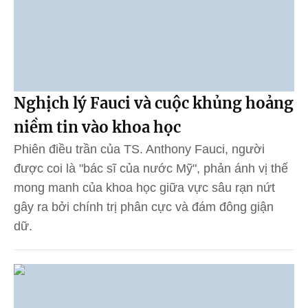
Nghịch lý Fauci và cuộc khủng hoảng
niềm tin vào khoa học
Phiên điều trần của TS. Anthony Fauci, người
được coi là "bác sĩ của nước Mỹ", phản ánh vị thế
mong manh của khoa học giữa vực sâu rạn nứt
gây ra bởi chính trị phân cực và đám đông giận
dữ.