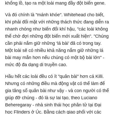
khổng lồ, tạo ra một loài mang đầy đột biến gene.
Và đó chính là "mánh khóe". Whitehead cho biết,
khi phải đối mặt với những thách thức đang diễn ra
nhanh chóng như biến đổi khí hậu, "các loài không
thể chờ đợi những đột biến mới xuất hiện". "Chúng
cần phải nắm giữ những ‘lá bài’ đã có trong tay.
Một loài sẽ có nhiều khả năng nắm giữ những lá
bài may mắn hơn nếu chúng có một bộ bài lớn" -
mức độ đa dạng di truyền cao.
Hầu hết các loài đều có ít "quân bài" hơn cá Killi.
Nhưng có những điều mà động vật có thể làm để
gia tăng số quân bài như vậy - và con người có thể
giúp đỡ chúng - đó là sự lai tạo, theo Luciano
Beheregaray - nhà sinh thái học phân tử tại Đại
học Flinders ở Úc. Bằng cách giao phối với các