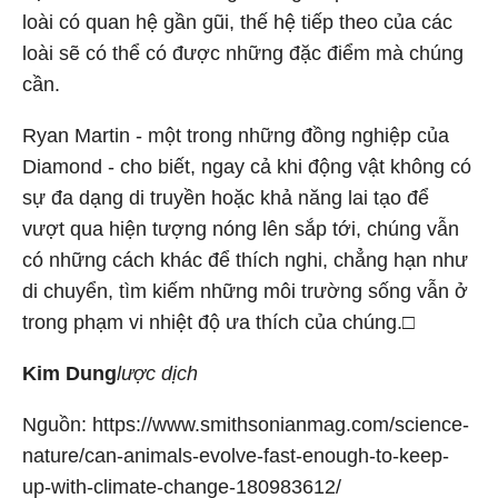
loài có quan hệ gần gũi, thế hệ tiếp theo của các
loài sẽ có thể có được những đặc điểm mà chúng
cần.
Ryan Martin - một trong những đồng nghiệp của
Diamond - cho biết, ngay cả khi động vật không có
sự đa dạng di truyền hoặc khả năng lai tạo để
vượt qua hiện tượng nóng lên sắp tới, chúng vẫn
có những cách khác để thích nghi, chẳng hạn như
di chuyển, tìm kiếm những môi trường sống vẫn ở
trong phạm vi nhiệt độ ưa thích của chúng.□
Kim Dung
lược dịch
Nguồn: https://www.smithsonianmag.com/science-
nature/can-animals-evolve-fast-enough-to-keep-
up-with-climate-change-180983612/