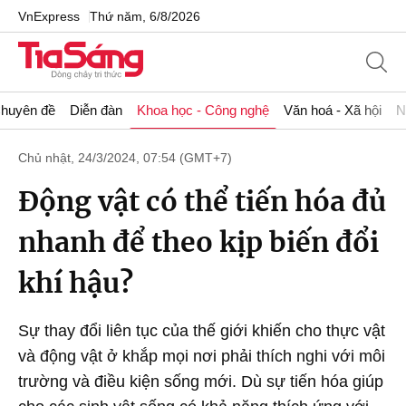
VnExpress
Thứ năm, 6/8/2026
huyên đề
Diễn đàn
Khoa học - Công nghệ
Văn hoá - Xã hội
N
Chủ nhật, 24/3/2024, 07:54 (GMT+7)
Động vật có thể tiến hóa đủ
nhanh để theo kịp biến đổi
khí hậu?
Sự thay đổi liên tục của thế giới khiến cho thực vật
và động vật ở khắp mọi nơi phải thích nghi với môi
trường và điều kiện sống mới. Dù sự tiến hóa giúp