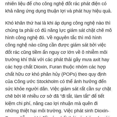
nhiên liệu để cho công nghệ đốt rác phát điện có
khả năng ứng dụng thuận lợi và phát huy hiệu quả.
Khó khăn thứ hai là khi áp dụng công nghệ nào thì
chúng ta phải có đủ năng lực giám sát chặt chẽ mô
hình công nghệ đó. Về nguyên tắc thì mô hình
công nghệ nào cũng cần được giám sát bởi việc
đốt rác cũng tiềm ẩn nguy cơ lớn về ô nhiễm môi
trường khí thải với các phát thải gây mưa axit hay
các hợp chất Dioxin, Furan thuộc nhóm các hợp
chất hữu cơ khó phân hủy (POPs) theo quy định
của Công ước Stockholm có thể ảnh hưởng đến
sức khỏe người dân. Việc giám sát rất cần sự chặt
chẽ bởi lẽ nhiều cơ sở đã "đi tắt, làm tắt" để tiết
kiệm chi phí, nâng cao lợi nhuận mà quên đi
những thiệt hại môi trường. Việc phát sinh Dioxin-