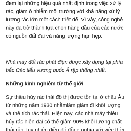
đem lại những hiệu quả nhất định trong việc xử lý
rác, giảm ô nhiễm môi trường với khả năng xử lý
lượng rác lớn một cách triệt để. Vì vậy, công nghệ
này đã trở thành lựa chọn hàng đầu của các nước
có nguồn đất đai và năng lượng hạn hẹp.
Nhà máy đốt rác phát điện được xây dựng tại phía
bắc Các tiểu vương quốc Ả rập thống nhất.
Những kinh nghiệm từ thế giới
Sự thiêu hủy rác thải đô thị được tồn tại ở châu Âu
từ những năm 1930 nhằmlàm giảm đi khối lượng
và thể tích rác thải. Hiện nay, các nhà máy thiêu
hủy rác hiện đại có thể giảm 90% khối lượng chất
thải rắn, tuy nhiên điều đó đồng nghĩa với việc thời