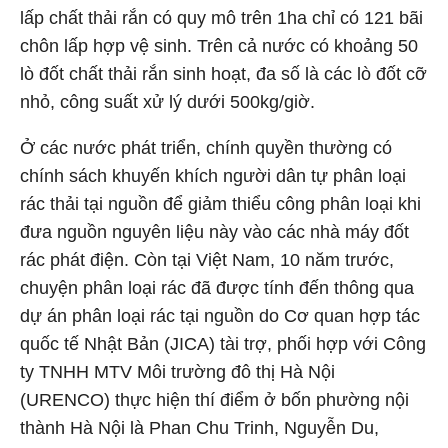
lấp chất thải rắn có quy mô trên 1ha chỉ có 121 bãi
chôn lấp hợp vệ sinh. Trên cả nước có khoảng 50
lò đốt chất thải rắn sinh hoạt, đa số là các lò đốt cỡ
nhỏ, công suất xử lý dưới 500kg/giờ.
Ở các nước phát triển, chính quyền thường có
chính sách khuyến khích người dân tự phân loại
rác thải tại nguồn để giảm thiểu công phân loại khi
đưa nguồn nguyên liệu này vào các nhà máy đốt
rác phát điện. Còn tại Việt Nam, 10 năm trước,
chuyện phân loại rác đã được tính đến thông qua
dự án phân loại rác tại nguồn do Cơ quan hợp tác
quốc tế Nhật Bản (JICA) tài trợ, phối hợp với Công
ty TNHH MTV Môi trường đô thị Hà Nội
(URENCO) thực hiện thí điểm ở bốn phường nội
thành Hà Nội là Phan Chu Trinh, Nguyễn Du,