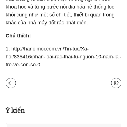
khoa học và từng bước nội địa hóa hệ thống lọc
khói cũng như một số chi tiết, thiết bị quan trọng
khác của nhà máy đốt rác phát điện.
Chú thích:
1. http://hanoimoi.com.vn/Tin-tuc/Xa-
hoi/835416/phan-loai-rac-thai-tu-nguon-10-nam-lai-
tro-ve-con-so-0
Ý kiến