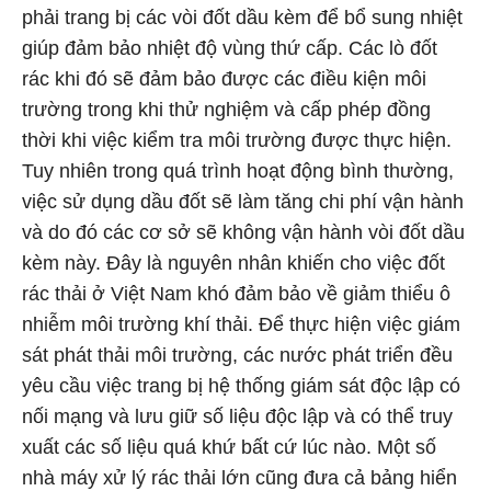
phải trang bị các vòi đốt dầu kèm để bổ sung nhiệt
giúp đảm bảo nhiệt độ vùng thứ cấp. Các lò đốt
rác khi đó sẽ đảm bảo được các điều kiện môi
trường trong khi thử nghiệm và cấp phép đồng
thời khi việc kiểm tra môi trường được thực hiện.
Tuy nhiên trong quá trình hoạt động bình thường,
việc sử dụng dầu đốt sẽ làm tăng chi phí vận hành
và do đó các cơ sở sẽ không vận hành vòi đốt dầu
kèm này. Đây là nguyên nhân khiến cho việc đốt
rác thải ở Việt Nam khó đảm bảo về giảm thiểu ô
nhiễm môi trường khí thải. Để thực hiện việc giám
sát phát thải môi trường, các nước phát triển đều
yêu cầu việc trang bị hệ thống giám sát độc lập có
nối mạng và lưu giữ số liệu độc lập và có thể truy
xuất các số liệu quá khứ bất cứ lúc nào. Một số
nhà máy xử lý rác thải lớn cũng đưa cả bảng hiển