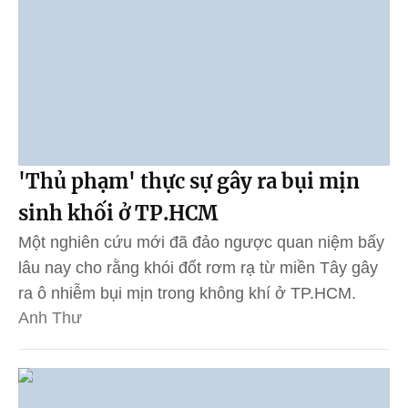
'Thủ phạm' thực sự gây ra bụi mịn
sinh khối ở TP.HCM
Một nghiên cứu mới đã đảo ngược quan niệm bấy
lâu nay cho rằng khói đốt rơm rạ từ miền Tây gây
ra ô nhiễm bụi mịn trong không khí ở TP.HCM.
Anh Thư