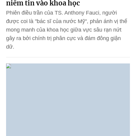
niềm tin vào khoa học
Phiên điều trần của TS. Anthony Fauci, người
được coi là "bác sĩ của nước Mỹ", phản ánh vị thế
mong manh của khoa học giữa vực sâu rạn nứt
gây ra bởi chính trị phân cực và đám đông giận
dữ.