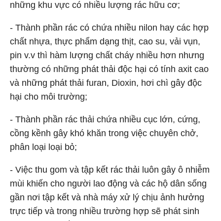
những khu vực có nhiều lượng rác hữu cơ;
- Thành phần rác có chứa nhiều nilon hay các hợp
chất nhựa, thực phẩm dạng thịt, cao su, vải vụn,
pin v.v thì hàm lượng chất cháy nhiều hơn nhưng
thường có những phát thải độc hại có tính axit cao
và những phát thải furan, Dioxin, hơi chì gây độc
hại cho môi trường;
- Thành phần rác thải chứa nhiều cục lớn, cứng,
cồng kềnh gây khó khăn trong việc chuyên chở,
phân loại loại bỏ;
- Việc thu gom và tập kết rác thải luôn gây ô nhiễm
mùi khiến cho người lao động và các hộ dân sống
gần nơi tập kết và nhà máy xử lý chịu ảnh hưởng
trực tiếp và trong nhiều trường hợp sẽ phát sinh