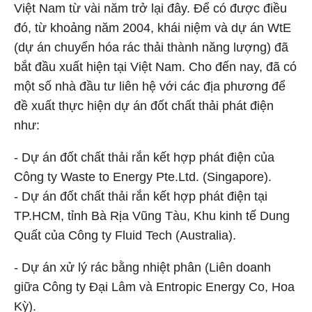
Việt Nam từ vài năm trở lại đây. Để có được điều
đó, từ khoảng năm 2004, khái niệm và dự án WtE
(dự án chuyển hóa rác thải thành năng lượng) đã
bắt đầu xuất hiện tại Việt Nam. Cho đến nay, đã có
một số nhà đầu tư liên hệ với các địa phương để
đề xuất thực hiện dự án đốt chất thải phát điện
như:
- Dự án đốt chất thải rắn kết hợp phát điện của
Công ty Waste to Energy Pte.Ltd. (Singapore).
- Dự án đốt chất thải rắn kết hợp phát điện tại
TP.HCM, tỉnh Bà Rịa Vũng Tàu, Khu kinh tế Dung
Quất của Công ty Fluid Tech (Australia).
- Dự án xử lý rác bằng nhiệt phân (Liên doanh
giữa Công ty Đại Lâm và Entropic Energy Co, Hoa
Kỳ).