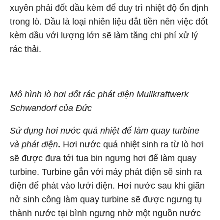
xuyên phải đốt dầu kèm để duy trì nhiệt độ ổn định
trong lò. Dầu là loại nhiên liệu đắt tiền nên việc đốt
kèm dầu với lượng lớn sẽ làm tăng chi phí xử lý
rác thải.
Mô hình lò hơi đốt rác phát điện Mullkraftwerk
Schwandorf của Đức
Sử dụng hơi nước quá nhiệt để làm quay t
urbine
và phát điện
.
Hơi nước quá nhiệt sinh ra từ lò hơi
sẽ được đưa tới tua bin ngưng hơi để làm quay
turbine. Turbine gắn với máy phát điện sẽ sinh ra
điện để phát vào lưới điện. Hơi nước sau khi giãn
nở sinh công làm quay turbine sẽ được ngưng tụ
thành nước tại bình ngưng nhờ một nguồn nước