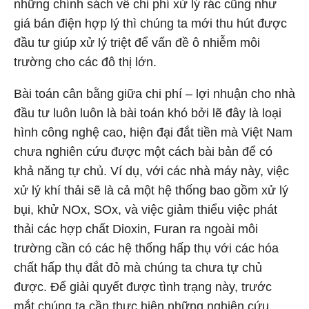
những chính sách về chi phí xử lý rác cũng như
giá bán điện hợp lý thì chúng ta mới thu hút được
đầu tư giúp xử lý triệt để vấn đề ô nhiễm môi
trường cho các đô thị lớn.
Bài toán cân bằng giữa chi phí – lợi nhuận cho nhà
đầu tư luôn luôn là bài toán khó bởi lẽ đây là loại
hình công nghệ cao, hiện đại đắt tiền mà Việt Nam
chưa nghiên cứu được một cách bài bản để có
khả năng tự chủ. Ví dụ, với các nhà máy này, việc
xử lý khí thải sẽ là cả một hệ thống bao gồm xử lý
bụi, khử NOx, SOx, và việc giảm thiểu việc phát
thải các hợp chất Dioxin, Furan ra ngoài môi
trường cần có các hệ thống hấp thụ với các hóa
chất hấp thụ đắt đỏ mà chúng ta chưa tự chủ
được. Để giải quyết được tình trạng này, trước
mắt chúng ta cần thực hiện những nghiên cứu