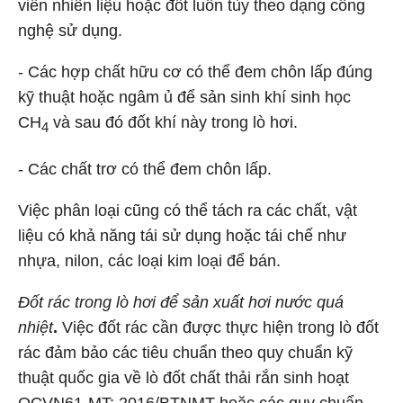
viên nhiên liệu hoặc đốt luôn tùy theo dạng công
nghệ sử dụng.
- Các hợp chất hữu cơ có thể đem chôn lấp đúng
kỹ thuật hoặc ngâm ủ để sản sinh khí sinh học
CH
và sau đó đốt khí này trong lò hơi.
4
- Các chất trơ có thể đem chôn lấp.
Việc phân loại cũng có thể tách ra các chất, vật
liệu có khả năng tái sử dụng hoặc tái chế như
nhựa, nilon, các loại kim loại để bán.
Đốt rác trong lò hơi để sản xuất hơi nước quá
nhiệt
.
Việc đốt rác cần được thực hiện trong lò đốt
rác đảm bảo các tiêu chuẩn theo quy chuẩn kỹ
thuật quốc gia về lò đốt chất thải rắn sinh hoạt
QCVN61-MT: 2016/BTNMT hoặc các quy chuẩn