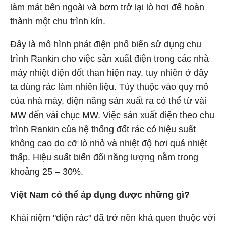
làm mát bên ngoài và bơm trở lại lò hơi để hoàn
thành một chu trình kín.
Đây là mô hình phát điện phổ biến sử dụng chu
trình Rankin cho việc sản xuất điện trong các nhà
máy nhiệt điện đốt than hiện nay, tuy nhiên ở đây
ta dùng rác làm nhiên liệu. Tùy thuộc vào quy mô
của nhà máy, điện năng sản xuất ra có thể từ vài
MW đến vài chục MW. Việc sản xuất điện theo chu
trình Rankin của hệ thống đốt rác có hiệu suất
không cao do cỡ lò nhỏ và nhiệt độ hơi quá nhiệt
thấp. Hiệu suất biến đổi năng lượng nằm trong
khoảng 25 – 30%.
Việt Nam có thể áp dụng được những gì?
Khái niệm "điện rác" đã trở nên khá quen thuộc với