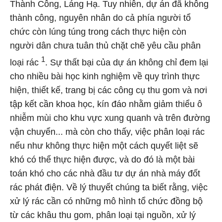
Thành Công, Láng Hạ. Tuy nhiên, dự án đã không
thành công, nguyên nhân do cả phía người tổ
chức còn lúng túng trong cách thực hiện còn
người dân chưa tuân thủ chặt chẽ yêu cầu phân
1
loại rác
. Sự thất bại của dự án không chỉ đem lại
cho nhiều bài học kinh nghiệm về quy trình thực
hiện, thiết kế, trang bị các công cụ thu gom và nơi
tập kết cần khoa học, kín đáo nhằm giảm thiểu ô
nhiễm mùi cho khu vực xung quanh và trên đường
vận chuyển... mà còn cho thấy, việc phân loại rác
nếu như không thực hiện một cách quyết liệt sẽ
khó có thể thực hiện được, và do đó là một bài
toán khó cho các nhà đầu tư dự án nhà máy đốt
rác phát điện. Về lý thuyết chúng ta biết rằng, việc
xử lý rác cần có những mô hình tổ chức đồng bộ
từ các khâu thu gom, phân loại tại nguồn, xử lý