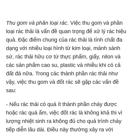
Thu gom và phân loại rác
. Việc thu gom và phân
loại rác thải là vấn đề quan trọng để xử lý rác hiệu
quả. Đặc điểm chung của rác thải là tính chất đa
dạng với nhiều loại hình từ kim loại, mảnh sành
sứ, rác thải hữu cơ từ thực phẩm, giấy, nilon và
các sản phẩm cao su, plastic và nhiều khi có cả
đất đá nữa. Trong các thành phần rác thải như
vậy, việc thu gom và đốt rác sẽ gặp các vấn đề
sau:
- Nếu rác thải có quá ít thành phần cháy được
hoặc rác quá ẩm, việc đốt rác là không khả thi vì
lượng nhiệt sinh ra không đủ cho quá trình cháy
tiếp diễn lâu dài. Điều này thường xảy ra với