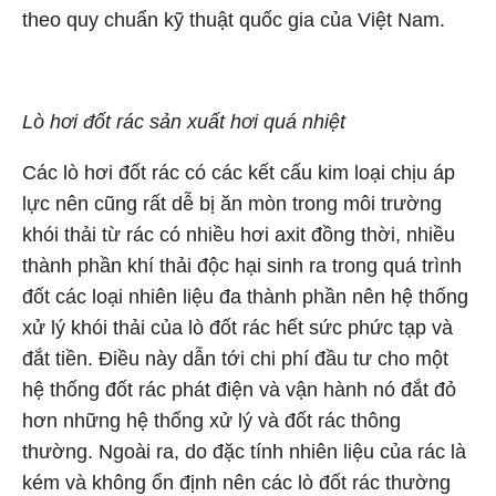
theo quy chuẩn kỹ thuật quốc gia của Việt Nam.
Lò hơi đốt rác sản xuất hơi quá nhiệt
Các lò hơi đốt rác có các kết cấu kim loại chịu áp
lực nên cũng rất dễ bị ăn mòn trong môi trường
khói thải từ rác có nhiều hơi axit đồng thời, nhiều
thành phần khí thải độc hại sinh ra trong quá trình
đốt các loại nhiên liệu đa thành phần nên hệ thống
xử lý khói thải của lò đốt rác hết sức phức tạp và
đắt tiền. Điều này dẫn tới chi phí đầu tư cho một
hệ thống đốt rác phát điện và vận hành nó đắt đỏ
hơn những hệ thống xử lý và đốt rác thông
thường. Ngoài ra, do đặc tính nhiên liệu của rác là
kém và không ổn định nên các lò đốt rác thường