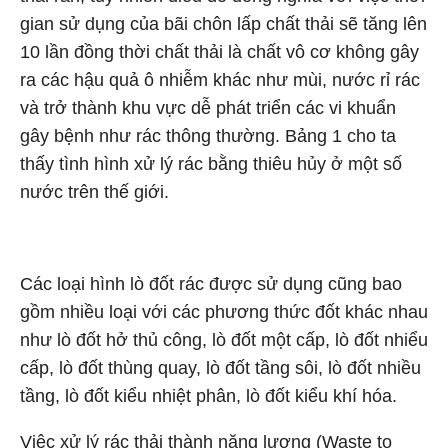
gian sử dụng của bãi chôn lấp chất thải sẽ tăng lên
10 lần đồng thời chất thải là chất vô cơ không gây
ra các hậu quả ô nhiễm khác như mùi, nước rỉ rác
và trở thành khu vực dễ phát triển các vi khuẩn
gây bệnh như rác thông thường. Bảng 1 cho ta
thấy tình hình xử lý rác bằng thiêu hủy ở một số
nước trên thế giới.
Các loại hình lò đốt rác được sử dụng cũng bao
gồm nhiều loại với các phương thức đốt khác nhau
như lò đốt hở thủ công, lò đốt một cấp, lò đốt nhiểu
cấp, lò đốt thùng quay, lò đốt tầng sôi, lò đốt nhiều
tầng, lò đốt kiểu nhiệt phân, lò đốt kiểu khí hóa.
Việc xử lý rác thải thành năng lượng (Waste to