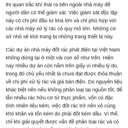
thị quan trắc khí thải ra bên ngoài nhà máy để
người dân có thể giám sát. Việc giám sát độc lập
này có chi phí đầu tư khá lớn và chỉ phù hợp với
các nhà máy xử lý rác có quy mô lớn. Những cơ
sở nhỏ sẽ khó trang bị những trang thiết bị này.
Các dự án nhà máy đốt rác phát điện tại Việt Nam
không dừng lại ở một vài con số như trên. Hiện
nay nhiều dự án còn nằm trên giấy vì nhiều lý do,
trong đó chủ yếu nhất là chưa đạt được thỏa thuận
về chi phí xử lý rác và giá bán điện. Do nguyên liệu
khác biệt nên nếu không phân loại tại nguồn tốt, để
lẫn nhiều rác hữu cơ từ thực phẩm, vốn có đặc
tính nhiên liệu kém, việc đốt rác trở nên vô cùng
khó khăn và tốn kém do phải đốt kèm dầu. Vì thế,
chỉ khi giải quyết được vấn đề phân loại rác và có