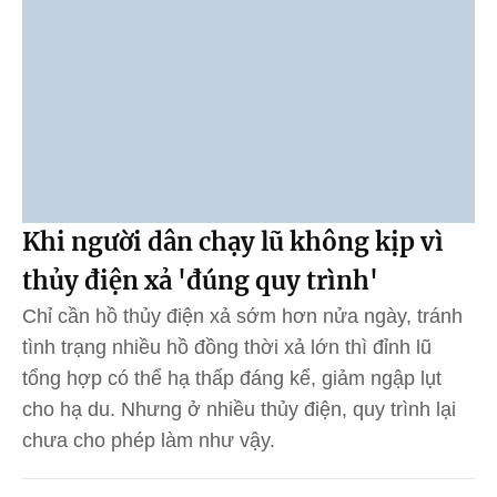
Khi người dân chạy lũ không kịp vì
thủy điện xả 'đúng quy trình'
Chỉ cần hồ thủy điện xả sớm hơn nửa ngày, tránh
tình trạng nhiều hồ đồng thời xả lớn thì đỉnh lũ
tổng hợp có thể hạ thấp đáng kể, giảm ngập lụt
cho hạ du. Nhưng ở nhiều thủy điện, quy trình lại
chưa cho phép làm như vậy.