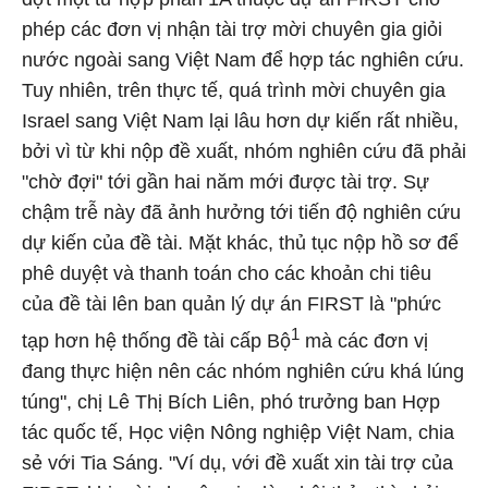
phép các đơn vị nhận tài trợ mời chuyên gia giỏi
nước ngoài sang Việt Nam để hợp tác nghiên cứu.
Tuy nhiên, trên thực tế, quá trình mời chuyên gia
Israel sang Việt Nam lại lâu hơn dự kiến rất nhiều,
bởi vì từ khi nộp đề xuất, nhóm nghiên cứu đã phải
"chờ đợi" tới gần hai năm mới được tài trợ. Sự
chậm trễ này đã ảnh hưởng tới tiến độ nghiên cứu
dự kiến của đề tài. Mặt khác, thủ tục nộp hồ sơ để
phê duyệt và thanh toán cho các khoản chi tiêu
của đề tài lên ban quản lý dự án FIRST là "phức
1
tạp hơn hệ thống đề tài cấp Bộ
mà các đơn vị
đang thực hiện nên các nhóm nghiên cứu khá lúng
túng", chị Lê Thị Bích Liên, phó trưởng ban Hợp
tác quốc tế, Học viện Nông nghiệp Việt Nam, chia
sẻ với Tia Sáng. "Ví dụ, với đề xuất xin tài trợ của