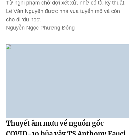
Từ nghi phạm chờ đợi xét xử, nhờ có tài kỹ thuật,
Lê Văn Nguyên được nhà vua tuyển mộ và còn
cho đi 'du học'.
Nguyễn Ngọc Phương Đông
Thuyết âm mưu về nguồn gốc
COVID-19 bủa vây TS Anthony Fauci