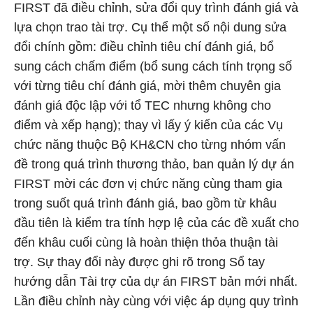
FIRST đã điều chỉnh, sửa đổi quy trình đánh giá và
lựa chọn trao tài trợ. Cụ thể một số nội dung sửa
đổi chính gồm: điều chỉnh tiêu chí đánh giá, bổ
sung cách chấm điểm (bổ sung cách tính trọng số
với từng tiêu chí đánh giá, mời thêm chuyên gia
đánh giá độc lập với tổ TEC nhưng không cho
điểm và xếp hạng); thay vì lấy ý kiến của các Vụ
chức năng thuộc Bộ KH&CN cho từng nhóm vấn
đề trong quá trình thương thảo, ban quản lý dự án
FIRST mời các đơn vị chức năng cùng tham gia
trong suốt quá trình đánh giá, bao gồm từ khâu
đầu tiên là kiểm tra tính hợp lệ của các đề xuất cho
đến khâu cuối cùng là hoàn thiện thỏa thuận tài
trợ. Sự thay đổi này được ghi rõ trong Sổ tay
hướng dẫn Tài trợ của dự án FIRST bản mới nhất.
Lần điều chỉnh này cùng với việc áp dụng quy trình