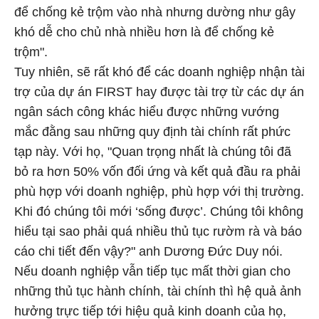
để chống kẻ trộm vào nhà nhưng dường như gây
khó dễ cho chủ nhà nhiều hơn là để chống kẻ
trộm".
Tuy nhiên, sẽ rất khó để các doanh nghiệp nhận tài
trợ của dự án FIRST hay được tài trợ từ các dự án
ngân sách công khác hiểu được những vướng
mắc đằng sau những quy định tài chính rất phức
tạp này. Với họ, "Quan trọng nhất là chúng tôi đã
bỏ ra hơn 50% vốn đối ứng và kết quả đầu ra phải
phù hợp với doanh nghiệp, phù hợp với thị trường.
Khi đó chúng tôi mới ‘sống được’. Chúng tôi không
hiểu tại sao phải quá nhiều thủ tục rườm rà và báo
cáo chi tiết đến vậy?" anh Dương Đức Duy nói.
Nếu doanh nghiệp vẫn tiếp tục mất thời gian cho
những thủ tục hành chính, tài chính thì hệ quả ảnh
hưởng trực tiếp tới hiệu quả kinh doanh của họ,