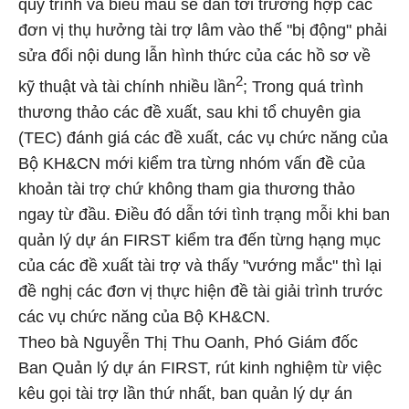
quy trình và biểu mẫu sẽ dẫn tới trường hợp các
đơn vị thụ hưởng tài trợ lâm vào thế "bị động" phải
sửa đổi nội dung lẫn hình thức của các hồ sơ về
2
kỹ thuật và tài chính nhiều lần
; Trong quá trình
thương thảo các đề xuất, sau khi tổ chuyên gia
(TEC) đánh giá các đề xuất, các vụ chức năng của
Bộ KH&CN mới kiểm tra từng nhóm vấn đề của
khoản tài trợ chứ không tham gia thương thảo
ngay từ đầu. Điều đó dẫn tới tình trạng mỗi khi ban
quản lý dự án FIRST kiểm tra đến từng hạng mục
của các đề xuất tài trợ và thấy "vướng mắc" thì lại
đề nghị các đơn vị thực hiện đề tài giải trình trước
các vụ chức năng của Bộ KH&CN.
Theo bà Nguyễn Thị Thu Oanh, Phó Giám đốc
Ban Quản lý dự án FIRST, rút kinh nghiệm từ việc
kêu gọi tài trợ lần thứ nhất, ban quản lý dự án