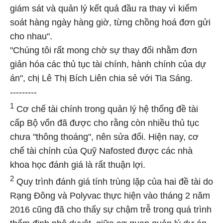
giám sát và quản lý kết quả đầu ra thay vì kiểm
soát hàng ngày hàng giờ, từng chồng hoá đơn gửi
cho nhau".
"Chúng tôi rất mong chờ sự thay đổi nhằm đơn
giản hóa các thủ tục tài chính, hành chính của dự
án", chị Lê Thị Bích Liên chia sẻ với Tia Sáng.
---------
1
Cơ chế tài chính trong quản lý hệ thống đề tài
cấp Bộ vốn đã được cho rằng còn nhiều thủ tục
chưa "thông thoáng", nên sửa đổi. Hiện nay, cơ
chế tài chính của Quỹ Nafosted được các nhà
khoa học đánh giá là rất thuận lợi.
2
Quy trình đánh giá tính trùng lặp của hai đề tài do
Rạng Đông và Polyvac thực hiện vào tháng 2 năm
2016 cũng đã cho thấy sự chậm trễ trong quá trình