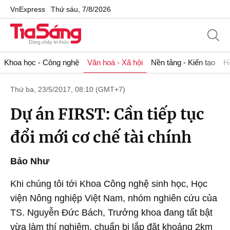
VnExpress
Thứ sáu, 7/8/2026
Khoa học - Công nghệ
Văn hoá - Xã hội
Nền tảng - Kiến tạo
H
Thứ ba, 23/5/2017, 08:10 (GMT+7)
Dự án FIRST: Cần tiếp tục
đổi mới cơ chế tài chính
Bảo Như
Khi chúng tôi tới Khoa Công nghệ sinh học, Học
viện Nông nghiệp Việt Nam, nhóm nghiên cứu của
TS. Nguyễn Đức Bách, Trưởng khoa đang tất bật
vừa làm thí nghiệm, chuẩn bị lắp đặt khoảng 2km