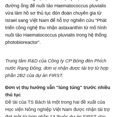
đường ống để nuôi tảo Haematococcus pluvialis
vừa làm hồ sơ thủ tục đón đoàn chuyên gia từ
Israel sang Việt Nam để hỗ trợ nghiên cứu “Phát
triển công nghệ thu nhận astaxanthin từ mô hình
nuôi tảo Haematococcus pluvialis trong hệ thống
photobioreactor”.
Trung tâm R&D của Công ty CP Bóng đèn Phích
nước Rạng Đông, đơn vị nhận được tài trợ từ hợp
phần 2B2 của dự án FIRST.
Đơn vị thụ hưởng vẫn "lúng túng" trước nhiều
thủ tục
Đề tài của TS Bách là một trong hai đề xuất của
Học viện Nông nghiệp Việt Nam được nhận tài trợ
đợt một từ hợp phần 1A thuộc dự án FIRST cho