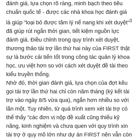
đánh giá, lựa chọn rõ ràng, minh bạch theo tiêu
chuẩn quốc tế - được các nhà khoa học đánh giá
3
là giúp "loại bỏ được tâm lý nể nang khi xét duyệt"
đã giúp rút ngắn thời gian, tiết kiệm nguồn lực
đánh giá. Điều chỉnh trong quy trình xét duyệt,
thương thảo tài trợ lần thứ hai này của FIRST thật
sự là bước cải tiến tốt trong công tác quản lý khoa
học, ưu việt hơn so với cách xét duyệt đề tài theo
kiểu truyền thống.
Nhờ đó, thời gian đánh giá, lựa chọn của đợt kêu
gọi tài trợ lần thứ hai chỉ còn năm tháng (ký kết tài
trợ vào ngày 8/5 vừa qua), ngắn hơn nhiều so với
lần một. Tuy nhiên, từ quá trình xem xét tài trợ có
thể thấy "các đơn vị nộp đề xuất cũng thiếu kỹ
năng, kinh nghiệm và chưa quen với quy trình xin
tài trợ ở quy mô lớn như dự án FIRST nên vẫn còn