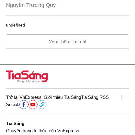
Nguyễn Trương Quý
undefined
Xem thêm tin mới
Trở lại VnExpress
Giới thiệu Tia Sáng
Tia Sáng RSS
Social:
Tia Sáng
Chuyên trang tri thức của VnExpress