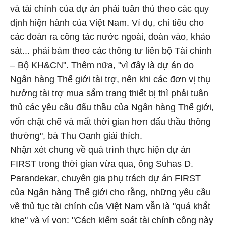
và tài chính của dự án phải tuân thủ theo các quy
định hiện hành của Việt Nam. Ví dụ, chi tiêu cho
các đoàn ra công tác nước ngoài, đoàn vào, khảo
sát... phải bám theo các thông tư liên bộ Tài chính
– Bộ KH&CN". Thêm nữa, "vì đây là dự án do
Ngân hàng Thế giới tài trợ, nên khi các đơn vị thụ
hưởng tài trợ mua sắm trang thiết bị thì phải tuân
thủ các yêu cầu đấu thầu của Ngân hàng Thế giới,
vốn chặt chẽ và mất thời gian hơn đấu thầu thông
thường", bà Thu Oanh giải thích.
Nhận xét chung về quá trình thực hiện dự án
FIRST trong thời gian vừa qua, ông Suhas D.
Parandekar, chuyên gia phụ trách dự án FIRST
của Ngân hàng Thế giới cho rằng, những yêu cầu
về thủ tục tài chính của Việt Nam vẫn là "quá khắt
khe" và ví von: "Cách kiểm soát tài chính công này