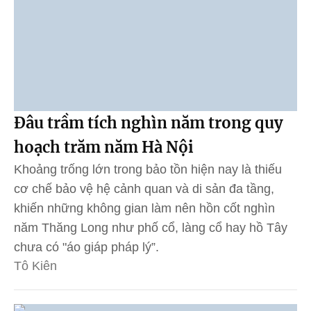
Đâu trầm tích nghìn năm trong quy
hoạch trăm năm Hà Nội
Khoảng trống lớn trong bảo tồn hiện nay là thiếu
cơ chế bảo vệ hệ cảnh quan và di sản đa tầng,
khiến những không gian làm nên hồn cốt nghìn
năm Thăng Long như phố cổ, làng cổ hay hồ Tây
chưa có "áo giáp pháp lý”.
Tô Kiên