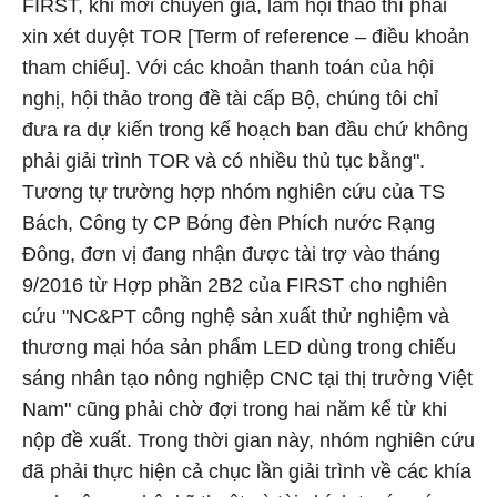
FIRST, khi mời chuyên gia, làm hội thảo thì phải
xin xét duyệt TOR [Term of reference – điều khoản
tham chiếu]. Với các khoản thanh toán của hội
nghị, hội thảo trong đề tài cấp Bộ, chúng tôi chỉ
đưa ra dự kiến trong kế hoạch ban đầu chứ không
phải giải trình TOR và có nhiều thủ tục bằng".
Tương tự trường hợp nhóm nghiên cứu của TS
Bách, Công ty CP Bóng đèn Phích nước Rạng
Đông, đơn vị đang nhận được tài trợ vào tháng
9/2016 từ Hợp phần 2B2 của FIRST cho nghiên
cứu "NC&PT công nghệ sản xuất thử nghiệm và
thương mại hóa sản phẩm LED dùng trong chiếu
sáng nhân tạo nông nghiệp CNC tại thị trường Việt
Nam" cũng phải chờ đợi trong hai năm kể từ khi
nộp đề xuất. Trong thời gian này, nhóm nghiên cứu
đã phải thực hiện cả chục lần giải trình về các khía