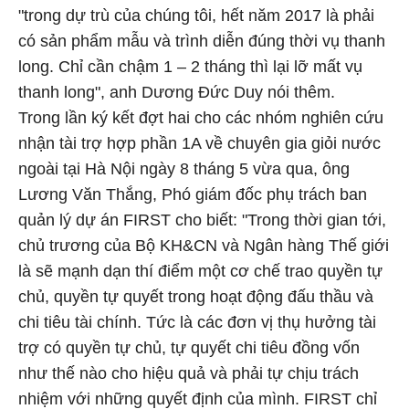
"trong dự trù của chúng tôi, hết năm 2017 là phải
có sản phẩm mẫu và trình diễn đúng thời vụ thanh
long. Chỉ cần chậm 1 – 2 tháng thì lại lỡ mất vụ
thanh long", anh Dương Đức Duy nói thêm.
Trong lần ký kết đợt hai cho các nhóm nghiên cứu
nhận tài trợ hợp phần 1A về chuyên gia giỏi nước
ngoài tại Hà Nội ngày 8 tháng 5 vừa qua, ông
Lương Văn Thắng, Phó giám đốc phụ trách ban
quản lý dự án FIRST cho biết: "Trong thời gian tới,
chủ trương của Bộ KH&CN và Ngân hàng Thế giới
là sẽ mạnh dạn thí điểm một cơ chế trao quyền tự
chủ, quyền tự quyết trong hoạt động đấu thầu và
chi tiêu tài chính. Tức là các đơn vị thụ hưởng tài
trợ có quyền tự chủ, tự quyết chi tiêu đồng vốn
như thế nào cho hiệu quả và phải tự chịu trách
nhiệm với những quyết định của mình. FIRST chỉ