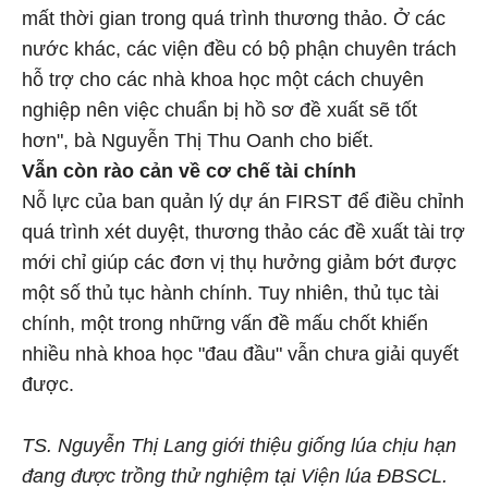
mất thời gian trong quá trình thương thảo. Ở các
nước khác, các viện đều có bộ phận chuyên trách
hỗ trợ cho các nhà khoa học một cách chuyên
nghiệp nên việc chuẩn bị hồ sơ đề xuất sẽ tốt
hơn", bà Nguyễn Thị Thu Oanh cho biết.
Vẫn còn rào cản về cơ chế tài chính
Nỗ lực của ban quản lý dự án FIRST để điều chỉnh
quá trình xét duyệt, thương thảo các đề xuất tài trợ
mới chỉ giúp các đơn vị thụ hưởng giảm bớt được
một số thủ tục hành chính. Tuy nhiên, thủ tục tài
chính, một trong những vấn đề mấu chốt khiến
nhiều nhà khoa học "đau đầu" vẫn chưa giải quyết
được.
TS. Nguyễn Thị Lang giới thiệu giống lúa chịu hạn
đang được trồng thử nghiệm tại Viện lúa ĐBSCL.