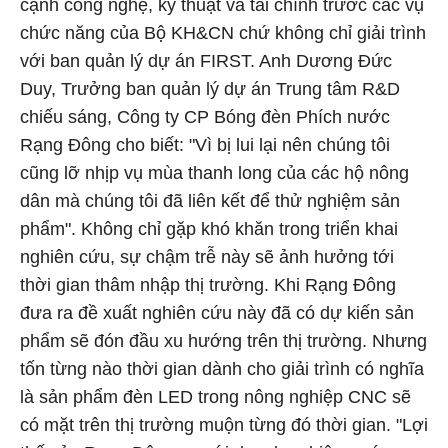
cạnh công nghệ, kỹ thuật và tài chính trước các vụ
chức năng của Bộ KH&CN chứ không chỉ giải trình
với ban quản lý dự án FIRST. Anh Dương Đức
Duy, Trưởng ban quản lý dự án Trung tâm R&D
chiếu sáng, Công ty CP Bóng đèn Phích nước
Rạng Đông cho biết: "Vì bị lui lại nên chúng tôi
cũng lỡ nhịp vụ mùa thanh long của các hộ nông
dân mà chúng tôi đã liên kết để thử nghiệm sản
phẩm". Không chỉ gặp khó khăn trong triển khai
nghiên cứu, sự chậm trễ này sẽ ảnh hưởng tới
thời gian thâm nhập thị trường. Khi Rạng Đông
đưa ra đề xuất nghiên cứu này đã có dự kiến sản
phẩm sẽ đón đầu xu hướng trên thị trường. Nhưng
tốn từng nào thời gian dành cho giải trình có nghĩa
là sản phẩm đèn LED trong nông nghiệp CNC sẽ
có mặt trên thị trường muộn từng đó thời gian. "Lợi