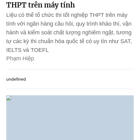
THPT trên máy tính
Liệu có thể tổ chức thi tốt nghiệp THPT trên máy
tính với ngân hàng câu hỏi, quy trình khảo thí, vận
hành và kiểm soát chất lượng nghiêm ngặt, tương
tự các kỳ thi chuẩn hóa quốc tế có uy tín như SAT,
IELTS và TOEFL
Phạm Hiệp
undefined