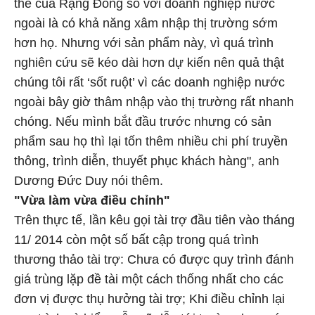
thế của Rạng Đông so với doanh nghiệp nước
ngoài là có khả năng xâm nhập thị trường sớm
hơn họ. Nhưng với sản phẩm này, vì quá trình
nghiên cứu sẽ kéo dài hơn dự kiến nên quả thật
chúng tôi rất ‘sốt ruột’ vì các doanh nghiệp nước
ngoài bây giờ thâm nhập vào thị trường rất nhanh
chóng. Nếu mình bắt đầu trước nhưng có sản
phẩm sau họ thì lại tốn thêm nhiều chi phí truyền
thông, trình diễn, thuyết phục khách hàng", anh
Dương Đức Duy nói thêm.
"Vừa làm vừa điều chỉnh"
Trên thực tế, lần kêu gọi tài trợ đầu tiên vào tháng
11/ 2014 còn một số bất cập trong quá trình
thương thảo tài trợ: Chưa có được quy trình đánh
giá trùng lặp đề tài một cách thống nhất cho các
đơn vị được thụ hưởng tài trợ; Khi điều chỉnh lại