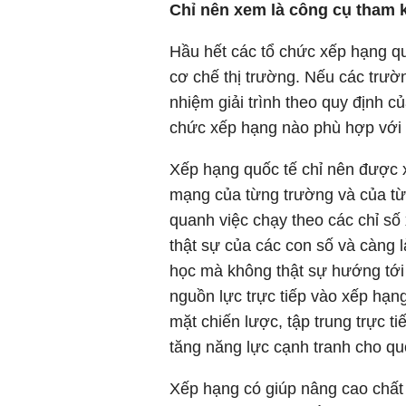
Chỉ nên xem là công cụ tham 
Hầu hết các tổ chức xếp hạng qu
cơ chế thị trường. Nếu các trườ
nhiệm giải trình theo quy định c
chức xếp hạng nào phù hợp với 
Xếp hạng quốc tế chỉ nên được 
mạng của từng trường và của từ
quanh việc chạy theo các chỉ số
thật sự của các con số và càng 
học mà không thật sự hướng tới 
nguồn lực trực tiếp vào xếp hạn
mặt chiến lược, tập trung trực t
tăng năng lực cạnh tranh cho quố
Xếp hạng có giúp nâng cao chất