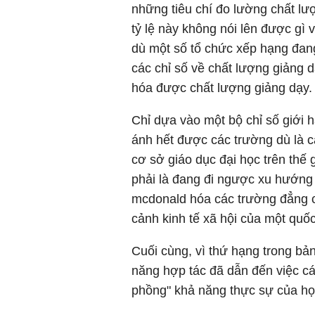
những tiêu chí đo lường chất lượn
tỷ lệ này không nói lên được gì 
dù một số tổ chức xếp hạng đang
các chỉ số về chất lượng giảng 
hóa được chất lượng giảng dạy.
Chỉ dựa vào một bộ chỉ số giới 
ánh hết được các trường dù là c
cơ sở giáo dục đại học trên thế 
phải là đang đi ngược xu hướng 
mcdonald hóa các trường đẳng cấ
cảnh kinh tế xã hội của một quố
Cuối cùng, vì thứ hạng trong bả
năng hợp tác đã dẫn đến việc cá
phồng" khả năng thực sự của họ