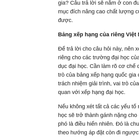
gia? Câu trả lời sẽ nằm ở con 
mục đích nâng cao chất lượng c
được.
Bảng xếp hạng của riêng Việt
Để trả lời cho câu hỏi này, nên
riêng cho các trường đại học của
dục đại học. Cần làm rõ cơ chế q
trò của bảng xếp hạng quốc gia
trách nhiệm giải trình, vai trò 
quan với xếp hạng đại học.
Nếu không xét tất cả các yếu tố 
học sẽ trở thành gánh nặng cho
phó là điều hiển nhiên. Đó là ch
theo hướng áp đặt còn đi ngược 