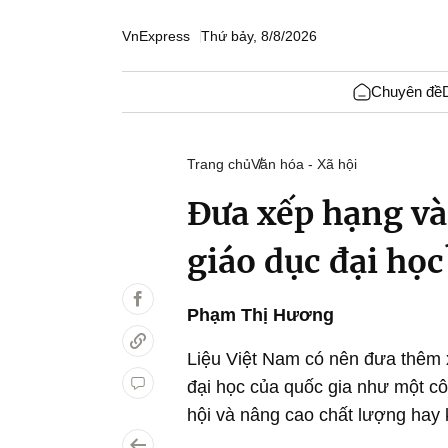
VnExpress
Thứ bảy, 8/8/2026
Chuyên đề
Trang chủ
Văn hóa - Xã hội
Đưa xếp hạng và
giáo dục đại học
Phạm Thị Hương
Liệu Việt Nam có nên đưa thêm x
đại học của quốc gia như một côn
hội và nâng cao chất lượng hay