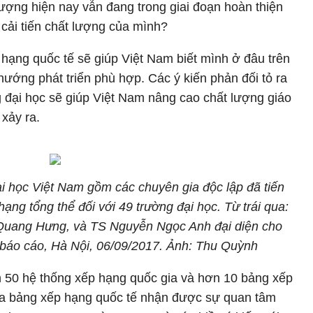
ượng hiện nay vẫn đang trong giai đoạn hoàn thiện
 cải tiến chất lượng của mình?
 hạng quốc tế sẽ giúp Việt Nam biết mình ở đâu trên
hướng phát triển phù hợp. Các ý kiến phản đối tỏ ra
g đại học sẽ giúp Việt Nam nâng cao chất lượng giáo
xảy ra.
học Việt Nam gồm các chuyên gia độc lập đã tiến
ng tổng thể đối với 49 trường đại học. Từ trái qua:
uang Hưng, và TS Nguyễn Ngọc Anh đại diện cho
 báo cáo, Hà Nội, 06/09/2017. Ảnh: Thu Quỳnh
n 50 hệ thống xếp hạng quốc gia và hơn 10 bảng xếp
 ba bảng xếp hạng quốc tế nhận được sự quan tâm