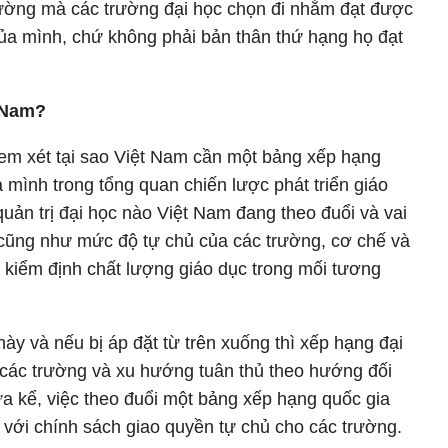
đường mà các trường đại học chọn đi nhằm đạt được
ủa mình, chứ không phải bản thân thứ hạng họ đạt
 Nam?
 xem xét tại sao Việt Nam cần một bảng xếp hạng
 mình trong tổng quan chiến lược phát triển giáo
uản trị đại học nào Việt Nam đang theo đuổi và vai
 cũng như mức độ tự chủ của các trường, cơ chế và
của kiểm định chất lượng giáo dục trong mối tương
này và nếu bị áp đặt từ trên xuống thì xếp hạng đại
 các trường và xu hướng tuân thủ theo hướng đối
ưa kể, việc theo đuổi một bảng xếp hạng quốc gia
với chính sách giao quyền tự chủ cho các trường.