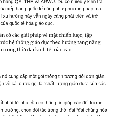
ếp hạng QS, THE và ARWU. Dù có nhiều ý kiến trái
t của xếp hạng quốc tế cũng như phương pháp mà
ì xu hướng này vẫn ngày càng phát triển và trở
của quốc tế hóa giáo dục.
n có các giải pháp về mặt chiến lược, tập
u trúc hệ thống giáo dục theo hướng tăng năng
 trong thời đại kinh tế toàn cầu.
 nó cung cấp một gói thông tin tương đối đơn giản,
ận về cái được gọi là "chất lượng giáo dục" của các
t phát từ nhu cầu có thông tin giúp các đối tượng
 trường, chọn đối tác trong thời đại "đại chúng hóa