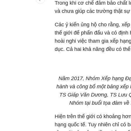
Trong khi cơ chế đảm bảo chất l
và chưa giúp các trường thật sự
Các ý kiến ủng hộ cho rằng, xếp
thế giới để phấn đấu và có định 
hoài nghi việc tham gia xếp hạn
dục. Cả hai khả năng đều có thể 
Năm 2017, Nhóm Xếp hạng Đại 
hành và công bố một bảng xếp hạ
TS Giáp Văn Dương, TS Lưu Q
Nhóm tại buổi tọa đàm về
Hiện trên thế giới có khoảng hơ
hạng quốc tế. Tuy nhiên chỉ có