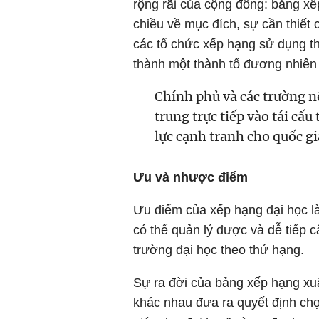
rộng rãi của cộng đồng: bảng x
chiều về mục đích, sự cần thiế
các tổ chức xếp hạng sử dụng th
thành một thành tố đương nhiên 
Chính phủ và các trường nê
trung trực tiếp vào tái cấ
lực cạnh tranh cho quốc gia
Ưu và nhược điểm
Ưu điểm của xếp hạng đại học là
có thể quản lý được và dễ tiếp c
trường đại học theo thứ hạng.
Sự ra đời của bảng xếp hạng xuấ
khác nhau đưa ra quyết định chọn