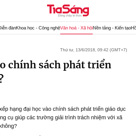
Diễn đàn
Khoa học - Công nghệ
Văn hoá - Xã hội
Nền tảng - Kiến tạo
Hồ
Thứ tư, 13/6/2018, 09:42 (GMT+7)
o chính sách phát triển
?
ếp hạng đại học vào chính sách phát triển giáo dục
g cụ giúp các trường giải trình trách nhiệm với xã
 không?