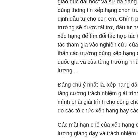
giáo dục đại học" và sự đa dạng 
dùng thông tin xếp hạng chọn t
định đầu tư cho con em. Chính p
trường sẽ được tài trợ, đầu tư 
xếp hạng để tìm đối tác hợp tác 
tác tham gia vào nghiên cứu củ
thân các trường dùng xếp hạng 
quốc gia và của từng trường nhằm
lượng...
Đáng chú ý nhất là, xếp hạng đã
tăng cường trách nhiệm giải trì
mình phải giải trình cho công c
do các tổ chức xếp hạng hay các
Các mặt hạn chế của xếp hạng đ
lượng giảng dạy và trách nhiệm 