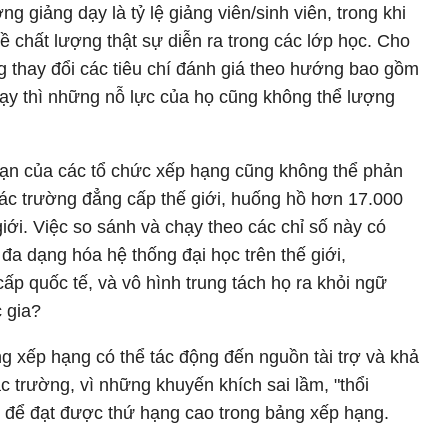
g giảng dạy là tỷ lệ giảng viên/sinh viên, trong khi
về chất lượng thật sự diễn ra trong các lớp học. Cho
 thay đổi các tiêu chí đánh giá theo hướng bao gồm
dạy thì những nỗ lực của họ cũng không thể lượng
hạn của các tổ chức xếp hạng cũng không thể phản
ác trường đẳng cấp thế giới, huống hồ hơn 17.000
giới. Việc so sánh và chạy theo các chỉ số này có
đa dạng hóa hệ thống đại học trên thế giới,
p quốc tế, và vô hình trung tách họ ra khỏi ngữ
c gia?
ng xếp hạng có thể tác động đến nguồn tài trợ và khả
c trường, vì những khuyến khích sai lầm, "thổi
 để đạt được thứ hạng cao trong bảng xếp hạng.