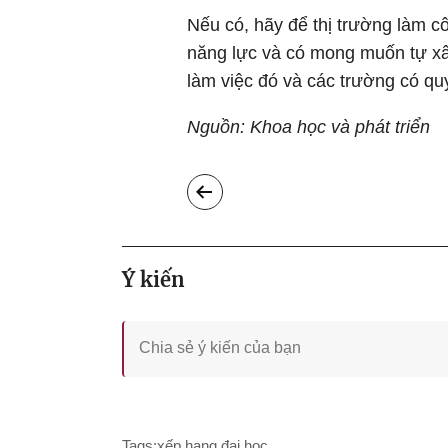
Nếu có, hãy để thị trường làm cô
năng lực và có mong muốn tự xâ
làm việc đó và các trường có qu
Nguồn: Khoa học và phát triển
Ý kiến
Tags:
xếp hạng đại học