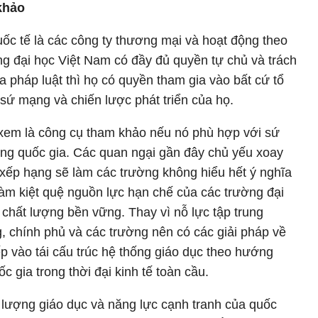
khảo
ốc tế là các công ty thương mại và hoạt động theo
ng đại học Việt Nam có đầy đủ quyền tự chủ và trách
ủa pháp luật thì họ có quyền tham gia vào bất cứ tổ
sứ mạng và chiến lược phát triển của họ.
xem là công cụ tham khảo nếu nó phù hợp với sứ
ng quốc gia. Các quan ngại gần đây chủ yếu xoay
 xếp hạng sẽ làm các trường không hiểu hết ý nghĩa
làm kiệt quệ nguồn lực hạn chế của các trường đại
chất lượng bền vững. Thay vì nỗ lực tập trung
g, chính phủ và các trường nên có các giải pháp về
iếp vào tái cấu trúc hệ thống giáo dục theo hướng
c gia trong thời đại kinh tế toàn cầu.
 lượng giáo dục và năng lực cạnh tranh của quốc