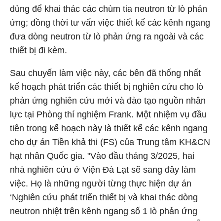
dùng để khai thác các chùm tia neutron từ lò phản
ứng; đồng thời tư vấn việc thiết kế các kênh ngang
đưa dòng neutron từ lò phản ứng ra ngoài và các
thiết bị đi kèm.
Sau chuyến làm việc này, các bên đã thống nhất
kế hoạch phát triển các thiết bị nghiên cứu cho lò
phản ứng nghiên cứu mới và đào tạo nguồn nhân
lực tại Phòng thí nghiệm Frank. Một nhiệm vụ đầu
tiên trong kế hoạch này là thiết kế các kênh ngang
cho dự án Tiền khả thi (FS) của Trung tâm KH&CN
hạt nhân Quốc gia. "Vào đầu tháng 3/2025, hai
nhà nghiên cứu ở Viện Đà Lạt sẽ sang đây làm
việc. Họ là những người từng thực hiện dự án
‘Nghiên cứu phát triển thiết bị và khai thác dòng
neutron nhiệt trên kênh ngang số 1 lò phản ứng