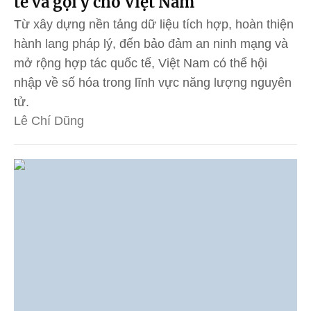
tế và gợi ý cho Việt Nam
Từ xây dựng nền tảng dữ liệu tích hợp, hoàn thiện
hành lang pháp lý, đến bảo đảm an ninh mạng và
mở rộng hợp tác quốc tế, Việt Nam có thể hội
nhập về số hóa trong lĩnh vực năng lượng nguyên
tử.
Lê Chí Dũng