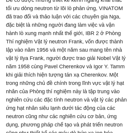
Để có được những thiết kế kênh ngang khai thác
tối ưu dòng neutron từ lõi lò phản ứng, VINATOM
đã trao đổi và thảo luận với các chuyên gia Nga,
đặc biệt là những người đang làm việc và vận
hành lò xung mạnh nhất thế giới, IBR 2 ở Phòng
Thí nghiệm Vật lý neutron Frank, vốn được thành
lập vào năm 1956 và một năm sau mang tên nhà
vật lý Ilya Frank, người được trao giải Nobel Vật lý
năm 1958 cùng Pavel Cherenkov và Igor Y. Tamm
khi giải thích hiện tượng tán xạ Cherenkov. Một
trong những chủ đề chính trong lĩnh vực vật lý hạt
nhân của Phòng thí nghiệm này là tập trung vào
nghiên cứu các đặc tính neutron và vật lý các phản
ứng hạt nhân siêu lạnh dưới tác động của các
neutron cũng như các nghiên cứu cơ bản, ứng
dụng, phương pháp chế tạo và phát triển neutron