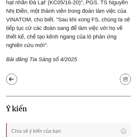
hạt nhân Đà Lạt’ (KC05/16-20)", PGS. TS Nguyễn
Nhị Điền, một thành viên trong đoàn làm việc của
VINATOM, cho biết. "Sau khi xong FS, chúng ta sẽ
tiếp tục cử các đoàn sang để làm việc với họ về
thiết kế, chế tạo kênh ngang của lò phản ứng
nghiên cứu mới".
Bài đăng Tia Sáng số 4/2025
Ý kiến