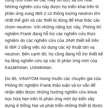
cũng như thiết kế các máy dò bức xạ ion hóa.
Những nghiên cứu này được họ triển khai trên lò
phản ứng xung IBR-2 có thông lượng neutron lớn
nhất thế giới và các thiết bị dùng để khai thác các
chùm neutron. Với những năng lực này, Phòng thí
nghiệm Frank đang hỗ trợ các nghiên cứu thực
nghiệm do các nghiên cứu của JINR thiết kế trên
lò IBR 2 bằng việc sử dụng các kỹ thuật tán xạ
neutron. Bên cạnh đó, họ cũng đang hỗ trợ thiết kế
hạ tầng nghiên cứu tại các lò phản ứng mới của
Kazakhstan, Uzbekistan.
Do đó, VINATOM mong muốn các chuyên gia của
Phòng thí nghiệm Frank thảo luận và tư vấn để
nhận diện được những hướng nghiên cứu khoa
học hứa hẹn trên lò phản ứng mới dự kiến xây
dựng ở Đồng Nai và phát triển những thiết bị được