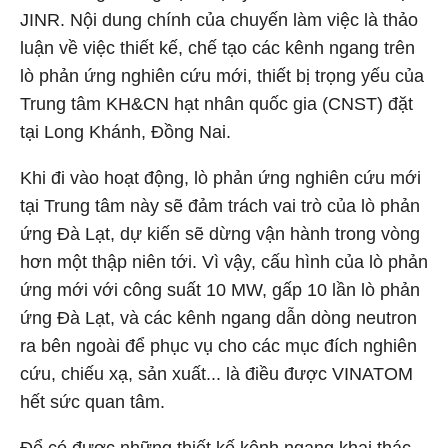
JINR. Nội dung chính của chuyến làm việc là thảo
luận về việc thiết kế, chế tạo các kênh ngang trên
lò phản ứng nghiên cứu mới, thiết bị trọng yếu của
Trung tâm KH&CN hạt nhân quốc gia (CNST) đặt
tại Long Khánh, Đồng Nai.
Khi đi vào hoạt động, lò phản ứng nghiên cứu mới
tại Trung tâm này sẽ đảm trách vai trò của lò phản
ứng Đà Lạt, dự kiến sẽ dừng vận hành trong vòng
hơn một thập niên tới. Vì vậy, cấu hình của lò phản
ứng mới với công suất 10 MW, gấp 10 lần lò phản
ứng Đà Lạt, và các kênh ngang dẫn dòng neutron
ra bên ngoài để phục vụ cho các mục đích nghiên
cứu, chiếu xạ, sản xuất... là điều được VINATOM
hết sức quan tâm.