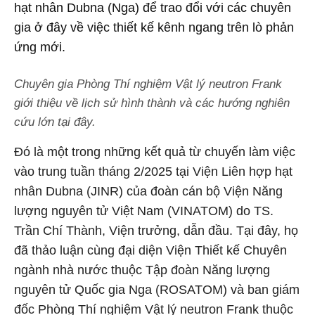
hạt nhân Dubna (Nga) để trao đổi với các chuyên
gia ở đây về việc thiết kế kênh ngang trên lò phản
ứng mới.
Chuyên gia Phòng Thí nghiệm Vật lý neutron Frank
giới thiệu về lịch sử hình thành và các hướng nghiên
cứu lớn tại đây.
Đó là một trong những kết quả từ chuyến làm việc
vào trung tuần tháng 2/2025 tại Viện Liên hợp hạt
nhân Dubna (JINR) của đoàn cán bộ Viện Năng
lượng nguyên tử Việt Nam (VINATOM) do TS.
Trần Chí Thành, Viện trưởng, dẫn đầu. Tại đây, họ
đã thảo luận cùng đại diện Viện Thiết kế Chuyên
ngành nhà nước thuộc Tập đoàn Năng lượng
nguyên tử Quốc gia Nga (ROSATOM) và ban giám
đốc Phòng Thí nghiệm Vật lý neutron Frank thuộc