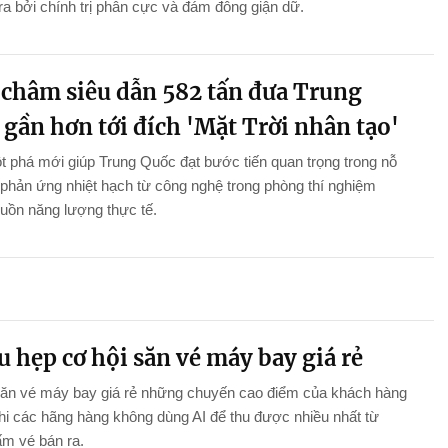
ra bởi chính trị phân cực và đám đông giận dữ.
châm siêu dẫn 582 tấn đưa Trung
gần hơn tới đích 'Mặt Trời nhân tạo'
 phá mới giúp Trung Quốc đạt bước tiến quan trọng trong nỗ
 phản ứng nhiệt hạch từ công nghệ trong phòng thí nghiệm
uồn năng lượng thực tế.
u hẹp cơ hội săn vé máy bay giá rẻ
săn vé máy bay giá rẻ những chuyến cao điểm của khách hàng
khi các hãng hàng không dùng AI để thu được nhiều nhất từ
m vé bán ra.