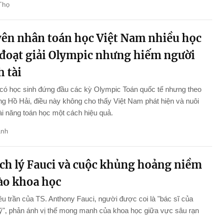
Thọ
ên nhân toán học Việt Nam nhiều học
 đoạt giải Olympic nhưng hiếm người
 tài
 có học sinh đứng đầu các kỳ Olympic Toán quốc tế nhưng theo
 Hồ Hải, điều này không cho thấy Việt Nam phát hiện và nuôi
i năng toán học một cách hiệu quả.
anh
ch lý Fauci và cuộc khủng hoảng niềm
vào khoa học
ều trần của TS. Anthony Fauci, người được coi là "bác sĩ của
", phản ánh vị thế mong manh của khoa học giữa vực sâu rạn