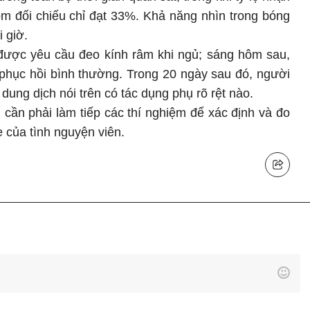
m đối chiếu chỉ đạt 33%. Khả năng nhìn trong bóng
i giờ.
a được yêu cầu đeo kính râm khi ngủ; sáng hôm sau,
ại phục hồi bình thường. Trong 20 ngày sau đó, người
 dung dịch nói trên có tác dụng phụ rõ rệt nào.
cần phải làm tiếp các thí nghiệm để xác định và đo
 của tình nguyện viên.