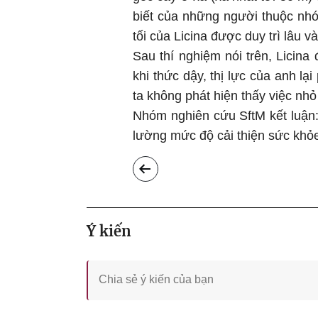
biết của những người thuộc nhó
tối của Licina được duy trì lâu và
Sau thí nghiệm nói trên, Licin
khi thức dậy, thị lực của anh l
ta không phát hiện thấy việc nhỏ
Nhóm nghiên cứu SftM kết luận: 
lường mức độ cải thiện sức khỏe
Ý kiến