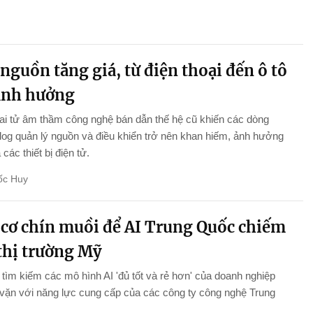
nguồn tăng giá, từ điện thoại đến ô tô
ảnh hưởng
i tử âm thầm công nghệ bán dẫn thế hệ cũ khiến các dòng
log quản lý nguồn và điều khiển trở nên khan hiếm, ảnh hưởng
ả các thiết bị điện tử.
ốc Huy
 cơ chín muồi để AI Trung Quốc chiếm
 thị trường Mỹ
tìm kiếm các mô hình AI 'đủ tốt và rẻ hơn' của doanh nghiệp
vặn với năng lực cung cấp của các công ty công nghệ Trung