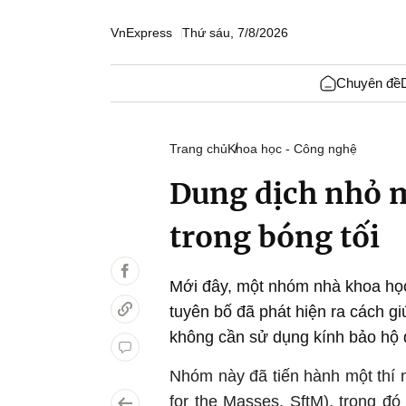
VnExpress
Thứ sáu, 7/8/2026
Chuyên đề
Trang chủ
Khoa học - Công nghệ
Dung dịch nhỏ m
trong bóng tối
Mới đây, một nhóm nhà khoa học
tuyên bố đã phát hiện ra cách g
không cần sử dụng kính bảo hộ đ
Nhóm này đã tiến hành một thí 
for the Masses, SftM), trong đ