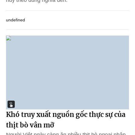
undefined
Khó truy xuất nguồn gốc thực sự của
thịt bò vân mỡ
Người Việt ngày càng ăn nhiều thịt bò ngoại nhập