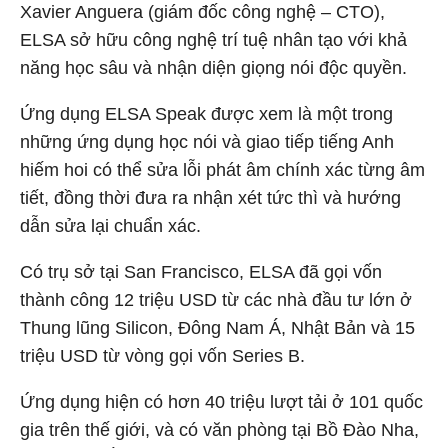
Xavier Anguera (giám đốc công nghệ – CTO),
ELSA sở hữu công nghệ trí tuệ nhân tạo với khả
năng học sâu và nhận diện giọng nói độc quyền.
Ứng dụng ELSA Speak được xem là một trong
những ứng dụng học nói và giao tiếp tiếng Anh
hiếm hoi có thể sửa lỗi phát âm chính xác từng âm
tiết, đồng thời đưa ra nhận xét tức thì và hướng
dẫn sửa lại chuẩn xác.
Có trụ sở tại San Francisco, ELSA đã gọi vốn
thành công 12 triệu USD từ các nhà đầu tư lớn ở
Thung lũng Silicon, Đông Nam Á, Nhật Bản và 15
triệu USD từ vòng gọi vốn Series B.
Ứng dụng hiện có hơn 40 triệu lượt tải ở 101 quốc
gia trên thế giới, và có văn phòng tại Bồ Đào Nha,