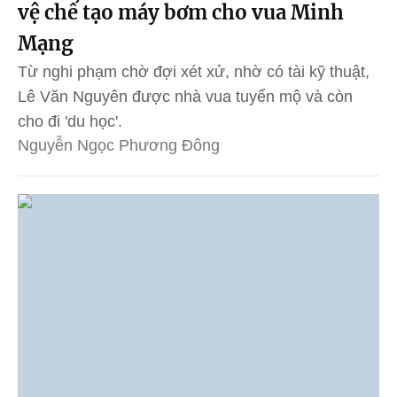
vệ chế tạo máy bơm cho vua Minh
Mạng
Từ nghi phạm chờ đợi xét xử, nhờ có tài kỹ thuật,
Lê Văn Nguyên được nhà vua tuyển mộ và còn
cho đi 'du học'.
Nguyễn Ngọc Phương Đông