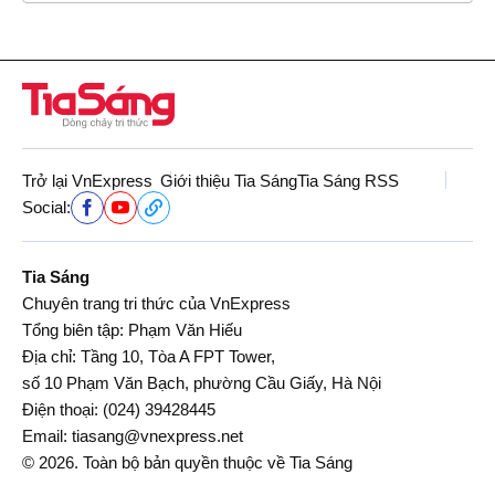
Trở lại VnExpress
Giới thiệu Tia Sáng
Tia Sáng RSS
Social:
Tia Sáng
Chuyên trang tri thức của VnExpress
Tổng biên tập: Phạm Văn Hiếu
Địa chỉ: Tầng 10, Tòa A FPT Tower,
số 10 Phạm Văn Bạch, phường Cầu Giấy, Hà Nội
Điện thoại:
(024) 39428445
Email:
tiasang@vnexpress.net
© 2026. Toàn bộ bản quyền thuộc về Tia Sáng