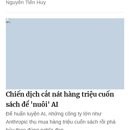
Nguyễn Tiến Huy
Chiến dịch cắt nát hàng triệu cuốn
sách để 'nuôi' AI
Để huấn luyện AI, những công ty lớn như
Anthropic thu mua hàng triệu cuốn sách rồi phá
hủy theo đúng nghĩa đen.