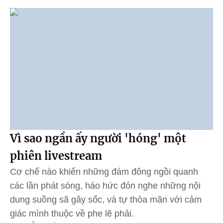
Vì sao ngần ấy người 'hóng' một
phiên livestream
Cơ chế nào khiến những đám đông ngồi quanh
các lần phát sóng, háo hức đón nghe những nội
dung suồng sã gây sốc, và tự thỏa mãn với cảm
giác mình thuộc về phe lẽ phải.