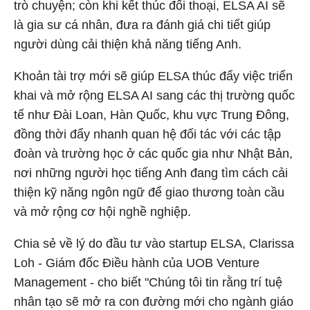
trò chuyện; còn khi kết thúc đối thoại, ELSA AI sẽ
là gia sư cá nhân, đưa ra đánh giá chi tiết giúp
người dùng cải thiện khả năng tiếng Anh.
Khoản tài trợ mới sẽ giúp ELSA thúc đẩy việc triển
khai và mở rộng ELSA AI sang các thị trường quốc
tế như Đài Loan, Hàn Quốc, khu vực Trung Đông,
đồng thời đẩy nhanh quan hệ đối tác với các tập
đoàn và trường học ở các quốc gia như Nhật Bản,
nơi những người học tiếng Anh đang tìm cách cải
thiện kỹ năng ngôn ngữ để giao thương toàn cầu
và mở rộng cơ hội nghề nghiệp.
Chia sẻ về lý do đầu tư vào startup ELSA, Clarissa
Loh - Giám đốc Điều hành của UOB Venture
Management - cho biết "Chúng tôi tin rằng trí tuệ
nhân tạo sẽ mở ra con đường mới cho ngành giáo