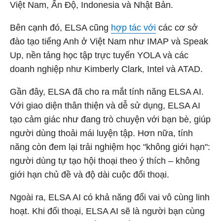
Việt Nam, Ấn Độ, Indonesia và Nhật Bản.
Bên cạnh đó, ELSA cũng
hợp tác với
các cơ sở
đào tạo tiếng Anh ở Việt Nam như IMAP và Speak
Up, nền tảng học tập trực tuyến YOLA và các
doanh nghiệp như Kimberly Clark, Intel và ATAD.
Gần đây, ELSA đã cho ra mắt tính năng ELSA AI.
Với giao diện thân thiện và dễ sử dụng, ELSA AI
tạo cảm giác như đang trò chuyện với bạn bè, giúp
người dùng thoải mái luyện tập. Hơn nữa, tính
năng còn đem lại trải nghiệm học "không giới hạn":
người dùng tự tạo hội thoại theo ý thích – không
giới hạn chủ đề và độ dài cuộc đối thoại.
Ngoài ra, ELSA AI có khả năng đổi vai vô cùng linh
hoạt. Khi đối thoại, ELSA AI sẽ là người bạn cùng