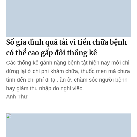
Số gia đình quá tải vì tiền chữa bệnh
có thể cao gấp đôi thống kê
Các thống kê gánh nặng bệnh tật hiện nay mới chỉ
dừng lại ở chi phí khám chữa, thuốc men mà chưa
tính đến chi phí đi lại, ăn ở, chăm sóc người bệnh
hay giảm thu nhập do nghỉ việc.
Anh Thư