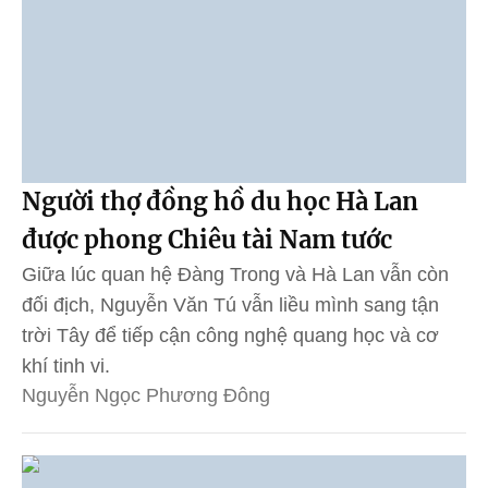
Người thợ đồng hồ du học Hà Lan
được phong Chiêu tài Nam tước
Giữa lúc quan hệ Đàng Trong và Hà Lan vẫn còn
đối địch, Nguyễn Văn Tú vẫn liều mình sang tận
trời Tây để tiếp cận công nghệ quang học và cơ
khí tinh vi.
Nguyễn Ngọc Phương Đông