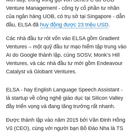
Venture Management - công ty cổ phần tư nhân
của ngân hàng UOB, có trụ sở tại Singapore - dẫn
đầu, ELSA đã
huy động được 23 triệu USD
.
Các nhà đầu tư rót vốn vào ELSA gồm Gradient
Ventures – một quỹ đầu tư mạo hiểm tập trung vào
AI do Google thành lập, cùng SOSV, Monk’s Hill
Ventures, và các nhà đầu tư mới gồm Endeavour
Catalyst và Globant Ventures.
ELSA - hay English Language Speech Assistant -
là startup về công nghệ giáo dục tại Silicon Valley
đầy triển vọng và đang tăng trưởng rất nhanh.
Được thành lập vào năm 2015 bởi Văn Đinh Hồng
Vũ (CEO), cùng với người bạn Bồ Đào Nha là TS