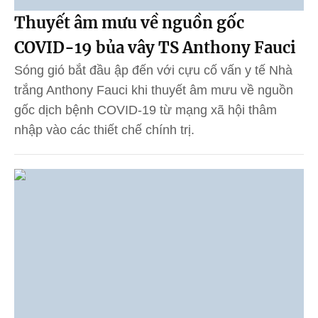
Thuyết âm mưu về nguồn gốc
COVID-19 bủa vây TS Anthony Fauci
Sóng gió bắt đầu ập đến với cựu cố vấn y tế Nhà
trắng Anthony Fauci khi thuyết âm mưu về nguồn
gốc dịch bệnh COVID-19 từ mạng xã hội thâm
nhập vào các thiết chế chính trị.