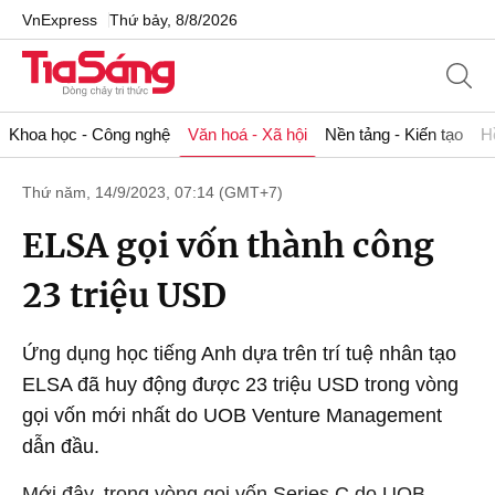
VnExpress
Thứ bảy, 8/8/2026
Khoa học - Công nghệ
Văn hoá - Xã hội
Nền tảng - Kiến tạo
H
Thứ năm, 14/9/2023, 07:14 (GMT+7)
ELSA gọi vốn thành công
23 triệu USD
Ứng dụng học tiếng Anh dựa trên trí tuệ nhân tạo
ELSA đã huy động được 23 triệu USD trong vòng
gọi vốn mới nhất do UOB Venture Management
dẫn đầu.
Mới đây, trong vòng gọi vốn Series C do UOB