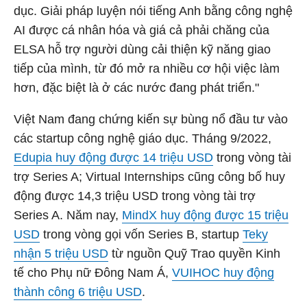
dục. Giải pháp luyện nói tiếng Anh bằng công nghệ
AI được cá nhân hóa và giá cả phải chăng của
ELSA hỗ trợ người dùng cải thiện kỹ năng giao
tiếp của mình, từ đó mở ra nhiều cơ hội việc làm
hơn, đặc biệt là ở các nước đang phát triển."
Việt Nam đang chứng kiến sự bùng nổ đầu tư vào
các startup công nghệ giáo dục. Tháng 9/2022,
Edupia huy động được 14 triệu USD
trong vòng tài
trợ Series A; Virtual Internships cũng công bố huy
động được 14,3 triệu USD trong vòng tài trợ
Series A. Năm nay,
MindX huy động được 15 triệu
USD
trong vòng gọi vốn Series B, startup
Teky
nhận 5 triệu USD
từ nguồn Quỹ Trao quyền Kinh
tế cho Phụ nữ Đông Nam Á,
VUIHOC huy động
thành công 6 triệu USD
.