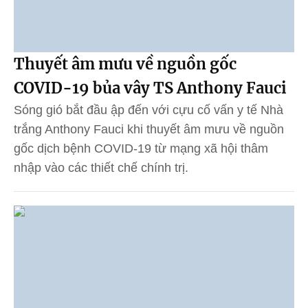
Thuyết âm mưu về nguồn gốc
COVID-19 bủa vây TS Anthony Fauci
Sóng gió bắt đầu ập đến với cựu cố vấn y tế Nhà
trắng Anthony Fauci khi thuyết âm mưu về nguồn
gốc dịch bệnh COVID-19 từ mạng xã hội thâm
nhập vào các thiết chế chính trị.