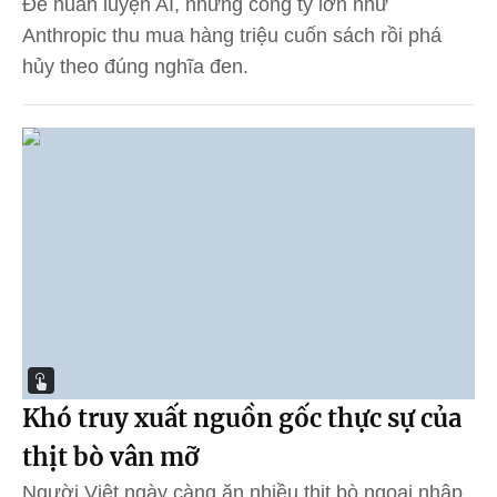
Để huấn luyện AI, những công ty lớn như
Anthropic thu mua hàng triệu cuốn sách rồi phá
hủy theo đúng nghĩa đen.
Khó truy xuất nguồn gốc thực sự của
thịt bò vân mỡ
Người Việt ngày càng ăn nhiều thịt bò ngoại nhập