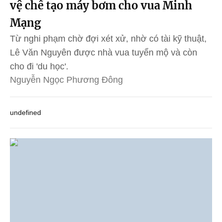
vệ chế tạo máy bơm cho vua Minh
Mạng
Từ nghi phạm chờ đợi xét xử, nhờ có tài kỹ thuật,
Lê Văn Nguyên được nhà vua tuyển mộ và còn
cho đi 'du học'.
Nguyễn Ngọc Phương Đông
undefined