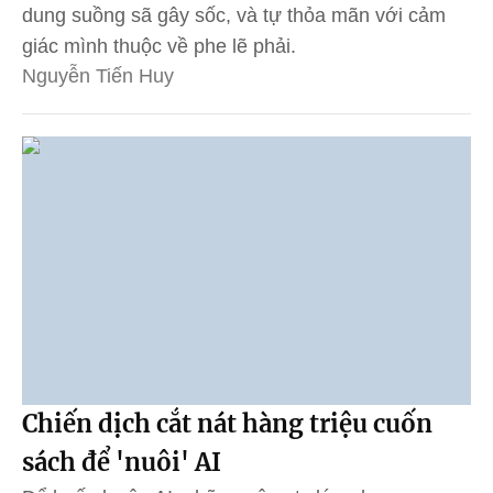
dung suồng sã gây sốc, và tự thỏa mãn với cảm
giác mình thuộc về phe lẽ phải.
Nguyễn Tiến Huy
Chiến dịch cắt nát hàng triệu cuốn
sách để 'nuôi' AI