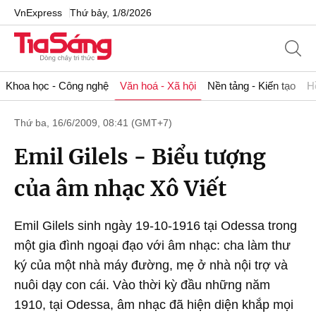
VnExpress
Thứ bảy, 1/8/2026
Khoa học - Công nghệ
Văn hoá - Xã hội
Nền tảng - Kiến tạo
H
Thứ ba, 16/6/2009, 08:41 (GMT+7)
Emil Gilels - Biểu tượng
của âm nhạc Xô Viết
Emil Gilels sinh ngày 19-10-1916 tại Odessa trong
một gia đình ngoại đạo với âm nhạc: cha làm thư
ký của một nhà máy đường, mẹ ở nhà nội trợ và
nuôi dạy con cái. Vào thời kỳ đầu những năm
1910, tại Odessa, âm nhạc đã hiện diện khắp mọi