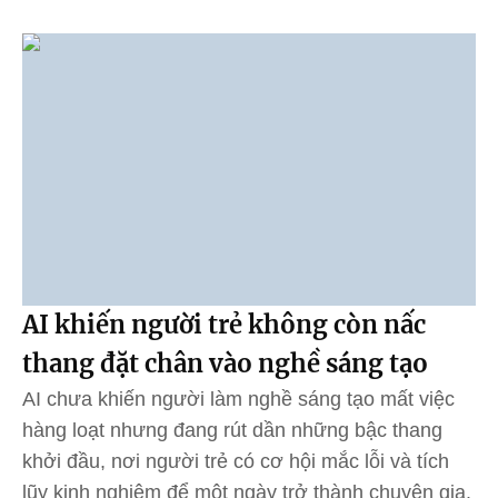
AI khiến người trẻ không còn nấc
thang đặt chân vào nghề sáng tạo
AI chưa khiến người làm nghề sáng tạo mất việc
hàng loạt nhưng đang rút dần những bậc thang
khởi đầu, nơi người trẻ có cơ hội mắc lỗi và tích
lũy kinh nghiệm để một ngày trở thành chuyên gia.