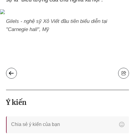
Gilels - nghệ sỹ Xô Viết đầu tiên biểu diễn tại
"Carnegie hall", Mỹ
Ý kiến