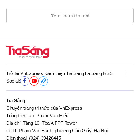
Xem thêm tin mới
Trở lại VnExpress
Giới thiệu Tia Sáng
Tia Sáng RSS
Social:
Tia Sáng
Chuyên trang tri thức của VnExpress
Tổng biên tập: Phạm Văn Hiếu
Địa chỉ: Tầng 10, Tòa A FPT Tower,
số 10 Phạm Văn Bạch, phường Cầu Giấy, Hà Nội
Điện thoại:
(024) 39428445