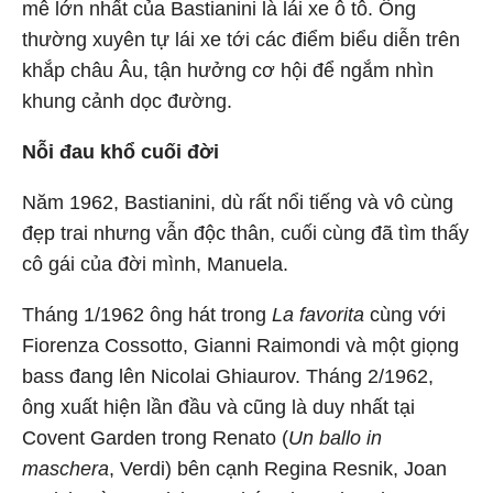
mê lớn nhất của Bastianini là lái xe ô tô. Ông
thường xuyên tự lái xe tới các điểm biểu diễn trên
khắp châu Âu, tận hưởng cơ hội để ngắm nhìn
khung cảnh dọc đường.
Nỗi đau khổ cuối đời
Năm 1962, Bastianini, dù rất nổi tiếng và vô cùng
đẹp trai nhưng vẫn độc thân, cuối cùng đã tìm thấy
cô gái của đời mình, Manuela.
Tháng 1/1962 ông hát trong
La favorita
cùng với
Fiorenza Cossotto, Gianni Raimondi và một giọng
bass đang lên Nicolai Ghiaurov. Tháng 2/1962,
ông xuất hiện lần đầu và cũng là duy nhất tại
Covent Garden trong Renato (
Un ballo in
maschera
, Verdi) bên cạnh Regina Resnik, Joan