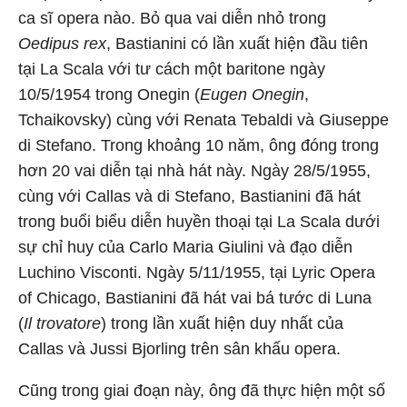
ca sĩ opera nào. Bỏ qua vai diễn nhỏ trong
Oedipus rex
, Bastianini có lần xuất hiện đầu tiên
tại La Scala với tư cách một baritone ngày
10/5/1954 trong Onegin (
Eugen Onegin
,
Tchaikovsky) cùng với Renata Tebaldi và Giuseppe
di Stefano. Trong khoảng 10 năm, ông đóng trong
hơn 20 vai diễn tại nhà hát này. Ngày 28/5/1955,
cùng với Callas và di Stefano, Bastianini đã hát
trong buổi biểu diễn huyền thoại tại La Scala dưới
sự chỉ huy của Carlo Maria Giulini và đạo diễn
Luchino Visconti. Ngày 5/11/1955, tại Lyric Opera
of Chicago, Bastianini đã hát vai bá tước di Luna
(
Il trovatore
) trong lần xuất hiện duy nhất của
Callas và Jussi Bjorling trên sân khấu opera.
Cũng trong giai đoạn này, ông đã thực hiện một số