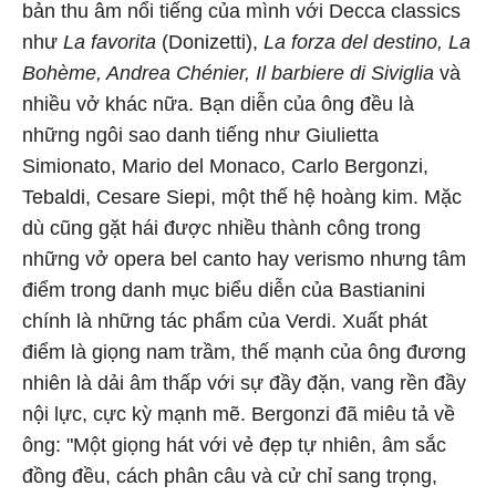
bản thu âm nổi tiếng của mình với Decca classics
như
La favorita
(Donizetti),
La forza del destino, La
Bohème, Andrea Chénier, Il barbiere di Siviglia
và
nhiều vở khác nữa. Bạn diễn của ông đều là
những ngôi sao danh tiếng như Giulietta
Simionato, Mario del Monaco, Carlo Bergonzi,
Tebaldi, Cesare Siepi, một thế hệ hoàng kim. Mặc
dù cũng gặt hái được nhiều thành công trong
những vở opera bel canto hay verismo nhưng tâm
điểm trong danh mục biểu diễn của Bastianini
chính là những tác phẩm của Verdi. Xuất phát
điểm là giọng nam trầm, thế mạnh của ông đương
nhiên là dải âm thấp với sự đầy đặn, vang rền đầy
nội lực, cực kỳ mạnh mẽ. Bergonzi đã miêu tả về
ông: "Một giọng hát với vẻ đẹp tự nhiên, âm sắc
đồng đều, cách phân câu và cử chỉ sang trọng,