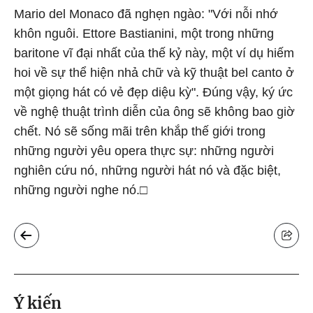
Mario del Monaco đã nghẹn ngào: "Với nỗi nhớ
khôn nguôi. Ettore Bastianini, một trong những
baritone vĩ đại nhất của thế kỷ này, một ví dụ hiếm
hoi về sự thể hiện nhả chữ và kỹ thuật bel canto ở
một giọng hát có vẻ đẹp diệu kỳ". Đúng vậy, ký ức
về nghệ thuật trình diễn của ông sẽ không bao giờ
chết. Nó sẽ sống mãi trên khắp thế giới trong
những người yêu opera thực sự: những người
nghiên cứu nó, những người hát nó và đặc biệt,
những người nghe nó.□
Ý kiến