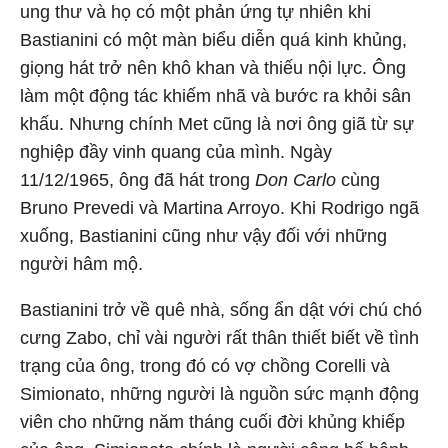
ung thư và họ có một phản ứng tự nhiên khi
Bastianini có một màn biểu diễn quá kinh khủng,
giọng hát trở nên khô khan và thiếu nội lực. Ông
làm một động tác khiếm nhã và bước ra khỏi sân
khấu. Nhưng chính Met cũng là nơi ông giã từ sự
nghiệp đầy vinh quang của mình. Ngày
11/12/1965, ông đã hát trong
Don Carlo
cùng
Bruno Prevedi và Martina Arroyo. Khi Rodrigo ngã
xuống, Bastianini cũng như vậy đối với những
người hâm mộ.
Bastianini trở về quê nhà, sống ẩn dật với chú chó
cưng Zabo, chỉ vài người rất thân thiết biết về tình
trạng của ông, trong đó có vợ chồng Corelli và
Simionato, những người là nguồn sức mạnh động
viên cho những năm tháng cuối đời khủng khiếp