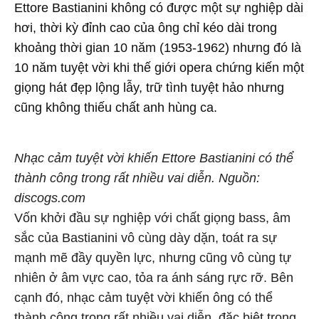
Ettore Bastianini không có được một sự nghiệp dài
hơi, thời kỳ đỉnh cao của ông chỉ kéo dài trong
khoảng thời gian 10 năm (1953-1962) nhưng đó là
10 năm tuyệt vời khi thế giới opera chứng kiến một
giọng hát đẹp lộng lẫy, trữ tình tuyệt hảo nhưng
cũng không thiếu chất anh hùng ca.
Nhạc cảm tuyệt vời khiến Ettore Bastianini có thể
thành công trong rất nhiều vai diễn. Nguồn:
discogs.com
Vốn khởi đầu sự nghiệp với chất giọng bass, âm
sắc của Bastianini vô cùng dày dặn, toát ra sự
mạnh mẽ đầy quyền lực, nhưng cũng vô cùng tự
nhiên ở âm vực cao, tỏa ra ánh sáng rực rỡ. Bên
cạnh đó, nhạc cảm tuyệt vời khiến ông có thể
thành công trong rất nhiều vai diễn, đặc biệt trong