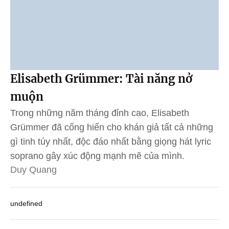
Elisabeth Grümmer: Tài năng nở
muộn
Trong những năm tháng đỉnh cao, Elisabeth
Grümmer đã cống hiến cho khán giả tất cả những
gì tinh túy nhất, độc đáo nhất bằng giọng hát lyric
soprano gây xúc động mạnh mẽ của mình.
Duy Quang
undefined