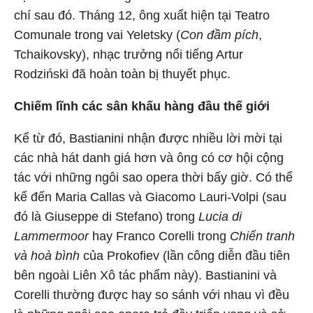
chí sau đó. Tháng 12, ông xuất hiện tại Teatro
Comunale trong vai Yeletsky (
Con đầm pích
,
Tchaikovsky), nhạc trưởng nổi tiếng Artur
Rodziński đã hoàn toàn bị thuyết phục.
Chiếm lĩnh các sân khấu hàng đầu thế giới
Kể từ đó, Bastianini nhận được nhiều lời mời tại
các nhà hát danh giá hơn và ông có cơ hội cộng
tác với những ngôi sao opera thời bấy giờ. Có thể
kể đến Maria Callas và Giacomo Lauri-Volpi (sau
đó là Giuseppe di Stefano) trong
Lucia di
Lammermoor
hay Franco Corelli trong
Chiến tranh
và hoà bình
của Prokofiev (lần công diễn đầu tiên
bên ngoài Liên Xô tác phẩm này). Bastianini và
Corelli thường được hay so sánh với nhau vì đều