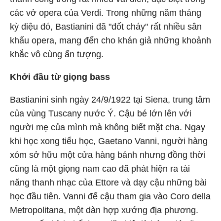
các vở opera của Verdi. Trong những năm tháng
kỳ diệu đó, Bastianini đã "đốt cháy" rất nhiều sân
khấu opera, mang đến cho khán giả những khoảnh
khắc vô cùng ấn tượng.
Khởi đầu từ giọng bass
Bastianini sinh ngày 24/9/1922 tại Siena, trung tâm
của vùng Tuscany nước Ý. Cậu bé lớn lên với
người mẹ của mình mà không biết mặt cha. Ngay
khi học xong tiểu học, Gaetano Vanni, người hàng
xóm sở hữu một cửa hàng bánh nhưng đồng thời
cũng là một giọng nam cao đã phát hiện ra tài
năng thanh nhạc của Ettore và dạy cậu những bài
học đầu tiên. Vanni để cậu tham gia vào Coro della
Metropolitana, một dàn hợp xướng địa phương.