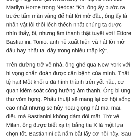
Marilyn Horne trong Nedda: "Khi ông ấy bước ra
trước tấm màn vàng để hát lời mở đầu, ông ấy là
nhân vật lôi thôi lếch thếch nhất chúng ta được
nhìn thấy, ôi, nhưng âm thanh thật tuyệt vời! Ettore
Bastianini, Tonio, anh hề xuất hiện và hát lời mở
đầu hay nhất tại đây trong nhiều thập kỷ".
Trên đường trở về nhà, ông ghé qua New York với
hi vọng chẩn đoán được căn bệnh của mình. Thật
tệ hại! Một khối u đã hình thành trên yết hầu, cơ
quan kiểm soát cộng hưởng âm thanh. Ông bị ung
thư vòm họng. Phẫu thuật sẽ mang lại cơ hội sống
cao nhất nhưng sẽ hủy hoại giọng hát mãi mãi,
điều mà Bastianini không dám đối mặt. Trở về
Milan, ông được biết xạ trị bằng tia X là một lựa
chọn tốt. Bastianini đã nắm bắt lấy cơ hội này. Sau