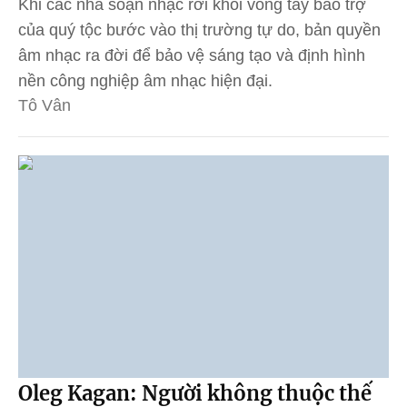
Khi các nhà soạn nhạc rời khỏi vòng tay bảo trợ
của quý tộc bước vào thị trường tự do, bản quyền
âm nhạc ra đời để bảo vệ sáng tạo và định hình
nền công nghiệp âm nhạc hiện đại.
Tô Vân
Oleg Kagan: Người không thuộc thế