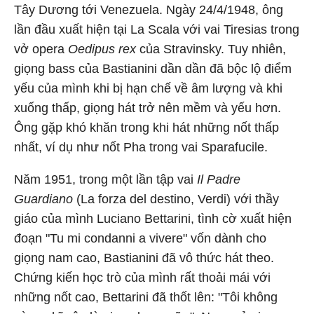
Tây Dương tới Venezuela. Ngày 24/4/1948, ông
lần đầu xuất hiện tại La Scala với vai Tiresias trong
vở opera
Oedipus rex
của Stravinsky. Tuy nhiên,
giọng bass của Bastianini dần dần đã bộc lộ điểm
yếu của mình khi bị hạn chế về âm lượng và khi
xuống thấp, giọng hát trở nên mềm và yếu hơn.
Ông gặp khó khăn trong khi hát những nốt thấp
nhất, ví dụ như nốt Pha trong vai Sparafucile.
Năm 1951, trong một lần tập vai
Il Padre
Guardiano
(La forza del destino, Verdi) với thầy
giáo của mình Luciano Bettarini, tình cờ xuất hiện
đoạn "Tu mi condanni a vivere" vốn dành cho
giọng nam cao, Bastianini đã vô thức hát theo.
Chứng kiến học trò của mình rất thoải mái với
những nốt cao, Bettarini đã thốt lên: "Tôi không