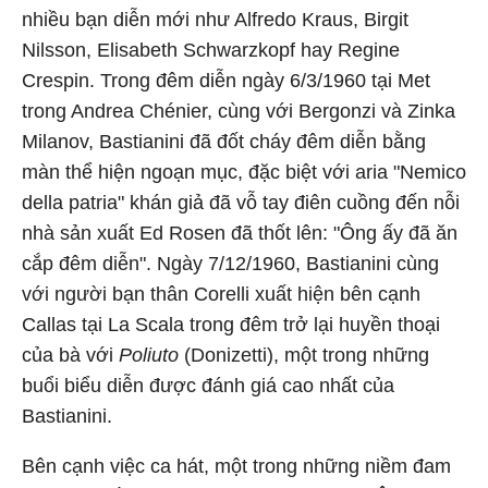
nhiều bạn diễn mới như Alfredo Kraus, Birgit
Nilsson, Elisabeth Schwarzkopf hay Regine
Crespin. Trong đêm diễn ngày 6/3/1960 tại Met
trong Andrea Chénier, cùng với Bergonzi và Zinka
Milanov, Bastianini đã đốt cháy đêm diễn bằng
màn thể hiện ngoạn mục, đặc biệt với aria "Nemico
della patria" khán giả đã vỗ tay điên cuồng đến nỗi
nhà sản xuất Ed Rosen đã thốt lên: "Ông ấy đã ăn
cắp đêm diễn". Ngày 7/12/1960, Bastianini cùng
với người bạn thân Corelli xuất hiện bên cạnh
Callas tại La Scala trong đêm trở lại huyền thoại
của bà với
Poliuto
(Donizetti), một trong những
buổi biểu diễn được đánh giá cao nhất của
Bastianini.
Bên cạnh việc ca hát, một trong những niềm đam