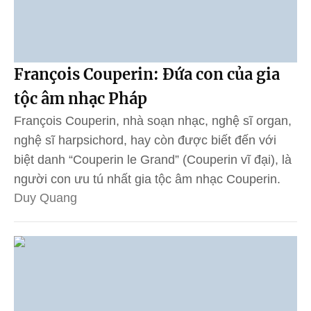
François Couperin: Đứa con của gia
tộc âm nhạc Pháp
François Couperin, nhà soạn nhạc, nghệ sĩ organ,
nghệ sĩ harpsichord, hay còn được biết đến với
biệt danh “Couperin le Grand” (Couperin vĩ đại), là
người con ưu tú nhất gia tộc âm nhạc Couperin.
Duy Quang