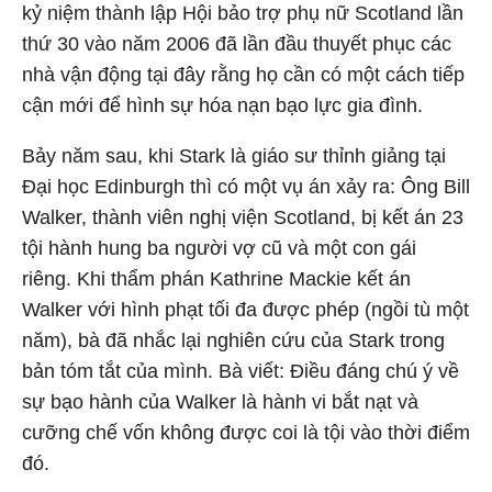
kỷ niệm thành lập Hội bảo trợ phụ nữ Scotland lần
thứ 30 vào năm 2006 đã lần đầu thuyết phục các
nhà vận động tại đây rằng họ cần có một cách tiếp
cận mới để hình sự hóa nạn bạo lực gia đình.
Bảy năm sau, khi Stark là giáo sư thỉnh giảng tại
Đại học Edinburgh thì có một vụ án xảy ra: Ông Bill
Walker, thành viên nghị viện Scotland, bị kết án 23
tội hành hung ba người vợ cũ và một con gái
riêng. Khi thẩm phán Kathrine Mackie kết án
Walker với hình phạt tối đa được phép (ngồi tù một
năm), bà đã nhắc lại nghiên cứu của Stark trong
bản tóm tắt của mình. Bà viết: Điều đáng chú ý về
sự bạo hành của Walker là hành vi bắt nạt và
cưỡng chế vốn không được coi là tội vào thời điểm
đó.