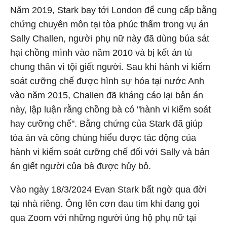
Năm 2019, Stark bay tới London để cung cấp bằng
chứng chuyên môn tại tòa phúc thẩm trong vụ án
Sally Challen, người phụ nữ này đã dùng búa sát
hại chồng mình vào năm 2010 và bị kết án tù
chung thân vì tội giết người. Sau khi hành vi kiểm
soát cưỡng chế được hình sự hóa tại nước Anh
vào năm 2015, Challen đã kháng cáo lại bản án
này, lập luận rằng chồng bà có "hành vi kiểm soát
hay cưỡng chế". Bằng chứng của Stark đã giúp
tòa án và công chúng hiểu được tác động của
hành vi kiểm soát cưỡng chế đối với Sally và bản
án giết người của bà được hủy bỏ.
Vào ngày 18/3/2024 Evan Stark bất ngờ qua đời
tại nhà riêng. Ông lên cơn đau tim khi đang gọi
qua Zoom với những người ủng hộ phụ nữ tại