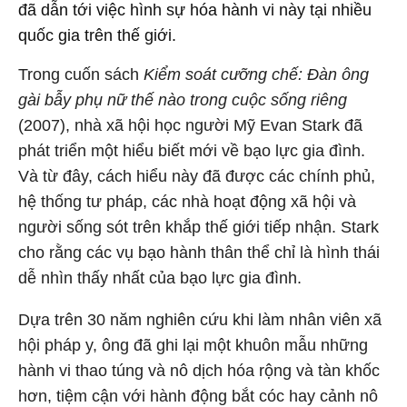
đã dẫn tới việc hình sự hóa hành vi này tại nhiều
quốc gia trên thế giới.
Trong cuốn sách
Kiểm soát cưỡng chế: Đàn ông
gài bẫy phụ nữ thế nào trong cuộc sống riêng
(2007), nhà xã hội học người Mỹ Evan Stark đã
phát triển một hiểu biết mới về bạo lực gia đình.
Và từ đây, cách hiểu này đã được các chính phủ,
hệ thống tư pháp, các nhà hoạt động xã hội và
người sống sót trên khắp thế giới tiếp nhận. Stark
cho rằng các vụ bạo hành thân thể chỉ là hình thái
dễ nhìn thấy nhất của bạo lực gia đình.
Dựa trên 30 năm nghiên cứu khi làm nhân viên xã
hội pháp y, ông đã ghi lại một khuôn mẫu những
hành vi thao túng và nô dịch hóa rộng và tàn khốc
hơn, tiệm cận với hành động bắt cóc hay cảnh nô