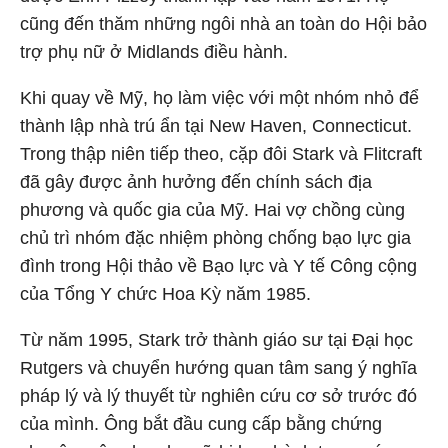
cũng đến thăm những ngôi nhà an toàn do Hội bảo
trợ phụ nữ ở Midlands điều hành.
Khi quay về Mỹ, họ làm việc với một nhóm nhỏ để
thành lập nhà trú ẩn tại New Haven, Connecticut.
Trong thập niên tiếp theo, cặp đôi Stark và Flitcraft
đã gây được ảnh hưởng đến chính sách địa
phương và quốc gia của Mỹ. Hai vợ chồng cùng
chủ trì nhóm đặc nhiệm phòng chống bạo lực gia
đình trong Hội thảo về Bạo lực và Y tế Công cộng
của Tổng Y chức Hoa Kỳ năm 1985.
Từ năm 1995, Stark trở thành giáo sư tại Đại học
Rutgers và chuyển hướng quan tâm sang ý nghĩa
pháp lý và lý thuyết từ nghiên cứu cơ sở trước đó
của mình. Ông bắt đầu cung cấp bằng chứng