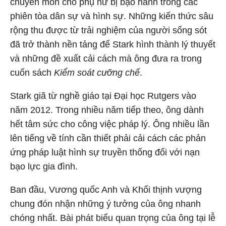
chuyên môn cho phụ nữ bị bạo hành trong các
phiên tòa dân sự và hình sự. Những kiến thức sâu
rộng thu được từ trải nghiệm của người sống sót
đã trở thành nền tảng để Stark hình thành lý thuyết
và những đề xuất cải cách mà ông đưa ra trong
cuốn sách
Kiểm soát cưỡng chế
.
Stark giã từ nghề giáo tại Đại học Rutgers vào
năm 2012. Trong nhiều năm tiếp theo, ông dành
hết tâm sức cho công việc pháp lý. Ông nhiều lần
lên tiếng về tính cần thiết phải cải cách các phản
ứng pháp luật hình sự truyền thống đối với nạn
bạo lực gia đình.
Ban đầu, Vương quốc Anh và Khối thịnh vượng
chung đón nhận những ý tưởng của ông nhanh
chóng nhất. Bài phát biểu quan trọng của ông tại lễ