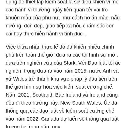
dụng để thiết lập kiểm soát là sự điều khiển vi mô
các hành vi thường ngày liên quan tới vai trò
khuôn mẫu của phụ nữ, như cách họ ăn mặc, nấu
nướng, dọn dẹp, giao tiếp xã hội, chăm sóc con
cái hay thực hiện hành vi tình dục".
Việc thừa nhận thực tế đó đã khiến nhiều chính
phủ trên toàn thế giới đưa ra các tội hình sự mới,
dựa trên nghiên cứu của Stark. Với Đạo luật tội ác
nghiêm trọng đưa ra vào năm 2015, nước Anh và
xứ Wales trở thành khu vực pháp lý đầu tiên trên
thế giới hình sự hóa việc kiểm soát cưỡng chế.
Năm 2021, Scotland, Bắc Ireland và Ireland cũng
đều đi theo hướng này. New South Wales, Úc đã
thông qua các đạo luật về kiểm soát cưỡng chế
vào năm 2022, Canada dự kiến sẽ thông qua luật
tương tự trong năm nay.