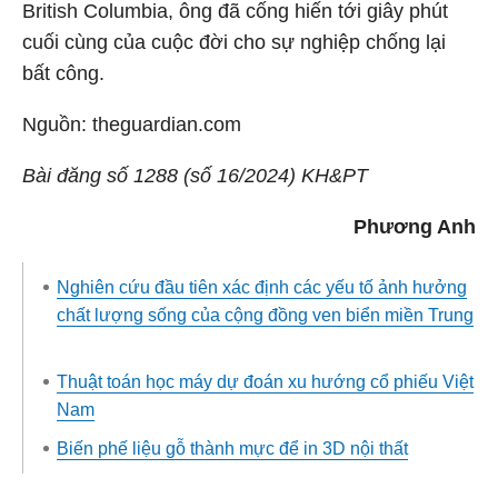
British Columbia, ông đã cống hiến tới giây phút
cuối cùng của cuộc đời cho sự nghiệp chống lại
bất công.
Nguồn: theguardian.com
Bài đăng số 1288 (số 16/2024) KH&PT
Phương Anh
Nghiên cứu đầu tiên xác định các yếu tố ảnh hưởng
chất lượng sống của cộng đồng ven biển miền Trung
Thuật toán học máy dự đoán xu hướng cổ phiếu Việt
Nam
Biến phế liệu gỗ thành mực để in 3D nội thất