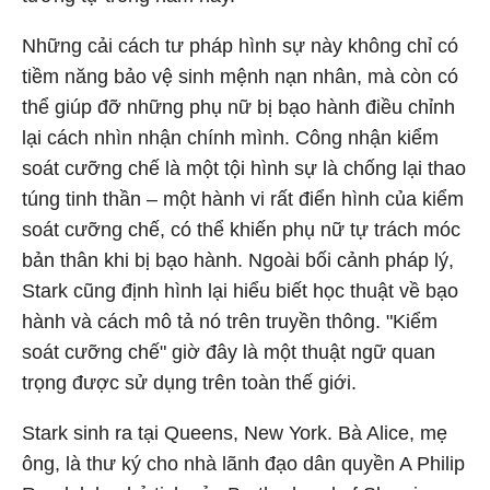
Những cải cách tư pháp hình sự này không chỉ có
tiềm năng bảo vệ sinh mệnh nạn nhân, mà còn có
thể giúp đỡ những phụ nữ bị bạo hành điều chỉnh
lại cách nhìn nhận chính mình. Công nhận kiểm
soát cưỡng chế là một tội hình sự là chống lại thao
túng tinh thần – một hành vi rất điển hình của kiểm
soát cưỡng chế, có thể khiến phụ nữ tự trách móc
bản thân khi bị bạo hành. Ngoài bối cảnh pháp lý,
Stark cũng định hình lại hiểu biết học thuật về bạo
hành và cách mô tả nó trên truyền thông. "Kiểm
soát cưỡng chế" giờ đây là một thuật ngữ quan
trọng được sử dụng trên toàn thế giới.
Stark sinh ra tại Queens, New York. Bà Alice, mẹ
ông, là thư ký cho nhà lãnh đạo dân quyền A Philip