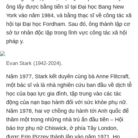
ông lấy được bằng tiến sĩ tại Đại học Bang New
York vào năm 1984, và bằng thạc sĩ về công tác xã
hội tại Đại học Fordham. Sau đó, ông thành lập cơ
sở tư nhân độc lập trong lĩnh vực công tác xã hội
pháp y.
Evan Stark (1942-2024).
Năm 1977, Stark kết duyên cùng bà Anne Flitcraft,
một bác sĩ và là nhà nghiên cứu ban đầu về dịch tễ
học của bạo lực gia đình, tập trung vào các tác
động của nạn bạo hành đối với sức khỏe phụ nữ.
Năm 1978, hai vợ chồng du hành tới Anh quốc để
thăm một trong những nhà trú ẩn đầu tiên – Hội
bảo trợ phụ nữ Chiswick, ở phía Tây London,
được Erin Pizzey thành lập vào năm 1971. Họ