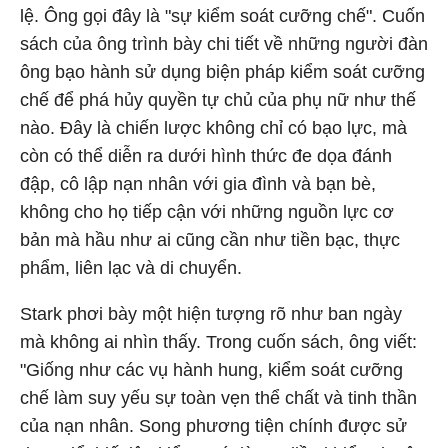
lệ. Ông gọi đây là "sự kiểm soát cưỡng chế". Cuốn
sách của ông trình bày chi tiết về những người đàn
ông bạo hành sử dụng biện pháp kiểm soát cưỡng
chế để phá hủy quyền tự chủ của phụ nữ như thế
nào. Đây là chiến lược không chỉ có bạo lực, mà
còn có thể diễn ra dưới hình thức đe dọa đánh
đập, cô lập nạn nhân với gia đình và bạn bè,
không cho họ tiếp cận với những nguồn lực cơ
bản mà hầu như ai cũng cần như tiền bạc, thực
phẩm, liên lạc và di chuyển.
Stark phơi bày một hiện tượng rõ như ban ngày
mà không ai nhìn thấy. Trong cuốn sách, ông viết:
"Giống như các vụ hành hung, kiểm soát cưỡng
chế làm suy yếu sự toàn vẹn thể chất và tinh thần
của nạn nhân. Song phương tiện chính được sử