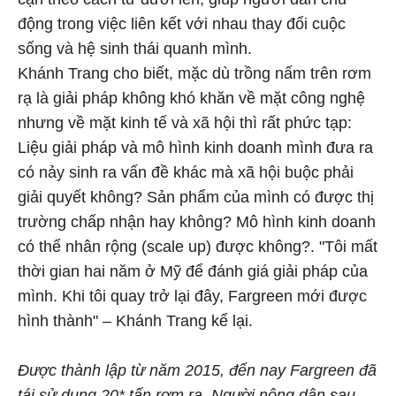
động trong việc liên kết với nhau thay đổi cuộc
sống và hệ sinh thái quanh mình.
Khánh Trang cho biết, mặc dù trồng nấm trên rơm
rạ là giải pháp không khó khăn về mặt công nghệ
nhưng về mặt kinh tế và xã hội thì rất phức tạp:
Liệu giải pháp và mô hình kinh doanh mình đưa ra
có nảy sinh ra vấn đề khác mà xã hội buộc phải
giải quyết không? Sản phẩm của mình có được thị
trường chấp nhận hay không? Mô hình kinh doanh
có thể nhân rộng (scale up) được không?. "Tôi mất
thời gian hai năm ở Mỹ để đánh giá giải pháp của
mình. Khi tôi quay trở lại đây, Fargreen mới được
hình thành" – Khánh Trang kể lại.
Được thành lập từ năm 2015, đến nay Fargreen đã
tái sử dụng 20* tấn rơm rạ. Người nông dân sau