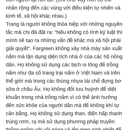
nhân rộng đến các vùng với điều kiện tự nhiên và
kinh tế, xã hội khác nhau.)
Trang là người không thỏa hiệp với những nguyên
tắc mà chị đã đặt ra: "Nếu không có tính kỷ luật thì
mình sẽ tạo ra những vấn đề khác mà xã hội phải
giải quyết". Fargreen không xây nhà máy sản xuất
nấm mà tận dụng diện tích nhà ở của các hộ nông
dân. Họ không sử dụng các bịch ni lông để trồng
nấm như đa số trang trại nấm ở Việt Nam và trên
thế giới mà trong các thùng nhựa tái chế đựng bơ
sữa ở châu Âu. Họ không đốt lưu huỳnh để diệt
khuẩn trong nhà trồng nấm vì có thể ảnh hưởng
đến sức khỏe của người dân mà để không khí tự
cân bằng. Họ không sử dụng than, điện hấp thanh
trùng rơm, rạ mà sử dụng phương pháp truyền
thống ngâm với vôi nóng và lên men sinh nhiệt để