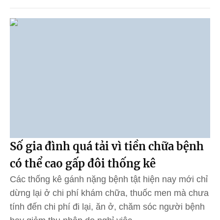
Số gia đình quá tải vì tiền chữa bệnh
có thể cao gấp đôi thống kê
Các thống kê gánh nặng bệnh tật hiện nay mới chỉ
dừng lại ở chi phí khám chữa, thuốc men mà chưa
tính đến chi phí đi lại, ăn ở, chăm sóc người bệnh