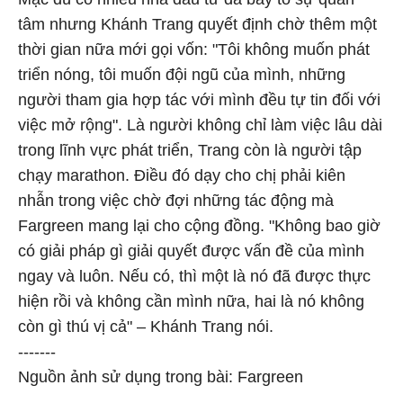
tâm nhưng Khánh Trang quyết định chờ thêm một
thời gian nữa mới gọi vốn: "Tôi không muốn phát
triển nóng, tôi muốn đội ngũ của mình, những
người tham gia hợp tác với mình đều tự tin đối với
việc mở rộng". Là người không chỉ làm việc lâu dài
trong lĩnh vực phát triển, Trang còn là người tập
chạy marathon. Điều đó dạy cho chị phải kiên
nhẫn trong việc chờ đợi những tác động mà
Fargreen mang lại cho cộng đồng. "Không bao giờ
có giải pháp gì giải quyết được vấn đề của mình
ngay và luôn. Nếu có, thì một là nó đã được thực
hiện rồi và không cần mình nữa, hai là nó không
còn gì thú vị cả" – Khánh Trang nói.
-------
Nguồn ảnh sử dụng trong bài: Fargreen