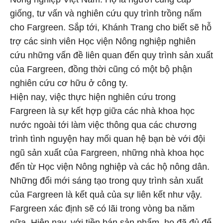
giống, tư vấn và nghiên cứu quy trình trồng nấm
cho Fargreen. Sắp tới, Khánh Trang cho biết sẽ hỗ
trợ các sinh viên Học viện Nông nghiệp nghiên
cứu những vấn đề liên quan đến quy trình sản xuất
của Fargreen, đồng thời cũng có một bộ phận
nghiên cứu cơ hữu ở công ty.
Hiện nay, việc thực hiện nghiên cứu trong
Fargreen là sự kết hợp giữa các nhà khoa học
nước ngoài tới làm việc thông qua các chương
trình tình nguyện hay mối quan hệ bạn bè với đội
ngũ sản xuất của Fargreen, những nhà khoa học
đến từ Học viện Nông nghiệp và các hộ nông dân.
Những đổi mới sáng tạo trong quy trình sản xuất
của Fargreen là kết quả của sự liên kết như vậy.
Fargreen xác định sẽ có lãi trong vòng ba năm
nữa. Hiện nay, với tiền bán sản phẩm, họ đã đủ để