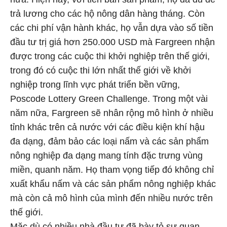
trả lương cho các hộ nông dân hàng tháng. Còn
các chi phí vận hành khác, họ vẫn dựa vào số tiền
đầu tư trị giá hơn 250.000 USD mà Fargreen nhận
được trong các cuộc thi khởi nghiệp trên thế giới,
trong đó có cuộc thi lớn nhất thế giới về khởi
nghiệp trong lĩnh vực phát triển bền vững,
Poscode Lottery Green Challenge. Trong một vài
năm nữa, Fargreen sẽ nhân rộng mô hình ở nhiều
tỉnh khác trên cả nước với các điều kiện khí hậu
đa dạng, đảm bảo các loại nấm và các sản phẩm
nông nghiệp đa dạng mang tính đặc trưng vùng
miền, quanh năm. Họ tham vọng tiếp đó không chỉ
xuất khẩu nấm và các sản phẩm nông nghiệp khác
mà còn cả mô hình của mình đến nhiều nước trên
thế giới.
Mặc dù có nhiều nhà đầu tư đã bày tỏ sự quan