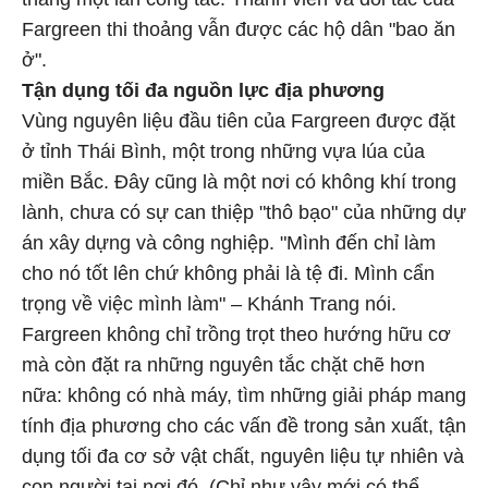
Fargreen thi thoảng vẫn được các hộ dân "bao ăn
ở".
Tận dụng tối đa nguồn lực địa phương
Vùng nguyên liệu đầu tiên của Fargreen được đặt
ở tỉnh Thái Bình, một trong những vựa lúa của
miền Bắc. Đây cũng là một nơi có không khí trong
lành, chưa có sự can thiệp "thô bạo" của những dự
án xây dựng và công nghiệp. "Mình đến chỉ làm
cho nó tốt lên chứ không phải là tệ đi. Mình cẩn
trọng về việc mình làm" – Khánh Trang nói.
Fargreen không chỉ trồng trọt theo hướng hữu cơ
mà còn đặt ra những nguyên tắc chặt chẽ hơn
nữa: không có nhà máy, tìm những giải pháp mang
tính địa phương cho các vấn đề trong sản xuất, tận
dụng tối đa cơ sở vật chất, nguyên liệu tự nhiên và
con người tại nơi đó. (Chỉ như vậy mới có thể