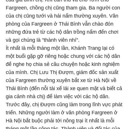
Fargreen, chồng chị cũng tham gia. Ba người con
của chị cũng tưới và hái nấm thường xuyên. Văn
phòng của Fargreen ở Thái Bình vẫn chào đón
những đứa trẻ từ các hộ dân trồng nấm đến chơi
và gọi chúng là "thành viên nhí".
Ít nhất là mỗi tháng một lần, Khánh Trang lại có
một buổi gặp gỡ riêng hoặc chung với các hộ dân
để nghe họ chia sẻ câu chuyện hoặc kinh nghiệm
của mình. Chị Lưu Thị Đượm, giám đốc sản xuất
của Fargreen thường xuyên bắt xe từ Hà Nội về
Thái Bình (đến nỗi tài xế lái xe quen mặt và biết cả
gia cảnh nhà chị) để làm việc với các hộ dân.
Trước đây, chị Đượm cũng làm trong lĩnh vực phát
triển. Những người làm ở văn phòng Fargreen ở
Hà Nội bắt buộc phải tới nông trại ít nhất là mỗi
tháng một lần công tác. Thành viên và đối tác của