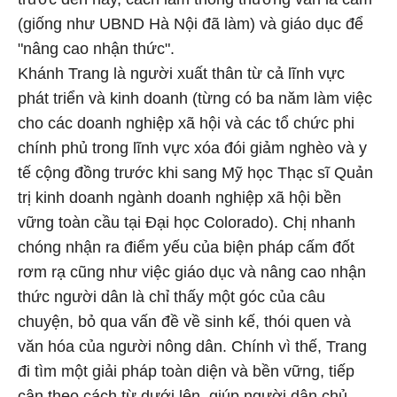
(giống như UBND Hà Nội đã làm) và giáo dục để
"nâng cao nhận thức".
Khánh Trang là người xuất thân từ cả lĩnh vực
phát triển và kinh doanh (từng có ba năm làm việc
cho các doanh nghiệp xã hội và các tổ chức phi
chính phủ trong lĩnh vực xóa đói giảm nghèo và y
tế cộng đồng trước khi sang Mỹ học Thạc sĩ Quản
trị kinh doanh ngành doanh nghiệp xã hội bền
vững toàn cầu tại Đại học Colorado). Chị nhanh
chóng nhận ra điểm yếu của biện pháp cấm đốt
rơm rạ cũng như việc giáo dục và nâng cao nhận
thức người dân là chỉ thấy một góc của câu
chuyện, bỏ qua vấn đề về sinh kế, thói quen và
văn hóa của người nông dân. Chính vì thế, Trang
đi tìm một giải pháp toàn diện và bền vững, tiếp
cận theo cách từ dưới lên, giúp người dân chủ