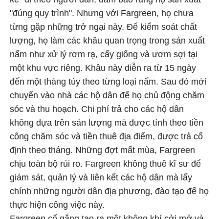
"đúng quy trình". Nhưng với Fargreen, họ chưa
từng gặp những trở ngại này. Để kiểm soát chất
lượng, họ làm các khâu quan trọng trong sản xuất
nấm như xử lý rơm rạ, cấy giống và ươm sợi tại
một khu vực riêng. Khâu này diễn ra từ 15 ngày
đến một tháng tùy theo từng loại nấm. Sau đó mới
chuyển vào nhà các hộ dân để họ chủ động chăm
sóc và thu hoạch. Chi phí trả cho các hộ dân
không dựa trên sản lượng mà được tính theo tiền
công chăm sóc và tiền thuê địa điểm, được trả cố
định theo tháng. Những đợt mất mùa, Fargreen
chịu toàn bộ rủi ro. Fargreen không thuê kĩ sư để
giám sát, quản lý và liên kết các hộ dân mà lấy
chính những người dân địa phương, đào tạo để họ
thực hiện công việc này.
Fargreen cố gắng tạo ra một không khí cởi mở và