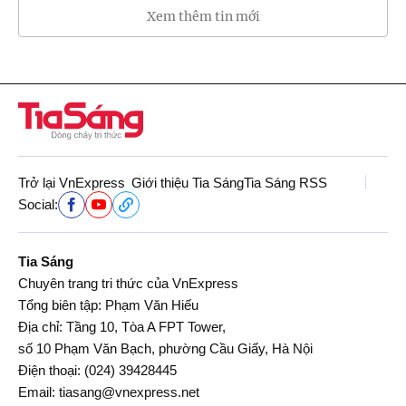
Xem thêm tin mới
Trở lại VnExpress
Giới thiệu Tia Sáng
Tia Sáng RSS
Social:
Tia Sáng
Chuyên trang tri thức của VnExpress
Tổng biên tập: Phạm Văn Hiếu
Địa chỉ: Tầng 10, Tòa A FPT Tower,
số 10 Phạm Văn Bạch, phường Cầu Giấy, Hà Nội
Điện thoại:
(024) 39428445
Email:
tiasang@vnexpress.net