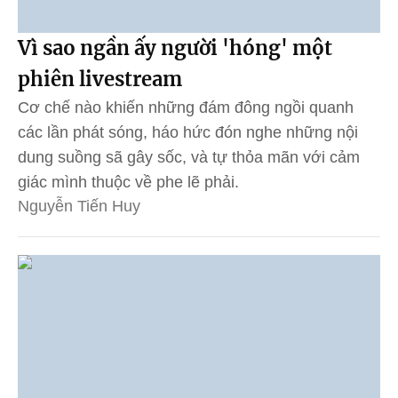
Vì sao ngần ấy người 'hóng' một
phiên livestream
Cơ chế nào khiến những đám đông ngồi quanh
các lần phát sóng, háo hức đón nghe những nội
dung suồng sã gây sốc, và tự thỏa mãn với cảm
giác mình thuộc về phe lẽ phải.
Nguyễn Tiến Huy