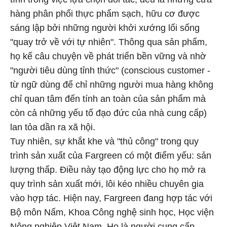
hàng phân phối thực phẩm sạch, hữu cơ được
sáng lập bởi những người khởi xướng lối sống
"quay trở về với tự nhiên". Thông qua sản phẩm,
họ kể câu chuyện về phát triển bền vững và nhờ
"người tiêu dùng tỉnh thức" (conscious customer -
từ ngữ dùng để chỉ những người mua hàng không
chỉ quan tâm đến tính an toàn của sản phẩm mà
còn cả những yếu tố đạo đức của nhà cung cấp)
lan tỏa dần ra xã hội.
Tuy nhiên, sự khắt khe và "thủ công" trong quy
trình sản xuất của Fargreen có một điểm yếu: sản
lượng thấp. Điều này tạo động lực cho họ mở ra
quy trình sản xuất mới, lôi kéo nhiều chuyên gia
vào hợp tác. Hiện nay, Fargreen đang hợp tác với
Bộ môn Nấm, Khoa Công nghệ sinh học, Học viện
Nông nghiệp Việt Nam. Họ là người cung cấp