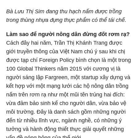
Bà Lưu Thị Sim đang thu hạch nấm được trồng
trong thùng nhựa đựng thực phẩm có thể tái chế.
Làm sao để người nông dân đừng đốt rơm rạ?
Cách đây hai năm, Trần Thị Khánh Trang được
giới truyền thông của Việt Nam chú ý sau khi chị
được tạp chí Foreign Policy bình chọn là một trong
100 Global Thinkers năm 2015 với cương vị là
người sáng lập Fargreen, một startup xây dựng và
kết hợp với một mạng lưới các hộ nông dân trồng
nấm trên rơm rạ như một mũi tên trúng hai đích:
vừa đảm bảo sinh kế cho người dân, vừa bảo vệ
môi trường. Đây là danh sách gồm những người
đến từ nhiều lĩnh vực, ngành nghề, có những ý
tưởng và hành động thiết thực giải quyết những
vấn đề nóng bỏng của thế giới.