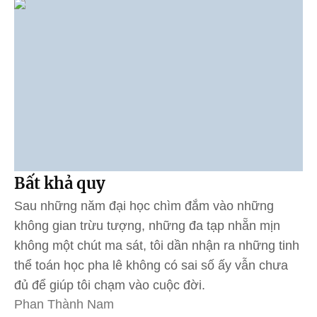
Bất khả quy
Sau những năm đại học chìm đắm vào những
không gian trừu tượng, những đa tạp nhẵn mịn
không một chút ma sát, tôi dần nhận ra những tinh
thể toán học pha lê không có sai số ấy vẫn chưa
đủ để giúp tôi chạm vào cuộc đời.
Phan Thành Nam