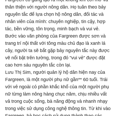
thân thiện với người nông dân. Họ tuân theo bảy
nguyên tắc để lựa chọn hộ nông dân, đối tác và
nhân viên của mình: chuyên nghiệp, tin cậy, hợp
tác, bền vững, tôn trọng, minh bạch và vui vẻ.
Bước vào văn phòng của Fargreen được sơn và
trang trí nội thất với tông màu chủ đạo là xanh lá
cây, người ta sẽ bắt gặp bảy nguyên tắc này được
vẽ nổi bật trên tường, trong đó "vui vẻ" được đặt
cao hơn sáu nguyên tắc còn lại.
Lưu Thị Sim, người quản lý hộ dân hiện nay của
Fargreen, là một người phụ nữ gần** 60 tuổi. Trái
với vẻ ngoài có phần khắc khổ của một người phụ
nữ từng làm nông hàng chục năm, chịu nhiều vất
vả trong cuộc sống, bà năng động và nhanh nhạy
trong việc sử dụng công nghệ thông tin. Từ khi vào
Fargreen, bà học cách sử dụng thành thạo các