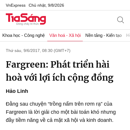
VnExpress
Chủ nhật, 9/8/2026
Khoa học - Công nghệ
Văn hoá - Xã hội
Nền tảng - Kiến tạo
H
Thứ sáu, 9/6/2017, 08:30 (GMT+7)
Fargreen: Phát triển hài
hoà với lợi ích cộng đồng
Hảo Linh
Đằng sau chuyện “trồng nấm trên rơm rạ” của
Fargreen là lời giải cho một bài toán khó nhưng
đầy tiềm năng về cả mặt xã hội và kinh doanh.