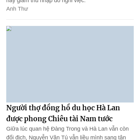
hay giảm thu nhập do nghỉ việc.
Anh Thư
Người thợ đồng hồ du học Hà Lan
được phong Chiêu tài Nam tước
Giữa lúc quan hệ Đàng Trong và Hà Lan vẫn còn
đối địch, Nguyễn Văn Tú vẫn liều mình sang tận