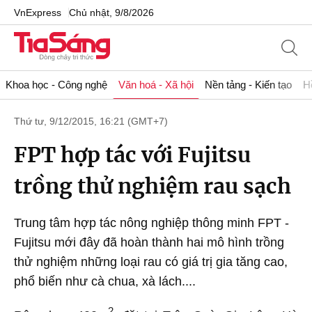
VnExpress
Chủ nhật, 9/8/2026
Khoa học - Công nghệ
Văn hoá - Xã hội
Nền tảng - Kiến tạo
H
Thứ tư, 9/12/2015, 16:21 (GMT+7)
FPT hợp tác với Fujitsu
trồng thử nghiệm rau sạch
Trung tâm hợp tác nông nghiệp thông minh FPT -
Fujitsu mới đây đã hoàn thành hai mô hình trồng
thử nghiệm những loại rau có giá trị gia tăng cao,
phổ biến như cà chua, xà lách....
2