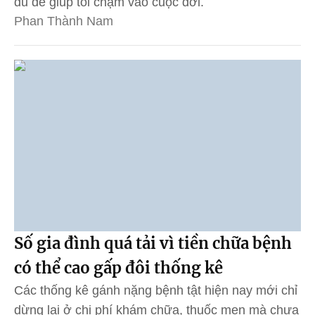
đủ để giúp tôi chạm vào cuộc đời.
Phan Thành Nam
Số gia đình quá tải vì tiền chữa bệnh
có thể cao gấp đôi thống kê
Các thống kê gánh nặng bệnh tật hiện nay mới chỉ
dừng lại ở chi phí khám chữa, thuốc men mà chưa