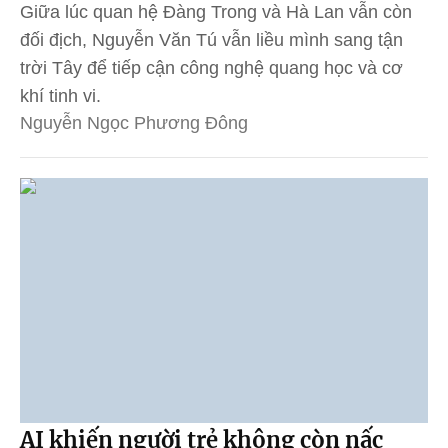
Giữa lúc quan hệ Đàng Trong và Hà Lan vẫn còn
đối địch, Nguyễn Văn Tú vẫn liều mình sang tận
trời Tây để tiếp cận công nghệ quang học và cơ
khí tinh vi.
Nguyễn Ngọc Phương Đông
AI khiến người trẻ không còn nấc