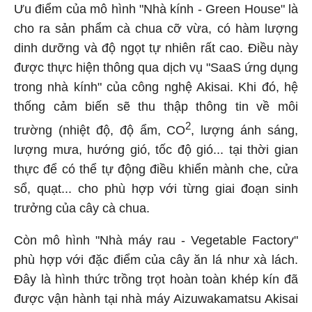
Ưu điểm của mô hình "Nhà kính - Green House" là
cho ra sản phẩm cà chua cỡ vừa, có hàm lượng
dinh dưỡng và độ ngọt tự nhiên rất cao. Điều này
được thực hiện
thông qua dịch vụ "SaaS ứng dụng
trong nhà kính" của công nghệ Akisai. Khi đó, hệ
thống cảm biến sẽ thu thập thông tin về môi
2
trường (nhiệt độ, độ ẩm, CO
, lượng ánh sáng,
lượng mưa, hướng gió, tốc độ gió... tại thời gian
thực để có thể
tự động điều khiển mành che, cửa
sổ, quạt... cho phù hợp với từng giai đoạn sinh
trưởng của cây cà chua.
Còn mô hình "Nhà máy rau - Vegetable Factory"
phù hợp với đặc điểm của cây ăn lá như xà lách.
Đây là hình thức trồng trọt hoàn toàn khép kín đã
được vận hành tại nhà máy Aizuwakamatsu Akisai