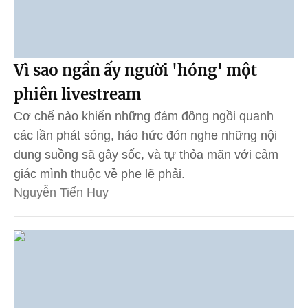
Vì sao ngần ấy người 'hóng' một
phiên livestream
Cơ chế nào khiến những đám đông ngồi quanh
các lần phát sóng, háo hức đón nghe những nội
dung suồng sã gây sốc, và tự thỏa mãn với cảm
giác mình thuộc về phe lẽ phải.
Nguyễn Tiến Huy