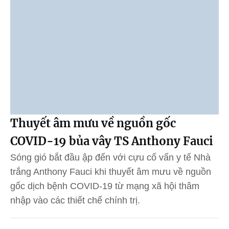
Thuyết âm mưu về nguồn gốc
COVID-19 bủa vây TS Anthony Fauci
Sóng gió bắt đầu ập đến với cựu cố vấn y tế Nhà
trắng Anthony Fauci khi thuyết âm mưu về nguồn
gốc dịch bệnh COVID-19 từ mạng xã hội thâm
nhập vào các thiết chế chính trị.