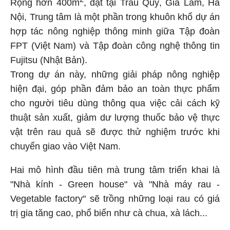
Rộng hơn 400m
, đặt tại Trâu Quỳ, Gia Lâm, Hà
Nội,
Trung tâm là một phần trong khuôn khổ dự án
hợp tác nông nghiệp thông minh giữa
Tập đoàn
FPT (Việt Nam) và Tập đoàn công nghệ thông tin
Fujitsu (Nhật Bản)
.
Trong dự án này,
những giải pháp nông nghiệp
hiện đại, góp phần đảm bảo an toàn thực phẩm
cho người tiêu dùng thông qua việc cải cách kỹ
thuật sản xuất, giảm dư lượng thuốc bảo vệ thực
vật trên rau quả
sẽ được thử nghiệm trước khi
chuyển giao vào Việt Nam.
Hai mô hình đầu tiên mà trung tâm triển khai là
"
Nhà kính - Green house" và "Nhà máy rau -
Vegetable factory" sẽ trồng những loại rau có giá
trị gia tăng cao, phổ biến như cà chua, xà lách...