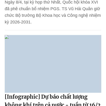
Ngày 8/4, tại kỳ họp thứ Nhất, Quốc hội khóa XVI
đã phê chuẩn bổ nhiệm PGS. TS Vũ Hải Quân giữ
chức Bộ trưởng Bộ Khoa học và Công nghệ nhiệm
kỳ 2026-2031.
[Infographic] Dự báo chất lượng
không khí trên cả nước - tuần từ 16/2