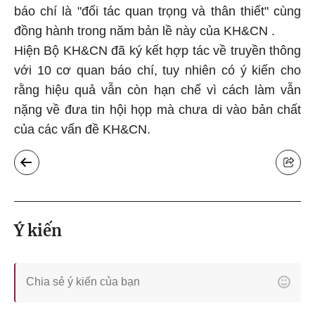
báo chí là "đối tác quan trọng và thân thiết" cùng
đồng hành trong năm bản lề này của KH&CN .
Hiện Bộ KH&CN đã ký kết hợp tác về truyền thông
với 10 cơ quan báo chí, tuy nhiên có ý kiến cho
rằng hiệu quả vẫn còn hạn chế vì cách làm vẫn
nặng về đưa tin hội họp mà chưa di vào bản chất
của các vấn đề KH&CN.
Ý kiến