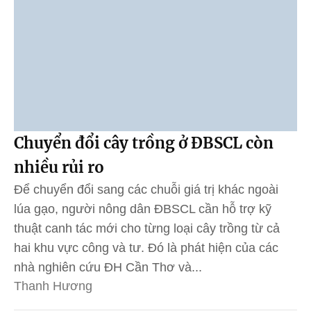
Chuyển đổi cây trồng ở ĐBSCL còn
nhiều rủi ro
Để chuyển đổi sang các chuỗi giá trị khác ngoài
lúa gạo, người nông dân ĐBSCL cần hỗ trợ kỹ
thuật canh tác mới cho từng loại cây trồng từ cả
hai khu vực công và tư. Đó là phát hiện của các
nhà nghiên cứu ĐH Cần Thơ và...
Thanh Hương