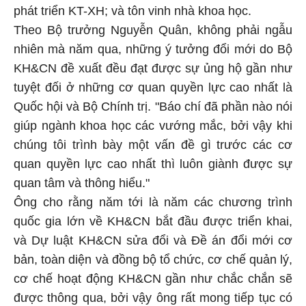
phát triển KT-XH; và tôn vinh nhà khoa học.
Theo Bộ trưởng Nguyễn Quân, không phải ngẫu
nhiên mà năm qua, những ý tưởng đổi mới do Bộ
KH&CN đề xuất đều đạt được sự ủng hộ gần như
tuyệt đối ở những cơ quan quyền lực cao nhất là
Quốc hội và Bộ Chính trị. "Báo chí đã phần nào nói
giúp ngành khoa học các vướng mắc, bởi vậy khi
chúng tôi trình bày một vấn đề gì trước các cơ
quan quyền lực cao nhất thì luôn giành được sự
quan tâm và thông hiểu."
Ông cho rằng năm tới là năm các chương trình
quốc gia lớn về KH&CN bắt đầu được triển khai,
và Dự luật KH&CN sửa đổi và Đề án đổi mới cơ
bản, toàn diện và đồng bộ tổ chức, cơ chế quản lý,
cơ chế hoạt động KH&CN gần như chắc chắn sẽ
được thông qua, bởi vậy ông rất mong tiếp tục có