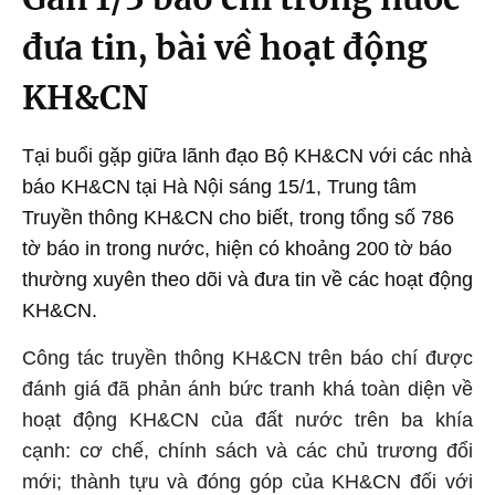
đưa tin, bài về hoạt động
KH&CN
Tại buổi gặp giữa lãnh đạo Bộ KH&CN với các nhà
báo KH&CN tại Hà Nội sáng 15/1, Trung tâm
Truyền thông KH&CN cho biết, trong tổng số 786
tờ báo in trong nước, hiện có khoảng 200 tờ báo
thường xuyên theo dõi và đưa tin về các hoạt động
KH&CN.
Công tác truyền thông KH&CN trên báo chí được
đánh giá đã phản ánh bức tranh khá toàn diện về
hoạt động KH&CN của đất nước trên ba khía
cạnh: cơ chế, chính sách và các chủ trương đổi
mới; thành tựu và đóng góp của KH&CN đối với