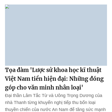
Tọa đàm 'Lược sử khoa học kĩ thuật
Việt Nam tiền hiện đại: Những đóng
góp cho văn minh nhân loại'
Đại thần Lâm Tắc Từ và Uông Trọng Dương của
nhà Thanh từng khuyến nghị tiếp thu bốn loại
thuyền chiến của nước An Nam để tăng sức mạnh