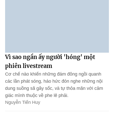
Vì sao ngần ấy người 'hóng' một
phiên livestream
Cơ chế nào khiến những đám đông ngồi quanh
các lần phát sóng, háo hức đón nghe những nội
dung suồng sã gây sốc, và tự thỏa mãn với cảm
giác mình thuộc về phe lẽ phải.
Nguyễn Tiến Huy