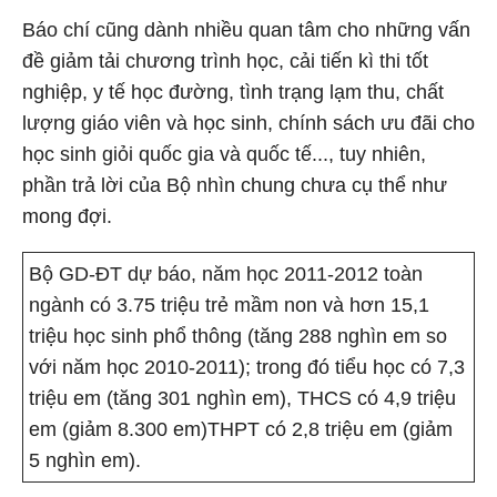
Báo chí cũng dành nhiều quan tâm cho những vấn
đề giảm tải chương trình học, cải tiến kì thi tốt
nghiệp, y tế học đường, tình trạng lạm thu, chất
lượng giáo viên và học sinh, chính sách ưu đãi cho
học sinh giỏi quốc gia và quốc tế..., tuy nhiên,
phần trả lời của Bộ nhìn chung chưa cụ thể như
mong đợi.
Bộ GD-ĐT dự báo, năm học 2011-2012 toàn
ngành có 3.75 triệu trẻ mầm non và hơn 15,1
triệu
học sinh phổ thông
(tăng 288 nghìn em so
với năm học 2010-2011); trong đó tiểu học có 7,3
triệu em (tăng 301 nghìn em), THCS có 4,9 triệu
em (giảm 8.300 em)
THPT có 2,8 triệu em (giảm
5 nghìn em)
.