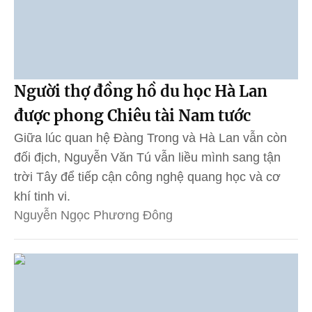
Người thợ đồng hồ du học Hà Lan
được phong Chiêu tài Nam tước
Giữa lúc quan hệ Đàng Trong và Hà Lan vẫn còn
đối địch, Nguyễn Văn Tú vẫn liều mình sang tận
trời Tây để tiếp cận công nghệ quang học và cơ
khí tinh vi.
Nguyễn Ngọc Phương Đông