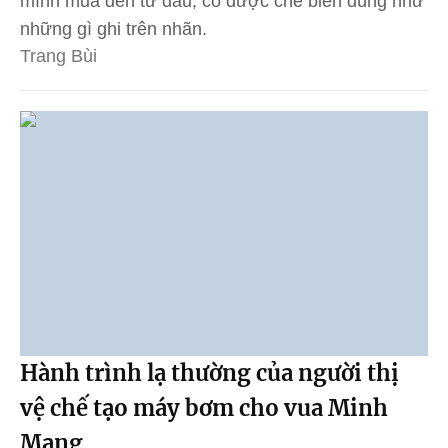
mình mua đến từ đâu, có được chế biến đúng như
những gì ghi trên nhãn.
Trang Bùi
Hành trình lạ thường của người thị
vệ chế tạo máy bơm cho vua Minh
Mạng