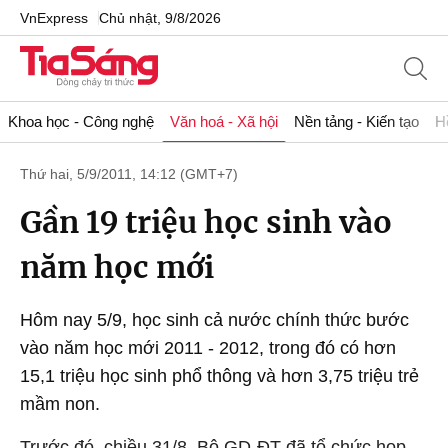
VnExpress
Chủ nhật, 9/8/2026
Khoa học - Công nghệ
Văn hoá - Xã hội
Nền tảng - Kiến tạo
H
Thứ hai, 5/9/2011, 14:12 (GMT+7)
Gần 19 triệu học sinh vào
năm học mới
Hôm nay 5/9, học sinh cả nước chính thức bước
vào năm học mới 2011 - 2012, trong đó có hơn
15,1 triệu học sinh phổ thông và hơn 3,75 triệu trẻ
mầm non.
Trước đó, chiều 31/8, Bộ GD-ĐT đã tổ chức họp