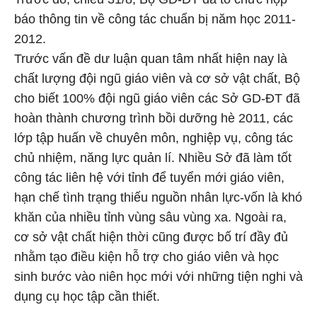
báo thông tin về công tác chuẩn bị năm học 2011-
2012.
Trước vấn đề dư luận quan tâm nhất hiện nay là
chất lượng đội ngũ giáo viên và cơ sở vật chất, Bộ
cho biết 100% đội ngũ giáo viên các Sở GD-ĐT đã
hoàn thành chương trình bồi dưỡng hè 2011, các
lớp tập huấn về chuyên môn, nghiệp vụ, công tác
chủ nhiệm, năng lực quản lí. Nhiều Sở đã làm tốt
công tác liên hệ với tỉnh để tuyển mới giáo viên,
hạn chế tình trạng thiếu nguồn nhân lực-vốn là khó
khăn của nhiều tỉnh vùng sâu vùng xa. Ngoài ra,
cơ sở vật chất hiện thời cũng được bố trí đầy đủ
nhằm tạo điều kiện hỗ trợ cho giáo viên và học
sinh bước vào niên học mới với những tiện nghi và
dụng cụ học tập cần thiết.