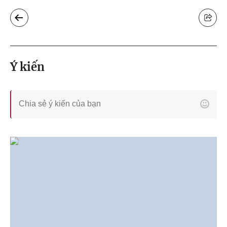
Ý kiến