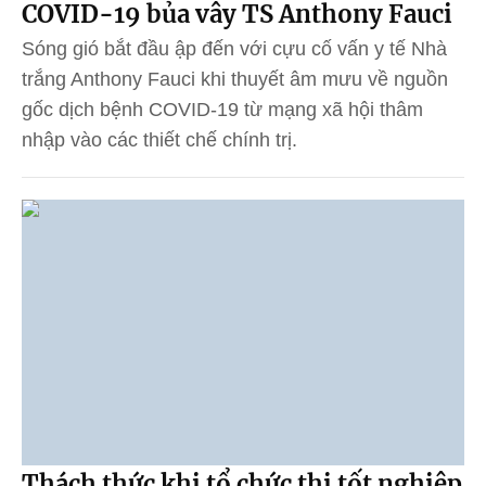
COVID-19 bủa vây TS Anthony Fauci
Sóng gió bắt đầu ập đến với cựu cố vấn y tế Nhà
trắng Anthony Fauci khi thuyết âm mưu về nguồn
gốc dịch bệnh COVID-19 từ mạng xã hội thâm
nhập vào các thiết chế chính trị.
Thách thức khi tổ chức thi tốt nghiệp