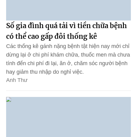
Số gia đình quá tải vì tiền chữa bệnh
có thể cao gấp đôi thống kê
Các thống kê gánh nặng bệnh tật hiện nay mới chỉ
dừng lại ở chi phí khám chữa, thuốc men mà chưa
tính đến chi phí đi lại, ăn ở, chăm sóc người bệnh
hay giảm thu nhập do nghỉ việc.
Anh Thư