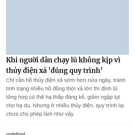
Khi người dân chạy lũ không kịp vì
thủy điện xả 'đúng quy trình'
Chỉ cần hồ thủy điện xả sớm hơn nửa ngày, tránh
tình trạng nhiều hồ đồng thời xả lớn thì đỉnh lũ
tổng hợp có thể hạ thấp đáng kể, giảm ngập lụt
cho hạ du. Nhưng ở nhiều thủy điện, quy trình lại
chưa cho phép làm như vậy.
undefined