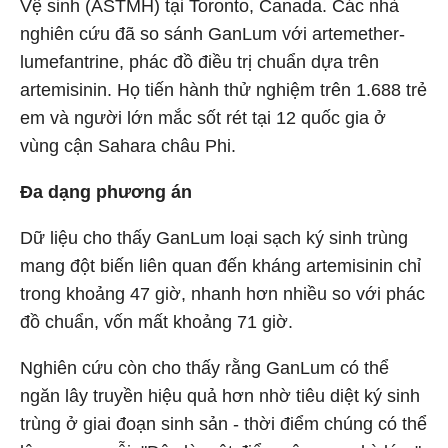
Vệ sinh (ASTMH) tại Toronto, Canada. Các nhà
nghiên cứu đã so sánh GanLum với artemether-
lumefantrine, phác đồ điều trị chuẩn dựa trên
artemisinin. Họ tiến hành thử nghiệm trên 1.688 trẻ
em và người lớn mắc sốt rét tại 12 quốc gia ở
vùng cận Sahara châu Phi.
Đa dạng phương án
Dữ liệu cho thấy GanLum loại sạch ký sinh trùng
mang đột biến liên quan đến kháng artemisinin chỉ
trong khoảng 47 giờ, nhanh hơn nhiều so với phác
đồ chuẩn, vốn mất khoảng 71 giờ.
Nghiên cứu còn cho thấy rằng GanLum có thể
ngăn lây truyền hiệu quả hơn nhờ tiêu diệt ký sinh
trùng ở giai đoạn sinh sản - thời điểm chúng có thể