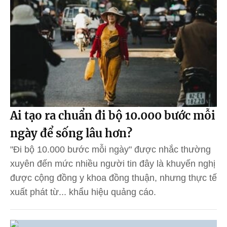
Ai tạo ra chuẩn đi bộ 10.000 bước mỗi
ngày để sống lâu hơn?
"Đi bộ 10.000 bước mỗi ngày" được nhắc thường
xuyên đến mức nhiều người tin đây là khuyến nghị
được cộng đồng y khoa đồng thuận, nhưng thực tế
xuất phát từ... khẩu hiệu quảng cáo.