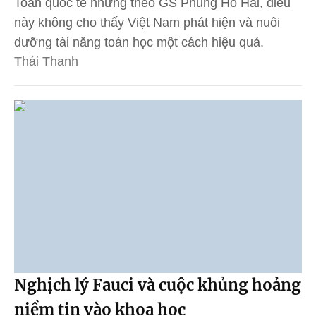
Toán quốc tế nhưng theo GS Phùng Hồ Hải, điều
này không cho thấy Việt Nam phát hiện và nuôi
dưỡng tài năng toán học một cách hiệu quả.
Thái Thanh
Nghịch lý Fauci và cuộc khủng hoảng
niềm tin vào khoa học