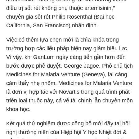
điều trị sốt rét không phụ thuộc artemisinin,"
chuyên gia sốt rét Philip Rosenthal (Đại học
California, San Francisco) nhận định.
Việc có thêm lựa chọn mới là chìa khóa trong
trường hợp các liệu pháp hiện nay giảm hiệu lực.
Vì vậy, khi GanLum ngày càng tiến gần hơn đến
bước được phê duyệt, George Jagoe, Phó chủ tịch
Medicines for Malaria Venture (Geneva), lại càng
cảm thấy nhẹ nhõm. Medicines for Malaria Venture
là đơn vị hợp tác với Novartis trong quá trình phát
triển loại thuốc này, cả về tài chính lẫn chuyên môn
khoa học.
Kết quả thử nghiệm được công bố mới đây tại hội
nghị thường niên của Hiệp hội Y học Nhiệt đới &