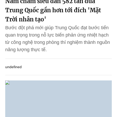
Nam châm siêu dẫn 582 tấn đưa
Trung Quốc gần hơn tới đích 'Mặt
Trời nhân tạo'
Bước đột phá mới giúp Trung Quốc đạt bước tiến
quan trọng trong nỗ lực biến phản ứng nhiệt hạch
từ công nghệ trong phòng thí nghiệm thành nguồn
năng lượng thực tế.
undefined