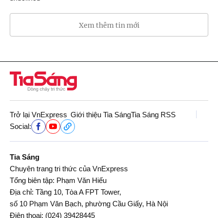
Xem thêm tin mới
Trở lại VnExpress
Giới thiệu Tia Sáng
Tia Sáng RSS
Social:
Tia Sáng
Chuyên trang tri thức của VnExpress
Tổng biên tập: Phạm Văn Hiếu
Địa chỉ: Tầng 10, Tòa A FPT Tower,
số 10 Phạm Văn Bạch, phường Cầu Giấy, Hà Nội
Điện thoại:
(024) 39428445