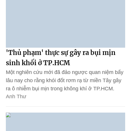
'Thủ phạm' thực sự gây ra bụi mịn
sinh khối ở TP.HCM
Một nghiên cứu mới đã đảo ngược quan niệm bấy
lâu nay cho rằng khói đốt rơm rạ từ miền Tây gây
ra ô nhiễm bụi mịn trong không khí ở TP.HCM.
Anh Thư