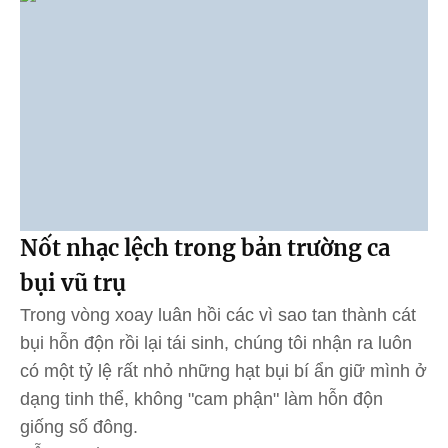
Nốt nhạc lệch trong bản trường ca
bụi vũ trụ
Trong vòng xoay luân hồi các vì sao tan thành cát
bụi hỗn độn rồi lại tái sinh, chúng tôi nhận ra luôn
có một tỷ lệ rất nhỏ những hạt bụi bí ẩn giữ mình ở
dạng tinh thể, không "cam phận" làm hỗn độn
giống số đông.