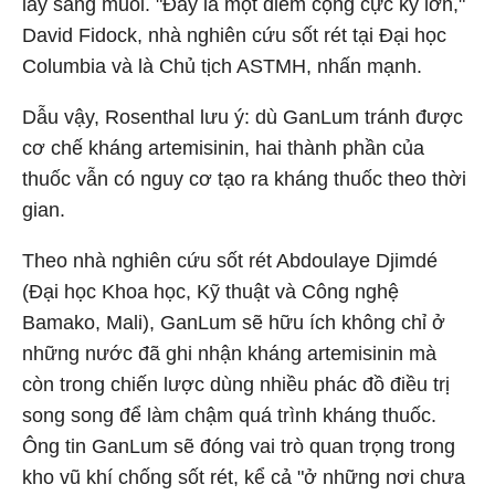
lây sang muỗi. "Đây là một điểm cộng cực kỳ lớn,"
David Fidock, nhà nghiên cứu sốt rét tại Đại học
Columbia và là Chủ tịch ASTMH, nhấn mạnh.
Dẫu vậy, Rosenthal lưu ý: dù GanLum tránh được
cơ chế kháng artemisinin, hai thành phần của
thuốc vẫn có nguy cơ tạo ra kháng thuốc theo thời
gian.
Theo nhà nghiên cứu sốt rét Abdoulaye Djimdé
(Đại học Khoa học, Kỹ thuật và Công nghệ
Bamako, Mali), GanLum sẽ hữu ích không chỉ ở
những nước đã ghi nhận kháng artemisinin mà
còn trong chiến lược dùng nhiều phác đồ điều trị
song song để làm chậm quá trình kháng thuốc.
Ông tin GanLum sẽ đóng vai trò quan trọng trong
kho vũ khí chống sốt rét, kể cả "ở những nơi chưa