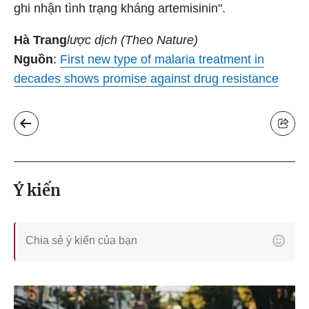
ghi nhận tình trạng kháng artemisinin".
Hà Trang
lược dịch (Theo Nature)
Nguồn
:
First new type of malaria treatment in
decades shows promise against drug resistance
Ý kiến