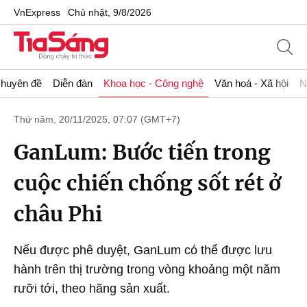
VnExpress
Chủ nhật, 9/8/2026
huyên đề
Diễn đàn
Khoa học - Công nghệ
Văn hoá - Xã hội
N
Thứ năm, 20/11/2025, 07:07 (GMT+7)
GanLum: Bước tiến trong
cuộc chiến chống sốt rét ở
châu Phi
Nếu được phê duyệt, GanLum có thể được lưu
hành trên thị trường trong vòng khoảng một năm
rưỡi tới, theo hãng sản xuất.