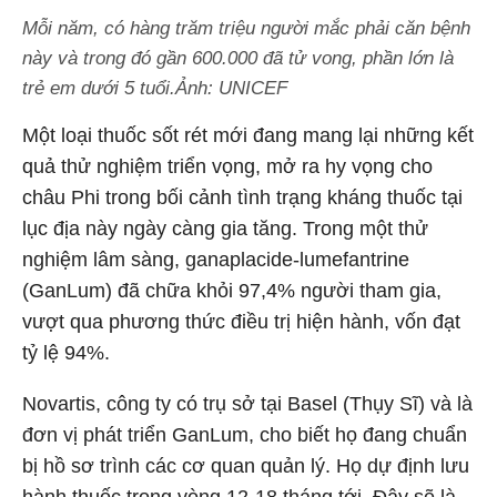
Mỗi năm, có hàng trăm triệu người mắc phải căn bệnh
này và trong đó gần 600.000 đã tử vong, phần lớn là
trẻ em dưới 5 tuổi.
Ảnh: UNICEF
Một loại thuốc sốt rét mới đang mang lại những kết
quả thử nghiệm triển vọng, mở ra hy vọng cho
châu Phi trong bối cảnh tình trạng kháng thuốc tại
lục địa này ngày càng gia tăng. Trong một thử
nghiệm lâm sàng, ganaplacide-lumefantrine
(GanLum) đã chữa khỏi 97,4% người tham gia,
vượt qua phương thức điều trị hiện hành, vốn đạt
tỷ lệ 94%.
Novartis, công ty có trụ sở tại Basel (Thụy Sĩ) và là
đơn vị phát triển GanLum, cho biết họ đang chuẩn
bị hồ sơ trình các cơ quan quản lý. Họ dự định lưu