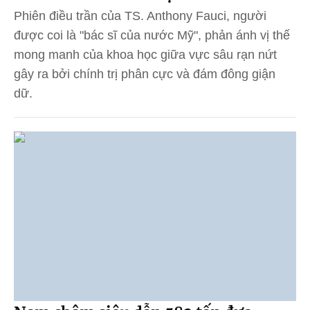
Phiên điều trần của TS. Anthony Fauci, người
được coi là "bác sĩ của nước Mỹ", phản ánh vị thế
mong manh của khoa học giữa vực sâu rạn nứt
gây ra bởi chính trị phân cực và đám đông giận
dữ.