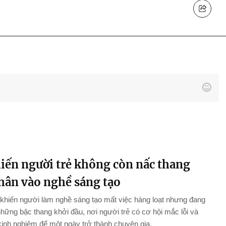
hiến người trẻ không còn nấc thang
chân vào nghề sáng tạo
khiến người làm nghề sáng tạo mất việc hàng loạt nhưng đang
những bậc thang khởi đầu, nơi người trẻ có cơ hội mắc lỗi và
 kinh nghiệm để một ngày trở thành chuyên gia.