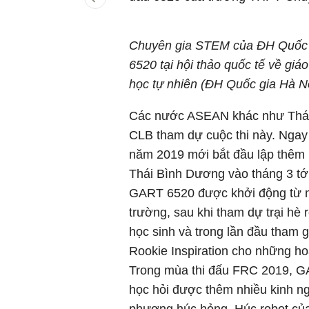
Chuyên gia STEM của ĐH Quốc g
6520 tại hội thảo quốc tế về g
học tự nhiên (ĐH Quốc gia Hà Nộ
Các nước ASEAN khác như Thái L
CLB tham dự cuộc thi này. Ngay
năm 2019 mới bắt đầu lập thêm 
Thái Bình Dương vào tháng 3 tớ
GART 6520 được khởi động từ nă
trường, sau khi tham dự trại hè
học sinh và trong lần đầu tham 
Rookie Inspiration cho những h
Trong mùa thi đấu FRC 2019, GA
học hỏi được thêm nhiều kinh ng