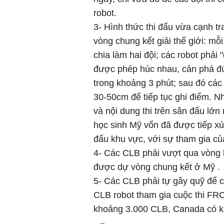
robot.
3- Hình thức thi đấu vừa cạnh tr
vòng chung kết giải thế giới: mỗ
chia làm hai đội; các robot phải
được phép húc nhau, cản phá đú
trong khoảng 3 phút; sau đó các
30-50cm để tiếp tục ghi điểm. N
và nội dung thi trên sân đấu lớn
học sinh Mỹ vốn đã được tiếp xúc
đấu khu vực, với sự tham gia của
4- Các CLB phải vượt qua vòng 
được dự vòng chung kết ở Mỹ .
5- Các CLB phải tự gây quỹ để ch
CLB robot tham gia cuộc thi FRC
khoảng 3.000 CLB, Canada có k