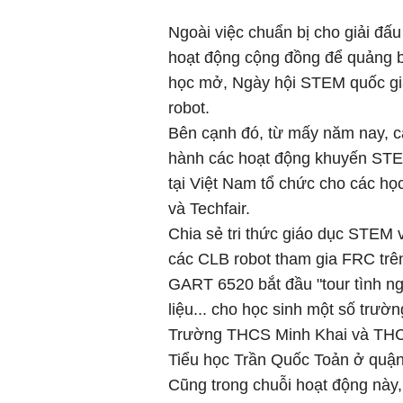
Ngoài việc chuẩn bị cho giải đ
hoạt động cộng đồng để quảng b
học mở, Ngày hội STEM quốc gia
robot.
Bên cạnh đó, từ mấy năm nay, c
hành các hoạt động khuyến STE
tại Việt Nam tổ chức cho các học
và Techfair.
Chia sẻ tri thức giáo dục STEM 
các CLB robot tham gia FRC trên
GART 6520 bắt đầu "tour tình ng
liệu... cho học sinh một số trư
Trường THCS Minh Khai và THC
Tiểu học Trần Quốc Toản ở quậ
Cũng trong chuỗi hoạt động này