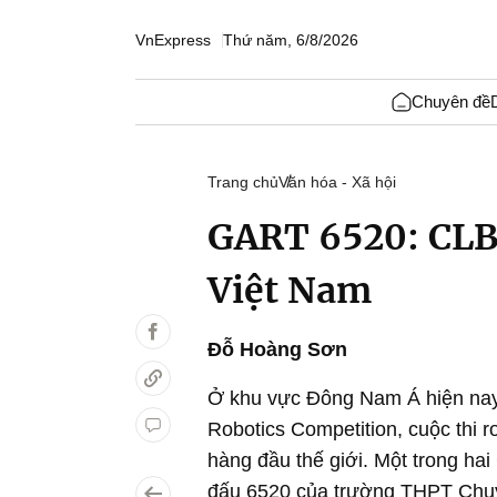
VnExpress
Thứ năm, 6/8/2026
Chuyên đề
Trang chủ
Văn hóa - Xã hội
GART 6520: CLB 
Việt Nam
Đỗ Hoàng Sơn
Ở khu vực Đông Nam Á hiện nay
Robotics Competition, cuộc thi r
hàng đầu thế giới. Một trong ha
đấu 6520 của trường THPT Chuy