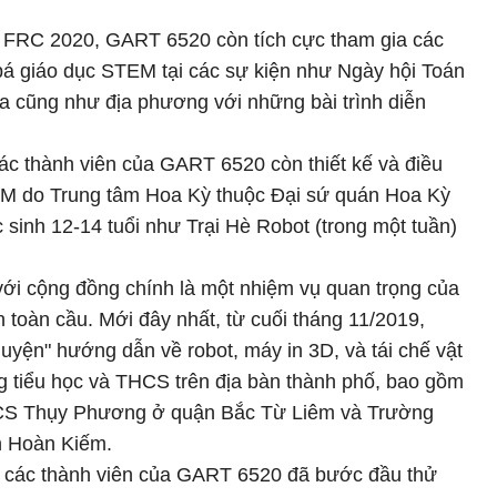
ấu FRC 2020, GART 6520 còn tích cực tham gia các
á giáo dục STEM tại các sự kiện như Ngày hội Toán
 cũng như địa phương với những bài trình diễn
ác thành viên của GART 6520 còn thiết kế và điều
M do Trung tâm Hoa Kỳ thuộc Đại sứ quán Hoa Kỳ
 sinh 12-14 tuổi như Trại Hè Robot (trong một tuần)
với cộng đồng chính là một nhiệm vụ quan trọng của
 toàn cầu. Mới đây nhất, từ cuối tháng 11/2019,
uyện" hướng dẫn về robot, máy in 3D, và tái chế vật
ờng tiểu học và THCS trên địa bàn thành phố, bao gồm
S Thụy Phương ở quận Bắc Từ Liêm và Trường
n Hoàn Kiếm.
, các thành viên của GART 6520 đã bước đầu thử