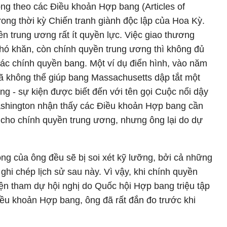
ng theo các Điều khoản Hợp bang (Articles of
ong thời kỳ Chiến tranh giành độc lập của Hoa Kỳ.
ền trung ương rất ít quyền lực. Việc giao thương
hó khăn, còn chính quyền trung ương thì không đủ
ác chính quyền bang. Một ví dụ điển hình, vào năm
ã không thể giúp bang Massachusetts dập tắt một
ng - sự kiện được biết đến với tên gọi Cuộc nổi dậy
ashington nhận thấy các Điều khoản Hợp bang cần
 cho chính quyền trung ương, nhưng ông lại do dự
ng của ông đều sẽ bị soi xét kỹ lưỡng, bởi cả những
hi chép lịch sử sau này. Vì vậy, khi chính quyền
iện tham dự hội nghị do Quốc hội Hợp bang triệu tập
iều khoản Hợp bang, ông đã rất đắn đo trước khi