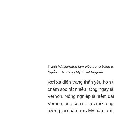
Tranh
Washington làm việc trong trang t
Nguồn:
Bảo tàng Mỹ thuật Virginia
Rời xa điền trang thân yêu hơn
chăm sóc rất nhiều. Ông ngay lập
Vernon. Nông nghiệp là niềm đa
Vernon, ông còn nỗ lực mở rộng 
tương lai của nước Mỹ nằm ở mi