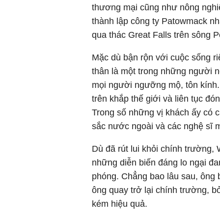
thương mại cũng như nông nghi
thành lập công ty Patowmack nh
qua thác Great Falls trên sông 
Mặc dù bận rộn với cuộc sống ri
thân là một trong những người nổ
mọi người ngưỡng mộ, tôn kính.
trên khắp thế giới và liên tục đ
Trong số những vị khách ấy có 
sắc nước ngoài và các nghệ sĩ 
Dù đã rút lui khỏi chính trường
những diễn biến đáng lo ngại đa
phóng. Chẳng bao lâu sau, ông b
ông quay trở lại chính trường, 
kém hiệu quả.