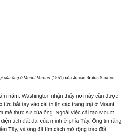
rại của ông ở Mount Vernon
(1851) của Junius Brutus Stearns.
 tám năm, Washington nhận thấy nơi này cần được
 tức bắt tay vào cải thiện các trang trại ở Mount
m mê thực sự của ông. Ngoài việc cải tạo Mount
diện tích đất đai của mình ở phía Tây. Ông tin rằng
ền Tây, và ông đã tìm cách mở rộng trao đổi