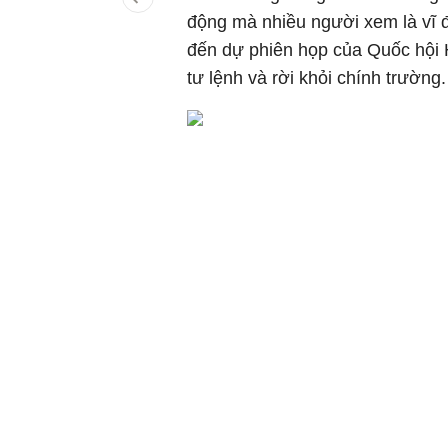
động mà nhiều người xem là vĩ đ
đến dự phiên họp của Quốc hội 
tư lệnh và rời khỏi chính trường.