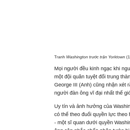
Tranh
Washington trước trận Yorktown
(1
Mọi người đều kinh ngạc khi ngư
một đội quân tuyệt đối trung thà
George III (Anh) cũng nhận xét 
người đàn ông vĩ đại nhất thế giớ
Uy tín và ảnh hưởng của Washin
có thể theo đuổi quyền lực theo
- một sĩ quan dưới quyền Washin