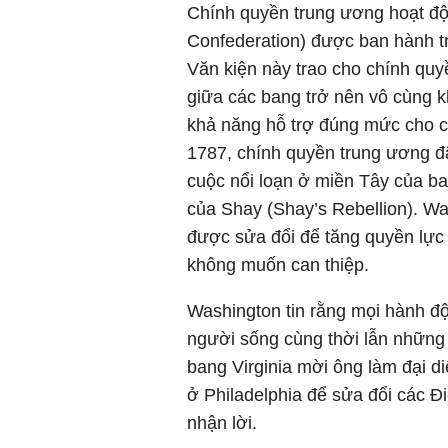
Chính quyền trung ương hoạt độ
Confederation) được ban hành tr
Văn kiện này trao cho chính quy
giữa các bang trở nên vô cùng k
khả năng hỗ trợ đúng mức cho c
1787, chính quyền trung ương đ
cuộc nổi loạn ở miền Tây của ba
của Shay (Shay’s Rebellion). W
được sửa đổi để tăng quyền lực
không muốn can thiệp.
Washington tin rằng mọi hành độ
người sống cùng thời lẫn những g
bang Virginia mời ông làm đại d
ở Philadelphia để sửa đổi các Đ
nhận lời.