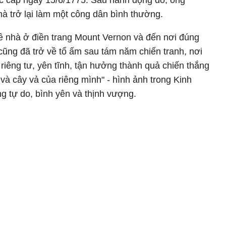
c cấp ngày 15/6/1775. Sau hành động đó, ông
à trở lại làm một công dân bình thường.
ề nhà ở điền trang Mount Vernon và đến nơi đúng
ũng đã trở về tổ ấm sau tám năm chiến tranh, nơi
riêng tư, yên tĩnh, tận hưởng thành quả chiến thắng
à cây vả của riêng mình" - hình ảnh trong Kinh
g tự do, bình yên và thịnh vượng.