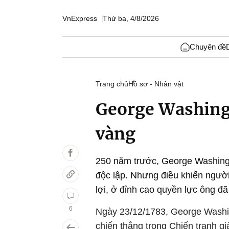
VnExpress
Thứ ba, 4/8/2026
Chuyên đề
Trang chủ
Hồ sơ - Nhân vật
George Washingt
vàng
250 năm trước, George Washing
độc lập. Nhưng điều khiến người
lợi, ở đỉnh cao quyền lực ông đã 
6
Ngày 23/12/1783, George Washin
chiến thắng trong Chiến tranh g