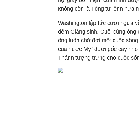
hội giấy bổ nhiệm của mình đượ
không còn là Tổng tư lệnh nữa m
Washington lập tức cưỡi ngựa v
đêm Giáng sinh. Cuối cùng ông c
ông luôn chờ đợi một cuộc sống 
của nước Mỹ "dưới gốc cây nho v
Thánh tượng trưng cho cuộc sốn