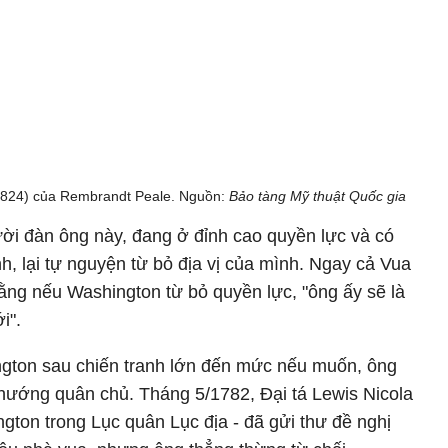
824) của Rembrandt Peale. Nguồn:
Bảo tàng Mỹ thuật Quốc gia
ời đàn ông này, đang ở đỉnh cao quyền lực và có
nh, lại tự nguyện từ bỏ địa vị của mình. Ngay cả Vua
rằng nếu Washington từ bỏ quyền lực, "ông ấy sẽ là
i".
gton sau chiến tranh lớn đến mức nếu muốn, ông
 hướng quân chủ. Tháng 5/1782, Đại tá Lewis Nicola
gton trong Lục quân Lục địa - đã gửi thư đề nghị