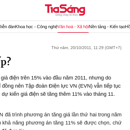
Diễn đàn
Khoa học - Công nghệ
Văn hoá - Xã hội
Nền tảng - Kiến tạo
Hồ
Thứ năm, 20/10/2011, 11:29 (GMT+7)
ếp?
 giá điện trên 15% vào đầu năm 2011, nhưng do
ỉ đồng nên Tập đoàn Điện lực VN (EVN) vẫn tiếp tục
c dự kiến giá điện sẽ tăng thêm 11% vào tháng 11.
N đã trình phương án tăng giá lần thứ hai trong năm
u khả năng phương án tăng 11% sẽ được chọn, chứ