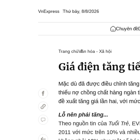
VnExpress
Thứ bảy, 8/8/2026
Chuyên đề
Trang chủ
Văn hóa - Xã hội
Giá điện tăng ti
Mặc dù đã được điều chỉnh tăng
thiếu nợ chồng chất hàng ngàn t
đề xuất tăng giá lần hai, với mứ
Lỗ nên phải tăng...
Theo nguồn tin của
Tuổi Trẻ
, EV
2011 với mức trên 10% và nhiề