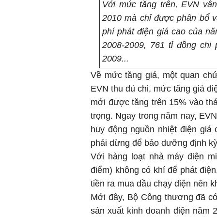
Với mức tăng trên, EVN vẫn
2010 mà chỉ được phân bổ và
phí phát điện giá cao của n
2008-2009, 761 tỉ đồng chi
2009...
Về mức tăng giá, một quan chứ
EVN thu đủ chi, mức tăng giá đi
mới được tăng trên 15% vào thá
trọng. Ngay trong năm nay, EVN 
huy động nguồn nhiệt điện giá
phải dừng để bảo dưỡng định kỳ
Với hàng loạt nhà máy điện m
điểm) không có khí để phát điện
tiền ra mua dầu chạy điện nên kh
Mới đây, Bộ Công thương đã có q
sản xuất kinh doanh điện năm 