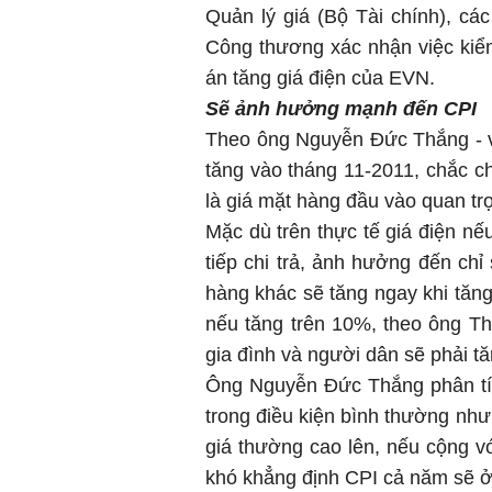
Quản lý giá (Bộ Tài chính), c
Công thương xác nhận việc kiể
án tăng giá điện của EVN.
Sẽ ảnh hưởng mạnh đến CPI
Theo ông Nguyễn Đức Thắng - v
tăng vào tháng 11-2011, chắc ch
là giá mặt hàng đầu vào quan tr
Mặc dù trên thực tế giá điện nế
tiếp chi trả, ảnh hưởng đến chỉ
hàng khác sẽ tăng ngay khi tăng 
nếu tăng trên 10%, theo ông Th
gia đình và người dân sẽ phải tăn
Ông Nguyễn Đức Thắng phân tí
trong điều kiện bình thường như
giá thường cao lên, nếu cộng vớ
khó khẳng định CPI cả năm sẽ 