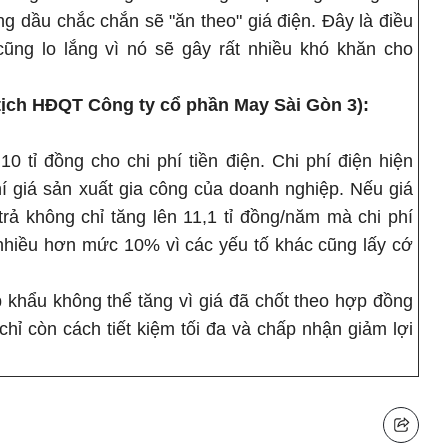
ng dầu chắc chắn sẽ "ăn theo" giá điện. Đây là điều
ũng lo lắng vì nó sẽ gây rất nhiều khó khăn cho
ịch HĐQT Công ty cổ phần May Sài Gòn 3):
 tỉ đồng cho chi phí tiền điện. Chi phí điện hiện
í giá sản xuất gia công của doanh nghiệp. Nếu giá
 trả không chỉ tăng lên 11,1 tỉ đồng/năm mà chi phí
 nhiều hơn mức 10% vì các yếu tố khác cũng lấy cớ
 khẩu không thể tăng vì giá đã chốt theo hợp đồng
chỉ còn cách tiết kiệm tối đa và chấp nhận giảm lợi