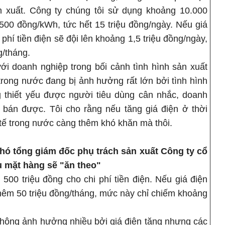
 xuất. Công ty chúng tôi sử dụng khoảng 10.000
500 đồng/kWh, tức hết 15 triệu đồng/ngày. Nếu giá
phí tiền điện sẽ đội lên khoảng 1,5 triệu đồng/ngày,
g/tháng.
 với doanh nghiệp trong bối cảnh tình hình sản xuất
rong nước đang bị ảnh hưởng rất lớn bởi tình hình
 thiết yếu được người tiêu dùng cân nhắc, doanh
 bán được. Tôi cho rằng nếu tăng giá điện ở thời
 tế trong nước càng thêm khó khăn mà thôi.
ó tổng giám đốc phụ trách sản xuất Công ty cổ
u mặt hàng sẽ "ăn theo"
500 triệu đồng cho chi phí tiền điện. Nếu giá điện
 thêm 50 triệu đồng/tháng, mức này chỉ chiếm khoảng
không ảnh hưởng nhiều bởi giá điện tăng nhưng các