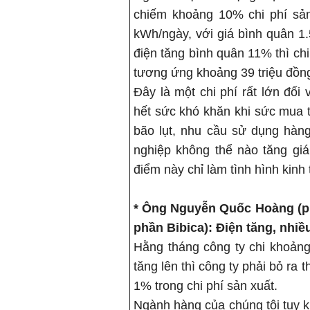
chiếm khoảng 10% chi phí sản
kWh/ngày, với giá bình quân 1.
điện tăng bình quân 11% thì chi 
tương ứng khoảng 39 triệu đồn
Đây là một chi phí rất lớn đối
hết sức khó khăn khi sức mua t
bão lụt, nhu cầu sử dụng hàng
nghiệp không thể nào tăng giá
điểm này chỉ làm tình hình kinh
* Ông Nguyễn Quốc Hoàng (ph
phần Bibica):
Điện tăng, nhiề
Hằng tháng công ty chi khoảng 
tăng lên thì công ty phải bỏ ra
1% trong chi phí sản xuất.
Ngành hàng của chúng tôi tuy 