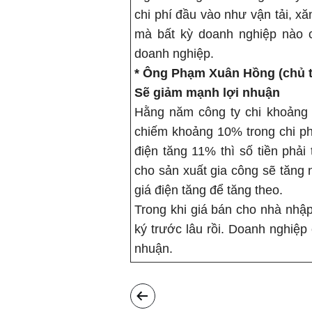
chi phí đầu vào như vận tải, xă
mà bất kỳ doanh nghiệp nào c
doanh nghiệp.
* Ông Phạm Xuân Hồng (chủ t
Sẽ giảm mạnh lợi nhuận
Hằng năm công ty chi khoảng 10
chiếm khoảng 10% trong chi ph
điện tăng 11% thì số tiền phải
cho sản xuất gia công sẽ tăng
giá điện tăng để tăng theo.
Trong khi giá bán cho nhà nhập
ký trước lâu rồi. Doanh nghiệp 
nhuận.