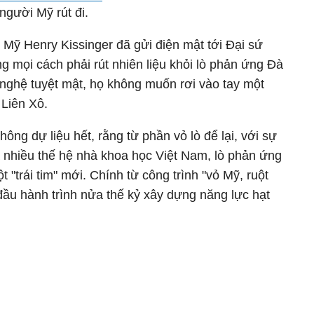
người Mỹ rút đi.
 Mỹ Henry Kissinger đã gửi điện mật tới Đại sứ
 mọi cách phải rút nhiên liệu khỏi lò phản ứng Đà
 nghệ tuyệt mật, họ không muốn rơi vào tay một
 Liên Xô.
ông dự liệu hết, rằng từ phần vỏ lò để lại, với sự
a nhiều thế hệ nhà khoa học Việt Nam, lò phản ứng
 "trái tim" mới. Chính từ công trình "vỏ Mỹ, ruột
đầu hành trình nửa thế kỷ xây dựng năng lực hạt