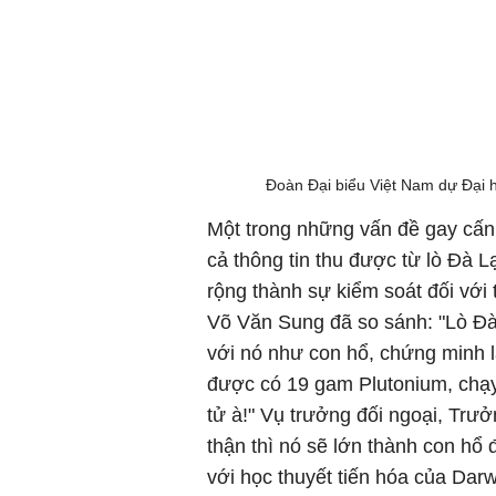
Đoàn Đại biểu Việt Nam dự Đại h
Một trong những vấn đề gay cấn
cả thông tin thu được từ lò Đà L
rộng thành sự kiểm soát đối với
Võ Văn Sung đã so sánh: "Lò Đà 
với nó như con hổ, chứng minh l
được có 19 gam Plutonium, chạ
tử à!" Vụ trưởng đối ngoại, Trư
thận thì nó sẽ lớn thành con hổ 
với học thuyết tiến hóa của Darw