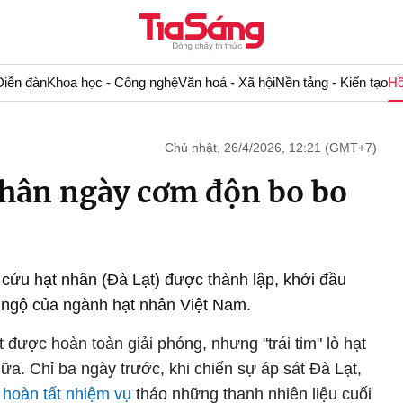
Diễn đàn
Khoa học - Công nghệ
Văn hoá - Xã hội
Nền tảng - Kiến tạo
Hồ
Chủ nhật, 26/4/2026, 12:21 (GMT+7)
nhân ngày cơm độn bo bo
cứu hạt nhân (Đà Lạt) được thành lập, khởi đầu
ỳ ngộ của ngành hạt nhân Việt Nam.
được hoàn toàn giải phóng, nhưng "trái tim" lò hạt
a. Chỉ ba ngày trước, khi chiến sự áp sát Đà Lạt,
 hoàn tất nhiệm vụ
tháo những thanh nhiên liệu cuối