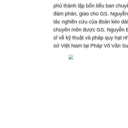
phủ thành lập bốn tiểu ban chuyê
đàm phán, giao cho GS. Nguyễn
tác nghiên cứu của đoàn kéo dài
chuyên môn được GS. Nguyễn Đì
sĩ về kỹ thuật và pháp quy hạt 
sứ Việt Nam tại Pháp Võ Văn Sun