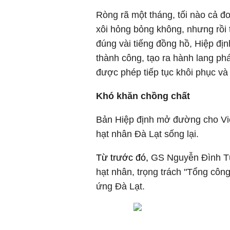
Ròng rã một tháng, tối nào cả 
xôi hỏng bỏng không, nhưng rồi
đúng vài tiếng đồng hồ, Hiệp đ
thành công, tạo ra hành lang ph
được phép tiếp tục khôi phục và
Khó khăn chồng chất
Bản Hiệp định mở đường cho Việ
hạt nhân Đà Lạt sống lại.
Từ trước đó,
GS Nguyễn Đình Tứ 
hạt nhân, trọng trách "Tổng côn
ứng Đà Lạt.