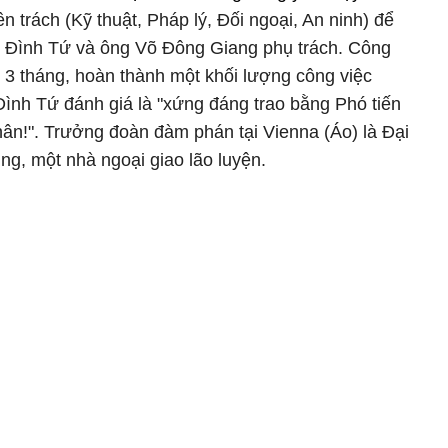
n trách (Kỹ thuật, Pháp lý, Đối ngoại, An ninh) để
 Đình Tứ và ông Võ Đông Giang phụ trách. Công
 3 tháng, hoàn thành một khối lượng công việc
nh Tứ đánh giá là "xứng đáng trao bằng Phó tiến
nhân!". Trưởng đoàn đàm phán tại Vienna (Áo) là Đại
g, một nhà ngoại giao lão luyện.