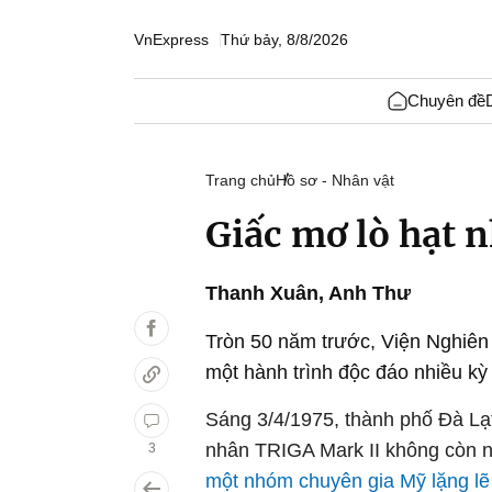
VnExpress
Thứ bảy, 8/8/2026
Chuyên đề
Trang chủ
Hồ sơ - Nhân vật
Giấc mơ lò hạt 
Thanh Xuân
,
Anh Thư
Tròn 50 năm trước, Viện Nghiên 
một hành trình độc đáo nhiều k
Sáng 3/4/1975, thành phố Đà Lạt 
nhân TRIGA Mark II không còn nữ
3
một nhóm chuyên gia Mỹ lặng lẽ