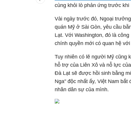
cùng khỏi lò phản ứng trước khi 
Vài ngày trước đó, Ngoại trưởng
quán Mỹ ở Sài Gòn, yêu cầu bằng
Lạt. Với Washington, đó là công
chính quyền mới có quan hệ với
Tuy nhiên có lẽ người Mỹ cũng kh
hỗ trợ của Liên Xô và nỗ lực củ
Đà Lạt sẽ được hồi sinh bằng một
Nga" độc nhất ấy, Việt Nam bắt 
nhân dân sự của mình.