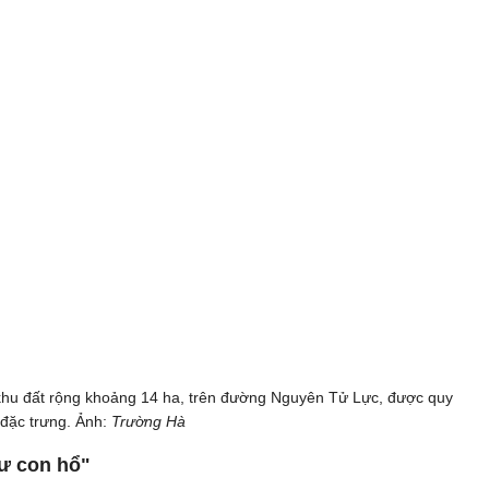
khu đất rộng khoảng 14 ha, trên đường Nguyên Tử Lực, được quy
 đặc trưng. Ảnh:
Trường Hà
hư con hổ"