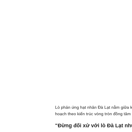
Lò phản ứng hạt nhân Đà Lạt nằm giữa 
hoạch theo kiến trúc vòng tròn đồng tâm
"Đừng đối xử với lò Đà Lạt n