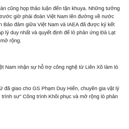
đoàn cũng họp thảo luận đến tận khuya. Những tưởng
 trước giờ phái đoàn Việt Nam lên đường về nước
ịnh Bảo đảm giữa Việt Nam và IAEA đã được ký kết
áp lý duy nhất và quyết định để lò phản ứng Đà Lạt
 mở rộng.
t Nam nhận sự hỗ trợ công nghệ từ Liên Xô làm lò
đã giao cho GS Phạm Duy Hiển, chuyên gia vật lý
g trình sư" Công trình Khôi phục và mở rộng lò phản