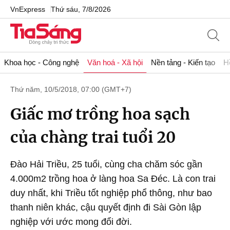
VnExpress
Thứ sáu, 7/8/2026
Khoa học - Công nghệ
Văn hoá - Xã hội
Nền tảng - Kiến tạo
H
Thứ năm, 10/5/2018, 07:00 (GMT+7)
Giấc mơ trồng hoa sạch
của chàng trai tuổi 20
Đào Hải Triều, 25 tuổi, cùng cha chăm sóc gần
4.000m2 trồng hoa ở làng hoa Sa Đéc. Là con trai
duy nhất, khi Triều tốt nghiệp phổ thông, như bao
thanh niên khác, cậu quyết định đi Sài Gòn lập
nghiệp với ước mong đổi đời.