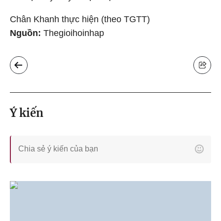
Chân Khanh thực hiện (theo TGTT)
Nguồn:
Thegioihoinhap
Ý kiến