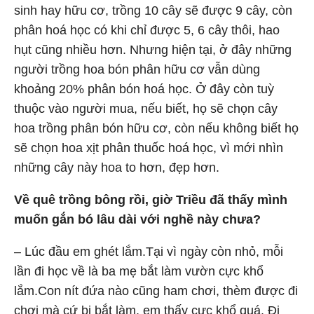
sinh hay hữu cơ, trồng 10 cây sẽ được 9 cây, còn
phân hoá học có khi chỉ được 5, 6 cây thôi, hao
hụt cũng nhiều hơn. Nhưng hiện tại, ở đây những
người trồng hoa bón phân hữu cơ vẫn dùng
khoảng 20% phân bón hoá học. Ở đây còn tuỳ
thuộc vào người mua, nếu biết, họ sẽ chọn cây
hoa trồng phân bón hữu cơ, còn nếu không biết họ
sẽ chọn hoa xịt phân thuốc hoá học, vì mới nhìn
những cây này hoa to hơn, đẹp hơn.
Về quê trồng bông rồi, giờ Triều đã thấy mình
muốn gắn bó lâu dài với nghề này chưa?
– Lúc đầu em ghét lắm.Tại vì ngày còn nhỏ, mỗi
lần đi học về là ba mẹ bắt làm vườn cực khổ
lắm.Con nít đứa nào cũng ham chơi, thèm được đi
chơi mà cứ bị bắt làm, em thấy cực khổ quá. Đi