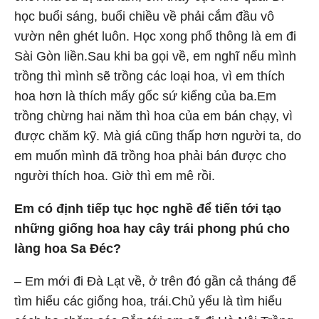
học buổi sáng, buổi chiều về phải cắm đầu vô
vườn nên ghét luôn. Học xong phổ thông là em đi
Sài Gòn liền.Sau khi ba gọi về, em nghĩ nếu mình
trồng thì mình sẽ trồng các loại hoa, vì em thích
hoa hơn là thích mấy gốc sứ kiểng của ba.Em
trồng chừng hai năm thì hoa của em bán chạy, vì
được chăm kỹ. Mà giá cũng thấp hơn người ta, do
em muốn mình đã trồng hoa phải bán được cho
người thích hoa. Giờ thì em mê rồi.
Em có định tiếp tục học nghề để tiến tới tạo
những giống hoa hay cây trái phong phú cho
làng hoa Sa Đéc?
– Em mới đi Đà Lạt về, ở trên đó gần cả tháng để
tìm hiểu các giống hoa, trái.Chủ yếu là tìm hiểu