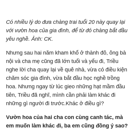
Có nhiều lý do đưa chàng trai tuổi 20 này quay lại
với vườn hoa của gia đình, để từ đó chàng bắt đầu
yêu nghề. Ảnh: CK.
Nhưng sau hai năm kham khổ ở thành đô, ông bà
nội và cha mẹ cũng đã lớn tuổi và yếu đi, Triều
nghe lời cha quay lại về quê nhà, vừa có điều kiện
chăm sóc gia đình, vừa bắt đầu học nghề trồng
hoa. Nhưng ngay từ lúc gieo những hạt mầm đầu
tiên, Triều đã nghĩ, mình cần phải làm khác đi
những gì người đi trước.Khác ở điều gì?
Vườn hoa của hai cha con cùng canh tác, mà
em muốn làm khác đi, ba em cũng đồng ý sao?