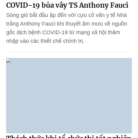
COVID-19 bủa vây TS Anthony Fauci
Sóng gió bắt đầu ập đến với cựu cố vấn y tế Nhà
trắng Anthony Fauci khi thuyết âm mưu về nguồn
gốc dịch bệnh COVID-19 từ mạng xã hội thâm
nhập vào các thiết chế chính trị.