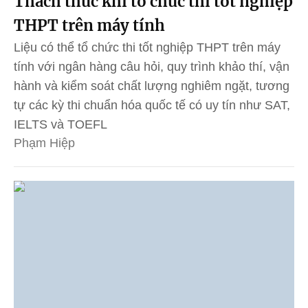
Thách thức khi tổ chức thi tốt nghiệp
THPT trên máy tính
Liệu có thể tổ chức thi tốt nghiệp THPT trên máy
tính với ngân hàng câu hỏi, quy trình khảo thí, vận
hành và kiểm soát chất lượng nghiêm ngặt, tương
tự các kỳ thi chuẩn hóa quốc tế có uy tín như SAT,
IELTS và TOEFL
Phạm Hiệp