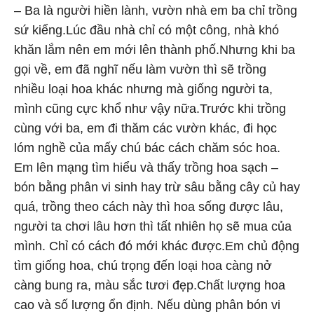
– Ba là người hiền lành, vườn nhà em ba chỉ trồng
sứ kiểng.Lúc đầu nhà chỉ có một công, nhà khó
khăn lắm nên em mới lên thành phố.Nhưng khi ba
gọi về, em đã nghĩ nếu làm vườn thì sẽ trồng
nhiều loại hoa khác nhưng mà giống người ta,
mình cũng cực khổ như vậy nữa.Trước khi trồng
cùng với ba, em đi thăm các vườn khác, đi học
lóm nghề của mấy chú bác cách chăm sóc hoa.
Em lên mạng tìm hiểu và thấy trồng hoa sạch –
bón bằng phân vi sinh hay trừ sâu bằng cây củ hay
quá, trồng theo cách này thì hoa sống được lâu,
người ta chơi lâu hơn thì tất nhiên họ sẽ mua của
mình. Chỉ có cách đó mới khác được.Em chủ động
tìm giống hoa, chú trọng đến loại hoa càng nở
càng bung ra, màu sắc tươi đẹp.Chất lượng hoa
cao và số lượng ổn định. Nếu dùng phân bón vi