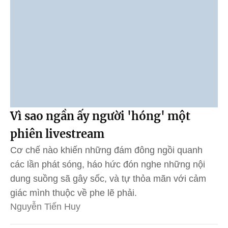
Vì sao ngần ấy người 'hóng' một
phiên livestream
Cơ chế nào khiến những đám đông ngồi quanh
các lần phát sóng, háo hức đón nghe những nội
dung suồng sã gây sốc, và tự thỏa mãn với cảm
giác mình thuộc về phe lẽ phải.
Nguyễn Tiến Huy