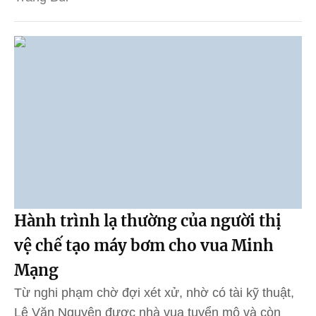
Hành trình lạ thường của người thị
vệ chế tạo máy bơm cho vua Minh
Mạng
Từ nghi phạm chờ đợi xét xử, nhờ có tài kỹ thuật,
Lê Văn Nguyên được nhà vua tuyển mộ và còn