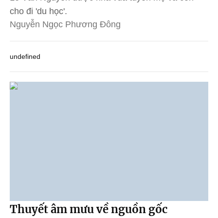
cho đi 'du học'.
Nguyễn Ngọc Phương Đông
undefined
Thuyết âm mưu về nguồn gốc