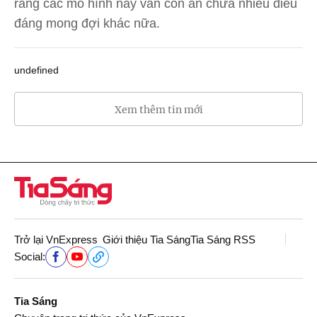
rằng các mô hình này vẫn còn ẩn chứa nhiều điều
đáng mong đợi khác nữa.
undefined
Xem thêm tin mới
Trở lại VnExpress
Giới thiệu Tia Sáng
Tia Sáng RSS
Social:
Tia Sáng