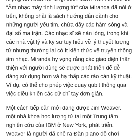
"Âm nhạc máy tính lượng tử" của Miranda đã nói ở
trên, không phải là sách hướng dẫn dành cho
những người yếu tim, chứa đầy các hàm sóng và
đại số ma trận. Các nhạc sĩ sẽ nản lòng, trong khi
các nhà vật lý và kỹ sư tuy hiểu về lý thuyết lượng
tử nhưng thường lại có ít kiến thức về truyền thống
âm nhạc. Miranda hy vọng rằng các giao diện thân
thiện với người dùng sẽ được phát triển để dễ
dàng sử dụng hơn và hạ thấp các rào cản kỹ thuật.
Ví dụ, có thể cho phép việc quay qubit thông qua
việc điều khiển các cử chỉ tay đơn giản.
Một cách tiếp cận mới đang được Jim Weaver,
một nhà khoa học lượng tử tại một Trung tâm
nghiên cứu của IBM ở New York, phát triển.
Weaver là người đã chế ra Đàn piano đồ chơi