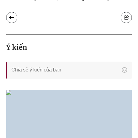
Ý kiến