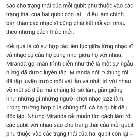
sao cho trạng thái của mỗi qubit phụ thuộc vào các
trạng thái của hai qubit còn lại – điều làm chính
bản thân các nhạc sĩ cũng phải kết nối với nhau
theo những cách thức mới.
Kết quả là có sự hợp tác liên tục giữa từng nhạc sĩ
và nhạc cụ của họ cũng như giữa họ với nhau.
Miranda gọi màn trình diễn như thế là một sự ngẫu
hứng đã được luyện tập. Miranda nói: "Chúng tôi
đã tập luyện trước một vài lần và nhất trí với nhau
về một số điều mà chúng tôi sẽ làm, gần giống
như những gì những người chơi nhạc jazz làm.
Trong trường hợp của chúng tôi, cả ba qubit đều
độc lập. Nhưng Miranda rất muốn tìm cách làm rối
các qubit với nhau sao cho trạng thái của mỗi qubit
phụ thuộc vào các trạng thái của hai qubit còn lại –