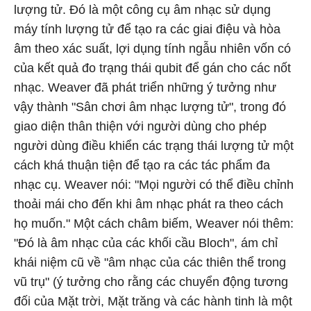
lượng tử. Đó là một công cụ âm nhạc sử dụng
máy tính lượng tử để tạo ra các giai điệu và hòa
âm theo xác suất, lợi dụng tính ngẫu nhiên vốn có
của kết quả đo trạng thái qubit để gán cho các nốt
nhạc. Weaver đã phát triển những ý tưởng như
vậy thành "Sân chơi âm nhạc lượng tử", trong đó
giao diện thân thiện với người dùng cho phép
người dùng điều khiển các trạng thái lượng tử một
cách khá thuận tiện để tạo ra các tác phẩm đa
nhạc cụ. Weaver nói: "Mọi người có thể điều chỉnh
thoải mái cho đến khi âm nhạc phát ra theo cách
họ muốn." Một cách châm biếm, Weaver nói thêm:
"Đó là âm nhạc của các khối cầu Bloch", ám chỉ
khái niệm cũ về "âm nhạc của các thiên thể trong
vũ trụ" (ý tưởng cho rằng các chuyển động tương
đối của Mặt trời, Mặt trăng và các hành tinh là một