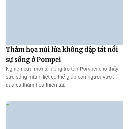
Thảm họa núi lửa không dập tắt nổi
sự sống ở Pompei
Nghiên cứu mới từ đống tro tàn Pompei cho thấy
sức sống mãnh liệt có thể giúp con người vượt
qua cả thảm họa thiên tai.