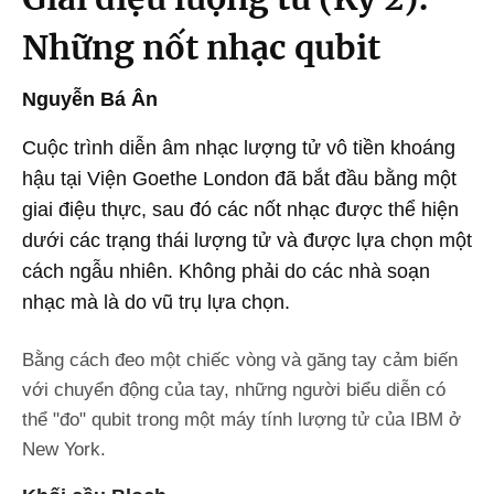
Những nốt nhạc qubit
Nguyễn Bá Ân
Cuộc trình diễn âm nhạc lượng tử vô tiền khoáng
hậu tại Viện Goethe London đã bắt đầu bằng một
giai điệu thực, sau đó các nốt nhạc được thể hiện
dưới các trạng thái lượng tử và được lựa chọn một
cách ngẫu nhiên. Không phải do các nhà soạn
nhạc mà là do vũ trụ lựa chọn.
Bằng cách đeo một chiếc vòng và găng tay cảm biến
với chuyển động của tay, những người biểu diễn có
thể "đo" qubit trong một máy tính lượng tử của IBM ở
New York.