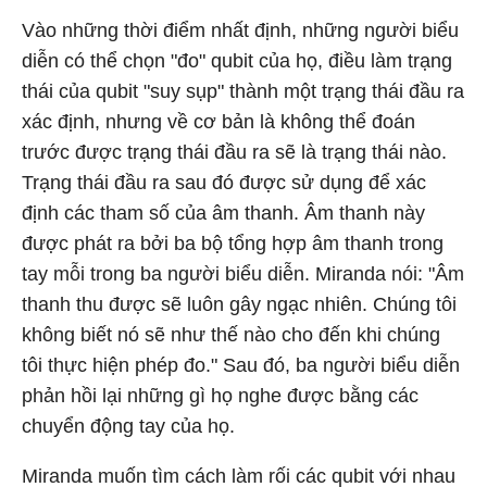
Vào những thời điểm nhất định, những người biểu
diễn có thể chọn "đo" qubit của họ, điều làm trạng
thái của qubit "suy sụp" thành một trạng thái đầu ra
xác định, nhưng về cơ bản là không thể đoán
trước được trạng thái đầu ra sẽ là trạng thái nào.
Trạng thái đầu ra sau đó được sử dụng để xác
định các tham số của âm thanh. Âm thanh này
được phát ra bởi ba bộ tổng hợp âm thanh trong
tay mỗi trong ba người biểu diễn. Miranda nói: "Âm
thanh thu được sẽ luôn gây ngạc nhiên. Chúng tôi
không biết nó sẽ như thế nào cho đến khi chúng
tôi thực hiện phép đo." Sau đó, ba người biểu diễn
phản hồi lại những gì họ nghe được bằng các
chuyển động tay của họ.
Miranda muốn tìm cách làm rối các qubit với nhau