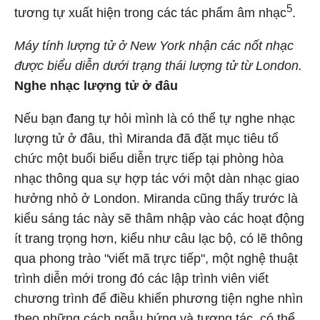
5
tương tự xuất hiện trong các tác phẩm âm nhạc
.
Máy tính lượng tử ở New York nhận các nốt nhạc
được biểu diễn dưới trạng thái lượng tử từ London.
Nghe nhạc lượng tử ở đâu
Nếu bạn đang tự hỏi mình là có thể tự nghe nhạc
lượng tử ở đâu, thì Miranda đã đặt mục tiêu tổ
chức một buổi biểu diễn trực tiếp tại phòng hòa
nhạc thông qua sự hợp tác với một dàn nhạc giao
hưởng nhỏ ở London. Miranda cũng thấy trước là
kiểu sáng tác này sẽ thâm nhập vào các hoạt động
ít trang trọng hơn, kiểu như câu lạc bộ, có lẽ thông
qua phong trào "viết mã trực tiếp", một nghệ thuật
trình diễn mới trong đó các lập trình viên viết
chương trình để điều khiển phương tiện nghe nhìn
theo những cách ngẫu hứng và tương tác, có thể