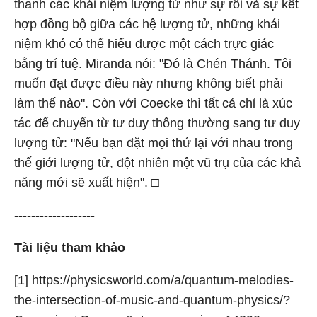
thanh các khái niệm lượng tử như sự rối và sự kết
hợp đồng bộ giữa các hệ lượng tử, những khái
niệm khó có thể hiểu được một cách trực giác
bằng trí tuệ. Miranda nói: "Đó là Chén Thánh. Tôi
muốn đạt được điều này nhưng không biết phải
làm thế nào". Còn với Coecke thì tất cả chỉ là xúc
tác để chuyển từ tư duy thông thường sang tư duy
lượng tử: "Nếu bạn đặt mọi thứ lại với nhau trong
thế giới lượng tử, đột nhiên một vũ trụ của các khả
năng mới sẽ xuất hiện". □
-------------------
Tài liệu tham khảo
[1] https://physicsworld.com/a/quantum-melodies-
the-intersection-of-music-and-quantum-physics/?