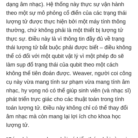
dạng âm nhạc). Hệ thống này thực sự vận hành
theo một sự mô phỏng cổ điển của các trạng thái
lượng tử được thực hiện bởi một máy tính thông
thường, chứ không phải là một thiết bị lượng tử
thực sự. Điều này là vì thông tin đầy đủ về trạng
thái lượng tử bắt buộc phải được biết – điều không
thể có đối với một qubit vật lý vì một phép đo sẽ
làm sụp đổ trạng thái của qubit theo một cách
không thể tiên đoán được. Weaver, người coi công
cụ này vừa mang tính sư phạm vừa mang tính âm
nhạc, hy vọng nó có thể giúp sinh viên (và nhạc sĩ)
phát triển trực giác cho các thuật toán trong tính
toán lượng tử. Điều này không chỉ có thể thay đổi
âm nhạc mà còn mang lại lợi ích cho khoa học
lượng tử.