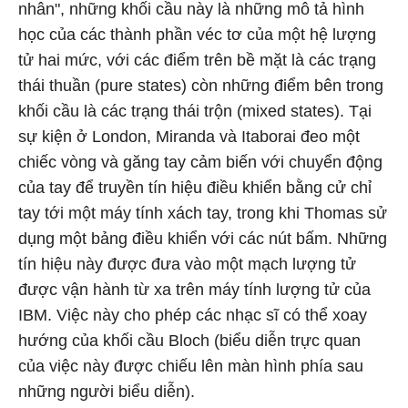
nhân", những khối cầu này là những mô tả hình
học của các thành phần véc tơ của một hệ lượng
tử hai mức, với các điểm trên bề mặt là các trạng
thái thuần (pure states) còn những điểm bên trong
khối cầu là các trạng thái trộn (mixed states). Tại
sự kiện ở London, Miranda và Itaborai đeo một
chiếc vòng và găng tay cảm biến với chuyển động
của tay để truyền tín hiệu điều khiển bằng cử chỉ
tay tới một máy tính xách tay, trong khi Thomas sử
dụng một bảng điều khiển với các nút bấm. Những
tín hiệu này được đưa vào một mạch lượng tử
được vận hành từ xa trên máy tính lượng tử của
IBM. Việc này cho phép các nhạc sĩ có thể xoay
hướng của khối cầu Bloch (biểu diễn trực quan
của việc này được chiếu lên màn hình phía sau
những người biểu diễn).