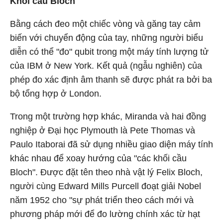
Khối cầu Bloch
Bằng cách đeo một chiếc vòng và găng tay cảm
biến với chuyển động của tay, những người biểu
diễn có thể "đo" qubit trong một máy tính lượng tử
của IBM ở New York. Kết quả (ngẫu nghiên) của
phép đo xác định âm thanh sẽ được phát ra bởi ba
bộ tổng hợp ở London.
Trong một trường hợp khác, Miranda và hai đồng
nghiệp ở Đại học Plymouth là Pete Thomas và
Paulo Itaborai đã sử dụng nhiều giao diện máy tính
khác nhau để xoay hướng của "các khối cầu
Bloch". Được đặt tên theo nhà vật lý Felix Bloch,
người cùng Edward Mills Purcell đoạt giải Nobel
năm 1952 cho "sự phát triển theo cách mới và
phương pháp mới để đo lường chính xác từ hạt