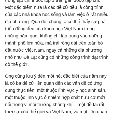
trong tạp chí thuoc top 3 trên gần 3000 tạp chí.
Một đặc điểm nữa là các đề cử đều là công trình
của các nhà khoa học sống và làm việc ở rất nhiều
địa phương. Qua đó, chúng ta có thể thấy sự phát
triển đồng đều của khoa học Việt Nam trong
những năm qua, không chỉ tập trung vào những
thành phố lớn nữa, mà trải rộng dài trên toàn bộ
đất nước Việt Nam, ngay cả những địa phương
nhỏ như Đà Lạt cũng có những công trình đạt trình
độ thế giới".
Ông cũng lưu ý đến một nét đặc biệt của năm nay
là có ba đề cử liên quan đến các vấn đề có ứng
dụng thực tiễn, một thuộc lĩnh vực y học sinh sản,
một thuộc lĩnh vực ô nhiễm hợp chất hữu cơ mới
nổi trong vi môi trường không khí – một đề tài rất
thời sự của thế giới và Việt Nam, và một liên quan