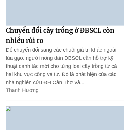
Chuyển đổi cây trồng ở ĐBSCL còn
nhiều rủi ro
Để chuyển đổi sang các chuỗi giá trị khác ngoài
lúa gạo, người nông dân ĐBSCL cần hỗ trợ kỹ
thuật canh tác mới cho từng loại cây trồng từ cả
hai khu vực công và tư. Đó là phát hiện của các
nhà nghiên cứu ĐH Cần Thơ và...
Thanh Hương