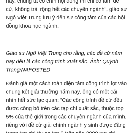
nay, chúng ta có chín hội đồng thì chỉ có tám đề
cử, không trải rộng hết các chuyên ngành", giáo sư
Ngô Việt Trung lưu ý đến sự công tâm của các hội
đồng khoa học ngành.
Giáo sư Ngô Việt Trung cho rằng, các đề cử năm
nay đều là các công trình xuất sắc. Ảnh: Quỳnh
Trang/NAFOSTED
Đánh giá một cách toàn diện tám công trình lọt vào
chung kết giải thưởng năm nay, ông có một cái
nhìn hết sức lạc quan: "Các công trình đề cử đều
được công bố trên các tạp chí xuất sắc, thuộc top
5% của thế giới trong các chuyên ngành của mình,
riêng với đề cử giải chính ngành y sinh được đăng