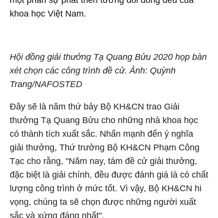
một phần sự phát triển tương đối đồng đều của
khoa học Việt Nam.
Hội đồng giải thưởng Tạ Quang Bửu 2020 họp bàn
xét chọn các công trình đề cử. Ảnh: Quỳnh
Trang/NAFOSTED
Đây sẽ là năm thứ bảy Bộ KH&CN trao Giải
thưởng Tạ Quang Bửu cho những nhà khoa học
có thành tích xuất sắc. Nhấn mạnh đến ý nghĩa
giải thưởng, Thứ trưởng Bộ KH&CN Phạm Công
Tạc cho rằng, "Năm nay, tám đề cử giải thưởng,
đặc biệt là giải chính, đều được đánh giá là có chất
lượng công trình ở mức tốt. Vì vậy, Bộ KH&CN hi
vọng, chúng ta sẽ chọn được những người xuất
sắc và xứng đáng nhất".