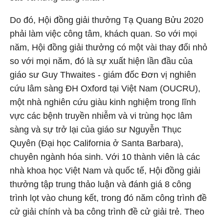
Do đó, Hội đồng giải thưởng Tạ Quang Bửu 2020
phải làm việc công tâm, khách quan. So với mọi
năm, Hội đồng giải thưởng có một vài thay đổi nhỏ
so với mọi năm, đó là sự xuất hiện lần đầu của
giáo sư Guy Thwaites - giám đốc Đơn vị nghiên
cứu lâm sàng ĐH Oxford tại Việt Nam (OUCRU),
một nhà nghiên cứu giàu kinh nghiệm trong lĩnh
vực các bệnh truyền nhiễm và vi trùng học lâm
sàng và sự trở lại của giáo sư Nguyễn Thục
Quyên (Đại học California ở Santa Barbara),
chuyên ngành hóa sinh. Với 10 thành viên là các
nhà khoa học Việt Nam và quốc tế, Hội đồng giải
thưởng tập trung thảo luận và đánh giá 8 công
trình lọt vào chung kết, trong đó năm công trình đề
cử giải chính và ba công trình đề cử giải trẻ. Theo