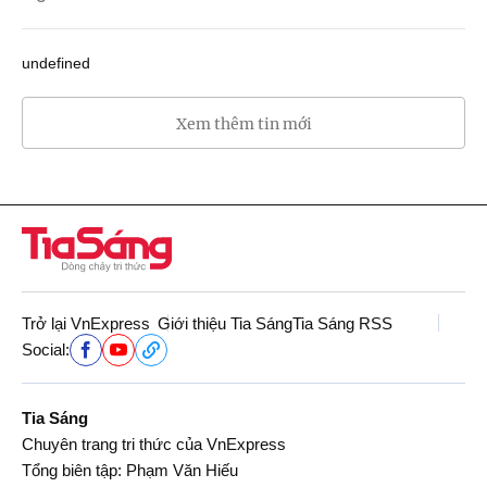
undefined
Xem thêm tin mới
Trở lại VnExpress
Giới thiệu Tia Sáng
Tia Sáng RSS
Social:
Tia Sáng
Chuyên trang tri thức của VnExpress
Tổng biên tập: Phạm Văn Hiếu