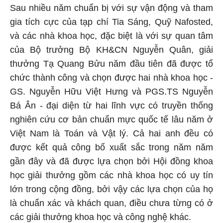
Sau nhiều năm chuẩn bị với sự vận động và tham
gia tích cực của tạp chí Tia Sáng, Quỹ Nafosted,
và các nhà khoa học, đặc biệt là với sự quan tâm
của Bộ trưởng Bộ KH&CN Nguyễn Quân, giải
thưởng Tạ Quang Bửu năm đầu tiên đã được tổ
chức thành công và chọn được hai nhà khoa học -
GS. Nguyễn Hữu Việt Hưng và PGS.TS Nguyễn
Bá Ân - đại diện từ hai lĩnh vực có truyền thống
nghiên cứu cơ bản chuẩn mực quốc tế lâu năm ở
Việt Nam là Toán và Vật lý. Cả hai anh đều có
được kết quả công bố xuất sắc trong năm năm
gần đây và đã được lựa chọn bởi Hội đồng khoa
học giải thưởng gồm các nhà khoa học có uy tín
lớn trong cộng đồng, bởi vậy các lựa chọn của họ
là chuẩn xác và khách quan, điều chưa từng có ở
các giải thưởng khoa học và công nghệ khác.