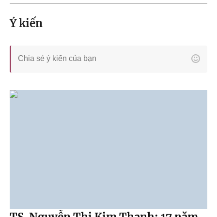
Ý kiến
TS. Nguyễn Thị Kim Thanh: 17 năm