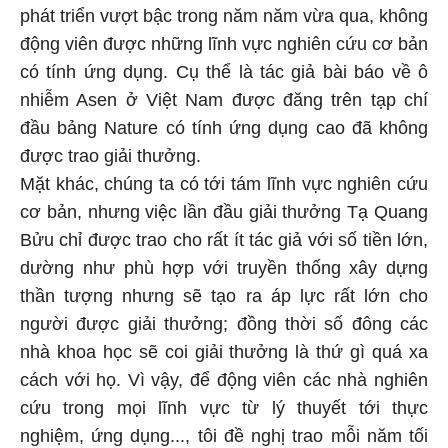
phát triển vượt bậc trong năm năm vừa qua, không
động viên được những lĩnh vực nghiên cứu cơ bản
có tính ứng dụng. Cụ thể là tác giả bài báo về ô
nhiễm Asen ở Việt Nam được đăng trên tạp chí
đầu bảng Nature có tính ứng dụng cao đã không
được trao giải thưởng.
Mặt khác, chúng ta có tới tám lĩnh vực nghiên cứu
cơ bản, nhưng việc lần đầu giải thưởng Tạ Quang
Bửu chỉ được trao cho rất ít tác giả với số tiền lớn,
dường như phù hợp với truyền thống xây dựng
thần tượng nhưng sẽ tạo ra áp lực rất lớn cho
người được giải thưởng; đồng thời số đông các
nhà khoa học sẽ coi giải thưởng là thứ gì quá xa
cách với họ. Vì vậy, để động viên các nhà nghiên
cứu trong mọi lĩnh vực từ lý thuyết tới thực
nghiệm, ứng dụng..., tôi đề nghị trao mỗi năm tối