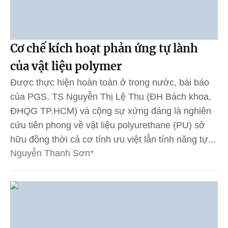
Cơ chế kích hoạt phản ứng tự lành
của vật liệu polymer
Được thực hiện hoàn toàn ở trong nước, bài báo
của PGS. TS Nguyễn Thị Lệ Thu (ĐH Bách khoa,
ĐHQG TP.HCM) và cộng sự xứng đáng là nghiên
cứu tiên phong về vật liệu polyurethane (PU) sở
hữu đồng thời cả cơ tính ưu việt lẫn tính năng tự...
Nguyễn Thanh Sơn*