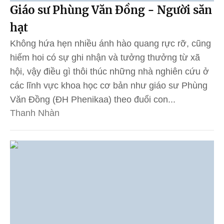
Giáo sư Phùng Văn Đồng - Người săn
hạt
Không hứa hẹn nhiều ánh hào quang rực rỡ, cũng
hiếm hoi có sự ghi nhận và tưởng thưởng từ xã
hội, vậy điều gì thôi thúc những nhà nghiên cứu ở
các lĩnh vực khoa học cơ bản như giáo sư Phùng
Văn Đồng (ĐH Phenikaa) theo đuổi con...
Thanh Nhàn