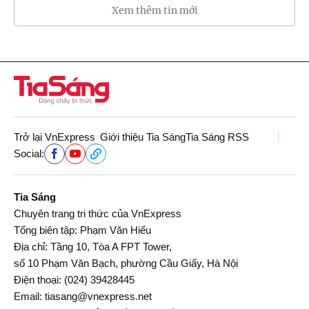
Xem thêm tin mới
Trở lại VnExpress
Giới thiệu Tia Sáng
Tia Sáng RSS
Social:
Tia Sáng
Chuyên trang tri thức của VnExpress
Tổng biên tập: Phạm Văn Hiếu
Địa chỉ: Tầng 10, Tòa A FPT Tower,
số 10 Phạm Văn Bạch, phường Cầu Giấy, Hà Nội
Điện thoại:
(024) 39428445
Email:
tiasang@vnexpress.net