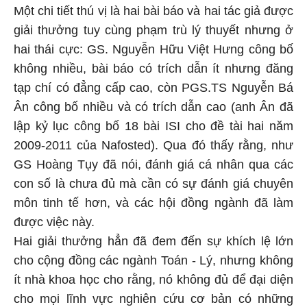
Một chi tiết thú vị là hai bài báo và hai tác giả được
giải thưởng tuy cùng phạm trù lý thuyết nhưng ở
hai thái cực: GS. Nguyễn Hữu Việt Hưng công bố
không nhiều, bài báo có trích dẫn ít nhưng đăng
tạp chí có đẳng cấp cao, còn PGS.TS Nguyễn Bá
Ân công bố nhiều và có trích dẫn cao (anh Ân đã
lập kỷ lục công bố 18 bài ISI cho đề tài hai năm
2009-2011 của Nafosted). Qua đó thấy rằng, như
GS Hoàng Tụy đã nói, đánh giá cá nhân qua các
con số là chưa đủ mà cần có sự đánh giá chuyên
môn tinh tế hơn, và các hội đồng ngành đã làm
được việc này.
Hai giải thưởng hẳn đã đem đến sự khích lệ lớn
cho cộng đồng các ngành Toán - Lý, nhưng không
ít nhà khoa học cho rằng, nó không đủ để đại diện
cho mọi lĩnh vực nghiên cứu cơ bản có những