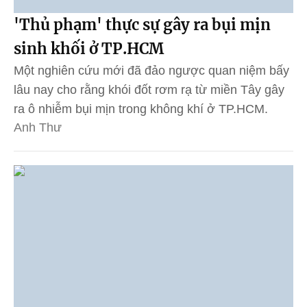
'Thủ phạm' thực sự gây ra bụi mịn
sinh khối ở TP.HCM
Một nghiên cứu mới đã đảo ngược quan niệm bấy
lâu nay cho rằng khói đốt rơm rạ từ miền Tây gây
ra ô nhiễm bụi mịn trong không khí ở TP.HCM.
Anh Thư