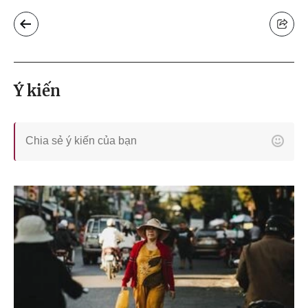
Ý kiến