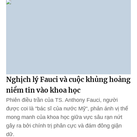
Nghịch lý Fauci và cuộc khủng hoảng
niềm tin vào khoa học
Phiên điều trần của TS. Anthony Fauci, người
được coi là "bác sĩ của nước Mỹ", phản ánh vị thế
mong manh của khoa học giữa vực sâu rạn nứt
gây ra bởi chính trị phân cực và đám đông giận
dữ.