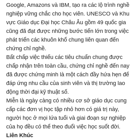
Google, Amazons và IBM, tạo ra các lộ trình nghề
nghiệp vững chắc cho học viên. UNESCO và Khu
vực Giáo dục Đại học Châu Âu gồm 49 quốc gia
cũng đã đạt được những bước tiến lớn trong việc
phát triển các khuôn khổ chung liên quan đến
chứng chỉ nghề.
Bất chấp việc thiếu các tiêu chuẩn chung được
chấp nhận trên toàn cầu, chứng chỉ nghề đến nay
đã được chứng minh là một cách đầy hứa hẹn để
đáp ứng nhu cầu của sinh viên và thị trường lao
động thời đại kỹ thuật số.
Miễn là ngày càng có nhiều cơ sở giáo dục cung
cấp các đơn vị học tập nhỏ hơn có giá trị này,
người học ở mọi lứa tuổi và giai đoạn sự nghiệp
của họ đều có thể theo đuổi việc học suốt đời.
Liên Khúc