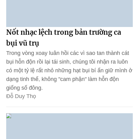
Nốt nhạc lệch trong bản trường ca
bụi vũ trụ
Trong vòng xoay luân hồi các vì sao tan thành cát
bụi hỗn độn rồi lại tái sinh, chúng tôi nhận ra luôn
có một tỷ lệ rất nhỏ những hạt bụi bí ẩn giữ mình ở
dạng tinh thể, không "cam phận" làm hỗn độn
giống số đông.
Đỗ Duy Thọ