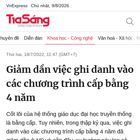
VnExpress
Chủ nhật, 9/8/2026
huyên đề
Diễn đàn
Khoa học - Công nghệ
Văn hoá - Xã hội
N
Thứ hai, 18/7/2022, 11:47 (GMT+7)
Giảm dần việc ghi danh vào
các chương trình cấp bằng
4 năm
Cốt lõi của hệ thống giáo dục đại học truyền thống
là bằng cấp. Tuy nhiên, trong thập kỷ qua, việc ghi
danh vào các chương trình cấp bằng 4 năm đã