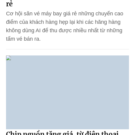
rẻ
Cơ hội săn vé máy bay giá rẻ những chuyến cao
điểm của khách hàng hẹp lại khi các hãng hàng
không dùng AI để thu được nhiều nhất từ những
tấm vé bán ra.
Chip nguồn tăng giá, từ điện thoại