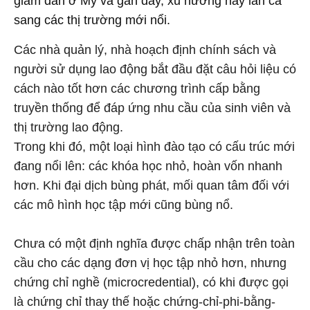
giảm dần ở Mỹ và gần đây, xu hướng này lan cả
sang các thị trường mới nổi.
Các nhà quản lý, nhà hoạch định chính sách và
người sử dụng lao động bắt đầu đặt câu hỏi liệu có
cách nào tốt hơn các chương trình cấp bằng
truyền thống để đáp ứng nhu cầu của sinh viên và
thị trường lao động.
Trong khi đó, một loại hình đào tạo có cấu trúc mới
đang nổi lên: các khóa học nhỏ, hoàn vốn nhanh
hơn. Khi đại dịch bùng phát, mối quan tâm đối với
các mô hình học tập mới cũng bùng nổ.
Chưa có một định nghĩa được chấp nhận trên toàn
cầu cho các dạng đơn vị học tập nhỏ hơn, nhưng
chứng chỉ nghề (microcredential), có khi được gọi
là chứng chỉ thay thế hoặc chứng-chỉ-phi-bằng-