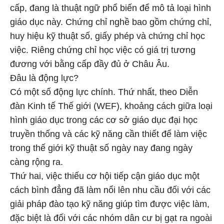
cấp, đang là thuật ngữ phổ biến để mô tả loại hình
giáo dục này. Chứng chỉ nghề bao gồm chứng chỉ,
huy hiệu kỹ thuật số, giấy phép và chứng chỉ học
việc. Riêng chứng chỉ học việc có giá trị tương
đương với bằng cấp đầy đủ ở Châu Âu.
Đâu là động lực?
Có một số động lực chính. Thứ nhất, theo Diễn
đàn Kinh tế Thế giới (WEF), khoảng cách giữa loại
hình giáo dục trong các cơ sở giáo dục đại học
truyền thống và các kỹ năng cần thiết để làm việc
trong thế giới kỹ thuật số ngày nay đang ngày
càng rộng ra.
Thứ hai, việc thiếu cơ hội tiếp cận giáo dục một
cách bình đẳng đã làm nổi lên nhu cầu đối với các
giải pháp đào tạo kỹ năng giúp tìm được việc làm,
đặc biệt là đối với các nhóm dân cư bị gạt ra ngoài