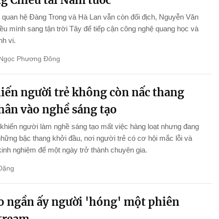
g Chiêu tài Nam tước
 quan hệ Đàng Trong và Hà Lan vẫn còn đối địch, Nguyễn Văn
iều mình sang tận trời Tây để tiếp cận công nghệ quang học và
nh vi.
Ngọc Phương Đông
hiến người trẻ không còn nấc thang
chân vào nghề sáng tạo
khiến người làm nghề sáng tạo mất việc hàng loạt nhưng đang
những bậc thang khởi đầu, nơi người trẻ có cơ hội mắc lỗi và
 kinh nghiệm để một ngày trở thành chuyên gia.
Đặng
ao ngần ấy người 'hóng' một phiên