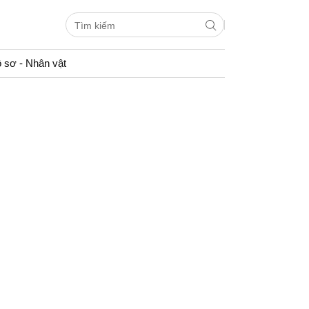
 sơ - Nhân vật