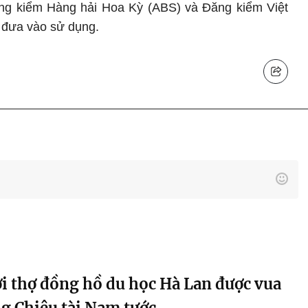
ng kiểm Hàng hải Hoa Kỳ (ABS) và Đăng kiểm Việt
 đưa vào sử dụng.
i thợ đồng hồ du học Hà Lan được vua