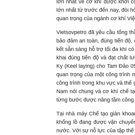
lớn nhất về cơ khí được khởi c
lớn nhất từ trước đến nay, đòi hỏ
quan trọng của ngành cơ khí Việ
Vietsovpetro đã yêu cầu tổng th
bảo đảm an toàn, đúng tiến độ, 
kết sẵn sàng hỗ trợ tối đa khi c
khai đúng tiến độ và đạt chất l
Ky (Keel laying) cho Tam Đảo 0
quan trọng của một công trình 
công trình trong khu vực và thế 
Nam nói chung và cơ khí chế tạo
từng bước được nâng tầm công n
Tại nhà máy Chế tạo giàn khoa
khổng lồ đang được vận chuyển
nước. Với sự nỗ lực của tập thể