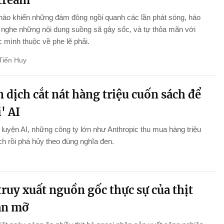
stream
nào khiến những đám đông ngồi quanh các lần phát sóng, háo
nghe những nội dung suồng sã gây sốc, và tự thỏa mãn với
 mình thuộc về phe lẽ phải.
Tiến Huy
 dịch cắt nát hàng triệu cuốn sách để
' AI
luyện AI, những công ty lớn như Anthropic thu mua hàng triệu
h rồi phá hủy theo đúng nghĩa đen.
ruy xuất nguồn gốc thực sự của thịt
ân mỡ