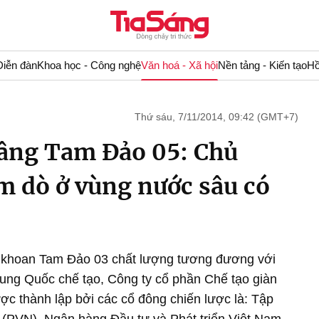
Diễn đàn
Khoa học - Công nghệ
Văn hoá - Xã hội
Nền tảng - Kiến tạo
Hồ
Thứ sáu, 7/11/2014, 09:42 (GMT+7)
nâng Tam Đảo 05: Chủ
 dò ở vùng nước sâu có
n khoan Tam Đảo 03 chất lượng tương đương với
rung Quốc chế tạo, Công ty cổ phần Chế tạo giàn
ợc thành lập bởi các cổ đông chiến lược là: Tập