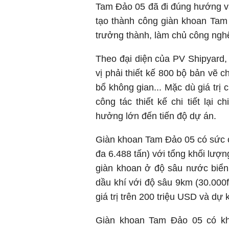
Tam Đảo 05 đã đi đúng hướng và
tạo thành công giàn khoan Tam
trưởng thành, làm chủ công nghệ
Theo đại diện của PV Shipyard,
vị phải thiết kế 800 bộ bản vẽ ch
bổ không gian... Mặc dù giá trị
công tác thiết kế chi tiết lại 
hưởng lớn đến tiến độ dự án.
Giàn khoan Tam Đảo 05 có sức c
đa 6.488 tấn) với tổng khối lượ
giàn khoan ở độ sâu nước biển
dầu khí với độ sâu 9km (30.000
giá trị trên 200 triệu USD và dự
Giàn khoan Tam Đảo 05 có khả