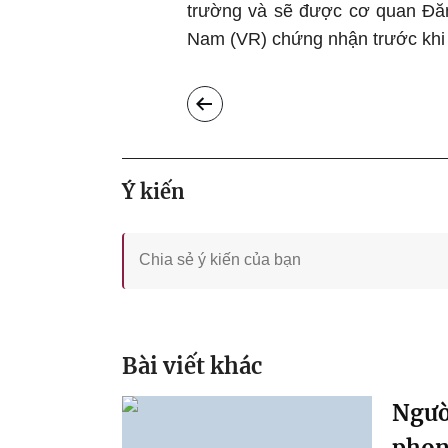
trường và sẽ được cơ quan Đă
Nam (VR) chứng nhận trước khi
Ý kiến
Bài viết khác
Ngườ