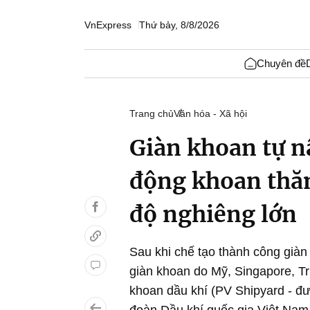
VnExpress
Thứ bảy, 8/8/2026
Chuyên đề
Trang chủ
Văn hóa - Xã hội
Giàn khoan tự 
động khoan thăm
độ nghiêng lớn
Sau khi chế tạo thành công già
giàn khoan do Mỹ, Singapore, T
khoan dầu khí (PV Shipyard - đư