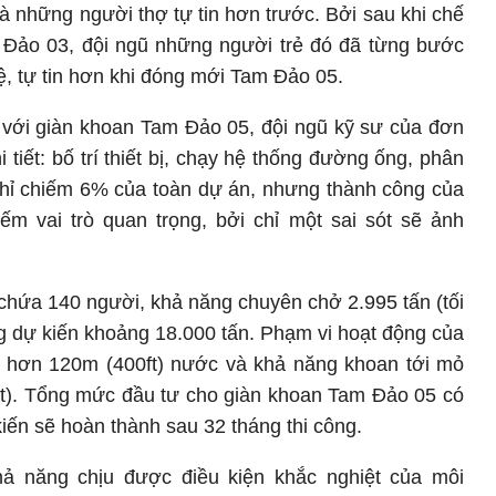
 những người thợ tự tin hơn trước. Bởi sau khi chế
 Đảo 03, đội ngũ những người trẻ đó đã từng bước
, tự tin hơn khi đóng mới Tam Đảo 05.
 với giàn khoan Tam Đảo 05, đội ngũ kỹ sư của đơn
i tiết: bố trí thiết bị, chạy hệ thống đường ống, phân
 chỉ chiếm 6% của toàn dự án, nhưng thành công của
chiếm vai trò quan trọng, bởi chỉ một sai sót sẽ ảnh
hứa 140 người, khả năng chuyên chở 2.995 tấn (tối
ng dự kiến khoảng 18.000 tấn. Phạm vi hoạt động của
 hơn 120m (400ft) nước và khả năng khoan tới mỏ
ft). Tổng mức đầu tư cho giàn khoan Tam Đảo 05 có
 kiến sẽ hoàn thành sau 32 tháng thi công.
 năng chịu được điều kiện khắc nghiệt của môi