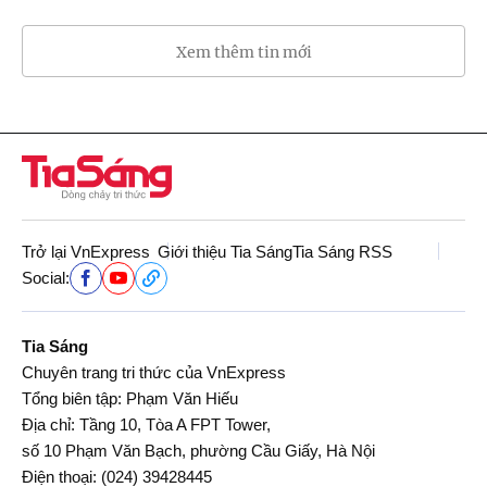
Xem thêm tin mới
Trở lại VnExpress
Giới thiệu Tia Sáng
Tia Sáng RSS
Social:
Tia Sáng
Chuyên trang tri thức của VnExpress
Tổng biên tập: Phạm Văn Hiếu
Địa chỉ: Tầng 10, Tòa A FPT Tower,
số 10 Phạm Văn Bạch, phường Cầu Giấy, Hà Nội
Điện thoại:
(024) 39428445