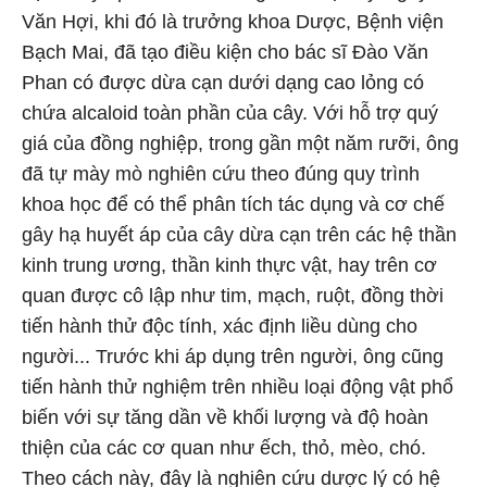
Văn Hợi, khi đó là trưởng khoa Dược, Bệnh viện
Bạch Mai, đã tạo điều kiện cho bác sĩ Đào Văn
Phan có được dừa cạn dưới dạng cao lỏng có
chứa alcaloid toàn phần của cây. Với hỗ trợ quý
giá của đồng nghiệp, trong gần một năm rưỡi, ông
đã tự mày mò nghiên cứu theo đúng quy trình
khoa học để có thể phân tích tác dụng và cơ chế
gây hạ huyết áp của cây dừa cạn trên các hệ thần
kinh trung ương, thần kinh thực vật, hay trên cơ
quan được cô lập như tim, mạch, ruột, đồng thời
tiến hành thử độc tính, xác định liều dùng cho
người... Trước khi áp dụng trên người, ông cũng
tiến hành thử nghiệm trên nhiều loại động vật phổ
biến với sự tăng dần về khối lượng và độ hoàn
thiện của các cơ quan như ếch, thỏ, mèo, chó.
Theo cách này, đây là nghiên cứu dược lý có hệ