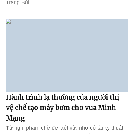
Trang Bùi
Hành trình lạ thường của người thị
vệ chế tạo máy bơm cho vua Minh
Mạng
Từ nghi phạm chờ đợi xét xử, nhờ có tài kỹ thuật,