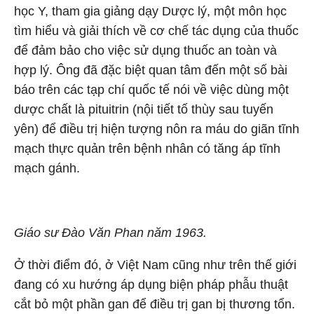
học Y, tham gia giảng dạy Dược lý, một môn học
tìm hiểu và giải thích về cơ chế tác dụng của thuốc
để đảm bảo cho việc sử dụng thuốc an toàn và
hợp lý. Ông đã đặc biệt quan tâm đến một số bài
báo trên các tạp chí quốc tế nói về việc dùng một
dược chất là pituitrin (nội tiết tố thùy sau tuyến
yên) để điều trị hiện tượng nôn ra máu do giãn tĩnh
mạch thực quản trên bệnh nhân có tăng áp tĩnh
mạch gánh.
Giáo sư Đào Văn Phan năm 1963.
Ở thời điểm đó, ở Việt Nam cũng như trên thế giới
đang có xu hướng áp dụng biện pháp phẫu thuật
cắt bỏ một phần gan để điều trị gan bị thương tổn.