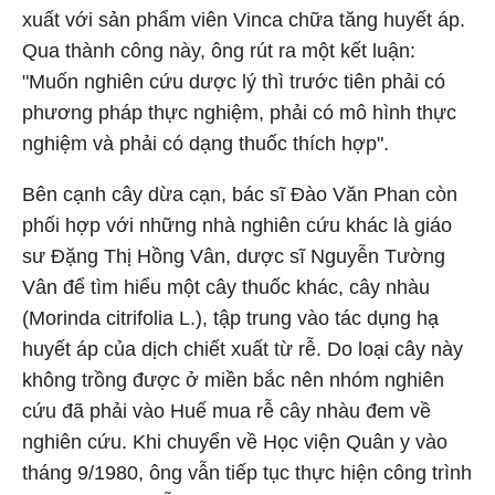
xuất với sản phẩm viên Vinca chữa tăng huyết áp.
Qua thành công này, ông rút ra một kết luận:
"Muốn nghiên cứu dược lý thì trước tiên phải có
phương pháp thực nghiệm, phải có mô hình thực
nghiệm và phải có dạng thuốc thích hợp".
Bên cạnh cây dừa cạn, bác sĩ Đào Văn Phan còn
phối hợp với những nhà nghiên cứu khác là giáo
sư Đặng Thị Hồng Vân, dược sĩ Nguyễn Tường
Vân để tìm hiểu một cây thuốc khác, cây nhàu
(Morinda citrifolia L.), tập trung vào tác dụng hạ
huyết áp của dịch chiết xuất từ rễ. Do loại cây này
không trồng được ở miền bắc nên nhóm nghiên
cứu đã phải vào Huế mua rễ cây nhàu đem về
nghiên cứu. Khi chuyển về Học viện Quân y vào
tháng 9/1980, ông vẫn tiếp tục thực hiện công trình