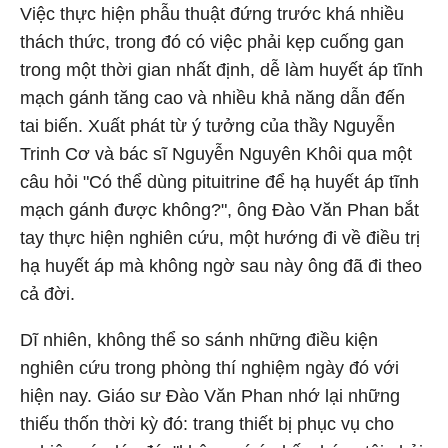
Việc thực hiện phẫu thuật đứng trước khá nhiều
thách thức, trong đó có việc phải kẹp cuống gan
trong một thời gian nhất định, dễ làm huyết áp tĩnh
mạch gánh tăng cao và nhiều khả năng dẫn đến
tai biến. Xuất phát từ ý tưởng của thầy Nguyễn
Trinh Cơ và bác sĩ Nguyễn Nguyên Khôi qua một
câu hỏi "Có thể dùng pituitrine để hạ huyết áp tĩnh
mạch gánh được không?", ông Đào Văn Phan bắt
tay thực hiện nghiên cứu, một hướng đi về điều trị
hạ huyết áp mà không ngờ sau này ông đã đi theo
cả đời.
Dĩ nhiên, không thể so sánh những điều kiện
nghiên cứu trong phòng thí nghiệm ngày đó với
hiện nay. Giáo sư Đào Văn Phan nhớ lại những
thiếu thốn thời kỳ đó: trang thiết bị phục vụ cho