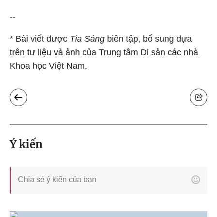
--
* Bài viết được
Tia Sáng
biên tập, bổ sung dựa
trên tư liệu và ảnh của Trung tâm Di sản các nhà
Khoa học Việt Nam.
Ý kiến