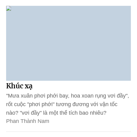
Khúc xạ
"Mưa xuân phơi phới bay, hoa xoan rụng vơi đầy",
rốt cuộc "phơi phới" tương đương với vận tốc
nào? "vơi đầy" là một thể tích bao nhiêu?
Phan Thành Nam