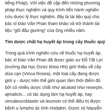
tiếng Pháp). Với việc đề cập đến những phương
pháp thực nghiệm và quy trình tiến hành nghiên
cứu dược lý thực nghiệm, đây là tài liệu quý cho
bác sĩ Đào Văn Phan tham khảo và trở thành tài
liệu "gối đầu giường" của ông nhiều năm.
Tìm dược chất hạ huyết áp trong cây thuốc quý
Trong quá trình nghiên cứu về thuốc hạ huyết áp,
bác sĩ Đào Văn Phan đã được giáo sư Đỗ Tất Lợi
(trường đại học Dược khoa HN) giới thiệu về cây
dừa cạn (Vinca Rosea), một loại cây đang được
giới y - dược trên thế giới quan tâm thời điểm đó
bởi có nhiều dược chất như alcaloid như reserpin,
ajmalicin... có tác dụng làm hạ huyết áp, hay
vincaleucoblastin và leurosin có thể điều trị được
bệnh u lympho ác tính Hodgkin. Dược sỹ Nguyễn