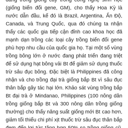
(giống biến đổi gene, GM), cho thấy Hoa Kỳ là
nước dẫn đầu, kế đó là Brazil, Argentina, Ấn Độ,
Canada, và Trung Quốc, qua đó chúng ta nhận
thấy các quốc gia tiếp cận đỉnh cao khoa học đã
mạnh dạn trồng các loại cây trồng biến đổi gene
phù hợp nhu cầu của quốc gia họ. Tại một số vùng
trồng bông lớn ở nước đang phát triển đang triệt
để sử dụng hạt bông vải Bt để giảm sử dụng thuốc
trừ sâu đục bông. Đặc biệt là Philippines đã công
nhận và cho trồng đại trà giống bắp Bt vì sâu đục
thân bắp gây tác hại lớn. Khảo sát vùng trồng bắp
Bt đại trà ở Mindanao, Philippines (100 nông dân
trồng giống bắp Bt và 300 nông dân trồng giống
thường) cho thấy năng suất giống mới Bt cao hơn,
giảm tối thiểu chi phí xịt thuốc trừ sâu đục thân bắp
đem đến lợi tức tăng hơn 50% so trồng giống cũ.