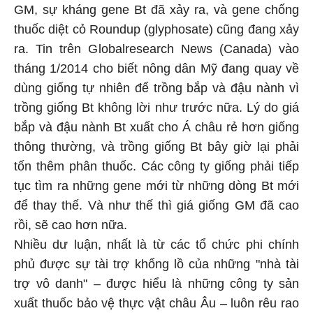
GM, sự kháng gene Bt đã xảy ra, và gene chống
thuốc diệt cỏ Roundup (glyphosate) cũng đang xảy
ra. Tin trên Globalresearch News (Canada) vào
tháng 1/2014 cho biết nông dân Mỹ đang quay về
dùng giống tự nhiên để trồng bắp và đậu nành vì
trồng giống Bt không lời như trước nữa. Lý do giá
bắp và đậu nành Bt xuất cho Á châu rẻ hơn giống
thông thường, và trồng giống Bt bây giờ lại phải
tốn thêm phân thuốc. Các công ty giống phải tiếp
tục tìm ra những gene mới từ những dòng Bt mới
để thay thế. Và như thế thì giá giống GM đã cao
rồi, sẽ cao hơn nữa.
Nhiều dư luận, nhất là từ các tổ chức phi chính
phủ được sự tài trợ khổng lồ của những "nhà tài
trợ vô danh" – được hiểu là những công ty sản
xuất thuốc bảo vệ thực vật châu Âu – luôn rêu rao