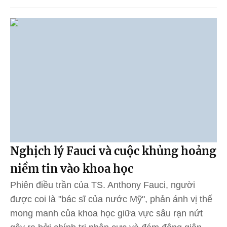
Nghịch lý Fauci và cuộc khủng hoảng
niềm tin vào khoa học
Phiên điều trần của TS. Anthony Fauci, người
được coi là "bác sĩ của nước Mỹ", phản ánh vị thế
mong manh của khoa học giữa vực sâu rạn nứt