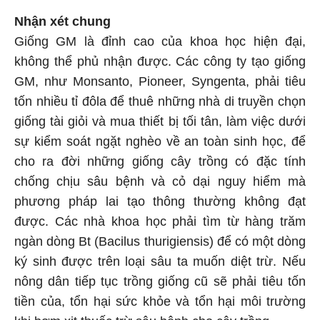
Nhận xét chung
Giống GM là đỉnh cao của khoa học hiện đại,
không thể phủ nhận được. Các công ty tạo giống
GM, như Monsanto, Pioneer, Syngenta, phải tiêu
tốn nhiều tỉ đôla để thuê những nhà di truyền chọn
giống tài giỏi và mua thiết bị tối tân, làm việc dưới
sự kiểm soát ngặt nghèo về an toàn sinh học, để
cho ra đời những giống cây trồng có đặc tính
chống chịu sâu bệnh và cỏ dại nguy hiểm mà
phương pháp lai tạo thông thường không đạt
được. Các nhà khoa học phải tìm từ hàng trăm
ngàn dòng Bt (Bacilus thurigiensis) để có một dòng
ký sinh được trên loại sâu ta muốn diệt trừ. Nếu
nông dân tiếp tục trồng giống cũ sẽ phải tiêu tốn
tiền của, tổn hại sức khỏe và tổn hại môi trường