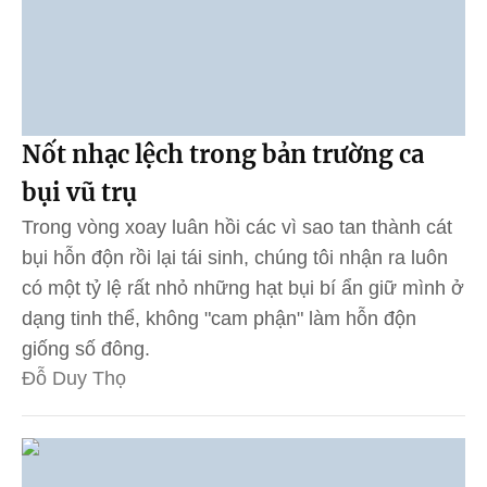
Nốt nhạc lệch trong bản trường ca
bụi vũ trụ
Trong vòng xoay luân hồi các vì sao tan thành cát
bụi hỗn độn rồi lại tái sinh, chúng tôi nhận ra luôn
có một tỷ lệ rất nhỏ những hạt bụi bí ẩn giữ mình ở
dạng tinh thể, không "cam phận" làm hỗn độn
giống số đông.
Đỗ Duy Thọ