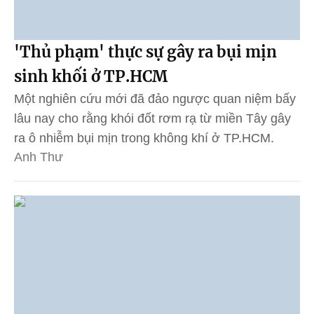
'Thủ phạm' thực sự gây ra bụi mịn
sinh khối ở TP.HCM
Một nghiên cứu mới đã đảo ngược quan niệm bấy
lâu nay cho rằng khói đốt rơm rạ từ miền Tây gây
ra ô nhiễm bụi mịn trong không khí ở TP.HCM.
Anh Thư