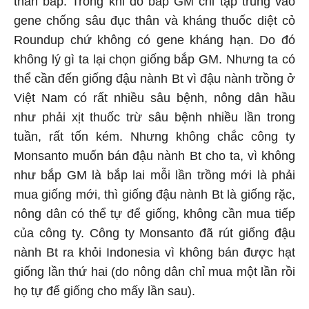
thân bắp. Trong khi đó bắp GM chỉ tập trung vào
gene chống sâu đục thân và kháng thuốc diệt cỏ
Roundup chứ không có gene kháng hạn. Do đó
không lý gì ta lại chọn giống bắp GM. Nhưng ta có
thể cần đến giống đậu nành Bt vì đậu nành trồng ở
Việt Nam có rất nhiều sâu bệnh, nông dân hầu
như phải xịt thuốc trừ sâu bệnh nhiều lần trong
tuần, rất tốn kém. Nhưng không chắc công ty
Monsanto muốn bán đậu nành Bt cho ta, vì không
như bắp GM là bắp lai mỗi lần trồng mới là phải
mua giống mới, thì giống đậu nành Bt là giống rặc,
nông dân có thể tự để giống, không cần mua tiếp
của công ty. Công ty Monsanto đã rút giống đậu
nành Bt ra khỏi Indonesia vì không bán được hạt
giống lần thứ hai (do nông dân chỉ mua một lần rồi
họ tự để giống cho mấy lần sau).