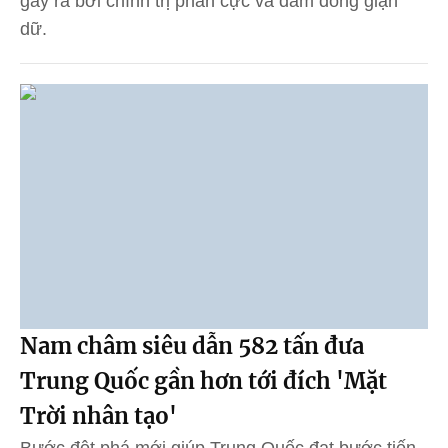
gây ra bởi chính trị phân cực và đám đông giận
dữ.
Nam châm siêu dẫn 582 tấn đưa
Trung Quốc gần hơn tới đích 'Mặt
Trời nhân tạo'
Bước đột phá mới giúp Trung Quốc đạt bước tiến