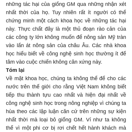
những tác hại của giống GM qua những nhận xét
nhất thời của họ. Tuy nhiên rất ít người có thể
chứng minh một cách khoa học về những tác hại
này. Thực chất đây là một thủ đoạn rào cản của
các công ty lớn không muốn để nông sản Mỹ tràn
vào lấn át nông sản của châu Âu. Các nhà khoa
học hiểu biết về công nghệ sinh học thường ít để
tâm vào cuộc chiến không cân xứng này.
Tóm lại
Về mặt khoa học, chúng ta không thể để cho các
nước trên thế giới cho rằng Việt Nam không biết
tiếp thu thành tựu cao nhất và hiện đại nhất về
công nghệ sinh học trong nông nghiệp vì chúng ta
hùa theo các lập luận căn cứ trên những sự kiện
nhất thời mà loại bỏ giống GM. Ví như ta không
thể vì một phi cơ bị rơi chết hết hành khách mà