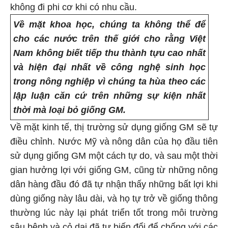
không đi phi cơ khi có nhu cầu.
Về mặt khoa học, chúng ta không thể để
cho các nước trên thế giới cho rằng Việt
Nam không biết tiếp thu thành tựu cao nhất
và hiện đại nhất về công nghệ sinh học
trong nông nghiệp vì chúng ta hùa theo các
lập luận căn cứ trên những sự kiện nhất
thời mà loại bỏ giống GM.
Về mặt kinh tế, thị trường sử dụng giống GM sẽ tự
điều chỉnh. Nước Mỹ và nông dân của họ đầu tiên
sử dụng giống GM một cách tự do, và sau một thời
gian hưởng lợi với giống GM, cũng từ những nông
dân hàng đầu đó đã tự nhận thấy những bất lợi khi
dùng giống này lâu dài, và họ tự trở về giống thông
thường lúc này lại phát triển tốt trong môi trường
sâu bệnh và cỏ dại đã tự biến đổi để chống với các