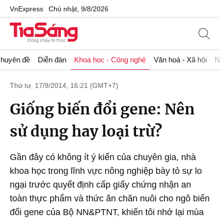
VnExpress
Chủ nhật, 9/8/2026
huyên đề
Diễn đàn
Khoa học - Công nghệ
Văn hoá - Xã hội
N
Thứ tư, 17/9/2014, 16:21 (GMT+7)
Giống biến đổi gene: Nên
sử dụng hay loại trừ?
Gần đây có không ít ý kiến của chuyên gia, nhà
khoa học trong lĩnh vực nông nghiệp bày tỏ sự lo
ngại trước quyết định cấp giấy chứng nhận an
toàn thực phẩm và thức ăn chăn nuôi cho ngô biến
đổi gene của Bộ NN&PTNT, khiến tôi nhớ lại mùa