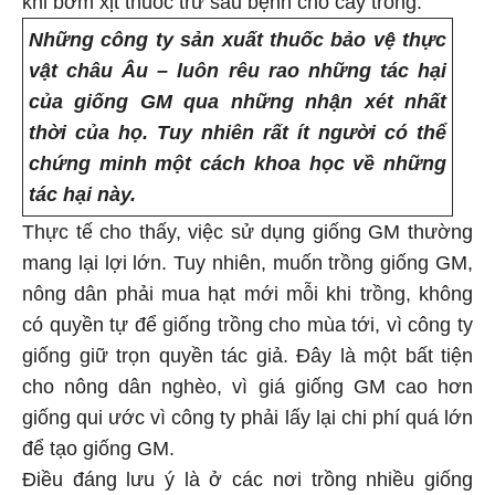
khi bơm xịt thuốc trừ sâu bệnh cho cây trồng.
Những công ty sản xuất thuốc bảo vệ thực
vật châu Âu – luôn rêu rao những tác hại
của giống GM qua những nhận xét nhất
thời của họ. Tuy nhiên rất ít người có thể
chứng minh một cách khoa học về những
tác hại này.
Thực tế cho thấy, việc sử dụng giống GM thường
mang lại lợi lớn. Tuy nhiên, muốn trồng giống GM,
nông dân phải mua hạt mới mỗi khi trồng, không
có quyền tự để giống trồng cho mùa tới, vì công ty
giống giữ trọn quyền tác giả. Đây là một bất tiện
cho nông dân nghèo, vì giá giống GM cao hơn
giống qui ước vì công ty phải lấy lại chi phí quá lớn
để tạo giống GM.
Điều đáng lưu ý là ở các nơi trồng nhiều giống