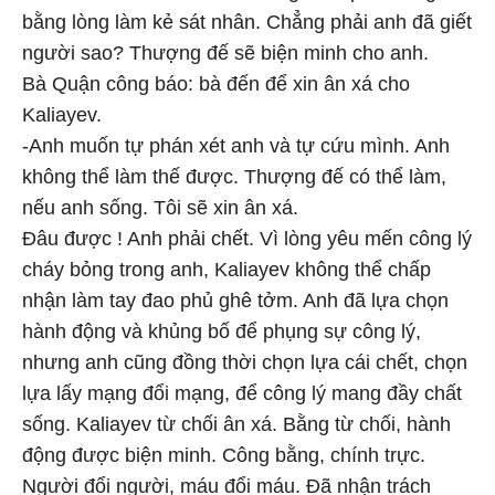
bằng lòng làm kẻ sát nhân. Chẳng phải anh đã giết
người sao? Thượng đế sẽ biện minh cho anh.
Bà Quận công báo: bà đến để xin ân xá cho
Kaliayev.
-Anh muốn tự phán xét anh và tự cứu mình. Anh
không thể làm thế được. Thượng đế có thể làm,
nếu anh sống. Tôi sẽ xin ân xá.
Đâu được ! Anh phải chết. Vì lòng yêu mến công lý
cháy bỏng trong anh, Kaliayev không thể chấp
nhận làm tay đao phủ ghê tởm. Anh đã lựa chọn
hành động và khủng bố để phụng sự công lý,
nhưng anh cũng đồng thời chọn lựa cái chết, chọn
lựa lấy mạng đổi mạng, để công lý mang đầy chất
sống. Kaliayev từ chối ân xá. Bằng từ chối, hành
động được biện minh. Công bằng, chính trực.
Người đổi người, máu đổi máu. Đã nhận trách