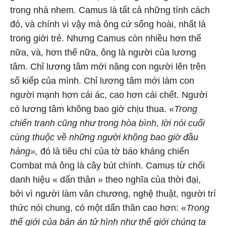
trong nhá nhem. Camus là tất cả những tính cách
đó, và chính vì vậy mà ông cứ sống hoài, nhất là
trong giới trẻ. Nhưng Camus còn nhiều hơn thế
nữa, và, hơn thế nữa, ông là người của lương
tâm. Chỉ lương tâm mới nâng con người lên trên
số kiếp của mình. Chỉ lương tâm mới làm con
người mạnh hơn cái ác, cao hơn cái chết. Người
có lương tâm không bao giờ chịu thua. «
Trong
chiến tranh cũng như trong hòa bình, lời nói cuối
cùng thuộc về những người không bao giờ đầu
hàng»,
đó là tiêu chí của tờ báo kháng chiến
Combat mà ông là cây bút chính. Camus từ chối
danh hiệu « dấn thân » theo nghĩa của thời đại,
bởi vì người làm văn chương, nghệ thuật, người trí
thức nói chung, có một dấn thân cao hơn: «
Trong
thế giới của bản án tử hình như thế giới chúng ta