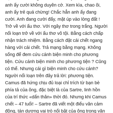
anh ấy cười không duyên cớ. Xem kìa, chao ôi,
anh ấy trẻ quá chừng! Chắc hẳn anh ấy đang
cười. Anh đang cười đấy, mặt úp vào lòng đất !
Trở về với ấu thơ. Với ngây thơ trong trắng. Người
nổi loạn trở về với ấu thơ vô tội. Bằng cách chấp
nhận trách nhiệm. Bằng cách đặt cái chết ngang
hàng với cái chết. Trả mạng bằng mạng. Không
sống để đem cứu cánh biện minh cho phương
tiện. Cứu cánh biện minh cho phương tiện ? Cũng
có thể. Nhưng cái gì biện minh cho cứu cánh?
Người nổi loạn trên đây trả lời: phương tiện.
Camus đã hứng chịu đủ loại chỉ trích từ bạn bè
phía tả của ông, đặc biệt là của Sartre, linh hồn
của trí thức «dấn thân» thời đó. Nhưng khi Camus
chết – 47 tuổi! – Sartre đã viết một điếu văn cảm
động, tán dương vai trò nổi bật của ông trong văn