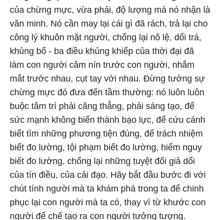
của chừng mực, vừa phải, độ lượng mà nó nhận là
văn minh. Nó cần may lại cái gì đã rách, trả lại cho
công lý khuôn mặt người, chống lại nô lệ, dối trá,
khủng bố - ba điều khủng khiếp của thời đại đã
làm con người câm nín trước con người, nhắm
mắt trước nhau, cụt tay với nhau. Đừng tưởng sự
chừng mực đó đưa đến tầm thường: nó luôn luôn
buộc tâm trí phải căng thẳng, phải sáng tạo, để
sức mạnh không biến thành bạo lực, để cứu cánh
biết tìm những phương tiện đúng, để trách nhiệm
biết đo lường, tội phạm biết đo lường, hiểm nguy
biết đo lường, chống lại những tuyệt đối giả dối
của tín điều, của cải đạo. Hãy bắt đầu bước đi với
chút tính người mà ta khám phá trong ta để chinh
phục lại con người mà ta có, thay vì từ khước con
người để chế tạo ra con người tưởng tượng.