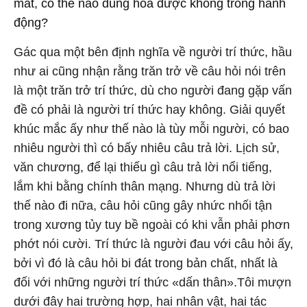
mắt, có thể nào dung hòa được không trong hành
động?
Gác qua một bên định nghĩa về người trí thức, hầu
như ai cũng nhận rằng trăn trở về câu hỏi nói trên
là một trăn trở trí thức, dù cho người đang gặp vấn
đề có phải là người trí thức hay không. Giải quyết
khúc mắc ấy như thế nào là tùy mỗi người, có bao
nhiêu người thì có bấy nhiêu câu trả lời. Lịch sử,
văn chương, để lại thiếu gì câu trả lời nổi tiếng,
lắm khi bằng chính thân mạng. Nhưng dù trả lời
thế nào đi nữa, câu hỏi cũng gây nhức nhối tận
trong xương tủy tuy bề ngoài có khi vẫn phải phơn
phớt nói cười. Trí thức là người đau với câu hỏi ấy,
bởi vì đó là câu hỏi bi đát trong bản chất, nhất là
đối với những người trí thức «dấn thân».Tôi mượn
dưới đây hai trường hợp, hai nhân vật, hai tác