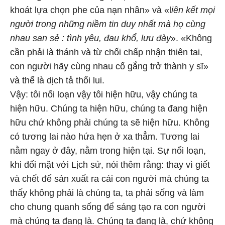
khoát lựa chọn phe của nạn nhân» và «l
iên kết mọi
người trong những niềm tin duy nhất mà họ cùng
nhau san sẻ : tình yêu, đau khổ, lưu đày
». «Không
cần phải là thánh và từ chối chấp nhận thiên tai,
con người hãy cùng nhau cố gắng trở thành y sĩ»
và thế là dịch tả thối lui.
Vậy: tôi nổi loạn vậy tôi hiện hữu, vậy chúng ta
hiện hữu. Chúng ta hiện hữu, chúng ta đang hiện
hữu chứ không phải chúng ta sẽ hiện hữu. Không
có tương lai nào hứa hẹn ở xa thẳm. Tương lai
nằm ngay ở đây, nằm trong hiện tại. Sự nổi loạn,
khi đối mặt với Lịch sử, nói thêm rằng: thay vì giết
và chết để sản xuất ra cái con người mà chúng ta
thấy không phải là chúng ta, ta phải sống và làm
cho chung quanh sống để sáng tạo ra con người
mà chúng ta đang là. Chúng ta đang là, chứ không