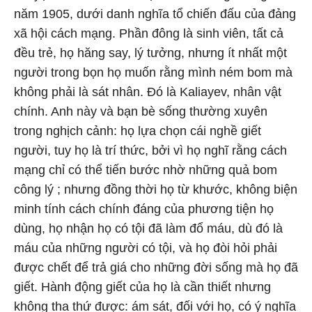
năm 1905, dưới danh nghĩa tổ chiến đấu của đảng
xã hội cách mạng. Phần đông là sinh viên, tất cả
đều trẻ, họ hăng say, lý tưởng, nhưng ít nhất một
người trong bọn họ muốn rằng mình ném bom mà
không phải là sát nhân. Đó là Kaliayev, nhân vật
chính. Anh này và bạn bè sống thường xuyên
trong nghịch cảnh: họ lựa chọn cái nghề giết
người, tuy họ là trí thức, bởi vì họ nghĩ rằng cách
mạng chỉ có thể tiến bước nhờ những quả bom
công lý ; nhưng đồng thời họ từ khước, không biện
minh tính cách chính đáng của phương tiện họ
dùng, họ nhận họ có tội đã làm đổ máu, dù đó là
máu của những người có tội, và họ đòi hỏi phải
được chết để trả giá cho những đời sống mà họ đã
giết. Hành động giết của họ là cần thiết nhưng
không tha thứ được: ám sát, đối với họ, có ý nghĩa