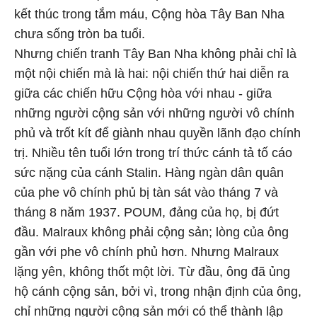
kết thúc trong tắm máu, Cộng hòa Tây Ban Nha
chưa sống tròn ba tuổi.
Nhưng chiến tranh Tây Ban Nha không phải chỉ là
một nội chiến mà là hai: nội chiến thứ hai diễn ra
giữa các chiến hữu Cộng hòa với nhau - giữa
những người cộng sản với những người vô chính
phủ và trốt kít để giành nhau quyền lãnh đạo chính
trị. Nhiều tên tuổi lớn trong trí thức cánh tả tố cáo
sức nặng của cánh Stalin. Hàng ngàn dân quân
của phe vô chính phủ bị tàn sát vào tháng 7 và
tháng 8 năm 1937. POUM, đảng của họ, bị đứt
đầu. Malraux không phải cộng sản; lòng của ông
gần với phe vô chính phủ hơn. Nhưng Malraux
lặng yên, không thốt một lời. Từ đầu, ông đã ủng
hộ cánh cộng sản, bởi vì, trong nhận định của ông,
chỉ những người cộng sản mới có thể thành lập