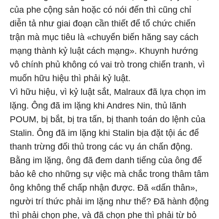
của phe cộng sản hoặc có nói đến thì cũng chỉ
diễn tả như giai đoạn cần thiết để tổ chức chiến
trận mà mục tiêu là «chuyển biến hăng say cách
mạng thành kỷ luật cách mạng». Khuynh hướng
vô chính phủ không có vai trò trong chiến tranh, vì
muốn hữu hiệu thì phải kỷ luật.
Vì hữu hiệu, vì kỷ luật sắt, Malraux đã lựa chọn im
lặng. Ông đã im lặng khi Andres Nin, thủ lãnh
POUM, bị bắt, bị tra tấn, bị thanh toán do lệnh của
Stalin. Ông đã im lặng khi Stalin bịa đặt tội ác để
thanh trừng đối thủ trong các vụ án chấn động.
Bằng im lặng, ông đã đem danh tiếng của ông để
bảo kê cho những sự việc mà chắc trong thâm tâm
ông không thể chấp nhận được. Đã «dấn thân»,
người trí thức phải im lặng như thế? Đã hành động
thì phải chọn phe, và đã chọn phe thì phải từ bỏ