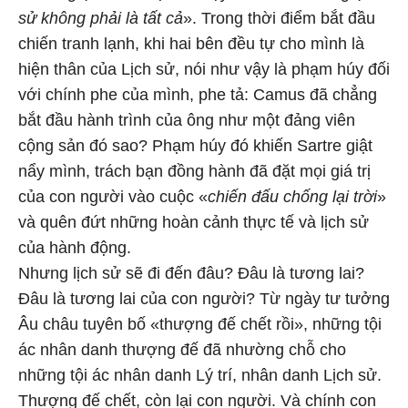
sử không phải là tất cả
». Trong thời điểm bắt đầu
chiến tranh lạnh, khi hai bên đều tự cho mình là
hiện thân của Lịch sử, nói như vậy là phạm húy đối
với chính phe của mình, phe tả: Camus đã chẳng
bắt đầu hành trình của ông như một đảng viên
cộng sản đó sao? Phạm húy đó khiến Sartre giật
nẩy mình, trách bạn đồng hành đã đặt mọi giá trị
của con người vào cuộc «
chiến đấu chống lại trời
»
và quên đứt những hoàn cảnh thực tế và lịch sử
của hành động.
Nhưng lịch sử sẽ đi đến đâu? Đâu là tương lai?
Đâu là tương lai của con người? Từ ngày tư tưởng
Âu châu tuyên bố «thượng đế chết rồi», những tội
ác nhân danh thượng đế đã nhường chỗ cho
những tội ác nhân danh Lý trí, nhân danh Lịch sử.
Thượng đế chết, còn lại con người. Và chính con