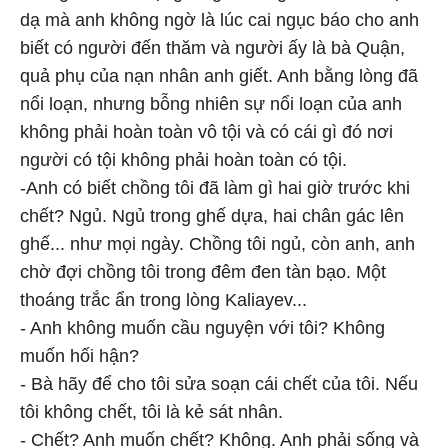
dạ mà anh không ngờ là lúc cai ngục báo cho anh
biết có người đến thăm và người ấy là bà Quận,
quả phụ của nạn nhân anh giết. Anh bằng lòng đã
nổi loạn, nhưng bỗng nhiên sự nổi loạn của anh
không phải hoàn toàn vô tội và có cái gì đó nơi
người có tội không phải hoàn toàn có tội.
-Anh có biết chồng tôi đã làm gì hai giờ trước khi
chết? Ngủ. Ngủ trong ghế dựa, hai chân gác lên
ghế... như mọi ngày. Chồng tôi ngủ, còn anh, anh
chờ đợi chồng tôi trong đêm đen tàn bạo. Một
thoáng trắc ẩn trong lòng Kaliayev...
- Anh không muốn cầu nguyện với tôi? Không
muốn hối hận?
- Bà hãy để cho tôi sửa soạn cái chết của tôi. Nếu
tôi không chết, tôi là kẻ sát nhân.
- Chết? Anh muốn chết? Không. Anh phải sống và