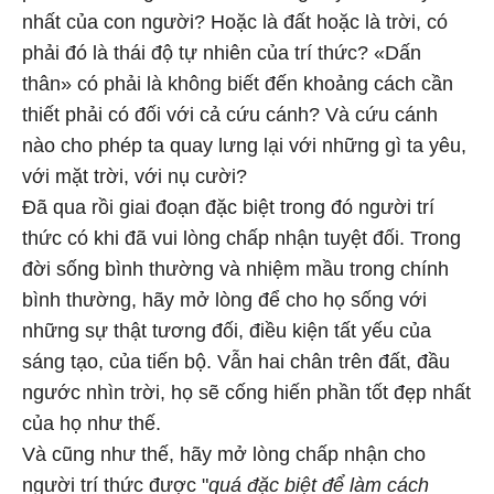
nhất của con người? Hoặc là đất hoặc là trời, có
phải đó là thái độ tự nhiên của trí thức? «Dấn
thân» có phải là không biết đến khoảng cách cần
thiết phải có đối với cả cứu cánh? Và cứu cánh
nào cho phép ta quay lưng lại với những gì ta yêu,
với mặt trời, với nụ cười?
Đã qua rồi giai đoạn đặc biệt trong đó người trí
thức có khi đã vui lòng chấp nhận tuyệt đối. Trong
đời sống bình thường và nhiệm mầu trong chính
bình thường, hãy mở lòng để cho họ sống với
những sự thật tương đối, điều kiện tất yếu của
sáng tạo, của tiến bộ. Vẫn hai chân trên đất, đầu
ngước nhìn trời, họ sẽ cống hiến phần tốt đẹp nhất
của họ như thế.
Và cũng như thế, hãy mở lòng chấp nhận cho
người trí thức được "
quá đặc biệt để làm cách