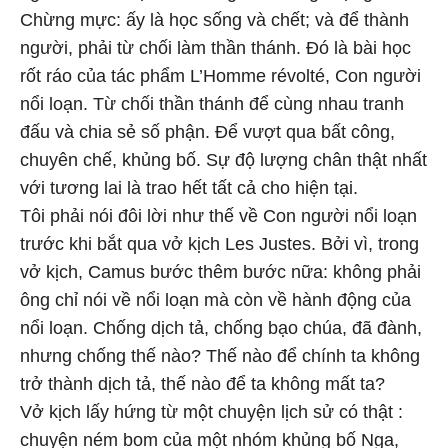
Chừng mực: ấy là học sống và chết; và để thành
người, phải từ chối làm thần thánh. Đó là bài học
rốt ráo của tác phẩm L’Homme révolté, Con người
nổi loạn. Từ chối thần thánh để cùng nhau tranh
đấu và chia sẻ số phận. Để vượt qua bất công,
chuyên chế, khủng bố. Sự độ lượng chân thật nhất
với tương lai là trao hết tất cả cho hiện tại.
Tôi phải nói đôi lời như thế về Con người nổi loạn
trước khi bắt qua vở kịch Les Justes. Bởi vì, trong
vở kịch, Camus bước thêm bước nữa: không phải
ông chỉ nói về nổi loạn mà còn về hành động của
nổi loạn. Chống dịch tả, chống bạo chúa, đã đành,
nhưng chống thế nào? Thế nào để chính ta không
trở thành dịch tả, thế nào để ta không mất ta?
Vở kịch lấy hứng từ một chuyện lịch sử có thật :
chuyện ném bom của một nhóm khủng bố Nga,