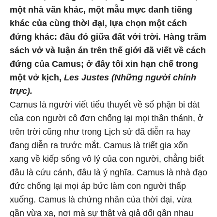
một nhà văn khác, một mẫu mực danh tiếng
khác của cùng thời đại, lựa chọn một cách
đứng khác: đâu đó giữa đất với trời. Hàng trăm
sách vở và luận án trên thế giới đã viết về cách
đứng của Camus; ở đây tôi xin hạn chế trong
một vở kịch,
Les Justes (Những người chính
trực).
Camus là người viết tiểu thuyết về số phận bi đát
của con người cô đơn chống lại mọi thần thánh, ở
trên trời cũng như trong Lịch sử đã diễn ra hay
đang diễn ra trước mắt. Camus là triết gia xốn
xang về kiếp sống vô lý của con người, chẳng biết
đâu là cứu cánh, đâu là ý nghĩa. Camus là nhà đạo
đức chống lại mọi áp bức làm con người thấp
xuống. Camus là chứng nhân của thời đại, vừa
gần vừa xa, nơi mà sự thật và giả dối gần nhau