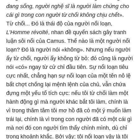
đang sống, người nghệ sĩ là người làm chứng cho
cái gì trong con người từ chối không chịu chết
».
Từ chối... Đó là thái độ của người nổi loạn,
L’Homme révolté
, nhan đề quyển sách gây tranh
luận sôi nổi của Camus. Thế nào là một người nổi
loạn? Đó là người nói «không». Nhưng nếu người
ấy từ chối, người ấy không từ bỏ: đó cũng là người
nói «có» ngay từ cử chỉ đầu tiên. Sự nổi loạn tiêu
cực nhất, chẳng hạn sự nổi loạn của một tên nô lệ
bất chợt chống lại mệnh lệnh của chủ, vẫn chứa
đựng một yếu tố tích cực: nếu tôi từ chối làm một
hành động gì mà người khác bắt tôi làm, chính là
vì trong thâm tâm tôi mơ hồ đã có một ý muốn làm
trái lại, chính là vì trong con người đã có một cái gì
mà nơi đó con người tìm thấy chính mình, dù chỉ
trong khoảnh khắc. Bởi vậy: tôi nổi loạn vậy là tôi