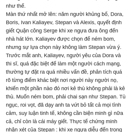
như thế.
Màn thứ nhất mở lên: năm người khủng bố, Dora,
Boris, Ivan Kaliayev, Stepan và Alexis, quyết định
giết Quận công Serge khi xe ngựa đưa ông đến
nhà hát lớn. Kaliayev được chọn để ném bom,
nhưng sự lựa chọn này không làm Stepan vừa ý.
Trước mắt anh, Kaliayev, người yêu của Dora và
thi sĩ, quá đặc biệt để làm một người cách mạng,
thường tự đặt ra quá nhiều vấn đề, phân tích quá
rõ từng điểm khác biệt nơi người này người nọ,
khiến một phần nào đó nơi kẻ thù không phải là kẻ
thù. Muốn ném bom, phải chai sạn như Stepan. Tù
ngục, roi vọt, đã dạy anh ta vứt bỏ tất cả mọi tình
cảm, suy luận tinh tế, không cần biện minh gì nữa
cả, chỉ còn là cái máy giết. Thực tế chứng minh
nhận xét của Stepan : khi xe ngựa diễu đến trong