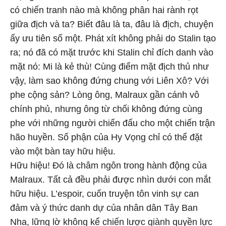
có chiến tranh nào mà không phân hai rành rọt
giữa địch và ta? Biết đâu là ta, đâu là địch, chuyện
ấy ưu tiên số một. Phát xít không phải do Stalin tạo
ra; nó đã có mặt trước khi Stalin chỉ đích danh vào
mặt nó: Mi là kẻ thù! Cùng điểm mặt địch thủ như
vậy, làm sao không đứng chung với Liên Xô? Với
phe cộng sản? Lòng ông, Malraux gần cánh vô
chính phủ, nhưng ông từ chối không đứng cùng
phe với những người chiến đấu cho một chiến trận
hão huyền. Số phận của Hy Vọng chỉ có thể đặt
vào một bàn tay hữu hiệu.
Hữu hiệu! Đó là châm ngôn trong hành động của
Malraux. Tất cả đều phải được nhìn dưới con mắt
hữu hiệu. L’espoir, cuốn truyện tôn vinh sự can
đảm và ý thức danh dự của nhân dân Tây Ban
Nha, lững lờ không kể chiến lược giành quyền lực