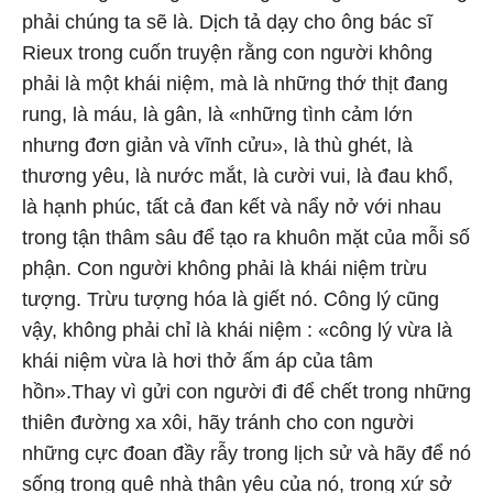
phải chúng ta sẽ là. Dịch tả dạy cho ông bác sĩ
Rieux trong cuốn truyện rằng con người không
phải là một khái niệm, mà là những thớ thịt đang
rung, là máu, là gân, là «những tình cảm lớn
nhưng đơn giản và vĩnh cửu», là thù ghét, là
thương yêu, là nước mắt, là cười vui, là đau khổ,
là hạnh phúc, tất cả đan kết và nẩy nở với nhau
trong tận thâm sâu để tạo ra khuôn mặt của mỗi số
phận. Con người không phải là khái niệm trừu
tượng. Trừu tượng hóa là giết nó. Công lý cũng
vậy, không phải chỉ là khái niệm : «công lý vừa là
khái niệm vừa là hơi thở ấm áp của tâm
hồn».Thay vì gửi con người đi để chết trong những
thiên đường xa xôi, hãy tránh cho con người
những cực đoan đầy rẫy trong lịch sử và hãy để nó
sống trong quê nhà thân yêu của nó, trong xứ sở