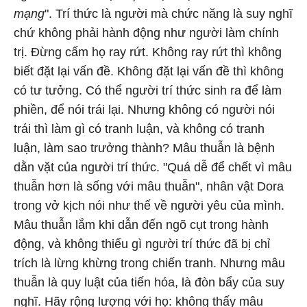
mạng
". Trí thức là người mà chức năng là suy nghĩ
chứ không phải hành động như người làm chính
trị. Đừng cấm họ ray rứt. Không ray rứt thì không
biết đặt lại vấn đề. Không đặt lại vấn đề thì không
có tư tưởng. Có thể người trí thức sinh ra để làm
phiền, để nói trái lại. Nhưng không có người nói
trái thì làm gì có tranh luận, và không có tranh
luận, làm sao trưởng thành? Mâu thuẫn là bệnh
dằn vặt của người trí thức. "Quá dễ để chết vì mâu
thuẫn hơn là sống với mâu thuẫn", nhân vật Dora
trong vở kịch nói như thế về người yêu của mình.
Mâu thuẫn lắm khi dẫn đến ngõ cụt trong hành
động, và không thiếu gì người trí thức đã bị chỉ
trích là lừng khừng trong chiến tranh. Nhưng mâu
thuẫn là quy luật của tiến hóa, là đòn bẩy của suy
nghĩ. Hãy rộng lượng với họ: không thấy mâu