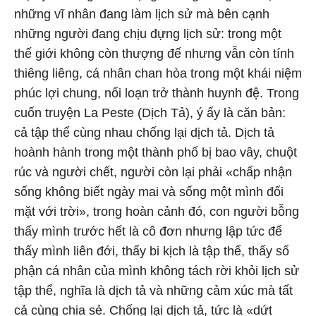
những vĩ nhân đang làm lịch sử mà bên cạnh
những người đang chịu đựng lịch sử: trong một
thế giới không còn thượng đế nhưng vẫn còn tính
thiêng liêng, cá nhân chan hòa trong một khái niệm
phúc lợi chung, nổi loạn trở thành huynh đệ. Trong
cuốn truyện La Peste (Dịch Tả), ý ấy là căn bản:
cả tập thể cùng nhau chống lại dịch tả. Dịch tả
hoành hành trong một thành phố bị bao vây, chuột
rúc và người chết, người còn lại phải «chấp nhận
sống không biết ngày mai và sống một mình đối
mặt với trời», trong hoàn cảnh đó, con người bỗng
thấy mình trước hết là cô đơn nhưng lập tức để
thấy mình liên đới, thấy bi kịch là tập thể, thấy số
phận cá nhân của mình không tách rời khỏi lịch sử
tập thể, nghĩa là dịch tả và những cảm xúc mà tất
cả cùng chia sẻ. Chống lại dịch tả, tức là «dứt