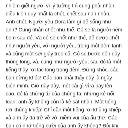
nhiệm giết người vì lý tưởng thì cũng phải nhận
điều kiện duy nhất là chết, chết sau nạn nhân.
Anh chết. Người yêu Dora làm gì để sống như
anh? Cũng nhận chết như thế. Cô sẽ là người ném
bom sau đó. Và cô sẽ chết như thế, để được chết
như người yêu, với người yêu, trong một đêm lạnh
và cùng một sợi giây treo cổ. Cô sẽ bước đến dây
thòng lọng, và, cũng như người yêu, sau đó là một
tiếng thây rơi lạc lõng trong đêm. Đừng khóc, các
bạn đừng khóc! Các bạn phải thấy đây là ngày
biện minh. Giờ này đây, một cái gì vừa bay lên
cao, đó là chứng từ của chúng ta, những kẻ nổi
loạn: anh ấy không còn là kẻ sát nhân. Một tiếng
rơi khủng khiếp! Chỉ cần một tiếng rơi khủng khiếp
và anh ấy đã trở về với niềm vui của ấu thơ. Các
bạn có nhớ tiếng cười của anh ấy không? Đôi khi