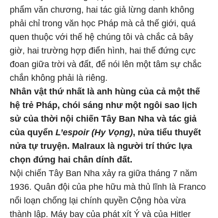
phẩm văn chương, hai tác giả lừng danh không
phải chỉ trong văn học Pháp mà cả thế giới, quá
quen thuộc với thế hệ chúng tôi và chắc cả bây
giờ, hai trường hợp điển hình, hai thế đứng cực
đoan giữa trời và đất, để nói lên một tâm sự chắc
chắn không phải là riêng.
Nhân vật thứ nhất là anh hùng của cả một thế
hệ trẻ Pháp, chói sáng như một ngôi sao lịch
sử của thời nội chiến Tây Ban Nha và tác giả
của quyển
L’espoir (Hy Vọng)
, nửa tiểu thuyết
nửa tự truyện. Malraux là người trí thức lựa
chọn đứng hai chân dính đất.
Nội chiến Tây Ban Nha xảy ra giữa tháng 7 năm
1936. Quân đội của phe hữu mà thủ lĩnh là Franco
nổi loạn chống lại chính quyền Cộng hòa vừa
thành lập. Máy bay của phát xít Ý và của Hitler