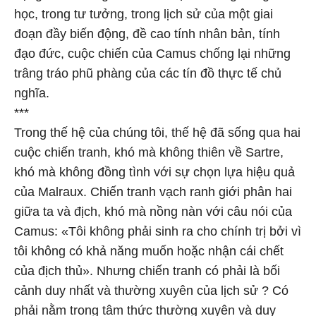
học, trong tư tưởng, trong lịch sử của một giai
đoạn đầy biến động, đề cao tính nhân bản, tính
đạo đức, cuộc chiến của Camus chống lại những
trâng tráo phũ phàng của các tín đồ thực tế chủ
nghĩa.
***
Trong thế hệ của chúng tôi, thế hệ đã sống qua hai
cuộc chiến tranh, khó mà không thiên về Sartre,
khó mà không đồng tình với sự chọn lựa hiệu quả
của Malraux. Chiến tranh vạch ranh giới phân hai
giữa ta và địch, khó mà nồng nàn với câu nói của
Camus: «Tôi không phải sinh ra cho chính trị bởi vì
tôi không có khả năng muốn hoặc nhận cái chết
của địch thủ». Nhưng chiến tranh có phải là bối
cảnh duy nhất và thường xuyên của lịch sử ? Có
phải nằm trong tâm thức thường xuyên và duy