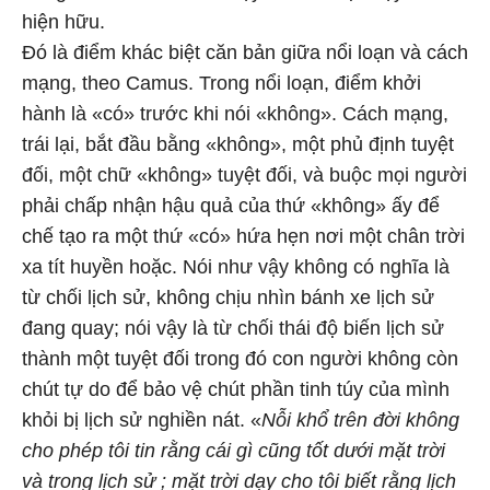
hiện hữu.
Đó là điểm khác biệt căn bản giữa nổi loạn và cách
mạng, theo Camus. Trong nổi loạn, điểm khởi
hành là «có» trước khi nói «không». Cách mạng,
trái lại, bắt đầu bằng «không», một phủ định tuyệt
đối, một chữ «không» tuyệt đối, và buộc mọi người
phải chấp nhận hậu quả của thứ «không» ấy để
chế tạo ra một thứ «có» hứa hẹn nơi một chân trời
xa tít huyền hoặc. Nói như vậy không có nghĩa là
từ chối lịch sử, không chịu nhìn bánh xe lịch sử
đang quay; nói vậy là từ chối thái độ biến lịch sử
thành một tuyệt đối trong đó con người không còn
chút tự do để bảo vệ chút phần tinh túy của mình
khỏi bị lịch sử nghiền nát. «
Nỗi khổ trên đời không
cho phép tôi tin rằng cái gì cũng tốt dưới mặt trời
và trong lịch sử ; mặt trời dạy cho tôi biết rằng lịch