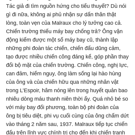
Tác giả đi tìm nguồn hứng cho tiểu thuyết? Dù nói
gì đi nữa, không ai phủ nhận sự dấn thân thật
lòng, toàn vẹn của Malraux cho lý tưởng cao cả.
Chiến trường thiếu máy bay chống trả? Ông vận
động kiếm được một số máy bay cũ, thành lập
những phi đoàn tác chiến, chiến đấu dũng cảm,
tạo được nhiều chiến công đáng kể, góp phần thay
đổi bộ mặt của chiến trường. Chiến công, nghị lực,
can đảm, hiểm nguy, ông làm sống lại hào hùng
của ông và của chiến hữu qua những nhân vật
trong L’Espoir, hâm nóng lên trong huyết quản bao
nhiêu dòng máu thanh niên thời ấy. Quá nhỏ bé so
với máy bay đối phương, toàn bộ phi đoàn của
ông bị tiêu diệt, phi vụ cuối cùng của ông chấm dứt
vào tháng 2 năm sau, 1937. Malraux tiếp tục chiến
đấu trên lĩnh vực chính trị cho đến khi chiến tranh