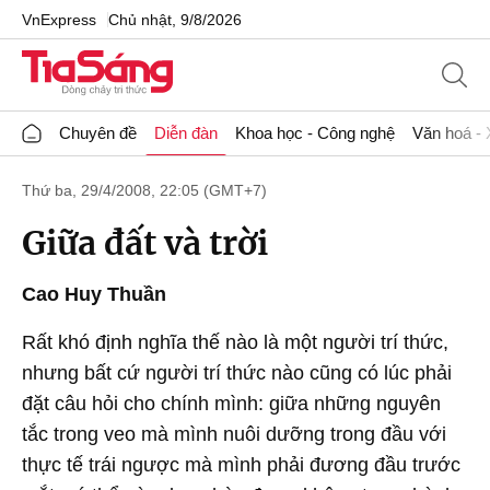
VnExpress
Chủ nhật, 9/8/2026
Chuyên đề
Diễn đàn
Khoa học - Công nghệ
Văn hoá - 
Thứ ba, 29/4/2008, 22:05 (GMT+7)
Giữa đất và trời
Cao Huy Thuần
Rất khó định nghĩa thế nào là một người trí thức,
nhưng bất cứ người trí thức nào cũng có lúc phải
đặt câu hỏi cho chính mình: giữa những nguyên
tắc trong veo mà mình nuôi dưỡng trong đầu với
thực tế trái ngược mà mình phải đương đầu trước