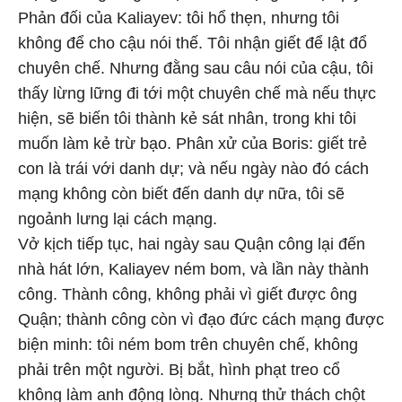
Phản đối của Kaliayev: tôi hổ thẹn, nhưng tôi
không để cho cậu nói thế. Tôi nhận giết để lật đổ
chuyên chế. Nhưng đằng sau câu nói của cậu, tôi
thấy lừng lững đi tới một chuyên chế mà nếu thực
hiện, sẽ biến tôi thành kẻ sát nhân, trong khi tôi
muốn làm kẻ trừ bạo. Phân xử của Boris: giết trẻ
con là trái với danh dự; và nếu ngày nào đó cách
mạng không còn biết đến danh dự nữa, tôi sẽ
ngoảnh lưng lại cách mạng.
Vở kịch tiếp tục, hai ngày sau Quận công lại đến
nhà hát lớn, Kaliayev ném bom, và lần này thành
công. Thành công, không phải vì giết được ông
Quận; thành công còn vì đạo đức cách mạng được
biện minh: tôi ném bom trên chuyên chế, không
phải trên một người. Bị bắt, hình phạt treo cổ
không làm anh động lòng. Nhưng thử thách chột