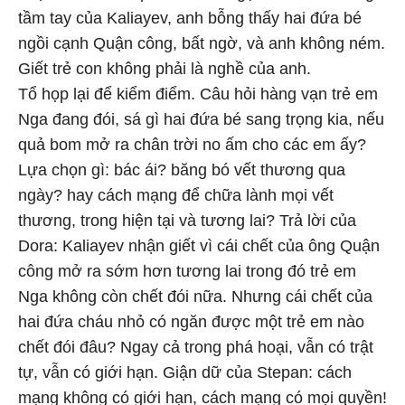
tầm tay của Kaliayev, anh bỗng thấy hai đứa bé
ngồi cạnh Quận công, bất ngờ, và anh không ném.
Giết trẻ con không phải là nghề của anh.
Tổ họp lại để kiểm điểm. Câu hỏi hàng vạn trẻ em
Nga đang đói, sá gì hai đứa bé sang trọng kia, nếu
quả bom mở ra chân trời no ấm cho các em ấy?
Lựa chọn gì: bác ái? băng bó vết thương qua
ngày? hay cách mạng để chữa lành mọi vết
thương, trong hiện tại và tương lai? Trả lời của
Dora: Kaliayev nhận giết vì cái chết của ông Quận
công mở ra sớm hơn tương lai trong đó trẻ em
Nga không còn chết đói nữa. Nhưng cái chết của
hai đứa cháu nhỏ có ngăn được một trẻ em nào
chết đói đâu? Ngay cả trong phá hoại, vẫn có trật
tự, vẫn có giới hạn. Giận dữ của Stepan: cách
mạng không có giới hạn, cách mạng có mọi quyền!