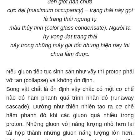
đến giới hạn chứa
cực đại (maximum occupancy) – trạng thái này gọi
là trạng thái ngưng tụ
màu thủy tinh (color glass condensate). Người ta
hy vọng đạt trạng thái
này trong những máy gia tốc nhưng hiện nay thì
chưa làm được.
Nếu gluon tiếp tục sinh sản như vậy thì proton phải
vỡ tan (collapse) và không ổn định.
Song vật chất là ổn định vậy chắc có một cơ chế
nào đó hãm phanh quá trình nhân đó (runaway
cascade). Dường như thiên nhiên tạo ra cơ chế
hãm phanh đó khi các gluon quá nhiều trong
proton. Những gluon với năng lượng nhỏ hơn lại
tái hợp thành những gluon năng lượng lớn hơn.