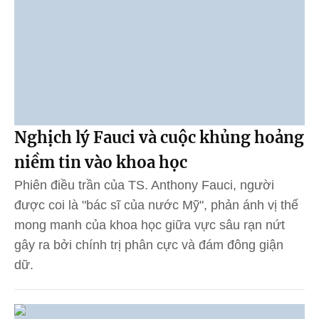
Nghịch lý Fauci và cuộc khủng hoảng
niềm tin vào khoa học
Phiên điều trần của TS. Anthony Fauci, người
được coi là "bác sĩ của nước Mỹ", phản ánh vị thế
mong manh của khoa học giữa vực sâu rạn nứt
gây ra bởi chính trị phân cực và đám đông giận
dữ.