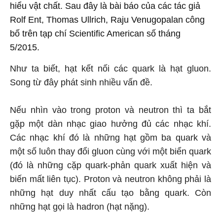
hiểu vật chất. Sau đây là bài báo của các tác giả
Rolf Ent, Thomas Ullrich, Raju Venugopalan công
bố trên tạp chí Scientific American số tháng
5/2015.
Như ta biết, hạt kết nối các quark là hạt gluon.
Song từ đây phát sinh nhiều vấn đề.
Nếu nhìn vào trong proton và neutron thì ta bắt
gặp một dàn nhạc giao hưởng đủ các nhạc khí.
Các nhạc khí đó là những hạt gồm ba quark và
một số luôn thay đổi gluon cùng với một biển quark
(đó là những cặp quark-phản quark xuất hiện và
biến mất liên tục). Proton và neutron không phải là
những hạt duy nhất cấu tạo bằng quark. Còn
những hạt gọi là hadron (hạt nặng).