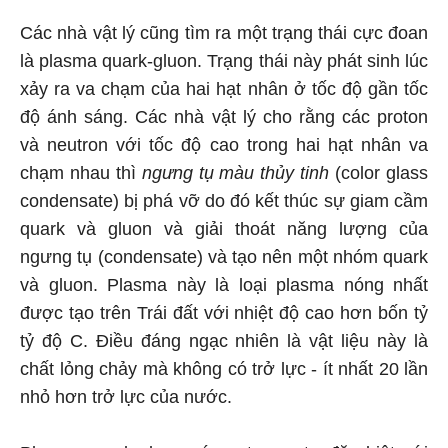
Các nhà vật lý cũng tìm ra một trạng thái cực đoan
là plasma quark-gluon. Trạng thái này phát sinh lúc
xảy ra va chạm của hai hạt nhân ở tốc độ gần tốc
độ ánh sáng. Các nhà vật lý cho rằng các proton
và neutron với tốc độ cao trong hai hạt nhân va
chạm nhau thì
ngưng tụ màu thủy tinh
(color glass
condensate) bị phá vỡ do đó kết thúc sự giam cầm
quark và gluon và giải thoát năng lượng của
ngưng tụ (condensate) và tạo nên một nhóm quark
và gluon. Plasma này là loại plasma nóng nhất
được tạo trên Trái đất với nhiệt độ cao hơn bốn tỷ
tỷ độ C. Điều đáng ngạc nhiên là vật liệu này là
chất lỏng chảy mà không có trở lực - ít nhất 20 lần
nhỏ hơn trở lực của nước.