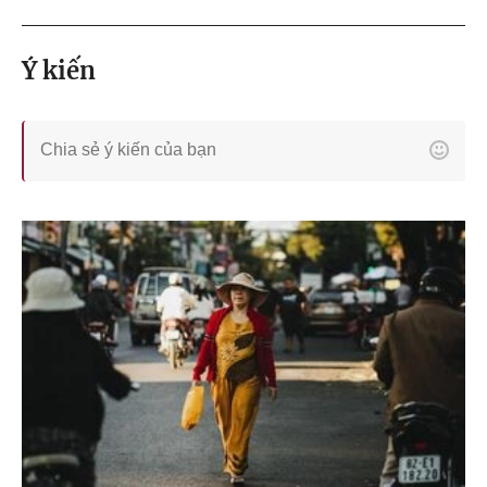
Ý kiến