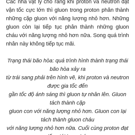
Các nhà vật lý cho rằng khi proton và neutron đạt
vận tốc cực lớn thì gluon trong proton phân thành
những cặp gluon với năng lượng nhỏ hơn. Những
gluon còn lại tiếp tục phân thành những gluon
cháu với năng lượng nhỏ hơn nữa. Song quá trình
nhân này không tiếp tục mãi.
Trạng thái bão hòa: quá trình hình thành trạng thái
bão hòa xảy ra
từ trái sang phải trên hình vẽ, khi proton và neutron
được gia tốc đến
gần tốc độ ánh sáng thì gluon tự nhân lên. Gluon
tách thành cặp
gluon con với năng lượng nhỏ hơn. Gluon con lại
tách thành gluon cháu
với năng lượng nhỏ hơn nữa. Cuối cùng proton đạt