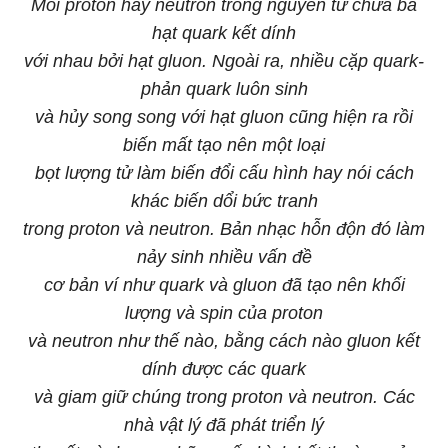
Mỗi proton hay neutron trong nguyên tử chứa ba
hạt quark kết dính
với nhau bởi hạt gluon. Ngoài ra, nhiều cặp quark-
phản quark luôn sinh
và hủy song song với hạt gluon cũng hiện ra rồi
biến mất tạo nên một loại
bọt lượng tử làm biến đổi cấu hình hay nói cách
khác biến dổi bức tranh
trong proton và neutron. Bản nhạc hỗn độn đó làm
nảy sinh nhiều vấn đề
cơ bản ví như quark và gluon đã tạo nên khối
lượng và spin của proton
và neutron như thế nào, bằng cách nào gluon kết
dính được các quark
và giam giữ chúng trong proton và neutron. Các
nhà vật lý đã phát triển lý