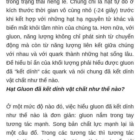
trong trạng thái riêng lẻ. Chúng chỉ là hạt tự do ở
kích thước thời gian vô cùng nhỏ (-24 giây) trước
khi kết hợp với những hạt hạ nguyên tử khác và
biến mất khỏi tầm nhìn của chúng ta. Hơn nữa, với
gluon, năng lượng không chỉ phát sinh từ chuyển
động mà còn từ năng lượng liên kết giữa chúng
với nhau và với quark thành những hạt sống lâu.
Để hiểu bí ẩn của khối lượng phải hiểu được gluon
đã "kết dính" các quark và nói chung đã kết dính
vật chất như thế nào.
Hạt Gluon đã kết dính
vật chất như thế nào?
Ở một mức độ nào đó, việc hiểu gluon đã kết dính
như thế nào là đơn giản: gluon nắm trong tay
tương tác mạnh. Song bản chất lực mạnh lại là
một câu đố. Trong các tương tác thì tương tác