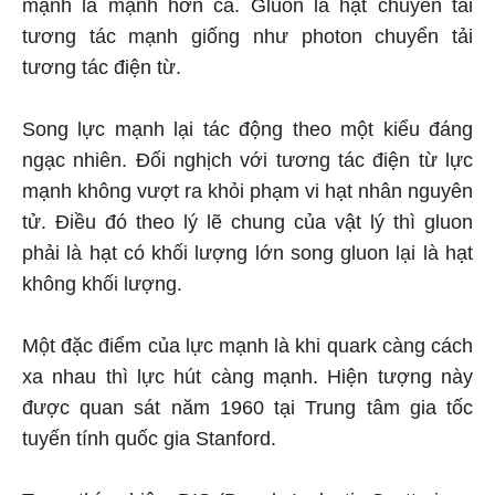
mạnh là mạnh hơn cả. Gluon là hạt chuyển tải
tương tác mạnh giống như photon chuyển tải
tương tác điện từ.
Song lực mạnh lại tác động theo một kiểu đáng
ngạc nhiên. Đối nghịch với tương tác điện từ lực
mạnh không vượt ra khỏi phạm vi hạt nhân nguyên
tử. Điều đó theo lý lẽ chung của vật lý thì gluon
phải là hạt có khối lượng lớn song gluon lại là hạt
không khối lượng.
Một đặc điểm của lực mạnh là khi quark càng cách
xa nhau thì lực hút càng mạnh. Hiện tượng này
được quan sát năm 1960 tại Trung tâm gia tốc
tuyến tính quốc gia Stanford.