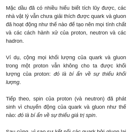
Mặc dầu đã có nhiều hiểu biết tích lũy được, các
nhà vật lý vẫn chưa giải thích được quark và gluon
đã hoạt động như thế nào để tạo nên mọi tính chất
và các cách hành xử của proton, neutron và các
hadron.
Ví dụ, cộng mọi khối lượng của quark và gluon
trong một proton vẫn không cho ta được khối
lượng của proton:
đó là bí ẩn về sự thiếu khối
lượng
.
Tiếp theo, spin của proton (và neutron) đã phát
sinh vì chuyển động của quark và gluon như thế
nào:
đó là bí ẩn về sự thiếu giá trị spin
.
Sau cùng, vì sao sự kết nối các quark bởi gluon lại