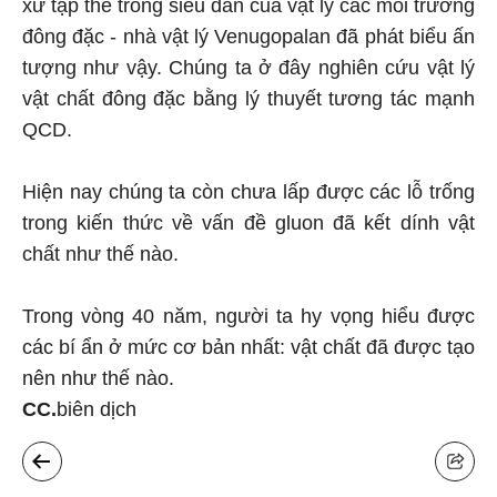
xử tập thể trong siêu dẫn của vật lý các môi trường
đông đặc - nhà vật lý Venugopalan đã phát biểu ấn
tượng như vậy. Chúng ta ở đây nghiên cứu vật lý
vật chất đông đặc bằng lý thuyết tương tác mạnh
QCD.
Hiện nay chúng ta còn chưa lấp được các lỗ trống
trong kiến thức về vấn đề gluon đã kết dính vật
chất như thế nào.
Trong vòng 40 năm, người ta hy vọng hiểu được
các bí ẩn ở mức cơ bản nhất: vật chất đã được tạo
nên như thế nào.
CC.
biên dịch