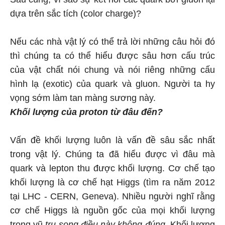
dựa trên sắc tích (color charge)?
Nếu các nhà vật lý có thể trả lời những câu hỏi đó
thì chúng ta có thể hiểu được sâu hơn cấu trúc
của vật chất nói chung và nói riêng những cấu
hình lạ (exotic) của quark và gluon. Người ta hy
vọng sớm làm tan màng sương này.
Khối lượng của proton
từ đâu đến?
Vấn đề khối lượng luôn là vấn đề sâu sắc nhất
trong vật lý. Chúng ta đã hiểu được vì đâu mà
quark và lepton thu được khối lượng. Cơ chế tạo
khối lượng là cơ chế hạt Higgs (tìm ra năm 2012
tại LHC - CERN, Geneva). Nhiều người nghĩ rằng
cơ chế Higgs là nguồn gốc của mọi khối lượng
trong vũ
trụ song điều này không đúng.
Khối lượng