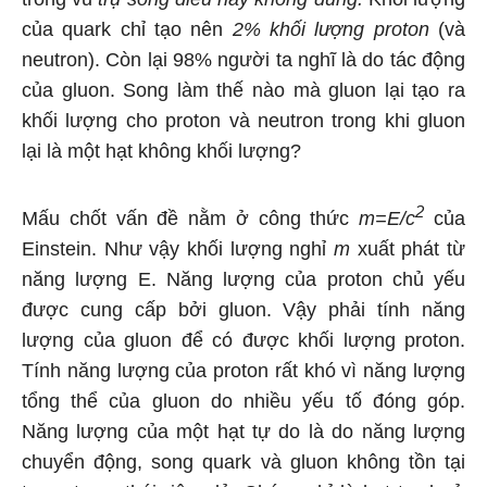
của quark chỉ tạo nên
2% khối lượng proton
(và
neutron). Còn lại 98% người ta nghĩ là do tác động
của gluon. Song làm thế nào mà gluon lại tạo ra
khối lượng cho proton và neutron trong khi gluon
lại là một hạt không khối lượng?
2
Mấu chốt vấn đề nằm ở công thức
m=E/c
của
Einstein. Như vậy khối lượng nghỉ
m
xuất phát từ
năng lượng E. Năng lượng của proton chủ yếu
được cung cấp bởi gluon. Vậy phải tính năng
lượng của gluon để có được khối lượng proton.
Tính năng lượng của proton rất khó vì năng lượng
tổng thể của gluon do nhiều yếu tố đóng góp.
Năng lượng của một hạt tự do là do năng lượng
chuyển động, song quark và gluon không tồn tại