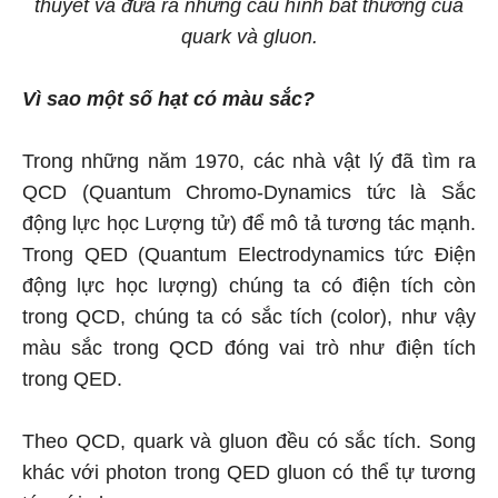
thuyết và đưa ra những cấu hình bất thường của
quark và gluon.
Vì sao một số hạt có
màu sắc?
Trong những năm 1970, các nhà vật lý đã tìm ra
QCD (Quantum Chromo-Dynamics tức là Sắc
động lực học Lượng tử) để mô tả tương tác mạnh.
Trong QED (Quantum Electrodynamics tức Điện
động lực học lượng) chúng ta có điện tích còn
trong QCD, chúng ta có sắc tích (color), như vậy
màu sắc trong QCD đóng vai trò như điện tích
trong QED.
Theo QCD, quark và gluon đều có sắc tích. Song
khác với photon trong QED gluon có thể tự tương