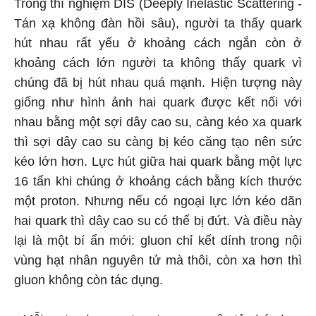
Trong thí nghiệm DIS (Deeply Inelastic Scattering -
Tán xạ không đàn hồi sâu), người ta thấy quark
hút nhau rất yếu ở khoảng cách ngắn còn ở
khoảng cách lớn người ta không thấy quark vì
chúng đã bị hút nhau quá mạnh. Hiện tượng này
giống như hình ảnh hai quark được kết nối với
nhau bằng một sợi dây cao su, càng kéo xa quark
thì sợi dây cao su càng bị kéo căng tạo nên sức
kéo lớn hơn. Lực hút giữa hai quark bằng một lực
16 tấn khi chúng ở khoảng cách bằng kích thước
một proton. Nhưng nếu có ngoại lực lớn kéo dãn
hai quark thì dây cao su có thể bị đứt. Và điều này
lại là một bí ẩn mới: gluon chỉ kết dính trong nội
vùng hạt nhân nguyên tử mà thôi, còn xa hơn thì
gluon không còn tác dụng.