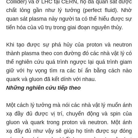
Collider) và ở LHC tại CERN, họ đã quan sát được
chất lỏng gần như lý tưởng (perfect fluid). Nhờ
quan sát plasma này người ta có thể hiểu được sự
tiến hóa của vũ trụ trong giai đoạn nguyên thủy.
Khi tạo được sự phá hủy của proton và neutron
thành plasma theo con đường đó các nhà vật lý có
thể nghiên cứu quá trình ngược lại quá trình giam
giữ với hy vọng tìm ra các bí ẩn bằng cách nào
quark và gluon đã kết dính với nhau.
Những nghiên cứu
tiếp theo
Một cách lý tưởng mà nói các nhà vật lý muốn ánh
xạ đầy đủ được vị trí, chuyển động và spin của
gluon và quark trong proton và neutron. Một ánh
xạ đầy đủ như vậy sẽ giúp họ tính được sự đóng