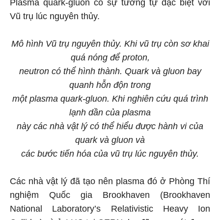
Plasma quark-gluon có sự tương tự đặc biệt với
Vũ trụ lúc nguyên thủy.
Mô hình Vũ trụ nguyên thủy. Khi vũ trụ còn sơ khai
quá nóng để proton,
neutron có thể hình thành. Quark và gluon bay
quanh hỗn độn trong
một plasma quark-gluon. Khi nghiên cứu quá trình
lạnh dần của plasma
này các nhà vật lý có thể hiểu được hành vi của
quark và gluon và
các bước tiến hóa của vũ trụ lúc nguyên thủy.
Các nhà vật lý đã tạo nên plasma đó ở Phòng Thí
nghiệm Quốc gia Brookhaven (Brookhaven
National Laboratory’s Relativistic Heavy Ion