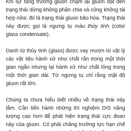
Khi sự tăng trưởng gluon chậm lại gluon đạt đến
trạng thái dừng không phân chia và cũng không tái
hợp nữa: đó là trạng thái gluon bão hòa. Trạng thái
này được gọi là ngưng tụ
màu thủy tinh
(color
glass condensate).
Danh từ thủy tinh (glass) được vay mượn từ vật lý
các vật liệu hành xử như chất rắn trong một thời
gian ngắn nhưng lại hành xử như chất lỏng trong
một thời gian dài. Từ ngưng tụ chỉ rằng mật độ
gluon rất lớn.
Chúng ta chưa hiểu biết nhiều về trạng thái này
lắm. Cần tiến hành những thí nghiệm DIS năng
lượng cao hơn để phát hiện trạng thái cực đoan
này của gluon. Có phải chăng trường lực hạn chế