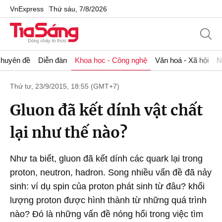
VnExpress
Thứ sáu, 7/8/2026
huyên đề
Diễn đàn
Khoa học - Công nghệ
Văn hoá - Xã hội
N
Thứ tư, 23/9/2015, 18:55 (GMT+7)
Gluon đã kết dính vật chất
lại như thế nào?
Như ta biết, gluon đã kết dính các quark lại trong
proton, neutron, hadron. Song nhiều vấn đề đã nảy
sinh: ví dụ spin của proton phát sinh từ đâu? khối
lượng proton được hình thành từ những quá trình
nào? Đó là những vấn đề nóng hổi trong việc tìm