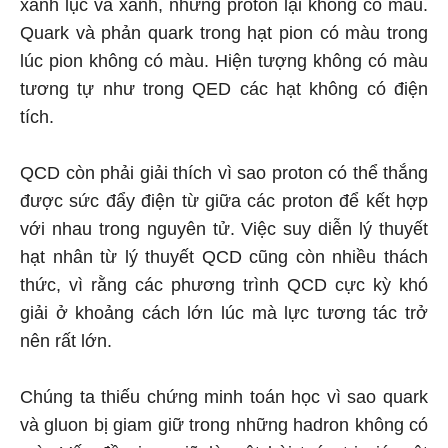
xanh lục và xanh, nhưng proton lại không có màu.
Quark và phản quark trong hạt pion có màu trong
lúc pion không có màu. Hiện tượng không có màu
tương tự như trong QED các hạt không có điện
tích.
QCD còn phải giải thích vì sao proton có thể thắng
được sức đẩy điện từ giữa các proton để kết hợp
với nhau trong nguyên tử. Việc suy diễn lý thuyết
hạt nhân từ lý thuyết QCD cũng còn nhiều thách
thức, vì rằng các phương trình QCD cực kỳ khó
giải ở khoảng cách lớn lúc mà lực tương tác trở
nên rất lớn.
Chúng ta thiếu chứng minh toán học vì sao quark
và gluon bị giam giữ trong những hadron không có