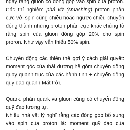
ngay rằng gluon có đóng góp vào spin của proton.
Các thí nghiệm
phá vỡ (smashing)
proton phân
cực với spin cùng chiều hoặc ngược chiều chuyển
động thành những proton phân cực khác chứng tỏ
rằng spin của gluon đóng góp 20% cho spin
proron. Như vậy vẫn thiếu 50% spin.
Chuyển động các thiên thể gợi ý cách giải quyết:
moment góc của thái dương hệ gồm chuyển động
quay quanh trục của các hành tinh + chuyển động
quỹ đạo quanh Mặt trời.
Quark, phản quark và gluon cũng có chuyển động
quỹ đạo tương tự.
Nhiều nhà vật lý nghĩ rằng các đóng góp bổ sung
vào spin của proton là: moment quỹ đạo của