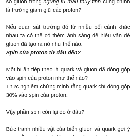
số gluon trong
ngưng tụ màu thủy tinh
cũng chính
là trường giam giữ các proton?
Nếu quan sát trường đó từ nhiều bối cảnh khác
nhau ta có thể có thêm ánh sáng để hiểu vấn đề
gluon đã tạo ra nó như thế nào.
Spin của proton từ
đâu đến?
Một bí ẩn tiếp theo là quark và gluon đã đóng góp
vào spin của proton như thế nào?
Thực nghiệm chứng minh rằng quark chỉ đóng góp
30% vào spin của proton.
Vậy phần spin còn lại do ở đâu?
Bức tranh nhiều vật của biển gluon và quark gợi ý