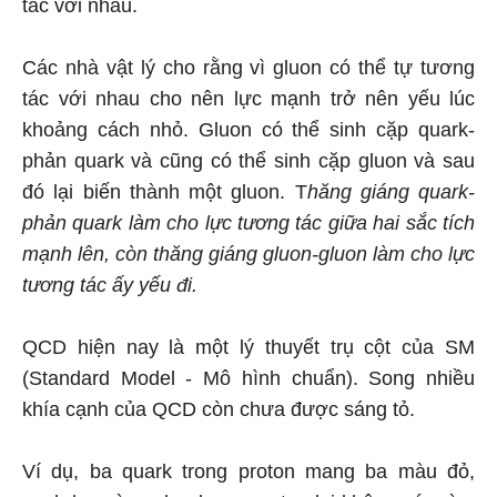
tác với nhau.
Các nhà vật lý cho rằng vì gluon có thể tự tương
tác với nhau cho nên lực mạnh trở nên yếu lúc
khoảng cách nhỏ. Gluon có thể sinh cặp quark-
phản quark và cũng có thể sinh cặp gluon và sau
đó lại biến thành một gluon. T
hăng giáng quark-
phản quark làm cho lực tương tác giữa hai sắc tích
mạnh lên, còn thăng giáng gluon-gluon làm cho lực
tương tác ấy yếu đi.
QCD hiện nay là một lý thuyết trụ cột của SM
(Standard Model - Mô hình chuẩn). Song nhiều
khía cạnh của QCD còn chưa được sáng tỏ.
Ví dụ, ba quark trong proton mang ba màu đỏ,