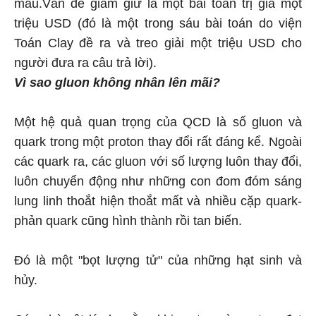
màu.Vấn đề giam giữ là một bài toán trị giá một
triệu USD (đó là một trong sáu bài toán do viện
Toán Clay đề ra và treo giải một triệu USD cho
người đưa ra câu trả lời).
Vì sao gluon không
nhân lên mãi?
Một hệ quả quan trọng của QCD là số gluon và
quark trong một proton thay đổi rất đáng kể. Ngoài
các quark ra, các gluon với số lượng luôn thay đổi,
luôn chuyển động như những con đom đóm sáng
lung linh thoắt hiện thoắt mất và nhiều cặp quark-
phản quark cũng hình thành rồi tan biến.
Đó là một "bọt lượng tử" của những hạt sinh và
hủy.