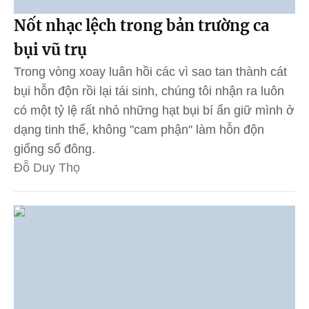
Nốt nhạc lệch trong bản trường ca
bụi vũ trụ
Trong vòng xoay luân hồi các vì sao tan thành cát
bụi hỗn độn rồi lại tái sinh, chúng tôi nhận ra luôn
có một tỷ lệ rất nhỏ những hạt bụi bí ẩn giữ mình ở
dạng tinh thể, không "cam phận" làm hỗn độn
giống số đông.
Đỗ Duy Thọ