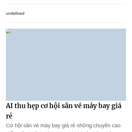
undefined
AI thu hẹp cơ hội săn vé máy bay giá
rẻ
Cơ hội săn vé máy bay giá rẻ những chuyến cao