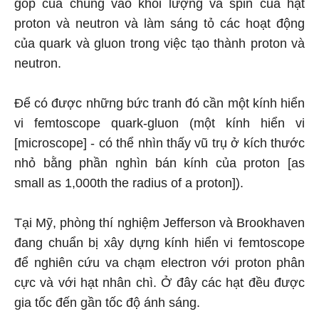
góp của chúng vào khối lượng và spin của hạt
proton và neutron và làm sáng tỏ các hoạt động
của quark và gluon trong việc tạo thành proton và
neutron.
Để có được những bức tranh đó cần một kính hiển
vi femtoscope quark-gluon (một kính hiển vi
[microscope] - có thể nhìn thấy vũ trụ ở kích thước
nhỏ bằng phần nghìn bán kính của proton [as
small as 1,000th the radius of a proton]).
Tại Mỹ, phòng thí nghiệm Jefferson và Brookhaven
đang chuẩn bị xây dựng kính hiển vi femtoscope
để nghiên cứu va chạm electron với proton phân
cực và với hạt nhân chì. Ở đây các hạt đều được
gia tốc đến gần tốc độ ánh sáng.