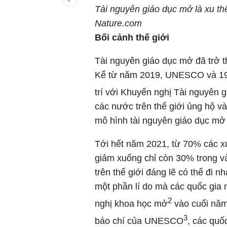
Tài nguyên giáo dục mở là xu th
Nature.com
Bối cảnh thế giới
Tài nguyên giáo dục mở đã trở t
Kể từ năm 2019, UNESCO và 193 
trí với Khuyến nghị Tài nguyên 
các nước trên thế giới ủng hộ và
mô hình tài nguyên giáo dục mở 
Tới hết năm 2021, từ 70% các x
giảm xuống chỉ còn 30% trong v
trên thế giới đáng lẽ có thể đi
một phần lí do mà các quốc gia 
2
nghị khoa học mở
vào cuối năm
3
báo chí của UNESCO
, các quố