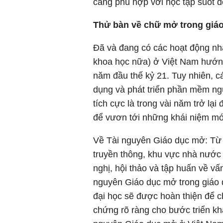
càng phù hợp với học tập suốt đ
Thử bàn về chữ mở trong giá
Đã và đang có các hoạt động nhấ
khoa học nữa) ở Việt Nam hướ
năm đầu thế kỷ 21. Tuy nhiên, c
dụng và phát triển phần mềm ng
tích cực là trong vài năm trở lạ
để vươn tới những khái niệm mớ
Về Tài nguyên Giáo dục mở: Từ n
truyền thông, khu vực nhà nước 
nghị, hội thảo và tập huấn về vấ
nguyên Giáo dục mở trong giáo 
đại học sẽ được hoàn thiện để c
chứng rõ ràng cho bước triển kha