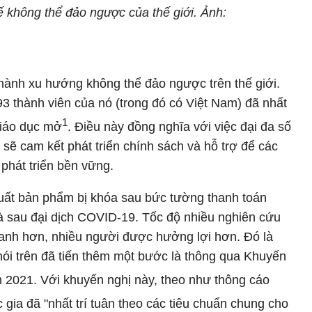
ế không thể đảo ngược của thế giới. Ảnh:
hành xu hướng không thể đảo ngược trên thế giới.
thành viên của nó (trong đó có Việt Nam) đã nhất
1
giáo dục mở
. Điều này đồng nghĩa với việc đại đa số
 sẽ cam kết phát triển chính sách và hỗ trợ để các
phát triển bền vững.
uất bản phẩm bị khóa sau bức tường thanh toán
à sau đại dịch COVID-19. Tốc độ nhiều nghiên cứu
 nhanh hơn, nhiều người được hưởng lợi hơn. Đó là
nói trên đã tiến thêm một bước là thông qua Khuyến
 2021. Với khuyến nghị này, theo như thông cáo
c gia đã "nhất trí tuân theo các tiêu chuẩn chung cho