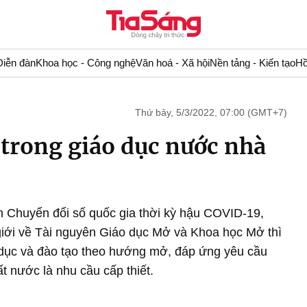
Diễn đàn
Khoa học - Công nghệ
Văn hoá - Xã hội
Nền tảng - Kiến tạo
Hồ
Thứ bảy, 5/3/2022, 07:00 (GMT+7)
 trong giáo dục nước nhà
h Chuyển đổi số quốc gia thời kỳ hậu COVID-19,
giới về Tài nguyên Giáo dục Mở và Khoa học Mở thì
o dục và đào tạo theo hướng mở, đáp ứng yêu cầu
t nước là nhu cầu cấp thiết.