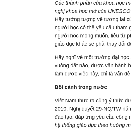
Các thành phần của khoa học mở.
nghị khoa học mở của UNESCO
Hãy tưởng tượng về tương lai củ
người học có thể yêu cầu tham g
người học mong muốn, liệu từ p
giáo dục khác sẽ phải thay đổi 
Hãy nghĩ về một trường đại học ả
vuông đất nào, được vận hành 
làm được việc này, chỉ là vấn đề
Bối cảnh trong nước
Việt Nam thực ra cũng ý thức 
2010. Nghị quyết 29-NQ/TW năm 
đào tạo, đáp ứng yêu cầu công n
hệ thống giáo dục theo hướng 