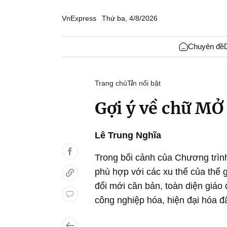
VnExpress
Thứ ba, 4/8/2026
Chuyên đề
Trang chủ
Tin nổi bật
Gợi ý về chữ MỞ
Lê Trung Nghĩa
Trong bối cảnh của Chương trìn
phù hợp với các xu thế của thế 
đổi mới căn bản, toàn diện giá
công nghiệp hóa, hiện đại hóa đấ