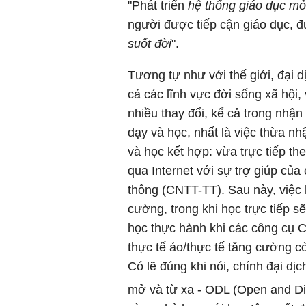
"Phát triển
hệ thống giáo dục m
người được tiếp cận giáo dục, đ
suốt đời
".
Tương tự như với thế giới, đại d
cả các lĩnh vực đời sống xã hội,
nhiều thay đổi, kể cả trong nhận
dạy và học, nhất là việc thừa n
và học kết hợp: vừa trực tiếp th
qua Internet với sự trợ giúp của
thông (CNTT-TT). Sau này, việc
cường, trong khi học trực tiếp sẽ
học thực hành khi các công cụ 
thực tế ảo/thực tế tăng cường c
Có lẽ đúng khi nói, chính đại dị
mở và từ xa - ODL (Open and Di