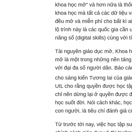
khoa học mở" và hơn nữa là thốn
khoa học mà tất cả các dữ liệu 
đều mở và miễn phí cho bất kì a
lộ trình này là các quốc gia cần 
năng số (digital skills) cùng với 
Tài nguyên giáo dục mở, Khoa h
mở là một trong những nền tảng 
với đại đa số người dân. Báo cá
cho sáng kiến Tương lai của giá
UIL cho rằng quyền được học tậ
chỉ nên dừng lại ở quyền được 
học suốt đời. Nói cách khác, học
con người, là tiêu chí đánh giá 
Từ trước tới nay, việc học tập s