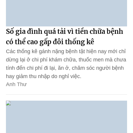
Số gia đình quá tải vì tiền chữa bệnh
có thể cao gấp đôi thống kê
Các thống kê gánh nặng bệnh tật hiện nay mới chỉ
dừng lại ở chi phí khám chữa, thuốc men mà chưa
tính đến chi phí đi lại, ăn ở, chăm sóc người bệnh
hay giảm thu nhập do nghỉ việc.
Anh Thư