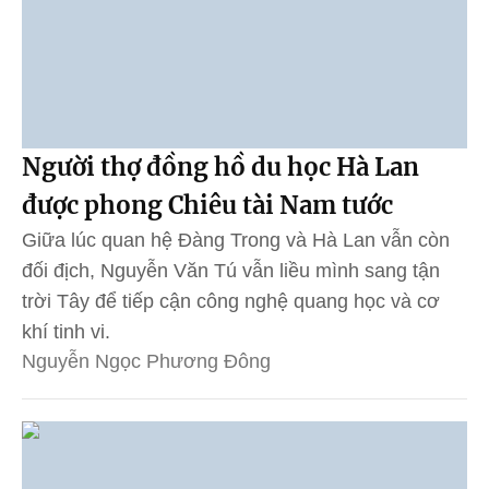
Người thợ đồng hồ du học Hà Lan
được phong Chiêu tài Nam tước
Giữa lúc quan hệ Đàng Trong và Hà Lan vẫn còn
đối địch, Nguyễn Văn Tú vẫn liều mình sang tận
trời Tây để tiếp cận công nghệ quang học và cơ
khí tinh vi.
Nguyễn Ngọc Phương Đông