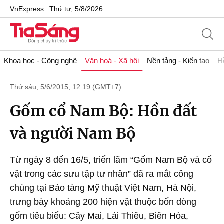
VnExpress
Thứ tư, 5/8/2026
Khoa học - Công nghệ
Văn hoá - Xã hội
Nền tảng - Kiến tạo
H
Thứ sáu, 5/6/2015, 12:19 (GMT+7)
Gốm cổ Nam Bộ: Hồn đất
và người Nam Bộ
Từ ngày 8 đến 16/5, triển lãm “Gốm Nam Bộ và cổ
vật trong các sưu tập tư nhân” đã ra mắt công
chúng tại Bảo tàng Mỹ thuật Việt Nam, Hà Nội,
trưng bày khoảng 200 hiện vật thuộc bốn dòng
gốm tiêu biểu: Cây Mai, Lái Thiêu, Biên Hòa,