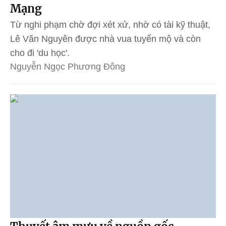
Mạng
Từ nghi phạm chờ đợi xét xử, nhờ có tài kỹ thuật,
Lê Văn Nguyên được nhà vua tuyển mộ và còn
cho đi 'du học'.
Nguyễn Ngọc Phương Đông