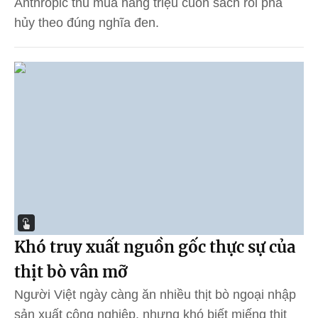
Anthropic thu mua hàng triệu cuốn sách rồi phá
hủy theo đúng nghĩa đen.
Khó truy xuất nguồn gốc thực sự của
thịt bò vân mỡ
Người Việt ngày càng ăn nhiều thịt bò ngoại nhập
sản xuất công nghiệp, nhưng khó biết miếng thịt