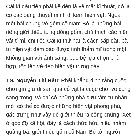
Cái kĩ đầu tiên phải kể đến là về mặt kĩ thuật, đó là
có các bảng thuyết minh đi kèm hiện vật. Ngoài
một bài chung về gốm cổ Nam Bộ là những bài
riêng giới thiệu từng dòng gốm, chú thích các hiện
vật tỉ mỉ, chi tiết. Cái kĩ thứ hai là cách sắp đặt, bài
trí hiện vật đảm bảo được tính thẩm mĩ trong một
không gian với ánh sáng, bục bệ lựa chọn phù
hợp, tôn lên vẻ đẹp hiện vật trưng bày.
TS. Nguyễn Thị Hậu
: Phải khẳng định rằng cuộc
chơi gìn giữ di sản qua cổ vật là cuộc chơi vô cùng
sang trọng, và chỉ có những nhà sưu tầm tư nhân
mới có thể có được những hiện vật phong phú,
đặc trưng như vậy để giới thiệu ra công chúng. Xét
ở góc độ xã hội, đây là cách thức hữu hiệu nhằm
quảng bá, giới thiệu gốm cổ Nam Bộ tới người