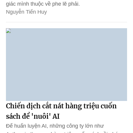
giác mình thuộc về phe lẽ phải.
Nguyễn Tiến Huy
Chiến dịch cắt nát hàng triệu cuốn
sách để 'nuôi' AI
Để huấn luyện AI, những công ty lớn như