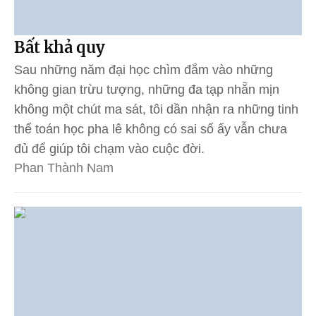
Bất khả quy
Sau những năm đại học chìm đắm vào những
không gian trừu tượng, những đa tạp nhẵn mịn
không một chút ma sát, tôi dần nhận ra những tinh
thể toán học pha lê không có sai số ấy vẫn chưa
đủ để giúp tôi chạm vào cuộc đời.
Phan Thành Nam