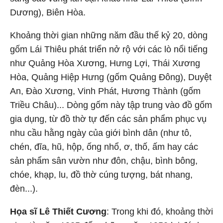
Dương), Biên Hòa.
Khoảng thời gian những năm đầu thế kỷ 20, dòng
gốm Lái Thiêu phát triển nở rộ với các lò nổi tiếng
như Quảng Hòa Xương, Hưng Lợi, Thái Xương
Hòa, Quảng Hiệp Hưng (gốm Quảng Đông), Duyệt
An, Đào Xương, Vinh Phát, Hương Thành (gốm
Triều Châu)... Dòng gốm này tập trung vào đồ gốm
gia dụng, từ đồ thờ tự đến các sản phẩm phục vụ
nhu cầu hằng ngày của giới bình dân (như tô,
chén, đĩa, hũ, hộp, ống nhổ, ơ, thố, ấm hay các
sản phẩm sân vườn như đôn, chậu, bình bông,
chóe, khạp, lu, đồ thờ cúng tượng, bát nhang,
đèn...).
Họa sĩ Lê Thiết Cương
: Trong khi đó, khoảng thời