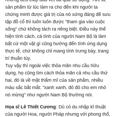
sản phẩm từ lúc làm ra cho đến khi người ta
chứng minh được giá trị của nó xứng đáng để sưu
tập đồ cổ thì luôn luôn được "tham gia vào cuộc
sống" chứ không tách ra riêng biệt. Điều này thể
hiện tính cách, cá tính của người Nam Bộ là làm
bất cứ một vật gì cũng hướng đến tính ứng dụng
thực tế, chứ không chỉ mang tính trưng bày, trang
trí thuần túy.
Tuy vậy thì ngoài việc thỏa mãn nhu cầu hữu
dụng, họ cũng tìm cách thỏa mãn cả nhu cầu thứ
hai, đó là về mặt thẩm mĩ của sản phẩm, nhiều
màu sắc bắt mắt: "xanh xanh, đỏ đỏ cho em nhỏ
nó mừng" như người Nam Bộ thường nói.
Họa sĩ Lê Thiết Cương
: Dù có du nhập kĩ thuật
của người Hoa, người Pháp nhưng với phong thổ,