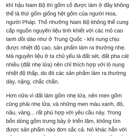
khí hậu Nam Bộ thì gốm cổ được làm ở đây không
thể là thứ gốm giống hệt gốm của người Hoa,
người Pháp. Thổ nhưỡng Nam Bộ không thể cung
cấp nguồn nguyên liệu tinh khiết với các mỏ cao
lanh dồi dào như ở Trung Quốc - khi nung chịu
được nhiệt độ cao, sản phẩm làm ra thường nhẹ.
Mà nguyên liệu ở ta chủ yếu là đất sét, đất pha cát
nhiều (đất nhẹ lửa) nên chỉ thích hợp với lò nung
nhiệt độ thấp, do đó các sản phẩm làm ra thường
dày, nặng, chắc chắn.
Hơn nữa vì đất làm gốm nhẹ lửa, nên men gốm
cũng phải nhẹ lửa, và những men màu xanh, đỏ,
nâu, vàng... rất phù hợp với yêu cầu này. Trong
bốn dòng gốm trưng bày ở triển lãm, không tìm
được sản phẩm nào đơn sắc cả. Nó khác hẳn với