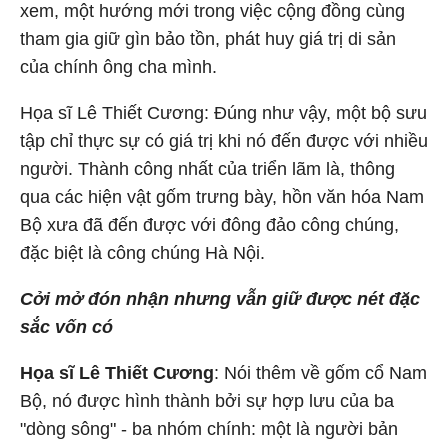
xem, một hướng mới trong việc cộng đồng cùng
tham gia giữ gìn bảo tồn, phát huy giá trị di sản
của chính ông cha mình.
Họa sĩ Lê Thiết Cương: Đúng như vậy, một bộ sưu
tập chỉ thực sự có giá trị khi nó đến được với nhiều
người. Thành công nhất của triển lãm là, thông
qua các hiện vật gốm trưng bày, hồn văn hóa Nam
Bộ xưa đã đến được với đông đảo công chúng,
đặc biệt là công chúng Hà Nội.
Cởi mở đón nhận nhưng vẫn giữ được nét đặc
sắc vốn có
Họa sĩ Lê Thiết Cương
: Nói thêm về gốm cổ Nam
Bộ, nó được hình thành bởi sự hợp lưu của ba
"dòng sông" - ba nhóm chính: một là người bản