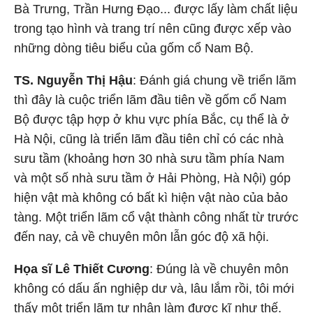
Bà Trưng, Trần Hưng Đạo... được lấy làm chất liệu
trong tạo hình và trang trí nên cũng được xếp vào
những dòng tiêu biểu của gốm cổ Nam Bộ.
TS. Nguyễn Thị Hậu
: Đánh giá chung về triển lãm
thì đây là cuộc triển lãm đầu tiên về gốm cổ Nam
Bộ được tập hợp ở khu vực phía Bắc, cụ thể là ở
Hà Nội, cũng là triển lãm đầu tiên chỉ có các nhà
sưu tầm (khoảng hơn 30 nhà sưu tầm phía Nam
và một số nhà sưu tầm ở Hải Phòng, Hà Nội) góp
hiện vật mà không có bất kì hiện vật nào của bảo
tàng. Một triển lãm cổ vật thành công nhất từ trước
đến nay, cả về chuyên môn lẫn góc độ xã hội.
Họa sĩ Lê Thiết Cương
: Đúng là về chuyên môn
không có dấu ấn nghiệp dư và, lâu lắm rồi, tôi mới
thấy một triển lãm tư nhân làm được kĩ như thế.