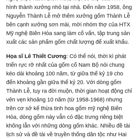
hình thành xưởng nhỏ tại nhà. Đến năm 1958, ông
Nguyễn Thành Lễ mở thêm xưởng gốm Thành Lễ
bên cạnh xưởng sơn mài, mời nhóm thợ của HTX
Mỹ nghệ Biên Hòa sang làm cố vấn, tập trung sản
xuất các sản phẩm gốm chất lượng để xuất khẩu.
Họa sĩ Lê Thiết Cương
: Có thể nói, thời kì phát
triển rực rỡ nhất của gốm cổ Nam Bộ nói chung
kéo dài khoảng 100 năm, từ giữa thế kỷ 19 cho
đến khoảng gần giữa thế kỷ 20. Với dòng gốm
Thành Lễ, tuy ra đời muộn, thời gian hoạt động chỉ
vẻn vẹn khoảng 10 năm (từ 1958-1968) nhưng
trên cơ sở kế thừa tinh hoa gốm mỹ nghệ Biên
Hòa, dòng gốm này vẫn có đặc trưng riêng biệt
không lẫn với những dòng gốm khác. Nhiều đề tài
lịch sử và đề tài về truyền thống dân tộc như Hai