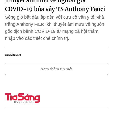
Thuyết âm mưu về nguồn gốc
COVID-19 bủa vây TS Anthony Fauci
Sóng gió bắt đầu ập đến với cựu cố vấn y tế Nhà
trắng Anthony Fauci khi thuyết âm mưu về nguồn
gốc dịch bệnh COVID-19 từ mạng xã hội thâm
nhập vào các thiết chế chính trị.
undefined
Xem thêm tin mới