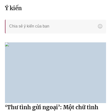
Ý kiến
‘Thư tình gửi ngoại’: Một chữ tình