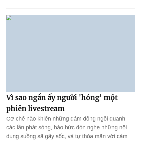
Vì sao ngần ấy người 'hóng' một
phiên livestream
Cơ chế nào khiến những đám đông ngồi quanh
các lần phát sóng, háo hức đón nghe những nội
dung suồng sã gây sốc, và tự thỏa mãn với cảm