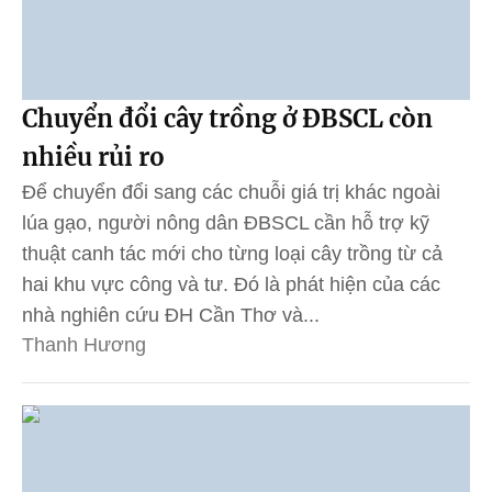
Chuyển đổi cây trồng ở ĐBSCL còn
nhiều rủi ro
Để chuyển đổi sang các chuỗi giá trị khác ngoài
lúa gạo, người nông dân ĐBSCL cần hỗ trợ kỹ
thuật canh tác mới cho từng loại cây trồng từ cả
hai khu vực công và tư. Đó là phát hiện của các
nhà nghiên cứu ĐH Cần Thơ và...
Thanh Hương