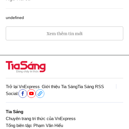
undefined
Xem thêm tin mới
Trở lại VnExpress
Giới thiệu Tia Sáng
Tia Sáng RSS
Social:
Tia Sáng
Chuyên trang tri thức của VnExpress
Tổng biên tập: Phạm Văn Hiếu