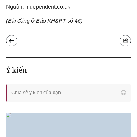
Nguồn: independent.co.uk
(Bài đăng ở Báo KH&PT số 46)
Ý kiến