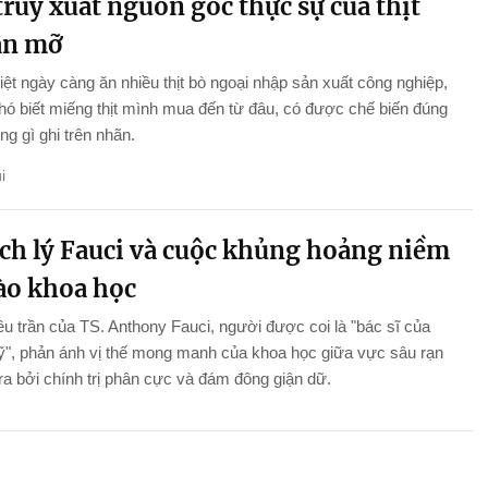
ruy xuất nguồn gốc thực sự của thịt
ân mỡ
ệt ngày càng ăn nhiều thịt bò ngoại nhập sản xuất công nghiệp,
ó biết miếng thịt mình mua đến từ đâu, có được chế biến đúng
g gì ghi trên nhãn.
i
ch lý Fauci và cuộc khủng hoảng niềm
vào khoa học
ều trần của TS. Anthony Fauci, người được coi là "bác sĩ của
", phản ánh vị thế mong manh của khoa học giữa vực sâu rạn
ra bởi chính trị phân cực và đám đông giận dữ.