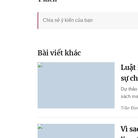
Bài viết khác
Luật 
sự c
Dự thảo 
sách ma
Trần Đức
Vì s