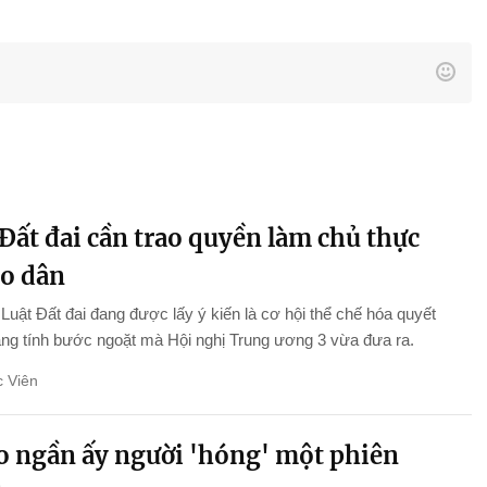
Đất đai cần trao quyền làm chủ thực
ho dân
Luật Đất đai đang được lấy ý kiến là cơ hội thể chế hóa quyết
ng tính bước ngoặt mà Hội nghị Trung ương 3 vừa đưa ra.
 Viên
ao ngần ấy người 'hóng' một phiên