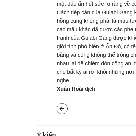
một dấu ấn hết sức rõ ràng về cu
Cách tiếp cận của Gulabi Gang 
hồng cũng không phải là mầu tư
các mầu khác đã được các phe nh
tranh của Gulabi Gang được khíc
giới tính phổ biến ở Ấn Độ, có 
bằng và cũng không thể trông c
nhau lại để chiếm đồn công an, 
cho bất kỳ ai rời khỏi những nơ
nghe.
Xuân Hoài
dịch
Ý kiến