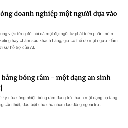
sóng doanh nghiệp một người dựa vào
ng việc từng đòi hỏi cả một đội ngũ, từ phát triển phần mềm
keting hay chăm sóc khách hàng, giờ có thể do một người đảm
i sự hỗ trợ của AI.
 bằng bóng râm - một dạng an sinh
ị
ế kỷ của sóng nhiệt, bóng râm đang trở thành một dạng hạ tầng
g cần thiết, đặc biệt cho các nhóm lao động ngoài trời.