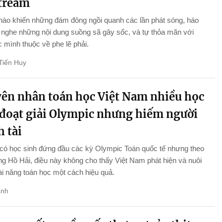
stream
nào khiến những đám đông ngồi quanh các lần phát sóng, háo
nghe những nội dung suồng sã gây sốc, và tự thỏa mãn với
 mình thuộc về phe lẽ phải.
Tiến Huy
ên nhân toán học Việt Nam nhiều học
 đoạt giải Olympic nhưng hiếm người
 tài
 có học sinh đứng đầu các kỳ Olympic Toán quốc tế nhưng theo
 Hồ Hải, điều này không cho thấy Việt Nam phát hiện và nuôi
i năng toán học một cách hiệu quả.
anh