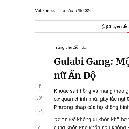
VnExpress
Thứ sáu, 7/8/2026
Chuyên đề
Trang chủ
Diễn đàn
Gulabi Gang: Mộ
nữ Ấn Độ
Khoác sari hồng và mang theo g
cơ quan chính phủ, gây tắc nghẽ
Phương pháp của họ không bình 
"Ở Ấn Độ không gì khốn khổ hơn 
cũng khốn khổ khốn nạn không k