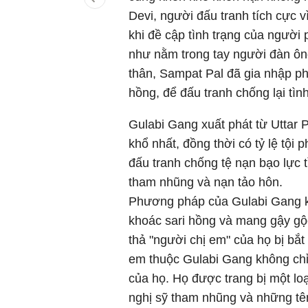
Devi, người đấu tranh tích cực v
khi đề cập tình trạng của ngườ
như nằm trong tay người đàn ôn
thân, Sampat Pal đã gia nhập p
hồng,
để đấu tranh chống lại tìn
Gulabi Gang xuất phát từ Uttar
khổ nhất, đồng thời có tỷ lệ tội
đấu tranh chống tệ nạn bạo lực t
tham nhũng và nạn tảo hôn.
Phương pháp của Gulabi Gang k
khoác sari hồng và mang gậy gộc
thả "người chị em" của họ bị bắ
em thuộc Gulabi Gang không chỉ
của họ. Họ được trang bị một lo
nghị sỹ tham nhũng và những tê