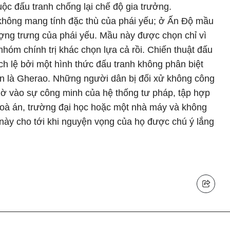
ộc đấu tranh chống lại chế độ gia trưởng.
không mang tính đặc thù của phái yếu; ở Ấn Độ mầu
ợng trưng của phái yếu. Mầu này được chọn chỉ vì
óm chính trị khác chọn lựa cả rồi. Chiến thuật đấu
h lệ bởi một hình thức đấu tranh không phân biệt
tên là Gherao. Những người dân bị đối xử không công
hờ vào sự công minh của hệ thống tư pháp, tập hợp
toà án, trường đại học hoặc một nhà máy và không
i này cho tới khi nguyện vọng của họ được chú ý lắng