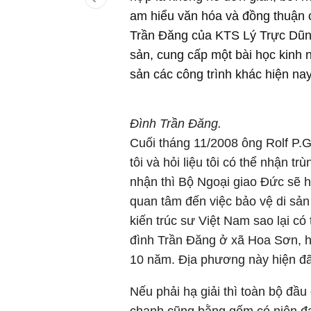
am hiểu văn hóa và đồng thuận c
Trần Đăng của KTS Lý Trực Dũng 
sản, cung cấp một bài học kinh 
sản các công trình khác hiện nay
Đình Trần Đăng.
Cuối tháng 11/2008 ông Rolf P.G
tôi và hỏi liệu tôi có thể nhận t
nhận thì Bộ Ngoại giao Đức sẽ h
quan tâm đến việc bảo vệ di sản 
kiến trúc sư Việt Nam sao lại có 
đình Trần Đăng ở xã Hoa Sơn, 
10 năm. Địa phương này hiện đã
Nếu phải hạ giải thì toàn bộ đầ