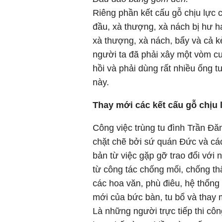
Riêng phần kết cấu gỗ chịu lực 
đầu, xà thượng, xà nách bị hư hạ
xà thượng, xà nách, bẩy và cả 
người ta đã phải xây một vòm c
hồi và phải dùng rất nhiều ống t
này.
Thay mới các kết cấu gỗ chịu 
Công việc trùng tu đình Trần Đă
chặt chẽ bởi sứ quán Đức và các
bản từ việc gặp gỡ trao đổi với 
từ công tác chống mối, chống t
các hoa văn, phù điêu, hệ thống 
mới của bức bàn, tu bổ và thay m
Là những người trực tiếp thi công