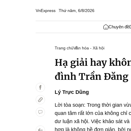
VnExpress
Thứ năm, 6/8/2026
Chuyên đề
Trang chủ
Văn hóa - Xã hội
Hạ giải hay khôn
đình Trần Đăng
Lý Trực Dũng
Lời tòa soạn: Trong thời gian vừ
quan tâm rất lớn của không chỉ 
dư luận xã hội. Việc khảo sát và
hợp là không hề đơn giản, bởi n