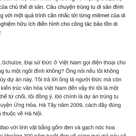
ủa chủ thể di sản. Câu chuyện trùng tu di sản đình
với một quá trình cân nhắc tới từng milimet của di
nghiệm hữu ích điển hình cho công tác bảo tồn di
.
.Schulze, Đại sứ Đức ở Việt Nam gọi điện thoại cho
rùng tu một ngôi đình không? Ông nói nếu tôi không
ủy dự án này. Tôi trả lời ông là người Đức mà còn
kiến trúc văn hóa Việt Nam đến vậy thì tôi là một
thể từ chối, tôi đồng ý. Đó chính là dự án trùng tu
huyện Ứng Hòa, Hà Tây năm 2009, cách đây đúng
 thuộc về Hà Nội.
u đao với linh vật bằng gốm đen và gạch nóc hoa