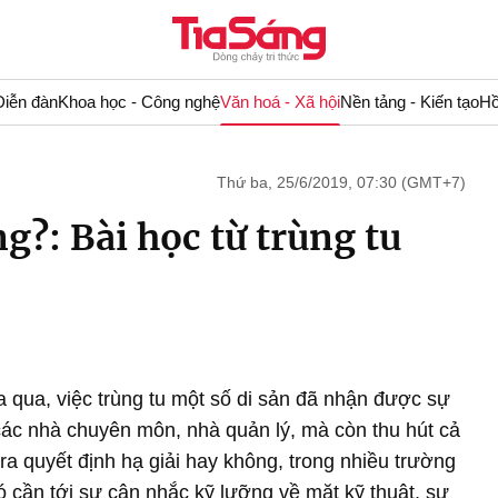
Diễn đàn
Khoa học - Công nghệ
Văn hoá - Xã hội
Nền tảng - Kiến tạo
Hồ
Thứ ba, 25/6/2019, 07:30 (GMT+7)
g?: Bài học từ trùng tu
a qua, việc trùng tu một số di sản đã nhận được sự
các nhà chuyên môn, nhà quản lý, mà còn thu hút cả
 ra quyết định hạ giải hay không, trong nhiều trường
ó cần tới sự cân nhắc kỹ lưỡng về mặt kỹ thuật, sự