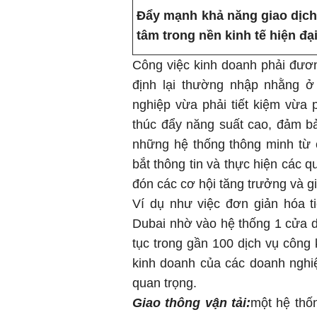
Đẩy mạnh khả năng giao dịch
tâm trong nền kinh tế hiện đ
Công việc kinh doanh phải đương
định lại thường nhập nhằng ở
nghiệp vừa phải tiết kiệm vừa
thúc đẩy năng suất cao, đảm b
những hệ thống thông minh từ 
bắt thông tin và thực hiện các 
đón các cơ hội tăng trưởng và gi
Ví dụ như việc đơn giản hóa ti
Dubai nhờ vào hệ thống 1 cửa d
tục trong gần 100 dịch vụ công 
kinh doanh của các doanh nghiệ
quan trọng.
Giao thông vận tải:
một hệ thố