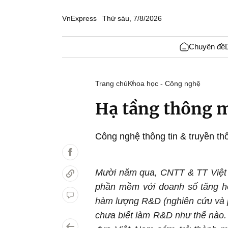
VnExpress
Thứ sáu, 7/8/2026
Chuyên đề
Trang chủ
Khoa học - Công nghệ
Hạ tầng thông mi
Công nghệ thông tin & truyền th
Mười năm qua, CNTT & TT Việt 
phần mềm với doanh số tăng hơ
hàm lượng R&D (nghiên cứu và ph
chưa biết làm R&D như thế nào. 