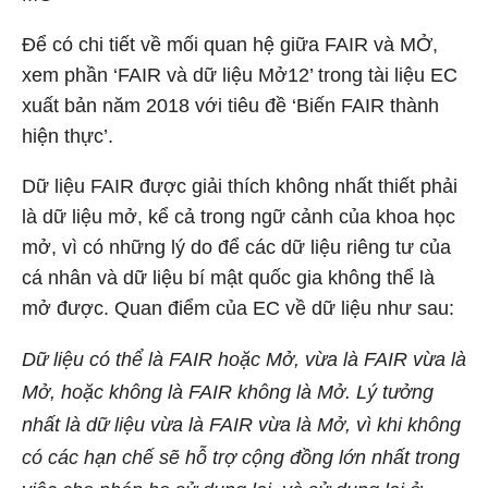
Để có chi tiết về mối quan hệ giữa FAIR và MỞ,
xem phần ‘FAIR và dữ liệu Mở
12
’ trong tài liệu EC
xuất bản năm 2018 với tiêu đề ‘Biến FAIR thành
hiện thực’.
Dữ liệu FAIR được giải thích không nhất thiết phải
là dữ liệu mở, kể cả trong ngữ cảnh của khoa học
mở, vì có những lý do để các dữ liệu riêng tư của
cá nhân và dữ liệu bí mật quốc gia không thể là
mở được. Quan điểm của EC về dữ liệu như sau:
Dữ liệu có thể là FAIR hoặc Mở, vừa là FAIR vừa là
Mở, hoặc không là FAIR không là Mở. Lý tưởng
nhất là dữ liệu vừa là FAIR vừa là Mở, vì khi không
có các hạn chế sẽ hỗ trợ cộng đồng lớn nhất trong