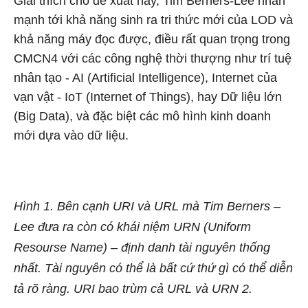
Giải thích cho đề xuất này, Tim Berners-Lee nhấn
mạnh tới khả năng sinh ra tri thức mới của LOD và
khả năng máy đọc được, điều rất quan trọng trong
CMCN4 với các công nghệ thời thượng như trí tuệ
nhân tạo - AI (Artificial Intelligence), Internet của
vạn vật - IoT (Internet of Things), hay Dữ liệu lớn
(Big Data), và đặc biệt các mô hình kinh doanh
mới dựa vào dữ liệu.
Hình 1. Bên cạnh URI và URL mà Tim Berners –
Lee đưa ra còn có khái niệm URN (Uniform
Resourse Name) – định danh tài nguyên thống
nhất. Tài nguyên có thể là bất cứ thứ gì có thể diễn
tả rõ ràng. URI bao trùm cả URL và URN
2
.