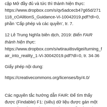
cập Mở đầy đủ và tức thì thành hiện thực:
https://www.dropbox.com/s/qv5adcecb47g65d/271
118_cOAlitionS_Guidance-Vi-10042019.pdf?dl=0,
phần ‘Cấp phép và các quyền’, tr. 7.
12
Lê Trung Nghĩa biên dịch, 2019:
Biến FAIR
thành hiện thực
:
https://www.dropbox.com/s/wtiraui8svilgei/turning_f
air_into_reality_1-Vi-30042019.pdf?dl=0, tr. 34-36
Giấy phép nội dung:
https://creativecommons.org/licenses/by/4.0/
Các nguyên tắc hướng dẫn FAIR: Để tìm thấy
được (Findable) F1: (siêu) dữ liệu được gán một