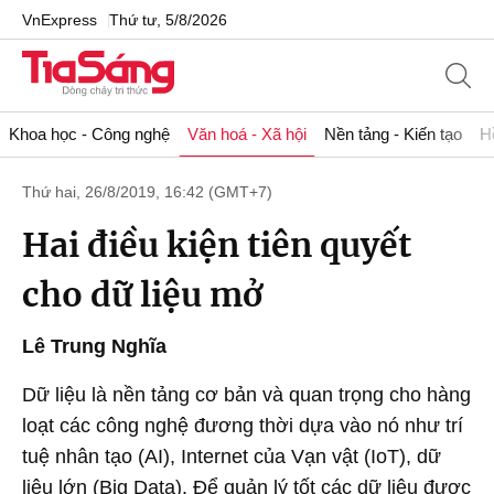
VnExpress
Thứ tư, 5/8/2026
Khoa học - Công nghệ
Văn hoá - Xã hội
Nền tảng - Kiến tạo
H
Thứ hai, 26/8/2019, 16:42 (GMT+7)
Hai điều kiện tiên quyết
cho dữ liệu mở
Lê Trung Nghĩa
Dữ liệu là nền tảng cơ bản và quan trọng cho hàng
loạt các công nghệ đương thời dựa vào nó như trí
tuệ nhân tạo (AI), Internet của Vạn vật (IoT), dữ
liệu lớn (Big Data). Để quản lý tốt các dữ liệu được