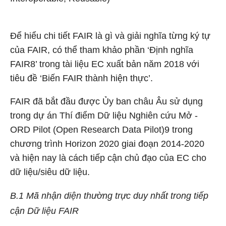
Để hiểu chi tiết FAIR là gì và giải nghĩa từng ký tự
của FAIR, có thể tham khảo phần ‘Định nghĩa
FAIR
8
’ trong tài liệu EC xuất bản năm 2018 với
tiêu đề ‘Biến FAIR thành hiện thực’.
FAIR đã bắt đầu được Ủy ban châu Âu sử dụng
trong dự án Thí điểm Dữ liệu Nghiên cứu Mở -
ORD Pilot (Open Research Data Pilot)
9
trong
chương trình Horizon 2020 giai đoạn 2014-2020
và hiện nay là cách tiếp cận chủ đạo của EC cho
dữ liệu/siêu dữ liệu.
B.1 Mã nhận diện thường trực duy nhất trong tiếp
cận Dữ liệu FAIR