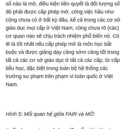
số nào là mở, điều kiện tiên quyết là đối tượng số
đó phải được cấp phép mở, công việc hầu như
cũng chưa có ở bất kỳ đâu, kể cả trong các cơ sở
giáo dục mọi cấp ở Việt Nam, cũng chưa rõ (các)
cơ quan nào sẽ chịu trách nhiệm phổ biến nó. Có
lẽ là tốt nhất nếu cấp phép mở là môn học bắt
buộc và được giảng dạy càng sớm càng tốt trong
tất cả các cơ sở giáo dục ở tất cả các cấp, từ cấp
tiểu học, đặc biệt trong toàn bộ hệ thống các
trường sư phạm trên phạm vi toàn quốc ở Việt
Nam.
Hình 5: Mối quan hệ giữa FAIR và MỞ.