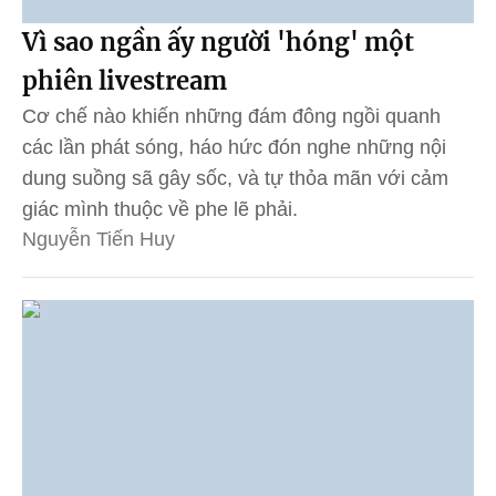
Vì sao ngần ấy người 'hóng' một
phiên livestream
Cơ chế nào khiến những đám đông ngồi quanh
các lần phát sóng, háo hức đón nghe những nội
dung suồng sã gây sốc, và tự thỏa mãn với cảm
giác mình thuộc về phe lẽ phải.
Nguyễn Tiến Huy