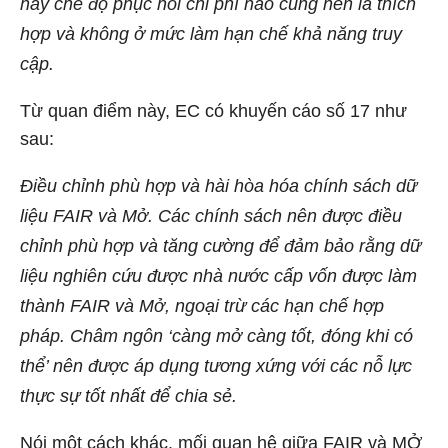
hay chế độ phục hồi chi phí nào cũng nên là thích
hợp và không ở mức làm hạn chế khả năng truy
cập.
Từ quan điểm này, EC có khuyến cáo số 17 như
sau:
Điều chỉnh phù hợp và hài hòa hóa chính sách dữ
liệu FAIR và Mở.
Các chính sách nên được điều
chỉnh phù hợp và tăng cường để đảm bảo rằng dữ
liệu nghiên cứu được nhà nước cấp vốn được làm
thành FAIR và Mở, ngoại trừ các hạn chế hợp
pháp. Châm ngôn ‘càng mở càng tốt, đóng khi có
thể’ nên được áp dụng tương xứng với các nỗ lực
thực sự tốt nhất để chia sẻ.
Nói một cách khác, mối quan hệ giữa FAIR và MỞ