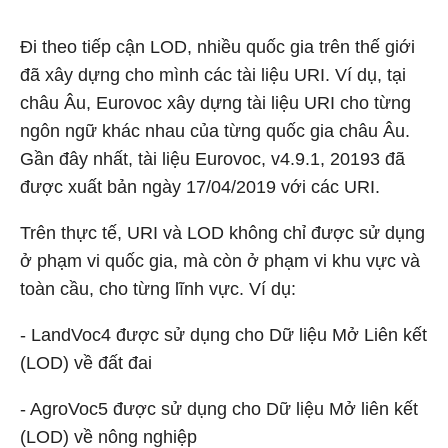
Đi theo tiếp cận LOD, nhiều quốc gia trên thế giới
đã xây dựng cho mình các tài liệu URI. Ví dụ, tại
châu Âu, Eurovoc xây dựng tài liệu URI cho từng
ngôn ngữ khác nhau của từng quốc gia châu Âu.
Gần đây nhất, tài liệu Eurovoc, v4.9.1, 2019
3
đã
được xuất bản ngày 17/04/2019 với các URI.
Trên thực tế, URI và LOD không chỉ được sử dụng
ở phạm vi quốc gia, mà còn ở phạm vi khu vực và
toàn cầu, cho từng lĩnh vực. Ví dụ:
- LandVoc
4
được sử dụng cho Dữ liệu Mở Liên kết
(LOD) về đất đai
- AgroVoc
5
được sử dụng cho Dữ liệu Mở liên kết
(LOD) về nông nghiệp