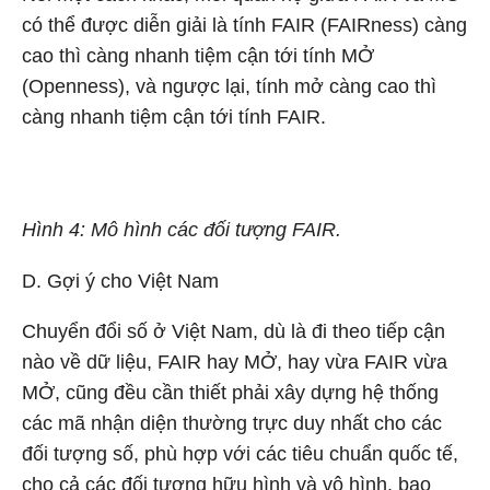
có thể được diễn giải là tính FAIR (FAIRness) càng
cao thì càng nhanh tiệm cận tới tính MỞ
(Openness), và ngược lại, tính mở càng cao thì
càng nhanh tiệm cận tới tính FAIR.
Hình 4: Mô hình các đối tượng FAIR.
D. Gợi ý cho Việt Nam
Chuyển đổi số ở Việt Nam, dù là đi theo tiếp cận
nào về dữ liệu, FAIR hay MỞ, hay vừa FAIR vừa
MỞ, cũng đều cần thiết phải xây dựng hệ thống
các mã nhận diện thường trực duy nhất cho các
đối tượng số, phù hợp với các tiêu chuẩn quốc tế,
cho cả các đối tượng hữu hình và vô hình, bao