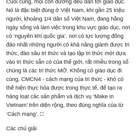
Cuối cùng, mọi con đường đều dẫn tới giáo dục.
Nó là đặc biệt đúng ở Việt Nam, khi gần 25 triệu
người, khoảng 1/4 dân số Việt Nam, đang hằng
ngày sống và làm việc trong khu vực giáo dục, nơi
có ‘nguyên khí quốc gia’, nơi có lực lượng đông
đảo nhất những người có khả năng giành được tri
thức, đào sâu tri thức và tạo lập tri thức mới dựa
vào tri thức sẵn có của thế giới, rất nhiều trong số
chúng là các tri thức MỞ. Không có giáo dục đi
cùng, CMCN4 - cách mạng của tri thức - khó có
thể hiện thực hóa được trong thực tế, để tạo ra
hàng loạt các sản phẩm và dịch vụ ‘Make in
Vietnam’ trên diện rộng, theo đúng nghĩa của từ
‘Cách mạng’.
□
Các chú giải