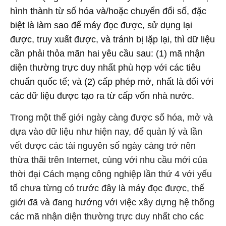
hình thành từ số hóa và/hoặc chuyển đổi số, đặc
biệt là làm sao để máy đọc được, sử dụng lại
được, truy xuất được, và tránh bị lặp lại, thì dữ liệu
cần phải thỏa mãn hai yêu cầu sau: (1) mã nhận
diện thường trực duy nhất phù hợp với các tiêu
chuẩn quốc tế; và (2) cấp phép mở, nhất là đối với
các dữ liệu được tạo ra từ cấp vốn nhà nước.
Trong một thế giới ngày càng được số hóa, mở và
dựa vào dữ liệu như hiện nay, để quản lý và lần
vết được các tài nguyên số ngày càng trở nên
thừa thãi trên Internet, cùng với nhu cầu mới của
thời đại Cách mạng công nghiệp lần thứ 4 với yếu
tố chưa từng có trước đây là máy đọc được, thế
giới đã và đang hướng với việc xây dựng hệ thống
các mã nhận diện thường trực duy nhất cho các