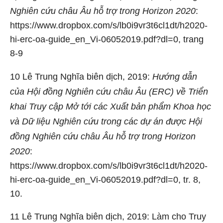
Nghiên cứu châu Âu hỗ trợ trong Horizon 2020
:
https://www.dropbox.com/s/lb0i9vr3t6cl1dt/h2020-
hi-erc-oa-guide_en_Vi-06052019.pdf?dl=0, trang
8-9
10
Lê Trung Nghĩa biên dịch, 2019:
Hướng dẫn
của Hội đồng Nghiên cứu châu Âu (ERC) về Triển
khai Truy cập Mở tới các Xuất bản phẩm Khoa học
và Dữ liệu Nghiên cứu trong các dự án được Hội
đồng Nghiên cứu châu Âu hỗ trợ trong Horizon
2020
:
https://www.dropbox.com/s/lb0i9vr3t6cl1dt/h2020-
hi-erc-oa-guide_en_Vi-06052019.pdf?dl=0, tr. 8,
10.
11
Lê Trung Nghĩa biên dịch, 2019: Làm cho Truy