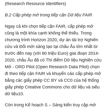
(Research Resource Identifiers)
B.2 Cấp phép mở trong tiếp cận Dữ liệu FAIR
Ngay cả khi chọn tiếp cận FAIR, cấp phép mở
cũng là một khía cạnh không thể thiếu. Trong
chương trình Horizon 2020, dự án tài trợ Nghiên
cứu và Đổi mới sáng tạo tại châu Âu lớn nhất từ
trước đến nay (với 80 triệu Euro) giai đoạn 2014-
2020, châu Âu đã có Thí điểm Dữ liệu Nghiên cứu
Mở - ORD Pilot (Open Research Data Pilot) chọn
đi theo tiếp cận FAIR và khuyến cáo cấp phép mở
bằng các giấy phép CC BY và CC0 của hệ thống
giấy phép Creative Commons cho dữ liệu và siêu
dữ liệu
10
.
Còn trong Kế hoạch S – Sáng kiến truy cập mở