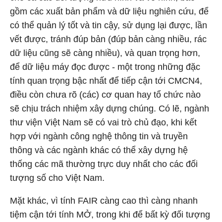
gồm các xuất bản phẩm và dữ liệu nghiên cứu, để
có thể quản lý tốt và tin cậy, sử dụng lại được, lần
vết được, tránh đúp bản (đúp bản càng nhiều, rác
dữ liệu cũng sẽ càng nhiều), và quan trọng hơn,
để dữ liệu máy đọc được - một trong những đặc
tính quan trọng bậc nhất để tiếp cận tới CMCN4,
điều còn chưa rõ (các) cơ quan hay tổ chức nào
sẽ chịu trách nhiệm xây dựng chúng. Có lẽ, ngành
thư viện Việt Nam sẽ có vai trò chủ đạo, khi kết
hợp với ngành công nghệ thông tin và truyền
thông và các ngành khác có thể xây dựng hệ
thống các mã thường trực duy nhất cho các đối
tượng số cho Việt Nam.
Mặt khác, vì tính FAIR càng cao thì càng nhanh
tiệm cận tới tính MỞ, trong khi để bất kỳ đối tượng