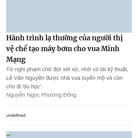
Hành trình lạ thường của người thị
vệ chế tạo máy bơm cho vua Minh
Mạng
Từ nghi phạm chờ đợi xét xử, nhờ có tài kỹ thuật,
Lê Văn Nguyên được nhà vua tuyển mộ và còn
cho đi 'du học'.
Nguyễn Ngọc Phương Đông
undefined