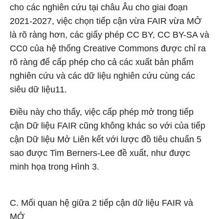
cho các nghiên cứu tại châu Âu cho giai đoạn
2021-2027, việc chọn tiếp cận vừa FAIR vừa MỞ
là rõ ràng hơn, các giấy phép CC BY, CC BY-SA và
CC0 của hệ thống Creative Commons được chỉ ra
rõ ràng để cấp phép cho cả các xuất bản phẩm
nghiên cứu và các dữ liệu nghiên cứu cùng các
siêu dữ liệu
11
.
Điều này cho thấy, việc cấp phép mở trong tiếp
cận Dữ liệu FAIR cũng không khác so với của tiếp
cận Dữ liệu Mở Liên kết với lược đồ tiêu chuẩn 5
sao được Tim Berners-Lee đề xuất, như được
minh họa trong Hình 3.
C. Mối quan hệ giữa 2 tiếp cận dữ liệu FAIR và
MỞ