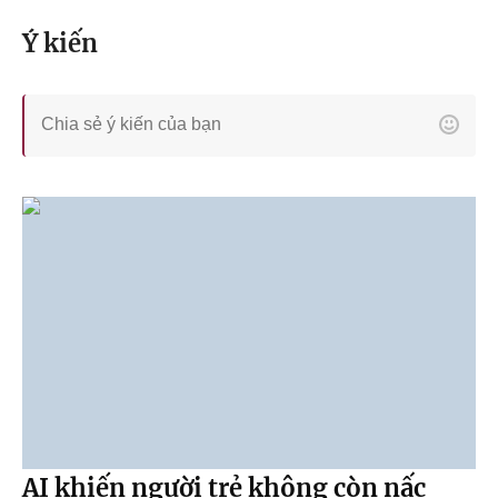
Ý kiến
AI khiến người trẻ không còn nấc