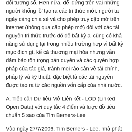
đối tượng số. Hơn nữa, để ‘đứng trên vai những
người khổng lồ’ tạo ra các tri thức mới, người ta
ngày càng chia sẻ và cho phép truy cập mở trên
internet (thông qua cấp phép mở) đối với các tài
nguyên tri thức trước đó để bất kỳ ai cũng có khả
năng sử dụng lại trong nhiều trường hợp vì bất kỳ
mục đích gì, kể cả thương mại hóa nhưng vẫn
đảm bảo tôn trọng bản quyền và các quyền hợp
pháp của tác giả, tránh mọi rào cản về tài chính,
pháp lý và kỹ thuật, đặc biệt là các tài nguyên
được tạo ra từ các nguồn vốn cấp của nhà nước.
A. Tiếp cận Dữ liệu Mở Liên kết - LOD (Linked
Open Data) với quy tắc 4 điểm và lược đồ tiêu
chuẩn 5 sao của Tim Berners-Lee
Vào ngày 27/7/2006, Tim Berners - Lee, nhà phát