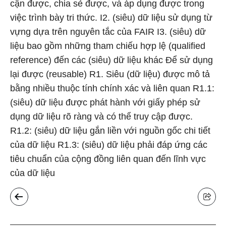
cận được, chia sẻ được, và áp dụng được trong
việc trình bày tri thức. I2. (siêu) dữ liệu sử dụng từ
vựng dựa trên nguyên tắc của FAIR I3. (siêu) dữ
liệu bao gồm những tham chiếu hợp lệ (qualified
reference) đến các (siêu) dữ liệu khác Để sử dụng
lại được (reusable) R1. Siêu (dữ liệu) được mô tả
bằng nhiều thuộc tính chính xác và liên quan R1.1:
(siêu) dữ liệu được phát hành với giấy phép sử
dụng dữ liệu rõ ràng và có thể truy cập được.
R1.2: (siêu) dữ liệu gắn liền với nguồn gốc chi tiết
của dữ liệu R1.3: (siêu) dữ liệu phải đáp ứng các
tiêu chuẩn của cộng đồng liên quan đến lĩnh vực
của dữ liệu