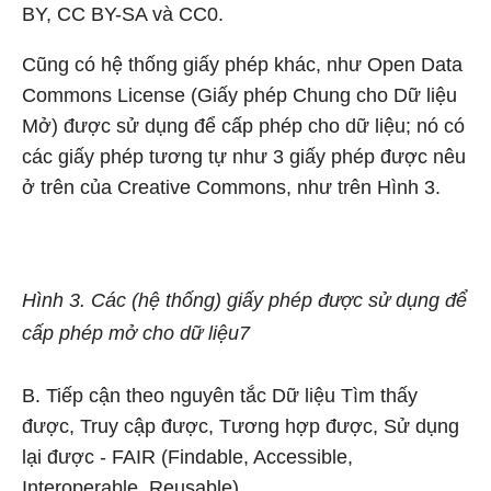
BY, CC BY-SA và CC0.
Cũng có hệ thống giấy phép khác, như Open Data
Commons License (Giấy phép Chung cho Dữ liệu
Mở) được sử dụng để cấp phép cho dữ liệu; nó có
các giấy phép tương tự như 3 giấy phép được nêu
ở trên của Creative Commons, như trên Hình 3.
Hình 3. Các (hệ thống) giấy phép được sử dụng để
cấp phép mở cho dữ liệu7
B. Tiếp cận theo nguyên tắc Dữ liệu Tìm thấy
được, Truy cập được, Tương hợp được, Sử dụng
lại được - FAIR (Findable, Accessible,
Interoperable, Reusable)