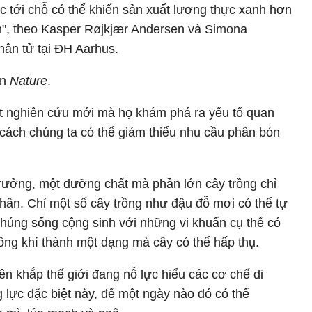
c tới chỗ có thể khiến sản xuất lương thực xanh hơn
ơn", theo Kasper Røjkjær Andersen và Simona
hân tử tại ĐH Aarhus.
ên
Nature
.
t nghiên cứu mới mà họ khám phá ra yếu tố quan
cách chúng ta có thể giảm thiểu nhu cầu phân bón
trưởng, một dưỡng chất mà phần lớn cây trồng chỉ
hân. Chỉ một số cây trồng như đậu đỗ mơi có thể tự
húng sống cộng sinh với những vi khuẩn cụ thể có
hông khí thành một dạng mà cây có thể hấp thụ.
ên khắp thế giới đang nỗ lực hiểu các cơ chế di
 lực đặc biệt này, để một ngày nào đó có thể