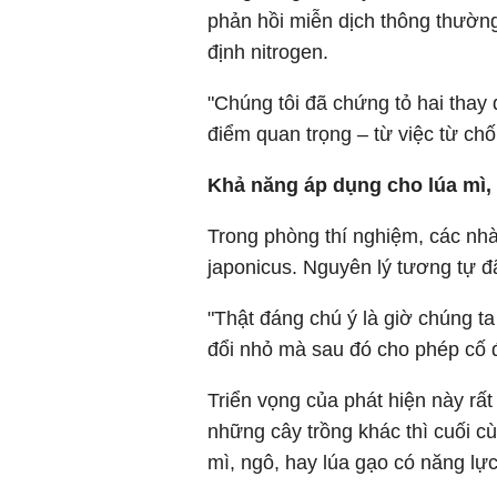
phản hồi miễn dịch thông thường
định nitrogen.
"Chúng tôi đã chứng tỏ hai thay 
điểm quan trọng – từ việc từ chối
Khả
năng áp dụng cho lúa mì,
Trong phòng thí nghiệm, các nh
japonicus. Nguyên lý tương tự đ
"Thật đáng chú ý là giờ chúng ta
đổi nhỏ mà sau đó cho phép cố đ
Triển vọng của phát hiện này rất
những cây trồng khác thì cuối c
mì, ngô, hay lúa gạo có năng lực