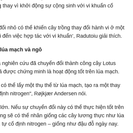
 thay vì khởi động sự cộng sinh với vi khuẩn cố
đổi nhỏ có thể khiến cây trồng thay đổi hành vi ở một
 đến việc hợp tác với vi khuẩn’, Radutoiu giải thích.
 lúa mạch và ngô
à nghiên cứu đã chuyển đổi thành công cây Lotus
ã được chứng minh là hoạt động tốt trên lúa mạch.
 có thể lấy một thụ thể từ lúa mạch, tạo ra một thay
ịnh nitrogen", Røjkjær Andersen nói.
 lớn. Nếu sự chuyển đổi này có thể thực hiện tốt trên
ùng sẽ có thể nhân giống các cây lương thực như lúa
 tự cố định nitrogen – giống như đậu đỗ ngày nay.