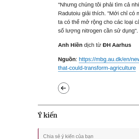
"Nhưng chúng tôi phải tìm cả nh
Radutoiu giải thích. "Mới chỉ có
ta có thể mở rộng cho các loại c
số lượng nitrogen cần sử dụng".
Anh Hiền
dịch từ
ĐH Aarhus
Nguồn
:
https://mbg.au.dk/en/ne
that-could-transform-agriculture
Ý kiến