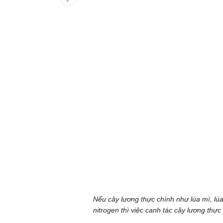
Nếu cây lương thực chính như lúa mì, lú
nitrogen thì việc canh tác cây lương th