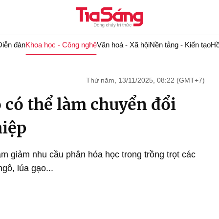
Diễn đàn
Khoa học - Công nghệ
Văn hoá - Xã hội
Nền tảng - Kiến tạo
Hồ
Thứ năm, 13/11/2025, 08:22 (GMT+7)
ỏ có thể làm chuyển đổi
iệp
àm giảm nhu cầu phân hóa học trong trồng trọt các
gô, lúa gạo...