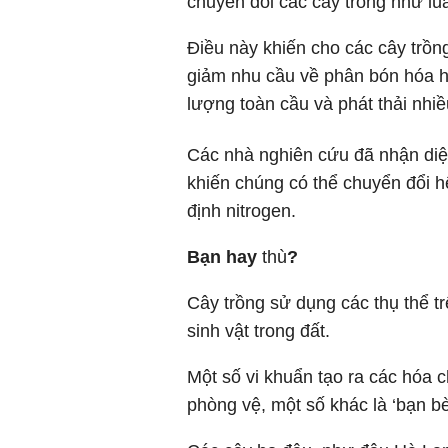
chuyển đổi các cây trồng như lú
Điều này khiến cho các cây trồn
giảm nhu cầu về phân bón hóa 
lượng toàn cầu và phát thải nhi
Các nhà nghiên cứu đã nhận diệ
khiến chúng có thể chuyển đổi h
định nitrogen.
Bạn hay
thù
?
Cây trồng sử dụng các thụ thể tr
sinh vật trong đất.
Một số vi khuẩn tạo ra các hóa ch
phòng vệ, một số khác là ‘bạn b