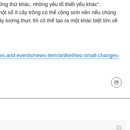
ững thứ khác, những yếu tố thiết yếu khác",
 một số ít cây trồng có thể cộng sinh nên nếu chúng
ây lương thực thì có thể tạo ra một khác biệt lớn về
ws-and-events/news-item/artikel/two-small-changes-