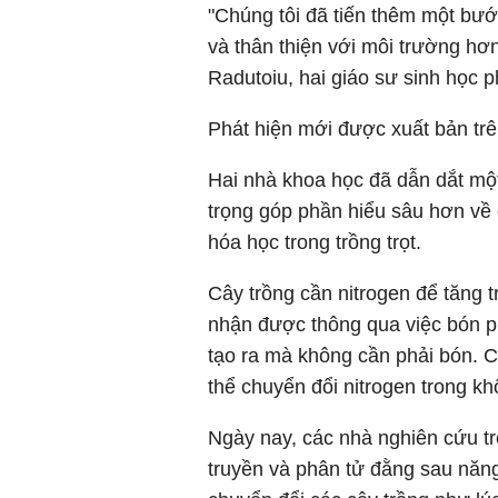
"Chúng tôi đã tiến thêm một bướ
và thân thiện với môi trường h
Radutoiu, hai giáo sư sinh học p
Phát hiện mới được xuất bản tr
Hai nhà khoa học đã dẫn dắt mộ
trọng góp phần hiểu sâu hơn về 
hóa học trong trồng trọt.
Cây trồng cần nitrogen để tăng 
nhận được thông qua việc bón p
tạo ra mà không cần phải bón. C
thể chuyển đổi nitrogen trong k
Ngày nay, các nhà nghiên cứu tr
truyền và phân tử đằng sau năng