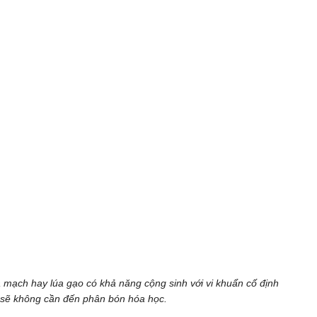
a mạch hay lúa gạo có khả năng cộng sinh với vi khuẩn cố định
ực sẽ không cần đến phân bón hóa học.