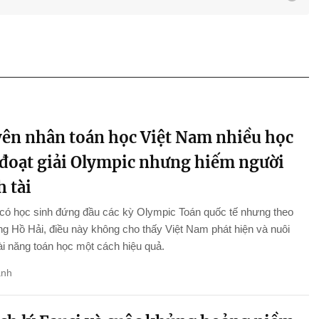
ên nhân toán học Việt Nam nhiều học
 đoạt giải Olympic nhưng hiếm người
 tài
 có học sinh đứng đầu các kỳ Olympic Toán quốc tế nhưng theo
 Hồ Hải, điều này không cho thấy Việt Nam phát hiện và nuôi
i năng toán học một cách hiệu quả.
anh