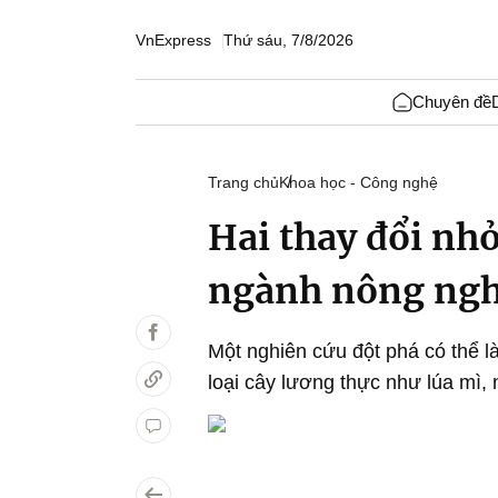
VnExpress
Thứ sáu, 7/8/2026
Chuyên đề
Trang chủ
Khoa học - Công nghệ
Hai thay đổi nh
ngành nông ngh
Một nghiên cứu đột phá có thể l
loại cây lương thực như lúa mì, n