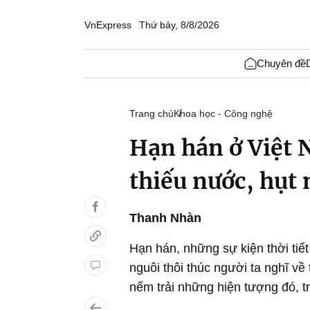
VnExpress
Thứ bảy, 8/8/2026
Chuyên đề
Trang chủ
Khoa học - Công nghệ
Hạn hán ở Việt 
thiếu nước, hụt
Thanh Nhàn
Hạn hán, những sự kiện thời tiết
nguôi thôi thúc người ta nghĩ về 
nếm trải những hiện tượng đó, t