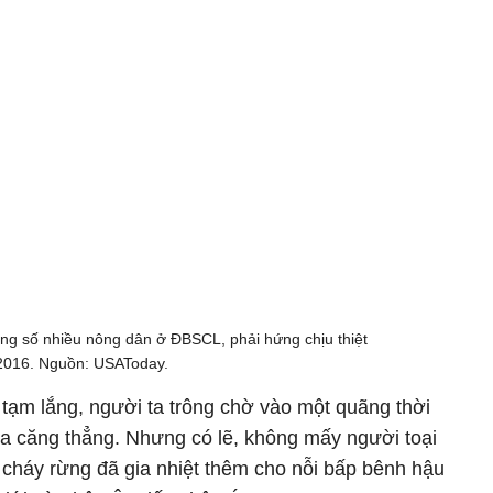
ng số nhiều nông dân ở ĐBSCL, phải hứng chịu thiệt
 2016. Nguồn: USAToday.
 tạm lắng, người ta trông chờ vào một quãng thời
tỏa căng thẳng. Nhưng có lẽ, không mấy người toại
 cháy rừng đã gia nhiệt thêm cho nỗi bấp bênh hậu