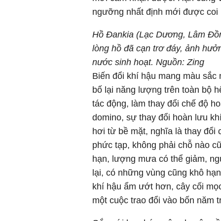
ngưỡng nhất định mới được coi l
Hồ Đankia (Lạc Dương, Lâm Đồn
lòng hồ đã cạn trơ đáy, ảnh hưở
nước sinh hoạt. Nguồn: Zing
Biến đổi khí hậu mang màu sắc 
bố lại năng lượng trên toàn bộ h
tác động, làm thay đổi chế độ h
domino, sự thay đổi hoàn lưu k
hơi từ bề mặt, nghĩa là thay đổi
phức tạp, không phải chỗ nào c
hạn, lượng mưa có thể giảm, ng
lại, có những vùng cũng khô hạ
khí hậu ẩm ướt hơn, cây cối mọc
một cuộc trao đổi vào bốn năm t