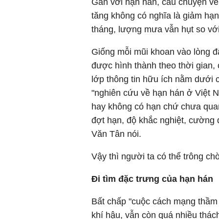
Gắn với hạn hán, câu chuyện về
tăng không có nghĩa là giảm hạ
tháng, lượng mưa vẫn hụt so với 
Giống mỗi mũi khoan vào lòng đấ
được hình thành theo thời gian,
lớp thông tin hữu ích nằm dưới c
"nghiên cứu về hạn hán ở Việt N
hay không có hạn chứ chưa quan
đợt hạn, độ khắc nghiệt, cường 
Văn Tân nói.
Vậy thì người ta có thể trông ch
Đi tìm đặc trưng của hạn hán
Bất chấp "cuộc cách mạng thầm lặ
khí hậu, vẫn còn quá nhiều thá