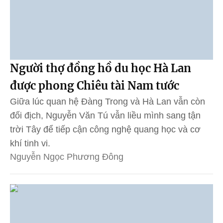
Người thợ đồng hồ du học Hà Lan
được phong Chiêu tài Nam tước
Giữa lúc quan hệ Đàng Trong và Hà Lan vẫn còn
đối địch, Nguyễn Văn Tú vẫn liều mình sang tận
trời Tây để tiếp cận công nghệ quang học và cơ
khí tinh vi.
Nguyễn Ngọc Phương Đông