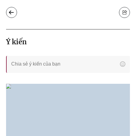
Ý kiến