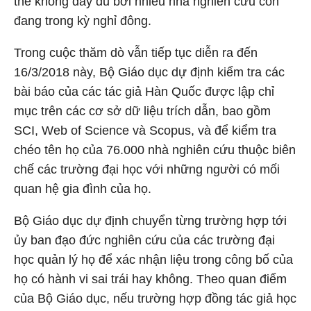
thể không đầy đủ bởi nhiều nhà nghiên cứu còn
đang trong kỳ nghỉ đông.
Trong cuộc thăm dò vẫn tiếp tục diễn ra đến
16/3/2018 này, Bộ Giáo dục dự định kiểm tra các
bài báo của các tác giả Hàn Quốc được lập chỉ
mục trên các cơ sở dữ liệu trích dẫn, bao gồm
SCI, Web of Science và Scopus, và để kiểm tra
chéo tên họ của 76.000 nhà nghiên cứu thuộc biên
chế các trường đại học với những người có mối
quan hệ gia đình của họ.
Bộ Giáo dục dự định chuyển từng trường hợp tới
ủy ban đạo đức nghiên cứu của các trường đại
học quản lý họ để xác nhận liệu trong công bố của
họ có hành vi sai trái hay không. Theo quan điểm
của Bộ Giáo dục, nếu trường hợp đồng tác giả học