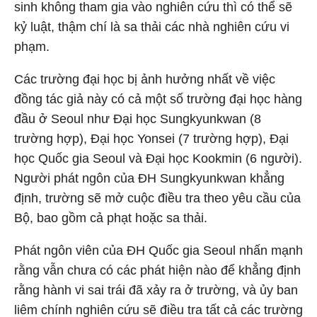
sinh không tham gia vào nghiên cứu thì có thể sẽ
kỷ luật, thậm chí là sa thải các nhà nghiên cứu vi
phạm.
Các trường đại học bị ảnh hưởng nhất về việc
đồng tác giả này có cả một số trường đại học hàng
đầu ở Seoul như Đại học Sungkyunkwan (8
trường hợp), Đại học Yonsei (7 trường hợp), Đại
học Quốc gia Seoul và Đại học Kookmin (6 người).
Người phát ngôn của ĐH Sungkyunkwan khẳng
định, trường sẽ mở cuộc điều tra theo yêu cầu của
Bộ, bao gồm cả phạt hoặc sa thải.
Phát ngôn viên của ĐH Quốc gia Seoul nhấn mạnh
rằng vẫn chưa có các phát hiện nào để khẳng định
rằng hành vi sai trái đã xảy ra ở trường, và ủy ban
liêm chính nghiên cứu sẽ điều tra tất cả các trường