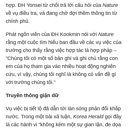
hợp. ĐH Yonsei từ chối trả lời câu hỏi của
Nature
về vụ điều tra, và đang chờ đợi thêm thông tin từ
chính phủ.
Phát ngôn viên của ĐH Kookmin nói với
Nature
rằng một cuộc tìm hiểu ban đầu về các vụ việc của
trường cho thấy rằng việc hợp tác là hợp pháp –
"Chúng tôi có một số bản ghi và ghi chú rằng con
em của họ tham gia vào nhiều hoạt động nghiên
cứu, vì vậy, chúng tôi nghĩ là không có vấn đề gì
với trường chúng tôi."
Truyền thông giận dữ
Vụ việc bị tiết lộ đã dẫn tới làn sóng phản đối khắp
nước. Trong một bài xã luận,
Korea Herald
gọi đây
là các hành vi "không kém một sự gian lận, đe dọa