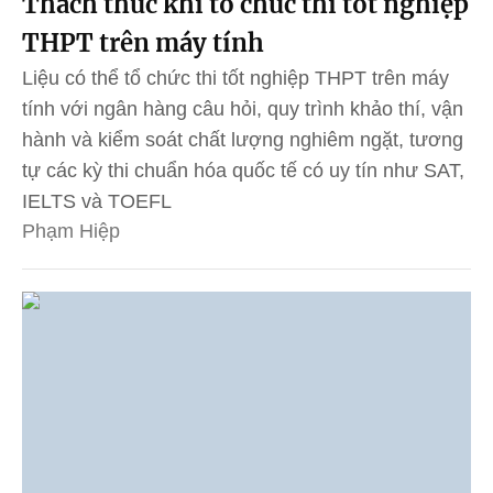
Thách thức khi tổ chức thi tốt nghiệp
THPT trên máy tính
Liệu có thể tổ chức thi tốt nghiệp THPT trên máy
tính với ngân hàng câu hỏi, quy trình khảo thí, vận
hành và kiểm soát chất lượng nghiêm ngặt, tương
tự các kỳ thi chuẩn hóa quốc tế có uy tín như SAT,
IELTS và TOEFL
Phạm Hiệp