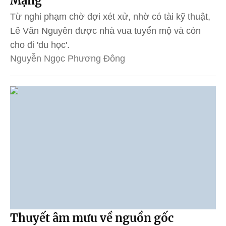
Mạng
Từ nghi phạm chờ đợi xét xử, nhờ có tài kỹ thuật,
Lê Văn Nguyên được nhà vua tuyển mộ và còn
cho đi 'du học'.
Nguyễn Ngọc Phương Đông
Thuyết âm mưu về nguồn gốc