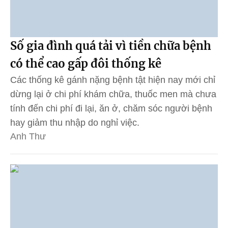
Số gia đình quá tải vì tiền chữa bệnh
có thể cao gấp đôi thống kê
Các thống kê gánh nặng bệnh tật hiện nay mới chỉ
dừng lại ở chi phí khám chữa, thuốc men mà chưa
tính đến chi phí đi lại, ăn ở, chăm sóc người bệnh
hay giảm thu nhập do nghỉ việc.
Anh Thư