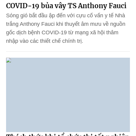
COVID-19 bủa vây TS Anthony Fauci
Sóng gió bắt đầu ập đến với cựu cố vấn y tế Nhà
trắng Anthony Fauci khi thuyết âm mưu về nguồn
gốc dịch bệnh COVID-19 từ mạng xã hội thâm
nhập vào các thiết chế chính trị.