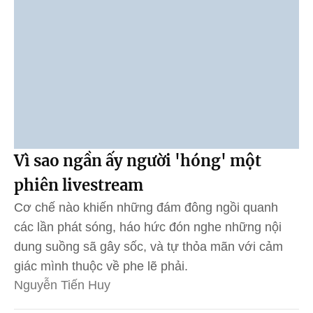
Vì sao ngần ấy người 'hóng' một
phiên livestream
Cơ chế nào khiến những đám đông ngồi quanh
các lần phát sóng, háo hức đón nghe những nội
dung suồng sã gây sốc, và tự thỏa mãn với cảm
giác mình thuộc về phe lẽ phải.
Nguyễn Tiến Huy