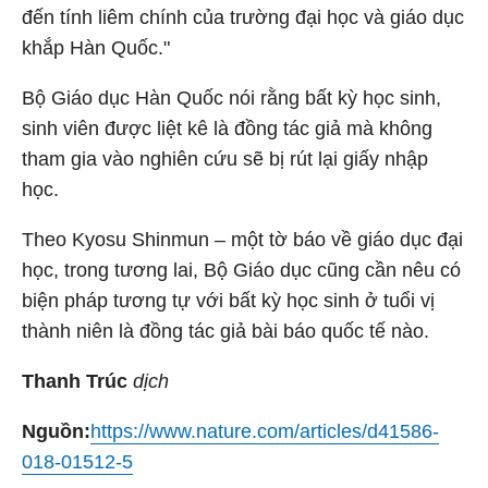
đến tính liêm chính của trường đại học và giáo dục
khắp Hàn Quốc."
Bộ Giáo dục Hàn Quốc nói rằng bất kỳ học sinh,
sinh viên được liệt kê là đồng tác giả mà không
tham gia vào nghiên cứu sẽ bị rút lại giấy nhập
học.
Theo Kyosu Shinmun – một tờ báo về giáo dục đại
học, trong tương lai, Bộ Giáo dục cũng cần nêu có
biện pháp tương tự với bất kỳ học sinh ở tuổi vị
thành niên là đồng tác giả bài báo quốc tế nào.
Thanh Trúc
dịch
Nguồn:
https://www.nature.com/articles/d41586-
018-01512-5