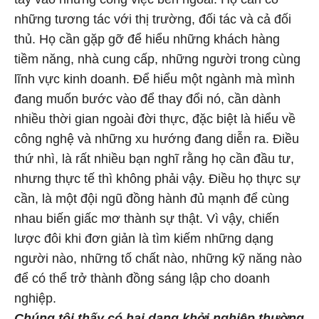
những tương tác với thị trường, đối tác và cả đối
thủ. Họ cần gặp gỡ để hiểu những khách hàng
tiềm năng, nhà cung cấp, những người trong cùng
lĩnh vực kinh doanh. Để hiểu một ngành mà mình
đang muốn bước vào để thay đổi nó, cần dành
nhiều thời gian ngoài đời thực, đặc biệt là hiểu về
công nghệ và những xu hướng đang diễn ra. Điều
thứ nhì, là rất nhiều bạn nghĩ rằng họ cần đầu tư,
nhưng thực tế thì không phải vậy. Điều họ thực sự
cần, là một đội ngũ đồng hành đủ mạnh để cùng
nhau biến giấc mơ thành sự thật. Vì vậy, chiến
lược đôi khi đơn giản là tìm kiếm những dạng
người nào, những tố chất nào, những kỹ năng nào
để có thể trở thành đồng sáng lập cho doanh
nghiệp.
Chúng tôi thấy có hai dạng khởi nghiệp thường