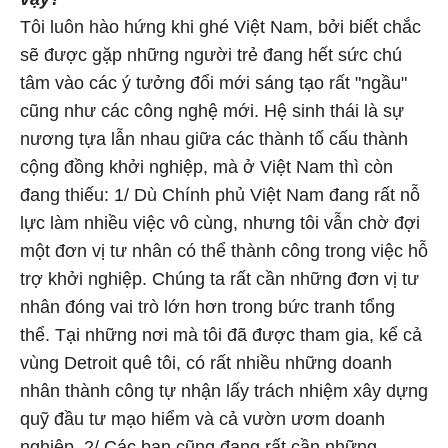
Tôi luôn hào hứng khi ghé Việt Nam, bởi biết chắc
sẽ được gặp những người trẻ đang hết sức chú
tâm vào các ý tưởng đổi mới sáng tạo rất "ngầu"
cũng như các công nghệ mới. Hệ sinh thái là sự
nương tựa lẫn nhau giữa các thành tố cấu thành
cộng đồng khởi nghiệp, mà ở Việt Nam thì còn
đang thiếu: 1/ Dù Chính phủ Việt Nam đang rất nỗ
lực làm nhiều việc vô cùng, nhưng tôi vẫn chờ đợi
một đơn vị tư nhân có thể thành công trong việc hỗ
trợ khởi nghiệp. Chúng ta rất cần những đơn vị tư
nhân đóng vai trò lớn hơn trong bức tranh tổng
thể. Tại những nơi mà tôi đã được tham gia, kể cả
vùng Detroit quê tôi, có rất nhiều những doanh
nhân thành công tự nhận lấy trách nhiệm xây dựng
quỹ đầu tư mạo hiểm và cả vườn ươm doanh
nghiệp. 2/ Các bạn cũng đang rất cần những