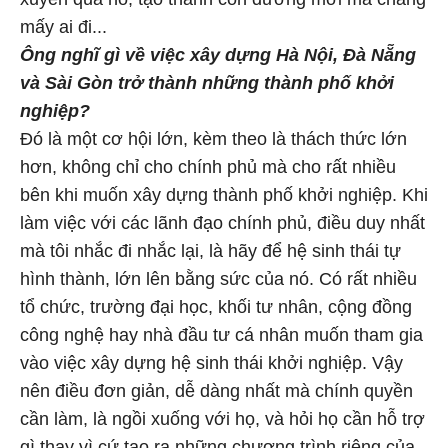
mấy ai đi...
Ông nghĩ gì về việc xây dựng Hà Nội, Đà Nẵng
và Sài Gòn trở thành những thành phố khởi
nghiệp?
Đó là một cơ hội lớn, kèm theo là thách thức lớn
hơn, không chỉ cho chính phủ mà cho rất nhiều
bên khi muốn xây dựng thành phố khởi nghiệp. Khi
làm việc với các lãnh đạo chính phủ, điều duy nhất
mà tôi nhắc đi nhắc lại, là hãy để hệ sinh thái tự
hình thành, lớn lên bằng sức của nó. Có rất nhiều
tổ chức, trường đại học, khối tư nhân, cộng đồng
công nghệ hay nhà đầu tư cá nhân muốn tham gia
vào việc xây dựng hệ sinh thái khởi nghiệp. Vậy
nên điều đơn giản, dễ dàng nhất mà chính quyền
cần làm, là ngồi xuống với họ, và hỏi họ cần hỗ trợ
gì thay vì cứ tạo ra những chương trình riêng của