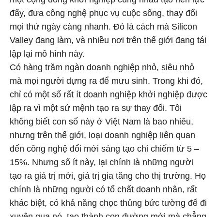
đẩy, đưa công nghệ phục vụ cuộc sống, thay đổi
mọi thứ ngày càng nhanh. Đó là cách mà Silicon
Valley đang làm, và nhiều nơi trên thế giới đang tái
lập lại mô hình này.
Có hàng trăm ngàn doanh nghiệp nhỏ, siêu nhỏ
mà mọi người dựng ra để mưu sinh. Trong khi đó,
chỉ có một số rất ít doanh nghiệp khởi nghiệp được
lập ra vì một sứ mệnh tạo ra sự thay đổi. Tôi
không biết con số này ở Việt Nam là bao nhiêu,
nhưng trên thế giới, loại doanh nghiệp liên quan
đến công nghệ đổi mới sáng tạo chỉ chiếm từ 5 –
15%. Nhưng số ít này, lại chính là những người
tạo ra giá trị mới, giá trị gia tăng cho thị trường. Họ
chính là những người có tố chất doanh nhân, rất
khác biệt, có khả năng chọc thủng bức tường để đi
xuyên qua nó, tạo thành con đường mới mà chẳng