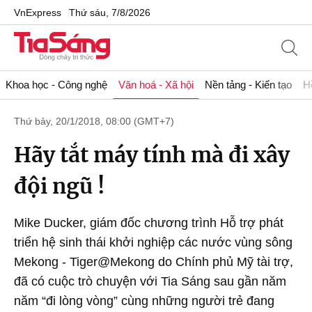
VnExpress
Thứ sáu, 7/8/2026
Khoa học - Công nghệ
Văn hoá - Xã hội
Nền tảng - Kiến tạo
H
Thứ bảy, 20/1/2018, 08:00 (GMT+7)
Hãy tắt máy tính mà đi xây
đội ngũ !
Mike Ducker, giám đốc chương trình Hỗ trợ phát
triển hệ sinh thái khởi nghiệp các nước vùng sông
Mekong - Tiger@Mekong do Chính phủ Mỹ tài trợ,
đã có cuộc trò chuyện với Tia Sáng sau gần năm
năm “đi lòng vòng” cùng những người trẻ đang