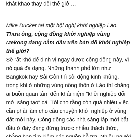
khát khao thay đổi thế giới…
Mike Ducker tại một hội nghị khởi nghiệp Lào.
Thưa ông, cộng đồng khởi nghiệp vùng
Mekong đang nằm đâu trên bản đồ khởi nghiệp
thế giới?
Sẽ rất khó để định vị ngay được cộng đồng này, vì
nó quá đa dạng. Những thành phố lớn như
Bangkok hay Sài Gòn thì sôi động kinh khủng,
trong khi ở những vùng nông thôn ở Lào thì chẳng
ai buồn quan tâm đến khái niệm "khởi nghiệp đổi
mới sáng tạo" cả. Tôi cho rằng còn quá nhiều việc
cần phải làm cho câu chuyện khởi nghiệp ở vùng
đất mới này. Cộng đồng các nhà sáng lập mới bắt
đầu ở đây đang đứng trước nhiều thách thức,
chẳng hạn tìm kiếm các nguồn hỗ trợ. Nhiều người