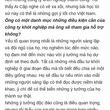
thấy Ai Cập nghe có vẻ xa xôi, nhưng bài học từ
xứ này có thể là những gợi ý tốt cho Việt Nam.
Ông có một danh mục những điều kiện cần của
công ty khởi nghiệp mà ông sẽ tham gia hỗ trợ
không?
Yếu tố quan trọng nhất là những người sáng lập
và đội ngũ của họ. Họ nghiêm túc đến mức nào,
họ đam mê đến mức nào với ý tưởng mà họ dự
định sẽ theo đuổi. Tất cả những nhà đầu tư khởi
nghiệp ở giai đoạn đầu mà tôi biết đều chia sẻ một
điều giống nhau: Họ sẽ đầu tư nếu nhìn vào mắt
những người sáng lập có thể đọc được niềm khát
khao, ý chí để có thể biến những ý tưởng của họ
thành sự thật.
Những ý tưởng độc đáo cũng là điều quan trọng,
nhưng tôi thấy con người quan trọng hơn nhiều.