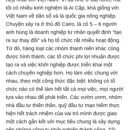
tôi có nhiều kinh nghiệm là Ai Cập, khá giống với
Việt Nam về dân số và là quốc gia nông nghiệp.
Chuyện xảy ra ở thủ đô Cairo, là có 5 – 6 người
anh hùng là doanh nghiệp tư nhân quyết định "tạo
ra sự thay đổi" và họ tổ chức rất nhiều hoạt động.
Từ đó, hàng loạt các nhóm thanh niên khác cũng
được hình thành, các tổ chức phi lợi nhuận được
tạo ra và việc khởi nghiệp được triển khai một
cách chuyên nghiệp hơn. Họ làm việc chung với
nhau, theo một công thức đặc biệt: không có tổ
chức nào có thể làm hết tất cả mọi việc, mọi người
tựa vào nhau để phát triển. Các vườn ươm, nhóm
nhà đầu tư thiên thần, quỹ đầu tư mạo hiểm thực
hiện hết trách nhiệm của vai trò mình được giao
một cách gắn kết với mục tiêu chung là xây dựng
nên những công ty khởi nghiệp thành công. Tôi