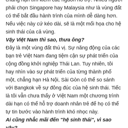
phải chọn Singapore hay Malaysia như là vùng đất
có thể bắt đầu hành trình của mình dễ dàng hơn.
Nếu việc này cứ kéo dài, sẽ là một mối họa cho hệ
sinh thái của cả vùng.
Vậy Việt Nam thì sao, thưa ông?
Đây là một vùng đất thú vị. Sự năng động của các
bạn trẻ Việt Nam đang tiệm cận sự phát triển của
cộng đồng khởi nghiệp Thái Lan. Tuy nhiên, tôi
hay nhìn vào sự phát triển của từng thành phố
một, chẳng hạn Hà Nội, Sài Gòn có thể so sánh
với Bangkok về sự đông đúc của hệ sinh thái. Tiếc
là tôi vẫn chưa thấy ở Việt Nam một chương trình
dài hạn có thể hỗ trợ doanh nhân trẻ để họ có thể
tự tin bước vào hành trình khó nhọc này.
Ai cũng nhắc mãi đến "hệ sinh thái", vì sao
vậy?