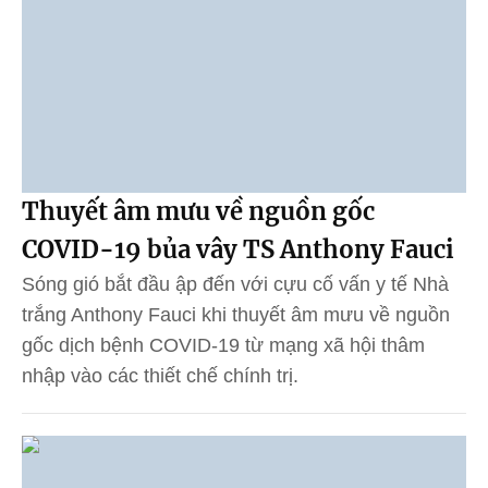
Thuyết âm mưu về nguồn gốc
COVID-19 bủa vây TS Anthony Fauci
Sóng gió bắt đầu ập đến với cựu cố vấn y tế Nhà
trắng Anthony Fauci khi thuyết âm mưu về nguồn
gốc dịch bệnh COVID-19 từ mạng xã hội thâm
nhập vào các thiết chế chính trị.