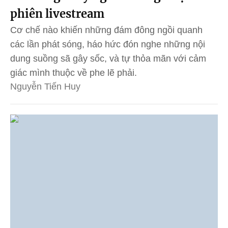
phiên livestream
Cơ chế nào khiến những đám đông ngồi quanh
các lần phát sóng, háo hức đón nghe những nội
dung suồng sã gây sốc, và tự thỏa mãn với cảm
giác mình thuộc về phe lẽ phải.
Nguyễn Tiến Huy