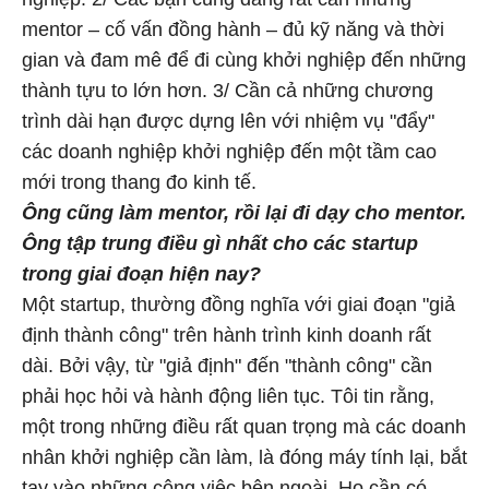
mentor – cố vấn đồng hành – đủ kỹ năng và thời
gian và đam mê để đi cùng khởi nghiệp đến những
thành tựu to lớn hơn. 3/ Cần cả những chương
trình dài hạn được dựng lên với nhiệm vụ "đẩy"
các doanh nghiệp khởi nghiệp đến một tầm cao
mới trong thang đo kinh tế.
Ông cũng làm mentor, rồi lại đi dạy cho mentor.
Ông tập trung điều gì nhất cho các startup
trong giai đoạn hiện nay?
Một startup, thường đồng nghĩa với giai đoạn "giả
định thành công" trên hành trình kinh doanh rất
dài. Bởi vậy, từ "giả định" đến "thành công" cần
phải học hỏi và hành động liên tục. Tôi tin rằng,
một trong những điều rất quan trọng mà các doanh
nhân khởi nghiệp cần làm, là đóng máy tính lại, bắt
tay vào những công việc bên ngoài. Họ cần có