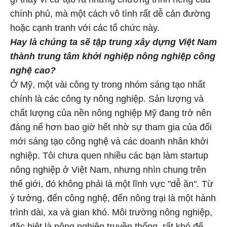
chính phủ, mà một cách vô tình rất dễ cản đường
hoặc cạnh tranh với các tổ chức này.
Hay là chúng ta sẽ tập trung xây dựng Việt Nam
thành trung tâm khởi nghiệp nông nghiệp công
nghệ cao?
Ở Mỹ, một vài công ty trong nhóm sáng tạo nhất
chính là các công ty nông nghiệp. Sản lượng và
chất lượng của nền nông nghiệp Mỹ đang trở nên
đáng nể hơn bao giờ hết nhờ sự tham gia của đổi
mới sáng tạo công nghệ và các doanh nhân khởi
nghiệp. Tôi chưa quen nhiều các bạn làm startup
nông nghiệp ở Việt Nam, nhưng nhìn chung trên
thế giới, đó không phải là một lĩnh vực "dễ ăn". Từ
ý tưởng, đến công nghệ, đến nông trại là một hành
trình dài, xa và gian khó. Môi trường nông nghiệp,
đặc biệt là nông nghiệp truyền thống, rất khó để