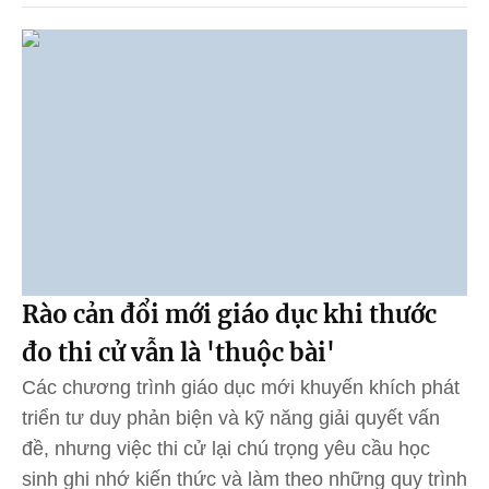
Rào cản đổi mới giáo dục khi thước
đo thi cử vẫn là 'thuộc bài'
Các chương trình giáo dục mới khuyến khích phát
triển tư duy phản biện và kỹ năng giải quyết vấn
đề, nhưng việc thi cử lại chú trọng yêu cầu học
sinh ghi nhớ kiến thức và làm theo những quy trình