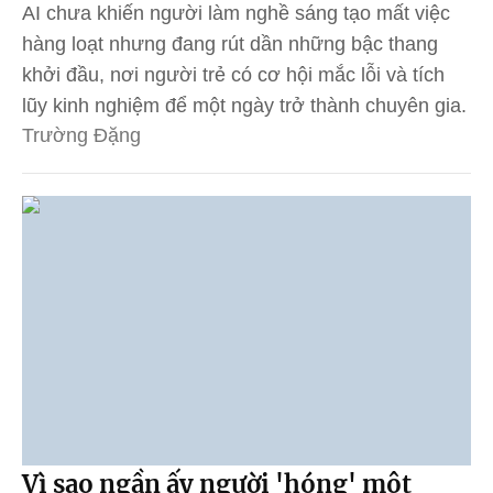
AI chưa khiến người làm nghề sáng tạo mất việc
hàng loạt nhưng đang rút dần những bậc thang
khởi đầu, nơi người trẻ có cơ hội mắc lỗi và tích
lũy kinh nghiệm để một ngày trở thành chuyên gia.
Trường Đặng
Vì sao ngần ấy người 'hóng' một