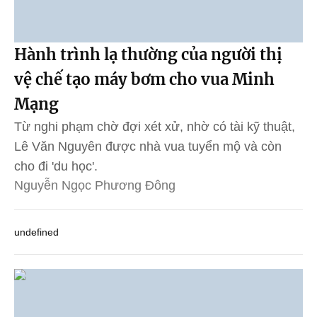
Hành trình lạ thường của người thị
vệ chế tạo máy bơm cho vua Minh
Mạng
Từ nghi phạm chờ đợi xét xử, nhờ có tài kỹ thuật,
Lê Văn Nguyên được nhà vua tuyển mộ và còn
cho đi 'du học'.
Nguyễn Ngọc Phương Đông
undefined