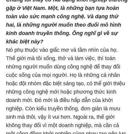
gặp ở Việt Nam. Một, là những bạn tựa hoàn
toàn vào sức mạnh công nghệ. Và dạng thứ
hai, là những người muốn theo đuổi mô hình
kinh doanh truyền thống. Ông nghĩ gì về sự
khác biệt này?
Nó phụ thuộc vào giấc mơ và tầm nhìn của họ.
Thế giới mà tôi sống, thở và làm việc, thì toàn
những người muốn dùng công nghệ để thay đổi
cuộc sống của mọi người. Họ là những cá nhân
hoặc đội nhóm đặc biệt sáng tạo, có thể giới thiệu
những công nghệ mới hoặc phương thức kinh
doanh mới. Đó mới là điều hấp dẫn của khởi
nghiệp. Còn kiểu truyền thống, đơn giản là mưu
sinh mà thôi, vậy ít vui hơn. Ngoài ra, thế giới
không thay đổi vì một doanh nghiệp, mà cần cả
một cộng đồng khởi nghiệp cùng nhau tạo nên lực