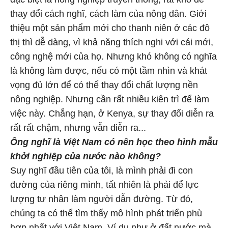
thay đổi cách nghĩ, cách làm của nông dân. Giới
thiệu một sản phẩm mới cho thanh niên ở các đô
thị thì dễ dàng, vì khả năng thích nghi với cái mới,
công nghệ mới của họ. Nhưng khó không có nghĩa
là không làm được, nếu có một tầm nhìn và khát
vọng đủ lớn để có thể thay đổi chất lượng nền
nông nghiệp. Nhưng cần rất nhiều kiên trì để làm
việc này. Chẳng hạn, ở Kenya, sự thay đổi diễn ra
rất rất chậm, nhưng vẫn diễn ra...
Ông nghĩ là Việt Nam có nên học theo hình mẫu
khởi nghiệp của nước nào không?
Suy nghĩ đầu tiên của tôi, là mình phải đi con
đường của riêng mình, tất nhiên là phải để lực
lượng tư nhân làm người dẫn đường. Từ đó,
chúng ta có thể tìm thấy mô hình phát triển phù
hợp nhất với Việt Nam. Ví dụ như ở đất nước mà