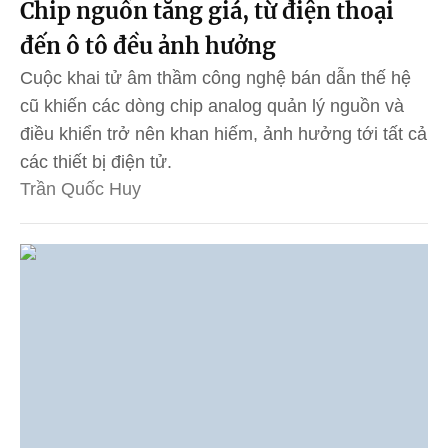
Chip nguồn tăng giá, từ điện thoại
đến ô tô đều ảnh hưởng
Cuộc khai tử âm thầm công nghệ bán dẫn thế hệ
cũ khiến các dòng chip analog quản lý nguồn và
điều khiển trở nên khan hiếm, ảnh hưởng tới tất cả
các thiết bị điện tử.
Trần Quốc Huy