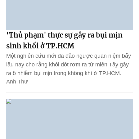
'Thủ phạm' thực sự gây ra bụi mịn
sinh khối ở TP.HCM
Một nghiên cứu mới đã đảo ngược quan niệm bấy
lâu nay cho rằng khói đốt rơm rạ từ miền Tây gây
ra ô nhiễm bụi mịn trong không khí ở TP.HCM.
Anh Thư