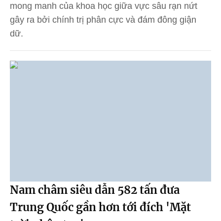
mong manh của khoa học giữa vực sâu rạn nứt
gây ra bởi chính trị phân cực và đám đông giận
dữ.
Nam châm siêu dẫn 582 tấn đưa
Trung Quốc gần hơn tới đích 'Mặt