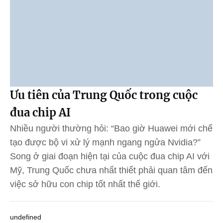
Ưu tiên của Trung Quốc trong cuộc
đua chip AI
Nhiều người thường hỏi: “Bao giờ Huawei mới chế
tạo được bộ vi xử lý mạnh ngang ngửa Nvidia?”
Song ở giai đoạn hiện tại của cuộc đua chip AI với
Mỹ, Trung Quốc chưa nhất thiết phải quan tâm đến
việc sở hữu con chip tốt nhất thế giới.
undefined