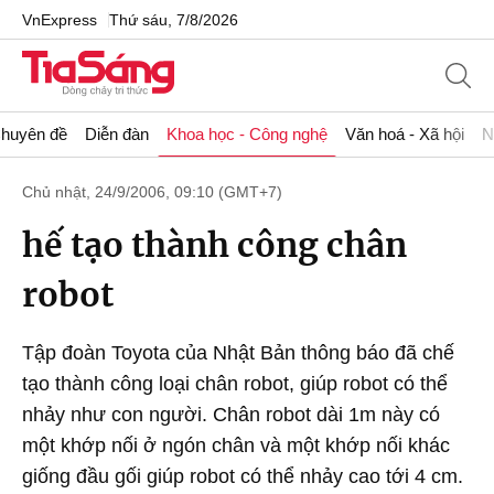
VnExpress
Thứ sáu, 7/8/2026
huyên đề
Diễn đàn
Khoa học - Công nghệ
Văn hoá - Xã hội
N
Chủ nhật, 24/9/2006, 09:10 (GMT+7)
hế tạo thành công chân
robot
Tập đoàn Toyota của Nhật Bản thông báo đã chế
tạo thành công loại chân robot, giúp robot có thể
nhảy như con người. Chân robot dài 1m này có
một khớp nối ở ngón chân và một khớp nối khác
giống đầu gối giúp robot có thể nhảy cao tới 4 cm.