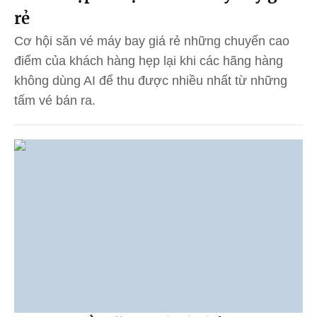
rẻ
Cơ hội săn vé máy bay giá rẻ những chuyến cao
điểm của khách hàng hẹp lại khi các hãng hàng
không dùng AI để thu được nhiều nhất từ những
tấm vé bán ra.