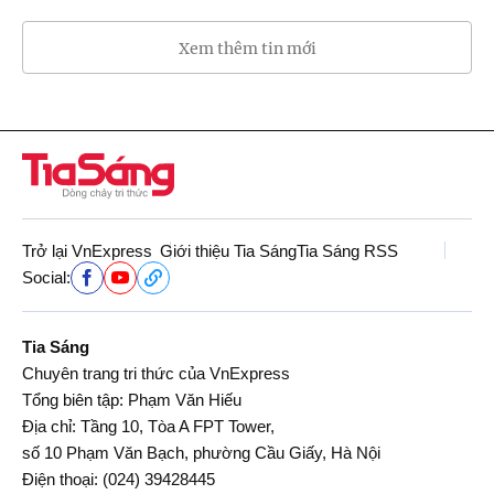
Xem thêm tin mới
Trở lại VnExpress
Giới thiệu Tia Sáng
Tia Sáng RSS
Social:
Tia Sáng
Chuyên trang tri thức của VnExpress
Tổng biên tập: Phạm Văn Hiếu
Địa chỉ: Tầng 10, Tòa A FPT Tower,
số 10 Phạm Văn Bạch, phường Cầu Giấy, Hà Nội
Điện thoại:
(024) 39428445