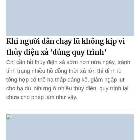
Khi người dân chạy lũ không kịp vì
thủy điện xả 'đúng quy trình'
Chỉ cần hồ thủy điện xả sớm hơn nửa ngày, tránh
tình trạng nhiều hồ đồng thời xả lớn thì đỉnh lũ
tổng hợp có thể hạ thấp đáng kể, giảm ngập lụt
cho hạ du. Nhưng ở nhiều thủy điện, quy trình lại
chưa cho phép làm như vậy.