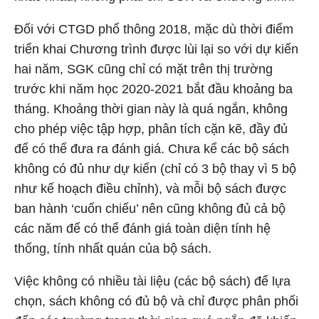
Đối với CTGD phổ thông 2018, mặc dù thời điểm
triển khai Chương trình được lùi lại so với dự kiến
hai năm, SGK cũng chỉ có mặt trên thị trường
trước khi năm học 2020-2021 bắt đầu khoảng ba
tháng. Khoảng thời gian này là quá ngắn, không
cho phép việc tập hợp, phân tích cặn kẽ, đầy đủ
để có thể đưa ra đánh giá. Chưa kể các bộ sách
không có đủ như dự kiến (chỉ có 3 bộ thay vì 5 bộ
như kế hoạch điều chỉnh), và mỗi bộ sách được
ban hành ‘cuốn chiếu’ nên cũng không đủ cả bộ
các năm để có thể đánh giá toàn diện tính hệ
thống, tính nhất quán của bộ sách.
Việc không có nhiều tài liệu (các bộ sách) để lựa
chọn, sách không có đủ bộ và chỉ được phân phối