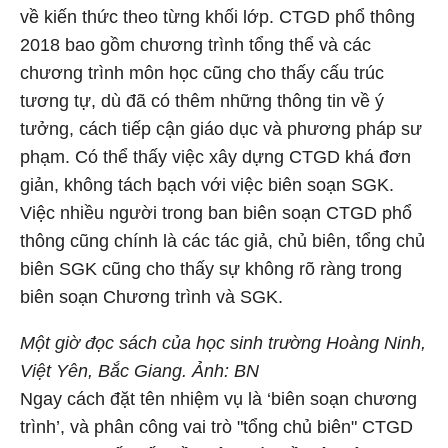
về kiến thức theo từng khối lớp. CTGD phổ thông
2018 bao gồm chương trình tổng thể và các
chương trình môn học cũng cho thấy cấu trúc
tương tự, dù đã có thêm những thông tin về ý
tưởng, cách tiếp cận giáo dục và phương pháp sư
phạm. Có thể thấy việc xây dựng CTGD khá đơn
giản, không tách bạch với việc biên soạn SGK.
Việc nhiều người trong ban biên soạn CTGD phổ
thông cũng chính là các tác giả, chủ biên, tổng chủ
biên SGK cũng cho thấy sự không rõ ràng trong
biên soạn Chương trình và SGK.
Một giờ đọc sách của học sinh trường Hoàng Ninh,
Việt Yên, Bắc Giang. Ảnh: BN
Ngay cách đặt tên nhiệm vụ là ‘biên soạn chương
trình’, và phân công vai trò "tổng chủ biên" CTGD