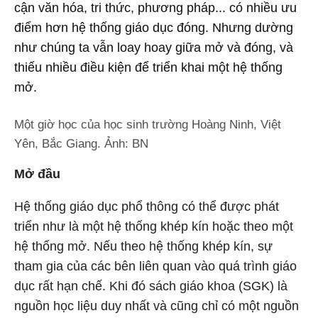
cận văn hóa, tri thức, phương pháp... có nhiều ưu
điểm hơn hệ thống giáo dục đóng. Nhưng dường
như chúng ta vẫn loay hoay giữa mở và đóng, và
thiếu nhiều điều kiện để triển khai một hệ thống
mở.
Một giờ học của học sinh trường Hoàng Ninh, Việt
Yên, Bắc Giang. Ảnh: BN
Mở đầu
Hệ thống giáo dục phổ thông có thể được phát
triển như là một hệ thống khép kín hoặc theo một
hệ thống mở. Nếu theo hệ thống khép kín, sự
tham gia của các bên liên quan vào quá trình giáo
dục rất hạn chế. Khi đó sách giáo khoa (SGK) là
nguồn học liệu duy nhất và cũng chỉ có một nguồn