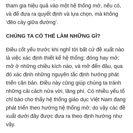
tham gia hiệu quả vào một hệ thống mở, nếu có,
và để đưa ra quyết định và lựa chọn, mà không
‘đẽo cày giữa đường’.
CHÚNG TA CÓ THỂ LÀM NHỮNG GÌ?
Điều cốt yếu trước khi nghĩ tới bất cứ đề xuất nào
là việc xác định thiết kế hệ thống: đóng hay mở;
mở ở những chiều kích nào, và mở đến đâu, qua
đó xác định những nguyên tắc định hướng phát
triển căn bản. Điều này cũng giúp chúng ta tránh
những cải cách nửa vời, lãng phí. Có nhiều yếu tố
chỉ báo cho thấy hệ thống giáo dục Việt Nam đang
phát triển theo hướng hệ thống mở; do vậy các đề
xuất dưới đây được đưa ra theo định hướng như
vậy.