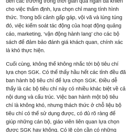
đến các trường trong thời gian quá ngắn đã khiến
cho việc thẩm định, lựa chọn chỉ mang tính hình
thức. Trong bối cảnh gấp gáp, vội vã và lúng túng
đó, việc kiểm soát tác động của hoạt động quảng
cáo, marketing, ‘vận động hành lang’ cho các bộ
sách để đảm bảo đánh giá khách quan, chính xác
là khó thực hiện.
Cuối cùng, không thể không nhắc tới bộ tiêu chí
lựa chọn SGK. Có thể thấy hầu hết các tỉnh đều đã
ban hành bộ tiêu chí để lựa chọn SGK. Điều dễ
thấy là các bộ tiêu chí này có nhiều khác biệt về cả
nội dung và cấu trúc. Việc ban hành một bộ tiêu
chí là không khó, nhưng thách thức ở chỗ liệu bộ
tiêu chí có thể sử dụng được, có đủ rõ ràng để
giúp những cán bộ, giáo viên liên quan lựa chọn
được SGK hay không. Có lẽ còn cần có những