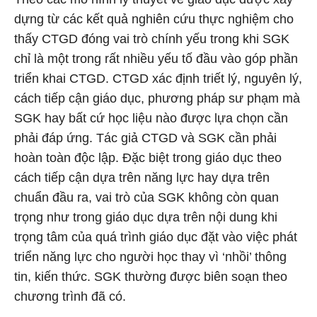
dựng từ các kết quả nghiên cứu thực nghiệm cho
thấy CTGD đóng vai trò chính yếu trong khi SGK
chỉ là một trong rất nhiều yếu tố đầu vào góp phần
triển khai CTGD. CTGD xác định triết lý, nguyên lý,
cách tiếp cận giáo dục, phương pháp sư phạm mà
SGK hay bất cứ học liệu nào được lựa chọn cần
phải đáp ứng. Tác giả CTGD và SGK cần phải
hoàn toàn độc lập. Đặc biệt trong giáo dục theo
cách tiếp cận dựa trên năng lực hay dựa trên
chuẩn đầu ra, vai trò của SGK không còn quan
trọng như trong giáo dục dựa trên nội dung khi
trọng tâm của quá trình giáo dục đặt vào việc phát
triển năng lực cho người học thay vì ‘nhồi’ thông
tin, kiến thức. SGK thường được biên soạn theo
chương trình đã có.