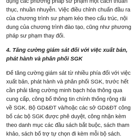
dụng các phương pháp sư phạm một cách thuần
thục, nhuần nhuyễn. Việc điều chỉnh chuẩn đầu ra
của chương trình sư phạm kéo theo cấu trúc, nội
dung của chương trình đào tạo, cũng như phương
pháp sư phạm thay đổi.
4. Tăng cường giám sát đối với việc xuất bản,
phát hành và phân phối SGK
Để tăng cường giám sát từ nhiều phía đối với việc
xuất bản, phát hành và phân phối SGK, trước hết
cần phải tăng cường minh bạch hóa thông qua
cung cấp, công bố thông tin chính thống rộng rãi
về SGK. Bộ GD&ĐT và/hoặc các sở GD&ĐT công
bố các bộ SGK được phê duyệt, công nhận kèm
theo danh mục các đầu sách bắt buộc, sách tham
khảo, sách bổ trợ tự chọn đi kèm mỗi bộ sách.