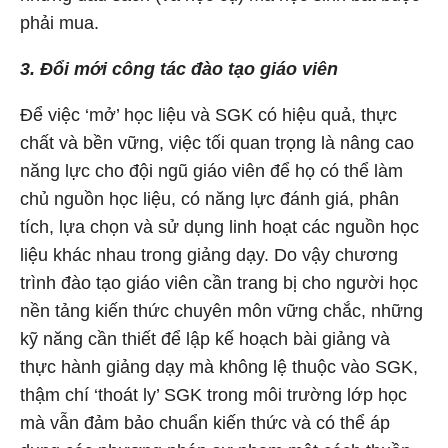
phải mua.
3. Đổi mới công tác đào tạo giáo viên
Để việc ‘mở’ học liệu và SGK có hiệu quả, thực
chất và bền vững, việc tối quan trọng là nâng cao
năng lực cho đội ngũ giáo viên để họ có thể làm
chủ nguồn học liệu, có năng lực đánh giá, phân
tích, lựa chọn và sử dụng linh hoạt các nguồn học
liệu khác nhau trong giảng dạy. Do vậy chương
trình đào tạo giáo viên cần trang bị cho người học
nền tảng kiến thức chuyên môn vững chắc, những
kỹ năng cần thiết để lập kế hoạch bài giảng và
thực hành giảng dạy mà không lệ thuộc vào SGK,
thậm chí ‘thoát ly’ SGK trong môi trường lớp học
mà vẫn đảm bảo chuẩn kiến thức và có thể áp