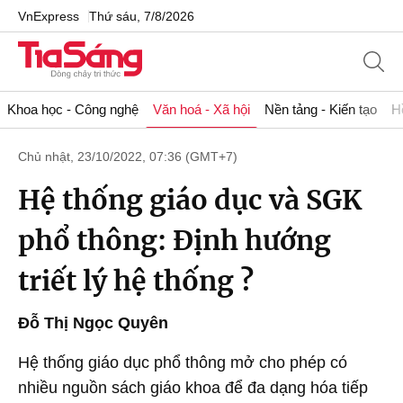
VnExpress
Thứ sáu, 7/8/2026
Khoa học - Công nghệ
Văn hoá - Xã hội
Nền tảng - Kiến tạo
H
Chủ nhật, 23/10/2022, 07:36 (GMT+7)
Hệ thống giáo dục và SGK
phổ thông: Định hướng
triết lý hệ thống ?
Đỗ Thị Ngọc Quyên
Hệ thống giáo dục phổ thông mở cho phép có
nhiều nguồn sách giáo khoa để đa dạng hóa tiếp