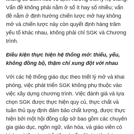
Vấn đề không phải nằm ở số ít hay số nhiều; vấn
đề nằm ở định hướng chiến lược mở hay không
mở và chiến lược này còn quyết định hàng trăm
yếu tố khác nhau, không phải chỉ SGK và Chương
trình.
Điều kiện thực hiện hệ thống mở: thiếu, yếu,
không đồng bộ, thậm chí xung đột với nhau
Với các hệ thống giáo dục theo triết lý mở và khai
phóng, việc phát triển SGK không phụ thuộc vào
việc xây dựng chương trình. Việc đánh giá và lựa
chọn SGK được thực hiện quy củ, thực chất và
tuân thủ quy định đảm bảo chất lượng, được thực
hiện bởi một hội đồng cấp sở bao gồm các chuyên
gia giáo dục, ngôn ngữ, văn hóa, và giáo viên có