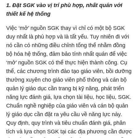
1. Đặt SGK vào vị trí phù hợp, nhất quán với
thiết kế hệ thống
Việc ‘mở’ nguồn SGK thay vì chỉ có một bộ SGK
duy nhất là phù hợp và là tất yếu. Tuy nhiên đi với
nó cần có những điều chỉnh tổng thể nhằm đồng
bộ hóa hệ thống, đảm bảo tính nhất quán để việc
‘mở’ nguồn SGK có thể thực hiện thành công. Cụ
thể, các chương trình đào tạo giáo viên, bồi dưỡng
thường xuyên cho giáo viên phổ thông và cán bộ
quản lý giáo dục cần trang bị kỹ năng, phát triển
năng lực đánh giá, lựa chọn tài liệu, học liệu, SGK.
Chuẩn nghề nghiệp của giáo viên và cán bộ quản
lý giáo dục cần đặt ra yêu cầu về năng lực này.
Quy định, quy trình và tiêu chuẩn đánh giá, phân
tích và lựa chọn SGK tại các địa phương cần được