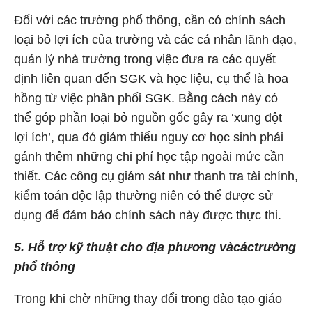
Đối với các trường phổ thông, cần có chính sách
loại bỏ lợi ích của trường và các cá nhân lãnh đạo,
quản lý nhà trường trong việc đưa ra các quyết
định liên quan đến SGK và học liệu, cụ thể là hoa
hồng từ việc phân phối SGK. Bằng cách này có
thể góp phần loại bỏ nguồn gốc gây ra ‘xung đột
lợi ích’, qua đó giảm thiểu nguy cơ học sinh phải
gánh thêm những chi phí học tập ngoài mức cần
thiết. Các công cụ giám sát như thanh tra tài chính,
kiểm toán độc lập thường niên có thể được sử
dụng để đảm bảo chính sách này được thực thi.
5. Hỗ trợ kỹ thuật cho địa phương và
các
trường
phổ thông
Trong khi chờ những thay đổi trong đào tạo giáo