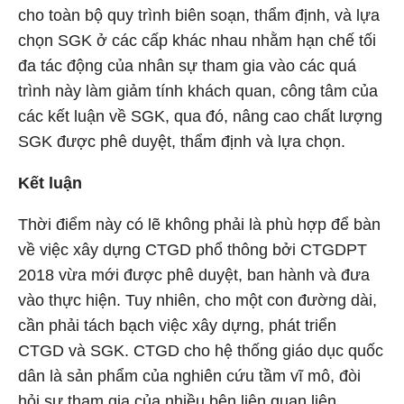
cho toàn bộ quy trình biên soạn, thẩm định, và lựa
chọn SGK ở các cấp khác nhau nhằm hạn chế tối
đa tác động của nhân sự tham gia vào các quá
trình này làm giảm tính khách quan, công tâm của
các kết luận về SGK, qua đó, nâng cao chất lượng
SGK được phê duyệt, thẩm định và lựa chọn.
Kết luận
Thời điểm này có lẽ không phải là phù hợp để bàn
về việc xây dựng CTGD phổ thông bởi CTGDPT
2018 vừa mới được phê duyệt, ban hành và đưa
vào thực hiện. Tuy nhiên, cho một con đường dài,
cần phải tách bạch việc xây dựng, phát triển
CTGD và SGK. CTGD cho hệ thống giáo dục quốc
dân là sản phẩm của nghiên cứu tầm vĩ mô, đòi
hỏi sự tham gia của nhiều bên liên quan liên