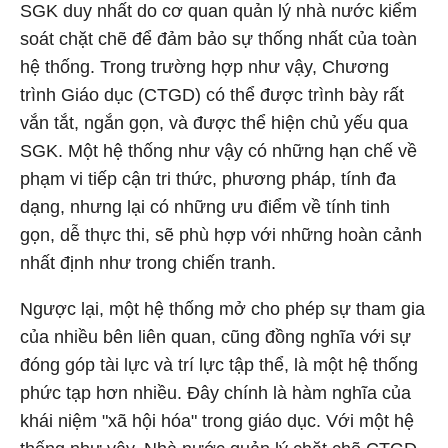
SGK duy nhất do cơ quan quản lý nhà nước kiểm
soát chặt chẽ để đảm bảo sự thống nhất của toàn
hệ thống. Trong trường hợp như vậy, Chương
trình Giáo dục (CTGD) có thể được trình bày rất
vắn tắt, ngắn gọn, và được thể hiện chủ yếu qua
SGK. Một hệ thống như vậy có những hạn chế về
phạm vi tiếp cận tri thức, phương pháp, tính đa
dạng, nhưng lại có những ưu điểm về tính tinh
gọn, dễ thực thi, sẽ phù hợp với những hoàn cảnh
nhất định như trong chiến tranh.
Ngược lại, một hệ thống mở cho phép sự tham gia
của nhiều bên liên quan, cũng đồng nghĩa với sự
đóng góp tài lực và trí lực tập thể, là một hệ thống
phức tạp hơn nhiều. Đây chính là hàm nghĩa của
khái niệm "xã hội hóa" trong giáo dục. Với một hệ