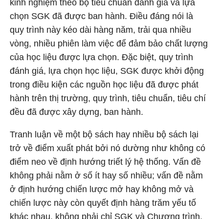
kinh nghiệm theo bộ tiêu chuẩn đánh giá và lựa
chọn SGK đã được ban hành. Điều đáng nói là
quy trình này kéo dài hàng năm, trải qua nhiều
vòng, nhiều phiên làm việc để đảm bảo chất lượng
của học liệu được lựa chọn. Đặc biệt, quy trình
đánh giá, lựa chọn học liệu, SGK được khởi động
trong điều kiện các nguồn học liệu đã được phát
hành trên thị trường, quy trình, tiêu chuẩn, tiêu chí
đều đã được xây dựng, ban hành.
Tranh luận về một bộ sách hay nhiều bộ sách lại
trở về điểm xuất phát bởi nó dường như không có
điểm neo về định hướng triết lý hệ thống. Vấn đề
không phải nằm ở số ít hay số nhiều; vấn đề nằm
ở định hướng chiến lược mở hay không mở và
chiến lược này còn quyết định hàng trăm yếu tố
khác nhau, không phải chỉ SGK và Chương trình.