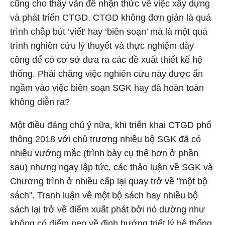
cũng cho thấy vấn đề nhận thức về việc xây dựng
và phát triển CTGD. CTGD không đơn giản là quá
trình chắp bút ‘viết’ hay ‘biên soạn’ mà là một quá
trình nghiên cứu lý thuyết và thực nghiệm dày
công để có cơ sở đưa ra các đề xuất thiết kế hệ
thống. Phải chăng việc nghiên cứu này được ẩn
ngầm vào việc biên soạn SGK hay đã hoàn toàn
không diễn ra?
Một điều đáng chú ý nữa, khi triển khai CTGD phổ
thông 2018 với chủ trương nhiều bộ SGK đã có
nhiều vướng mắc (trình bày cụ thể hơn ở phần
sau) nhưng ngay lập tức, các thảo luận về SGK và
Chương trình ở nhiều cấp lại quay trở về "một bộ
sách". Tranh luận về một bộ sách hay nhiều bộ
sách lại trở về điểm xuất phát bởi nó dường như
không có điểm neo về định hướng triết lý hệ thống.