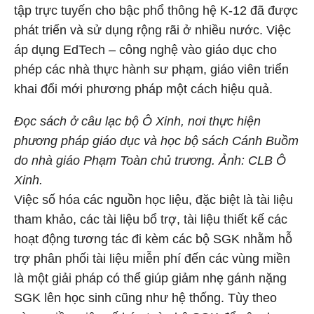
tập trực tuyến cho bậc phổ thông hệ K-12 đã được
phát triển và sử dụng rộng rãi ở nhiều nước. Việc
áp dụng EdTech – công nghệ vào giáo dục cho
phép các nhà thực hành sư phạm, giáo viên triển
khai đổi mới phương pháp một cách hiệu quả.
Đọc sách ở câu lạc bộ Ô Xinh, nơi thực hiện
phương pháp giáo dục và học bộ sách Cánh Buồm
do nhà giáo Phạm Toàn chủ trương. Ảnh: CLB Ô
Xinh.
Việc số hóa các nguồn học liệu, đặc biệt là tài liệu
tham khảo, các tài liệu bổ trợ, tài liệu thiết kế các
hoạt động tương tác đi kèm các bộ SGK nhằm hỗ
trợ phân phối tài liệu miễn phí đến các vùng miền
là một giải pháp có thể giúp giảm nhẹ gánh nặng
SGK lên học sinh cũng như hệ thống. Tùy theo