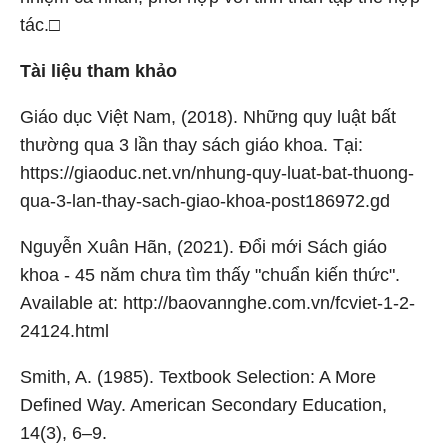
tác.□
T
ài liệu tham khảo
Giáo dục Việt Nam, (2018). Những quy luật bất
thường qua 3 lần thay sách giáo khoa. Tại:
https://giaoduc.net.vn/nhung-quy-luat-bat-thuong-
qua-3-lan-thay-sach-giao-khoa-post186972.gd
Nguyễn Xuân Hãn, (2021). Đổi mới Sách giáo
khoa - 45 năm chưa tìm thấy "chuẩn kiến thức".
Available at: http://baovannghe.com.vn/fcviet-1-2-
24124.html
Smith, A. (1985). Textbook Selection: A More
Defined Way. American Secondary Education,
14(3), 6–9.