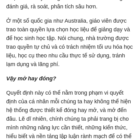
đánh giá, rà soát, phân tích sâu hơn.
Ở một số quốc gia như Australia, giáo viên được
trao toàn quyền lựa chọn học liệu để giảng dạy và
để học sinh học tập. Nói chung, nhà trường được
trao quyền tự chủ và có trách nhiệm tối ưu hóa học
liệu, học cụ theo nhu cầu thực tế sử dụng, tránh
lạm dụng và lãng phí.
Vậy mở hay đóng?
Quyết định này có thể nằm trong phạm vi quyết
định của cá nhân mỗi chúng ta hay không thể hiện
hệ thống được thiết kế đóng hay mở, và mở đến
đâu. Lẽ dĩ nhiên, chính chúng ta phải trang bị cho
mình những năng lực cần thiết, những kiến thức,
hiểu biết và nền tảng lập luận rành mạch để có thể