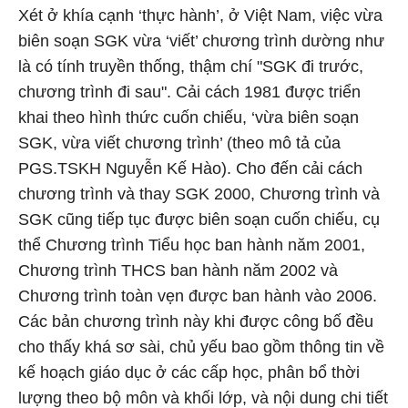
Xét ở khía cạnh ‘thực hành’, ở Việt Nam, việc vừa
biên soạn SGK vừa ‘viết’ chương trình dường như
là có tính truyền thống, thậm chí "SGK đi trước,
chương trình đi sau". Cải cách 1981 được triển
khai theo hình thức cuốn chiếu, ‘vừa biên soạn
SGK, vừa viết chương trình’ (theo mô tả của
PGS.TSKH Nguyễn Kế Hào). Cho đến cải cách
chương trình và thay SGK 2000, Chương trình và
SGK cũng tiếp tục được biên soạn cuốn chiếu, cụ
thể Chương trình Tiểu học ban hành năm 2001,
Chương trình THCS ban hành năm 2002 và
Chương trình toàn vẹn được ban hành vào 2006.
Các bản chương trình này khi được công bố đều
cho thấy khá sơ sài, chủ yếu bao gồm thông tin về
kế hoạch giáo dục ở các cấp học, phân bổ thời
lượng theo bộ môn và khối lớp, và nội dung chi tiết