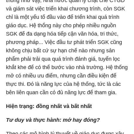
thống như vậy, Nhà nước quản lý chặt chẽ CTGD
và giám sát việc triển khai chương trình, còn SGK
chỉ là một yếu tố đầu vào để triển khai quá trình
giáo dục. Hệ thống này cho phép nhiều nguồn
SGK để đa dạng hóa tiếp cận văn hóa, tri thức,
phương pháp... Việc đầu tư phát triển SGK cũng
không chịu bất cứ sự hạn chế nào nhưng sản
phẩm phải trải qua quá trình đánh giá, tuyển lọc
khắt khe để có thể bước vào nhà trường. Hệ thống
mở có nhiều ưu điểm, nhưng cần điều kiện để
thực thi. Đó là năng lực của hệ thống, tức là các
bên liên quan cần có đủ năng lực để tham gia.
Hiện trạng: đồng nhất và bất nhất
Tư duy và thực hành: mở hay đóng?
Theo các mô hình lý thuyết về giáo dục được xây