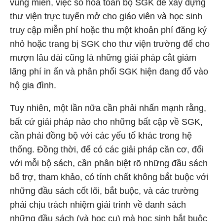
vùng miền, việc số hóa toàn bộ SGK để xây dựng
thư viện trực tuyến mở cho giáo viên và học sinh
truy cập miễn phí hoặc thu một khoản phí đăng ký
nhỏ hoặc trang bị SGK cho thư viện trường để cho
mượn lâu dài cũng là những giải pháp cắt giảm
lãng phí in ấn và phân phối SGK hiện đang đổ vào
hộ gia đình.
Tuy nhiên, một lần nữa cần phải nhấn mạnh rằng,
bất cứ giải pháp nào cho những bất cập về SGK,
cần phải đồng bộ với các yếu tố khác trong hệ
thống. Đồng thời, để có các giải pháp căn cơ, đối
với mỗi bộ sách, cần phân biệt rõ những đầu sách
bổ trợ, tham khảo, có tính chất không bắt buộc với
những đầu sách cốt lõi, bắt buộc, và các trường
phải chịu trách nhiệm giải trình về danh sách
những đầu sách (và học cụ) mà học sinh bắt buộc