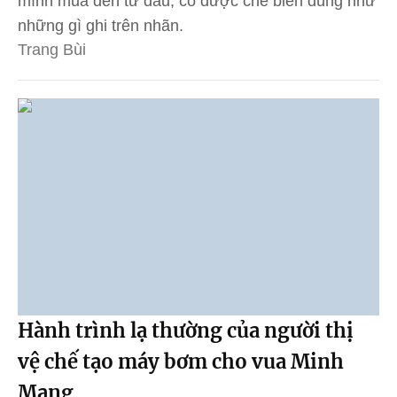
mình mua đến từ đâu, có được chế biến đúng như
những gì ghi trên nhãn.
Trang Bùi
Hành trình lạ thường của người thị
vệ chế tạo máy bơm cho vua Minh
Mạng