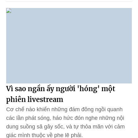
Vì sao ngần ấy người 'hóng' một
phiên livestream
Cơ chế nào khiến những đám đông ngồi quanh
các lần phát sóng, háo hức đón nghe những nội
dung suồng sã gây sốc, và tự thỏa mãn với cảm
giác mình thuộc về phe lẽ phải.