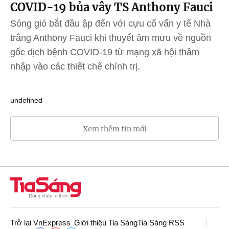
COVID-19 bủa vây TS Anthony Fauci
Sóng gió bắt đầu ập đến với cựu cố vấn y tế Nhà
trắng Anthony Fauci khi thuyết âm mưu về nguồn
gốc dịch bệnh COVID-19 từ mạng xã hội thâm
nhập vào các thiết chế chính trị.
undefined
Xem thêm tin mới
Trở lại VnExpress
Giới thiệu Tia Sáng
Tia Sáng RSS