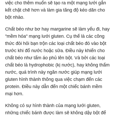
việc cho thêm muốn sẽ tạo ra một mạng lưới gắn
kết chặt chẽ hơn và làm gia tăng độ kéo dãn cho
bột nhào.
Chất béo như bơ hay margarine sẽ làm yếu đi, hay
"mềm hóa" mạng lưới gluten. Cụ thể là các công
thức đòi hỏi bạn trộn các loại chất béo đó vào bột
trước khi đổ nước hoặc sữa. Điều này khiến cho
chất béo như tấm áo phủ lên bột. Và bởi các loại
chất béo là hydrophobic (kị nước), hay không thấm
nước, quá trình này ngăn nước giúp mạng lưới
gluten hình thành thông qua việc chạm đến các
protein. Điều này dẫn đến một chiếc bánh mềm
mại hơn.
Không có sự hình thành của mạng lưới gluten,
những chiếc bánh được làm sẽ không dậy bột để