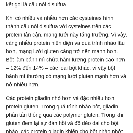
kết gọi là cầu nối disulfua.
Khi có nhiều và nhiều hơn các cysteines hình
thành cầu nối disulfua với cysteines trên các
protein lân cận, mạng lưới này tăng trưởng. Vì vậy,
càng nhiều protein hiện diện và quá trình nhào lâu
hơn, mạng lưới gluten càng trở nên mạnh hơn.
Bột làm bánh mì chứa hàm lượng protein cao hơn
– 12% đến 14% – các loại bột khác, vì vậy bột
bánh mì thường có mạng lưới gluten mạnh hơn và
nở nhiều hơn.
Các protein gliadin nhỏ hơn và đặc nhiều hơn
protein gluten. Trong quá trình nhào bột, gliadin
phân tán thông qua các polymer gluten. Trong khi
gluten đem lại sự đàn hồi và độ dẻo dai cho bột
nhào, các protein gliadin khiến cho bột nhào nhớt