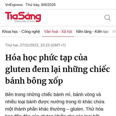
VnExpress
Thứ bảy, 8/8/2026
Khoa học - Công nghệ
Văn hoá - Xã hội
Nền tảng - Kiến tạo
H
Thứ hai, 27/11/2023, 10:23 (GMT+7)
Hóa học phức tạp của
gluten đem lại những chiếc
bánh bông xốp
Bên trong những chiếc bánh mì, bánh vòng và
nhiều loại bánh được nướng trong lò khác chứa
một thành phần khác thường – gluten. Thứ hóa