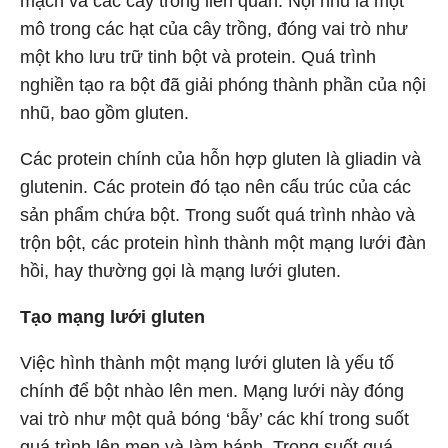
mạch và các cây trồng liên quan. Nội nhũ là một
mô trong các hạt của cây trồng, đóng vai trò như
một kho lưu trữ tinh bột và protein. Quá trình
nghiền tạo ra bột đã giải phóng thành phần của nội
nhũ, bao gồm gluten.
Các protein chính của hỗn hợp gluten là gliadin và
glutenin. Các protein đó tạo nên cấu trúc của các
sản phẩm chứa bột. Trong suốt quá trình nhào và
trộn bột, các protein hình thành một mạng lưới đàn
hồi, hay thường gọi là mạng lưới gluten.
Tạo mạng lưới gluten
Việc hình thành một mạng lưới gluten là yếu tố
chính để bột nhào lên men. Mạng lưới này đóng
vai trò như một quả bóng ‘bẫy’ các khí trong suốt
quá trình lên men và làm bánh. Trong suốt quá