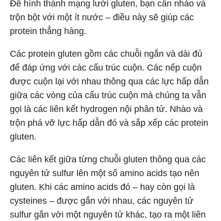
Để hình thành mạng lưới gluten, bạn cần nhào và
trộn bột với một ít nước – điều này sẽ giúp các
protein thẳng hàng.
Các protein gluten gồm các chuỗi ngắn và dài đủ
để đáp ứng với các cấu trúc cuộn. Các nếp cuộn
được cuộn lại với nhau thông qua các lực hấp dẫn
giữa các vòng của cấu trúc cuộn mà chúng ta vẫn
gọi là các liên kết hydrogen nội phân tử. Nhào và
trộn phá vỡ lực hấp dẫn đó và sắp xếp các protein
gluten.
Các liên kết giữa từng chuỗi gluten thông qua các
nguyên tử sulfur lên một số amino acids tạo nên
gluten. Khi các amino acids đó – hay còn gọi là
cysteines – được gắn với nhau, các nguyên tử
sulfur gắn với một nguyên tử khác, tạo ra một liên