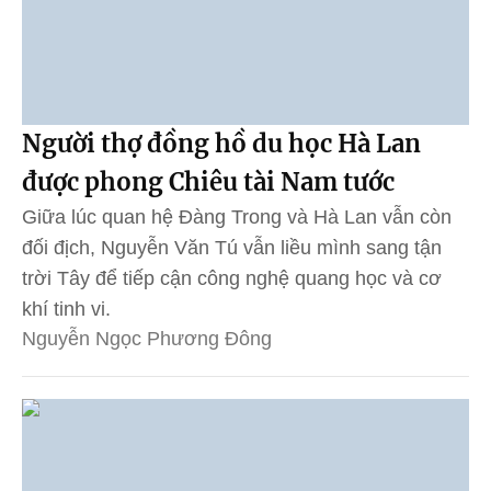
Người thợ đồng hồ du học Hà Lan
được phong Chiêu tài Nam tước
Giữa lúc quan hệ Đàng Trong và Hà Lan vẫn còn
đối địch, Nguyễn Văn Tú vẫn liều mình sang tận
trời Tây để tiếp cận công nghệ quang học và cơ
khí tinh vi.
Nguyễn Ngọc Phương Đông