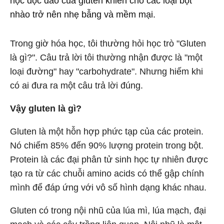
học độc đáo của gluten khiến cho các loại bột
nhào trở nên nhẹ bẫng và mềm mại.
Trong giờ hóa học, tôi thường hỏi học trò "Gluten
là gì?". Câu trả lời tôi thường nhận được là "một
loại đường" hay "carbohydrate". Nhưng hiếm khi
có ai đưa ra một câu trả lời đúng.
Vậy gluten là gì?
Gluten là một hỗn hợp phức tạp của các protein.
Nó chiếm 85% đến 90% lượng protein trong bột.
Protein là các đại phân tử sinh học tự nhiên được
tạo ra từ các chuỗi amino acids có thể gập chính
mình để đáp ứng với vô số hình dạng khác nhau.
Gluten có trong nội nhũ của lúa mì, lúa mạch, đại