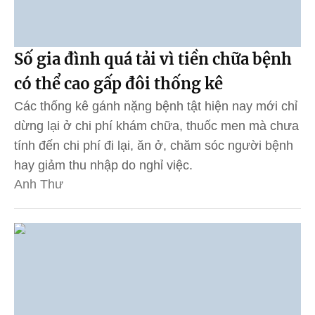
Số gia đình quá tải vì tiền chữa bệnh
có thể cao gấp đôi thống kê
Các thống kê gánh nặng bệnh tật hiện nay mới chỉ
dừng lại ở chi phí khám chữa, thuốc men mà chưa
tính đến chi phí đi lại, ăn ở, chăm sóc người bệnh
hay giảm thu nhập do nghỉ việc.
Anh Thư