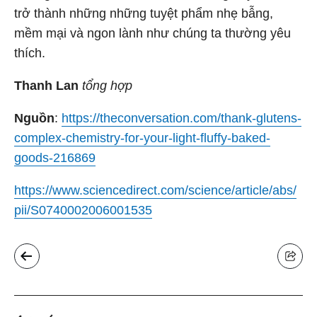
trở thành những những tuyệt phẩm nhẹ bẫng,
mềm mại và ngon lành như chúng ta thường yêu
thích.
Thanh Lan
tổng hợp
Nguồn
:
https://theconversation.com/thank-glutens-
complex-chemistry-for-your-light-fluffy-baked-
goods-216869
https://www.sciencedirect.com/science/article/abs/
pii/S0740002006001535