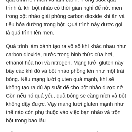
trình ủ, khi bột nhào có thời gian nghỉ để nở, men
trong bột nhào giải phóng carbon dioxide khi ăn và
tiêu hóa đường trong bột. Quá trình này được gọi
là quá trình lên men.
Quá trình làm bánh tạo ra vô số khí khác nhau như
carbon dioxide, nước trong hinh thức của hơi,
ethanol hóa hơi và nitrogen. Mạng lưới gluten này
bẫy các khí đó và bột nhào phồng lên như một trái
bóng. Nếu mạng lưới gluten quá mạnh, khí sẽ
không tạo ra đủ áp suất để cho bột nhào được nở.
Còn nếu nó quá yếu, quả bóng sẽ căng ních và bột
không dậy được. Vậy mạng lưới gluten mạnh như
thế nào còn phụ thuộc vào việc bạn nhào và trộn
bột trong bao lâu.