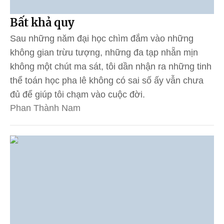
Bất khả quy
Sau những năm đại học chìm đắm vào những
không gian trừu tượng, những đa tạp nhẵn mịn
không một chút ma sát, tôi dần nhận ra những tinh
thể toán học pha lê không có sai số ấy vẫn chưa
đủ để giúp tôi chạm vào cuộc đời.
Phan Thành Nam