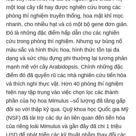
một loại cây rất hay được nghiên cứu trong các
phòng thí nghiệm truyền thống, hoa mặt khỉ mọc
nhanh, cho nhiều hạt và có một bộ gene đơn giản.
Đó là những đặc điểm hấp dẫn cho các nghiên
cứu trong phòng thí nghiệm. Nhưng sự bùng nổ
màu sắc và hình thức hoa, hình thức tồn tại đa
dạng và sức chịu đựng phi thường lại tương phản
mạnh mẽ với cây Arabidopsis. Chính những đặc
điểm đó đã quyến rũ các nhà nghiên cứu tiến hóa
và thích nghi thực vật. Hơn 40 phòng thí nghiệm
hiện nay tập trung vào việc chọn lọc các thành
phần của họ hoa Mimulus –số lượng đã tăng gấp
đôi so với thập kỷ qua. Quỹ khoa học Quốc gia Mỹ
(NSF) đã tài trợ các dự án liên quan đến tiến hóa
của riêng loài Mimulus và gần đây đã chi 1 triệu
USD để phát triển các kỹ thuật nhằm thay đổi các