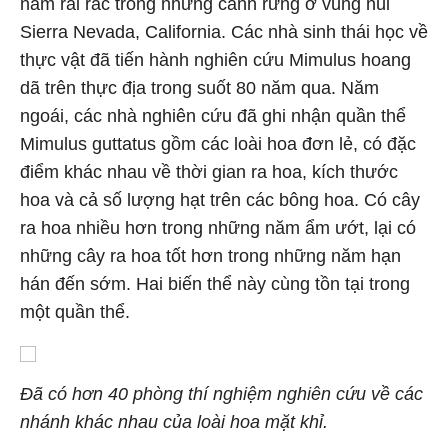
nằm rải rác trong những cánh rừng ở vùng núi
Sierra Nevada, California. Các nhà sinh thái học về
thực vật đã tiến hành nghiên cứu Mimulus hoang
dã trên thực địa trong suốt 80 năm qua. Năm
ngoái, các nhà nghiên cứu đã ghi nhận quần thể
Mimulus guttatus gồm các loài hoa đơn lẻ, có đặc
điểm khác nhau về thời gian ra hoa, kích thước
hoa và cả số lượng hạt trên các bông hoa. Có cây
ra hoa nhiều hơn trong những năm ẩm ướt, lại có
những cây ra hoa tốt hơn trong những năm hạn
hán đến sớm. Hai biến thể này cùng tồn tại trong
một quần thể.
Đã có hơn 40 phòng thí nghiệm nghiên cứu về các
nhánh khác nhau của loài hoa mặt khỉ.