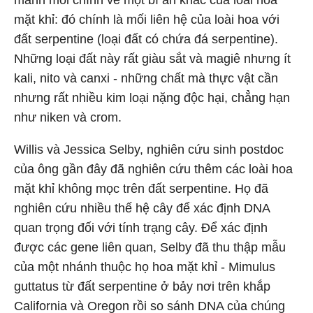
manh mối chính về một bí ẩn khác của loài hoa
mặt khỉ: đó chính là mối liên hệ của loài hoa với
đất serpentine (loại đất có chứa đá serpentine).
Những loại đất này rất giàu sắt và magiê nhưng ít
kali, nito và canxi - những chất mà thực vật cần
nhưng rất nhiều kim loại nặng độc hại, chẳng hạn
như niken và crom.
Willis và Jessica Selby, nghiên cứu sinh postdoc
của ông gần đây đã nghiên cứu thêm các loài hoa
mặt khỉ không mọc trên đất serpentine. Họ đã
nghiên cứu nhiều thế hệ cây để xác định DNA
quan trọng đối với tính trạng cây. Để xác định
được các gene liên quan, Selby đã thu thập mẫu
của một nhánh thuộc họ hoa mặt khỉ - Mimulus
guttatus từ đất serpentine ở bảy nơi trên khắp
California và Oregon rồi so sánh DNA của chúng