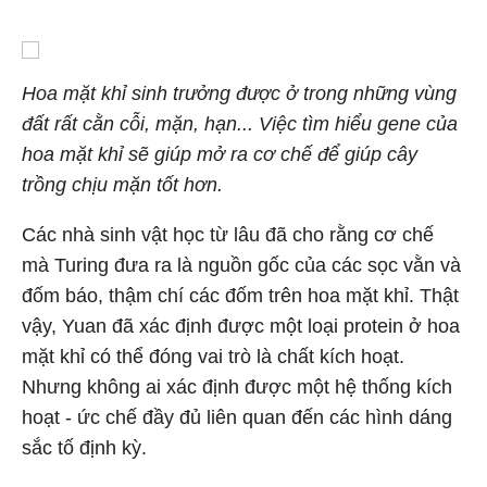
Hoa mặt khỉ sinh trưởng được ở trong những vùng
đất rất cằn cỗi, mặn, hạn... Việc tìm hiểu gene của
hoa mặt khỉ sẽ giúp mở ra cơ chế để giúp cây
trồng chịu mặn tốt hơn.
Các nhà sinh vật học từ lâu đã cho rằng cơ chế
mà Turing đưa ra là nguồn gốc của các sọc vằn và
đốm báo, thậm chí các đốm trên hoa mặt khỉ. Thật
vậy, Yuan đã xác định được một loại protein ở hoa
mặt khỉ có thể đóng vai trò là chất kích hoạt.
Nhưng không ai xác định được một hệ thống kích
hoạt - ức chế đầy đủ liên quan đến các hình dáng
sắc tố định kỳ.