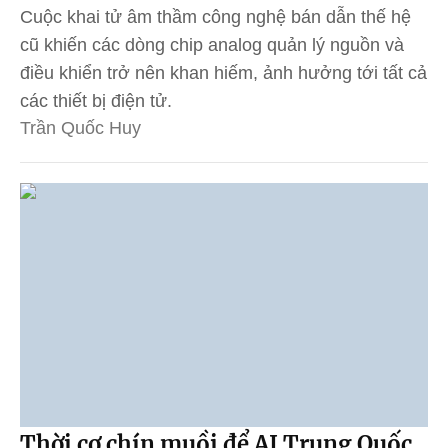
Cuộc khai tử âm thầm công nghệ bán dẫn thế hệ
cũ khiến các dòng chip analog quản lý nguồn và
điều khiển trở nên khan hiếm, ảnh hưởng tới tất cả
các thiết bị điện tử.
Trần Quốc Huy
Thời cơ chín muồi để AI Trung Quốc