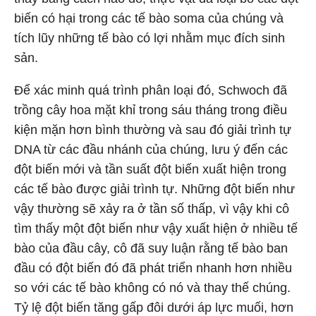
biến có hại trong các tế bào soma của chúng và
tích lũy những tế bào có lợi nhằm mục đích sinh
sản.
Để xác minh quá trình phân loại đó, Schwoch đã
trồng cây hoa mặt khỉ trong sáu tháng trong điều
kiện mặn hơn bình thường và sau đó giải trình tự
DNA từ các đầu nhánh của chúng, lưu ý đến các
đột biến mới và tần suất đột biến xuất hiện trong
các tế bào được giải trình tự. Những đột biến như
vậy thường sẽ xảy ra ở tần số thấp, vì vậy khi cô
tìm thấy một đột biến như vậy xuất hiện ở nhiều tế
bào của đầu cây, cô đã suy luận rằng tế bào ban
đầu có đột biến đó đã phát triển nhanh hơn nhiều
so với các tế bào không có nó và thay thế chúng.
Tỷ lệ đột biến tăng gấp đôi dưới áp lực muối, hơn