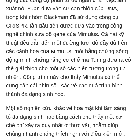
dụng các công cụ phân tử để ngăn chặn việc sản
xuất nó. Yuan dựa vào sự can thiệp của RNA,
trong khi nhóm Blackman đã sử dụng công cụ
CRISPR, lần đầu tiên được đưa vào trong công
nghệ chỉnh sửa bộ gene của Mimulus. Cả hai kỹ
thuật đều dẫn đến một đường lưỡi đỏ đầy đủ trên
các cánh hoa của Mimulus, một bằng chứng sống
động minh chứng rằng cơ chế mà Turing đưa ra có
thể giải thích cho một số các hiện tượng trong tự
nhiên. Công trình này cho thấy Mimulus có thể
cung cấp cái nhìn sâu sắc về các quá trình hình
thành đa dạng sinh học.
Một số nghiên cứu khác về hoa mặt khỉ làm sáng
tỏ đa dạng sinh học bằng cách cho thấy một cơ
chế chỉ xảy ra duy nhất ở thực vật, nhằm giúp
chúng nhanh chóng thích nghi với điều kiện mới.