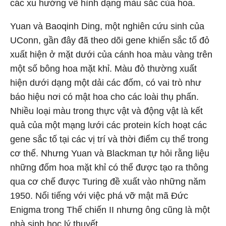
các xu hướng về hình dạng màu sắc của hoa.
Yuan và Baoqinh Ding, một nghiên cứu sinh của
UConn, gần đây đã theo dõi gene khiến sắc tố đỏ
xuất hiện ở mặt dưới của cánh hoa màu vàng trên
một số bông hoa mặt khỉ. Màu đỏ thường xuất
hiện dưới dạng một dải các đốm, có vai trò như
báo hiệu nơi có mật hoa cho các loài thụ phấn.
Nhiều loại màu trong thực vật và động vật là kết
quả của một mạng lưới các protein kích hoạt các
gene sắc tố tại các vị trí và thời điểm cụ thể trong
cơ thể. Nhưng Yuan và Blackman tự hỏi rằng liệu
những đốm hoa mặt khỉ có thể được tạo ra thông
qua cơ chế được Turing đề xuất vào những năm
1950. Nổi tiếng với việc phá vỡ mật mã Đức
Enigma trong Thế chiến II nhưng ông cũng là một
nhà sinh học lý thuyết.