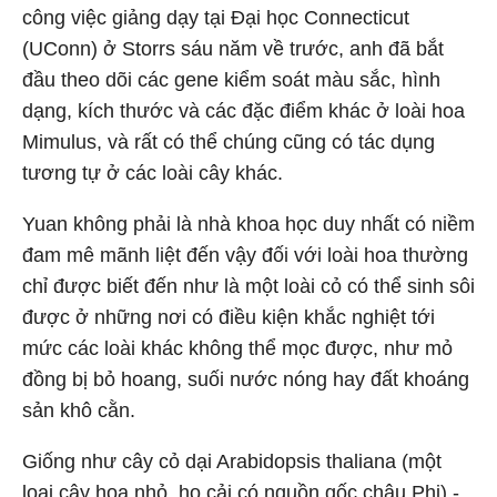
công việc giảng dạy tại Đại học Connecticut
(UConn) ở Storrs sáu năm về trước, anh đã bắt
đầu theo dõi các gene kiểm soát màu sắc, hình
dạng, kích thước và các đặc điểm khác ở loài hoa
Mimulus, và rất có thể chúng cũng có tác dụng
tương tự ở các loài cây khác.
Yuan không phải là nhà khoa học duy nhất có niềm
đam mê mãnh liệt đến vậy đối với loài hoa thường
chỉ được biết đến như là một loài cỏ có thể sinh sôi
được ở những nơi có điều kiện khắc nghiệt tới
mức các loài khác không thể mọc được, như mỏ
đồng bị bỏ hoang, suối nước nóng hay đất khoáng
sản khô cằn.
Giống như cây cỏ dại Arabidopsis thaliana (một
loại cây hoa nhỏ, họ cải có nguồn gốc châu Phi) -