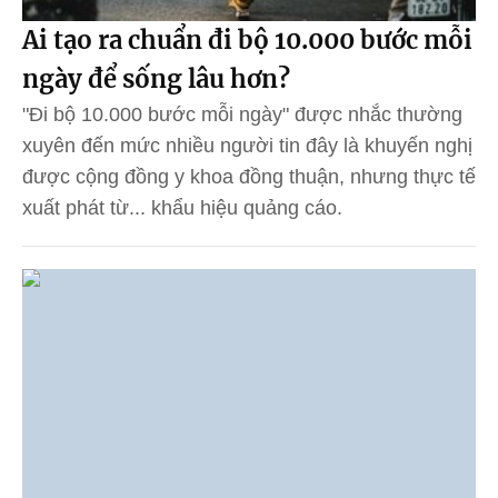
Ai tạo ra chuẩn đi bộ 10.000 bước mỗi
ngày để sống lâu hơn?
"Đi bộ 10.000 bước mỗi ngày" được nhắc thường
xuyên đến mức nhiều người tin đây là khuyến nghị
được cộng đồng y khoa đồng thuận, nhưng thực tế
xuất phát từ... khẩu hiệu quảng cáo.