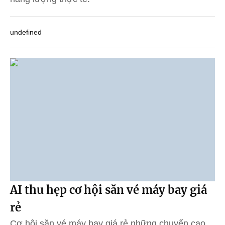
undefined
AI thu hẹp cơ hội săn vé máy bay giá
rẻ
Cơ hội săn vé máy bay giá rẻ những chuyến cao