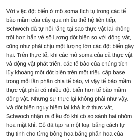
Với việc đột biến ở mô soma tích tụ trong các tế
bào mầm của cây qua nhiều thế hệ liên tiếp,
Schwoch đã tự hỏi rằng tại sao thực vật lại không
trội hơn hẳn về số lượng đột biến so với động vật,
cũng như phải chịu một lượng lớn các đột biến gây
hại. Trên thực tế, khi các mô soma của cả thực vật
và động vật phát triển, các tế bào của chúng tích
lũy khoảng một đột biến trên một triệu cặp base
trong mỗi lần phân chia tế bào, vì vậy tế bào mầm
thực vật phải có nhiều đột biến hơn tế bào mầm
động vật. Nhưng sự thực lại không phải như vậy.
Và đột biến nguy hiểm lại khá ít ở thực vật,
Schwoch nhận ra điều đó khi cô so sánh hai nhóm
hoa mặt khỉ. Cô đã tạo ra một loại bằng cách tự
thụ tinh cho từng bông hoa bằng phấn hoa của