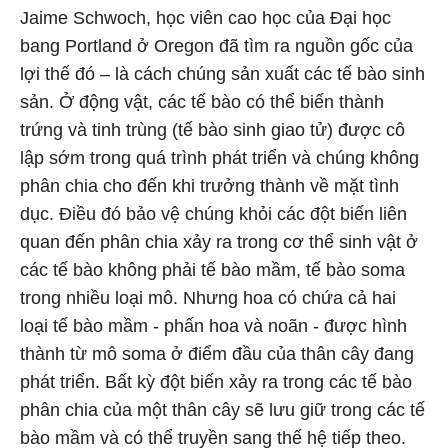
Jaime Schwoch, học viên cao học của Đại học
bang Portland ở Oregon đã tìm ra nguồn gốc của
lợi thế đó – là cách chúng sản xuất các tế bào sinh
sản. Ở động vật, các tế bào có thể biến thành
trứng và tinh trùng (tế bào sinh giao tử) được cô
lập sớm trong quá trình phát triển và chúng không
phân chia cho đến khi trưởng thành về mặt tình
dục. Điều đó bảo vệ chúng khỏi các đột biến liên
quan đến phân chia xảy ra trong cơ thể sinh vật ở
các tế bào không phải tế bào mầm, tế bào soma
trong nhiều loại mô. Nhưng hoa có chứa cả hai
loại tế bào mầm - phấn hoa và noãn - được hình
thành từ mô soma ở điểm đầu của thân cây đang
phát triển. Bất kỳ đột biến xảy ra trong các tế bào
phân chia của một thân cây sẽ lưu giữ trong các tế
bào mầm và có thể truyền sang thế hệ tiếp theo.