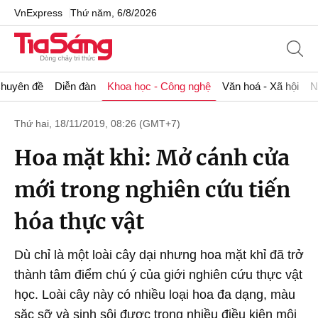
VnExpress
Thứ năm, 6/8/2026
huyên đề
Diễn đàn
Khoa học - Công nghệ
Văn hoá - Xã hội
N
Thứ hai, 18/11/2019, 08:26 (GMT+7)
Hoa mặt khỉ: Mở cánh cửa
mới trong nghiên cứu tiến
hóa thực vật
Dù chỉ là một loài cây dại nhưng hoa mặt khỉ đã trở
thành tâm điểm chú ý của giới nghiên cứu thực vật
học. Loài cây này có nhiều loại hoa đa dạng, màu
sặc sỡ và sinh sôi được trong nhiều điều kiện môi