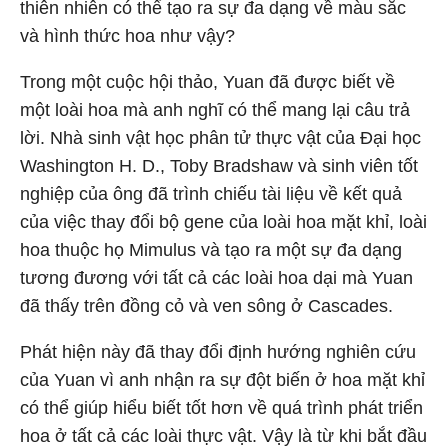
thiên nhiên có thể tạo ra sự đa dạng về màu sắc
và hình thức hoa như vậy?
Trong một cuộc hội thảo, Yuan đã được biết về
một loài hoa mà anh nghĩ có thể mang lại câu trả
lời. Nhà sinh vật học phân tử thực vật của Đại học
Washington H. D., Toby Bradshaw và sinh viên tốt
nghiệp của ông đã trình chiếu tài liệu về kết quả
của việc thay đổi bộ gene của loài hoa mặt khỉ, loài
hoa thuộc họ Mimulus và tạo ra một sự đa dạng
tương đương với tất cả các loài hoa dại mà Yuan
đã thấy trên đồng cỏ và ven sông ở Cascades.
Phát hiện này đã thay đổi định hướng nghiên cứu
của Yuan vì anh nhận ra sự đột biến ở hoa mặt khỉ
có thể giúp hiểu biết tốt hơn về quá trình phát triển
hoa ở tất cả các loài thực vật. Vậy là từ khi bắt đầu