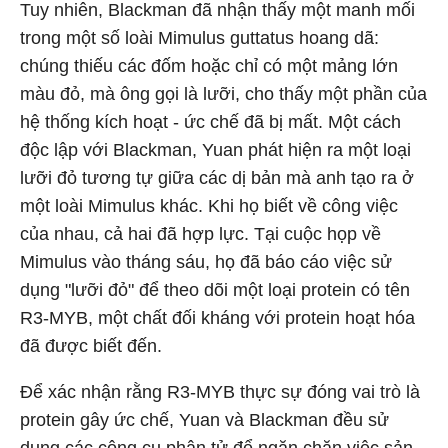
Tuy nhiên, Blackman đã nhận thấy một manh mối
trong một số loài Mimulus guttatus hoang dã:
chúng thiếu các đốm hoặc chỉ có một mảng lớn
màu đỏ, mà ông gọi là lưỡi, cho thấy một phần của
hệ thống kích hoạt - ức chế đã bị mất. Một cách
độc lập với Blackman, Yuan phát hiện ra một loại
lưỡi đỏ tương tự giữa các dị bản mà anh tạo ra ở
một loài Mimulus khác. Khi họ biết về công việc
của nhau, cả hai đã hợp lực. Tại cuộc họp về
Mimulus vào tháng sáu, họ đã báo cáo việc sử
dụng "lưỡi đỏ" để theo dõi một loại protein có tên
R3-MYB, một chất đối kháng với protein hoạt hóa
đã được biết đến.
Để xác nhận rằng R3-MYB thực sự đóng vai trò là
protein gây ức chế, Yuan và Blackman đều sử