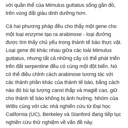
với quần thể của Mimulus guttatus sống gần đó,
trên vùng đất giàu dinh dưỡng hơn.
Cả hai phương pháp đều cho thấy một gene cho
một loại enzyme tạo ra arabinose - loại đường
được tìm thấy chủ yếu trong thành tế bào thực vật.
Loại gene đó khác nhau giữa các loài Mimulus
guttatus, nhưng tất cả những cây có thể phát triển
trên đất serpentine đều có cùng một đột biến. Nó
có thể điều chỉnh cách arabinose tương tác với
các thành phần khác của thành tế bào, bằng cách
nào đó bù lại lượng canxi thấp và magiê cao, giữ
cho thành tế bào không bị ảnh hưởng. Nhóm của
Willis cùng với các nhà nghiên cứu từ Đại học
California (UC), Berkeley và Stanford đang tiếp tục
nghiên cứu thử nghiệm về vấn đề này.