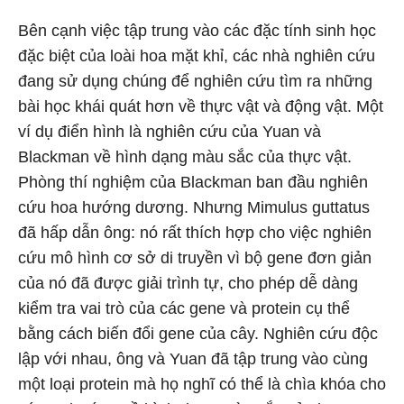
Bên cạnh việc tập trung vào các đặc tính sinh học
đặc biệt của loài hoa mặt khỉ, các nhà nghiên cứu
đang sử dụng chúng để nghiên cứu tìm ra những
bài học khái quát hơn về thực vật và động vật. Một
ví dụ điển hình là nghiên cứu của Yuan và
Blackman về hình dạng màu sắc của thực vật.
Phòng thí nghiệm của Blackman ban đầu nghiên
cứu hoa hướng dương. Nhưng Mimulus guttatus
đã hấp dẫn ông: nó rất thích hợp cho việc nghiên
cứu mô hình cơ sở di truyền vì bộ gene đơn giản
của nó đã được giải trình tự, cho phép dễ dàng
kiểm tra vai trò của các gene và protein cụ thể
bằng cách biến đổi gene của cây. Nghiên cứu độc
lập với nhau, ông và Yuan đã tập trung vào cùng
một loại protein mà họ nghĩ có thể là chìa khóa cho