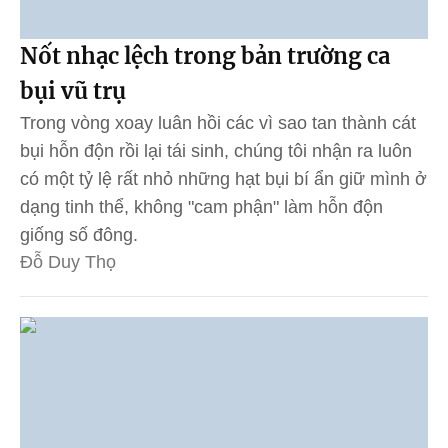
Nốt nhạc lệch trong bản trường ca
bụi vũ trụ
Trong vòng xoay luân hồi các vì sao tan thành cát
bụi hỗn độn rồi lại tái sinh, chúng tôi nhận ra luôn
có một tỷ lệ rất nhỏ những hạt bụi bí ẩn giữ mình ở
dạng tinh thể, không "cam phận" làm hỗn độn
giống số đông.
Đỗ Duy Thọ