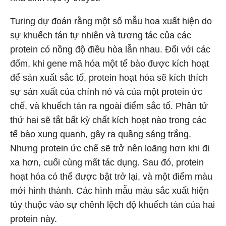
Turing dự đoán rằng một số mẫu hoa xuất hiện do
sự khuếch tán tự nhiên và tương tác của các
protein có nồng độ điều hòa lẫn nhau. Đối với các
đốm, khi gene mã hóa một tế bào được kích hoạt
để sản xuất sắc tố, protein hoạt hóa sẽ kích thích
sự sản xuất của chính nó và của một protein ức
chế, và khuếch tán ra ngoài điểm sắc tố. Phân tử
thứ hai sẽ tắt bất kỳ chất kích hoạt nào trong các
tế bào xung quanh, gây ra quầng sáng trắng.
Nhưng protein ức chế sẽ trở nên loãng hơn khi đi
xa hơn, cuối cùng mất tác dụng. Sau đó, protein
hoạt hóa có thể được bật trở lại, và một điểm màu
mới hình thành. Các hình mẫu màu sắc xuất hiện
tùy thuộc vào sự chênh lệch độ khuếch tán của hai
protein này.