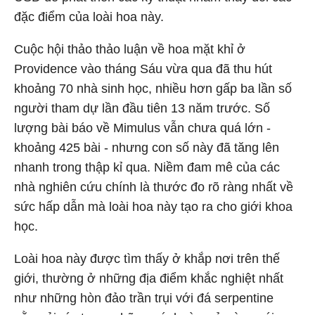
đặc điểm của loài hoa này.
Cuộc hội thảo thảo luận về hoa mặt khỉ ở
Providence vào tháng Sáu vừa qua đã thu hút
khoảng 70 nhà sinh học, nhiều hơn gấp ba lần số
người tham dự lần đầu tiên 13 năm trước. Số
lượng bài báo về Mimulus vẫn chưa quá lớn -
khoảng 425 bài - nhưng con số này đã tăng lên
nhanh trong thập kỉ qua. Niềm đam mê của các
nhà nghiên cứu chính là thước đo rõ ràng nhất về
sức hấp dẫn mà loài hoa này tạo ra cho giới khoa
học.
Loài hoa này được tìm thấy ở khắp nơi trên thế
giới, thường ở những địa điểm khắc nghiệt nhất
như những hòn đảo trần trụi với đá serpentine