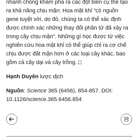
nhanh chóng khám phá ra các đột biến cụ thể tạo
ra khả năng chịu mặn: Hoa mặt khỉ "có nguồn
gene tuyệt vời, do đó, chúng ta có thể xác định
được chính xác những thay đổi phân tử đã xảy ra
trong cây chịu mặn". Những gì học được từ việc
nghiên cứu hoa mặt khỉ có thể giúp chỉ ra cơ chế
chịu được đất mặn hơn ở các loại cây khác, bao
gồm cả cây dại và cây trồng. □
Hạnh Duyên
lược dịch
Nguồn
:
Science
365 (6456), 854-857. DOI:
10.1126/science.365.6456.854