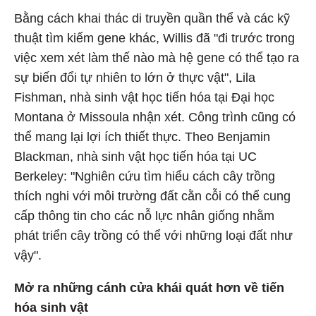
Bằng cách khai thác di truyền quần thể và các kỹ
thuật tìm kiếm gene khác, Willis đã "đi trước trong
việc xem xét làm thế nào mà hệ gene có thể tạo ra
sự biến đổi tự nhiên to lớn ở thực vật", Lila
Fishman, nhà sinh vật học tiến hóa tại Đại học
Montana ở Missoula nhận xét. Công trình cũng có
thể mang lại lợi ích thiết thực. Theo Benjamin
Blackman, nhà sinh vật học tiến hóa tại UC
Berkeley: "Nghiên cứu tìm hiểu cách cây trồng
thích nghi với môi trường đất cằn cỗi có thể cung
cấp thông tin cho các nỗ lực nhân giống nhằm
phát triển cây trồng có thể với những loại đất như
vậy".
Mở ra những cánh cửa khái quát hơn về tiến
hóa sinh vật