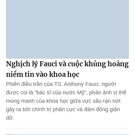
Nghịch lý Fauci và cuộc khủng hoảng
niềm tin vào khoa học
Phiên điều trần của TS. Anthony Fauci, người
được coi là "bác sĩ của nước Mỹ", phản ánh vị thế
mong manh của khoa học giữa vực sâu rạn nứt
gây ra bởi chính trị phân cực và đám đông giận
dữ.