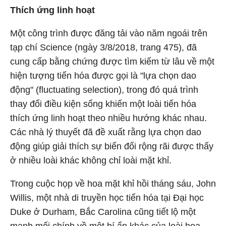
Thích ứng linh hoạt
Một công trình được đăng tải vào năm ngoái trên
tạp chí Science (ngày 3/8/2018, trang 475), đã
cung cấp bằng chứng được tìm kiếm từ lâu về một
hiện tượng tiến hóa được gọi là "lựa chọn dao
động" (fluctuating selection), trong đó quá trình
thay đổi điều kiện sống khiến một loài tiến hóa
thích ứng linh hoạt theo nhiều hướng khác nhau.
Các nhà lý thuyết đã đề xuất rằng lựa chọn dao
động giúp giải thích sự biến đổi rộng rãi được thấy
ở nhiều loài khác không chỉ loài mặt khỉ.
Trong cuộc họp về hoa mặt khỉ hồi tháng sáu, John
Willis, một nhà di truyền học tiến hóa tại Đại học
Duke ở Durham, Bắc Carolina cũng tiết lộ một