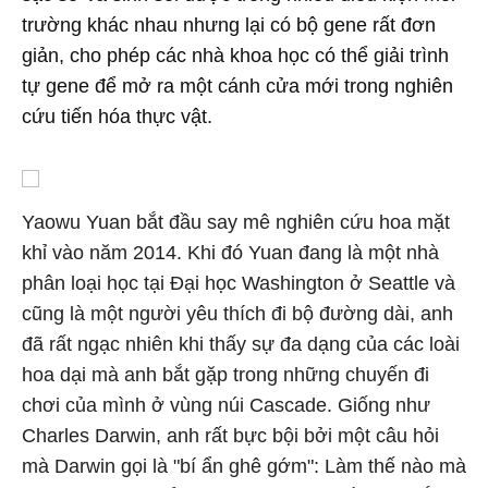
trường khác nhau nhưng lại có bộ gene rất đơn
giản, cho phép các nhà khoa học có thể giải trình
tự gene để mở ra một cánh cửa mới trong nghiên
cứu tiến hóa thực vật.
Yaowu Yuan bắt đầu say mê nghiên cứu hoa mặt
khỉ vào năm 2014. Khi đó Yuan đang là một nhà
phân loại học tại Đại học Washington ở Seattle và
cũng là một người yêu thích đi bộ đường dài, anh
đã rất ngạc nhiên khi thấy sự đa dạng của các loài
hoa dại mà anh bắt gặp trong những chuyến đi
chơi của mình ở vùng núi Cascade. Giống như
Charles Darwin, anh rất bực bội bởi một câu hỏi
mà Darwin gọi là "bí ẩn ghê gớm": Làm thế nào mà