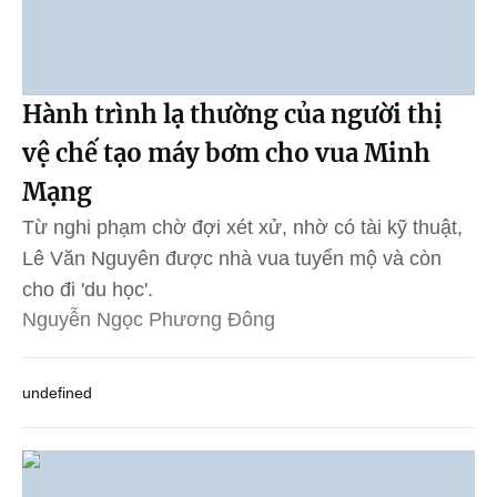
Hành trình lạ thường của người thị
vệ chế tạo máy bơm cho vua Minh
Mạng
Từ nghi phạm chờ đợi xét xử, nhờ có tài kỹ thuật,
Lê Văn Nguyên được nhà vua tuyển mộ và còn
cho đi 'du học'.
Nguyễn Ngọc Phương Đông
undefined