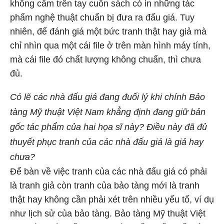
không cầm trên tay cuốn sách có in những tác
phẩm nghệ thuật chuẩn bị đưa ra đấu giá. Tuy
nhiên, để đánh giá một bức tranh thật hay giả mà
chỉ nhìn qua một cái file ở trên màn hình máy tính,
mà cái file đó chất lượng không chuẩn, thì chưa
đủ.
Có lẽ các nhà đấu giá đang đuối lý khi chính Bảo
tàng Mỹ thuật Việt Nam khẳng định đang giữ bản
gốc tác phẩm của hai họa sĩ này? Điều này đã đủ
thuyết phục tranh của các nhà đấu giá là giả hay
chưa?
Để bàn về việc tranh của các nhà đấu giá có phải
là tranh giả còn tranh của bảo tàng mới là tranh
thật hay không cần phải xét trên nhiều yếu tố, ví dụ
như lịch sử của bảo tàng. Bảo tàng Mỹ thuật Việt