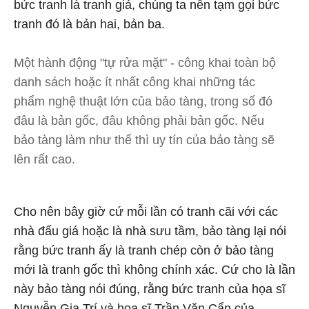
bức tranh là tranh giả, chúng ta nên tạm gọi bức
tranh đó là bản hai, bản ba.
Một hành động "tự rửa mặt" - công khai toàn bộ
danh sách hoặc ít nhất công khai những tác
phẩm nghệ thuật lớn của bảo tàng, trong số đó
đâu là bản gốc, đâu không phải bản gốc. Nếu
bảo tàng làm như thế thì uy tín của bảo tàng sẽ
lên rất cao.
Cho nên bây giờ cứ mỗi lần có tranh cãi với các
nhà đấu giá hoặc là nhà sưu tầm, bảo tàng lại nói
rằng bức tranh ấy là tranh chép còn ở bảo tàng
mới là tranh gốc thì không chính xác. Cứ cho là lần
này bảo tàng nói đúng, rằng bức tranh của họa sĩ
Nguyễn Gia Trí và họa sĩ Trần Văn Cẩn của