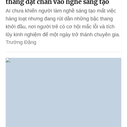
thang đặt chân vào nghề sáng tạo
AI chưa khiến người làm nghề sáng tạo mất việc
hàng loạt nhưng đang rút dần những bậc thang
khởi đầu, nơi người trẻ có cơ hội mắc lỗi và tích
lũy kinh nghiệm để một ngày trở thành chuyên gia.
Trường Đặng