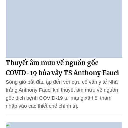
Thuyết âm mưu về nguồn gốc
COVID-19 bủa vây TS Anthony Fauci
Sóng gió bắt đầu ập đến với cựu cố vấn y tế Nhà
trắng Anthony Fauci khi thuyết âm mưu về nguồn
gốc dịch bệnh COVID-19 từ mạng xã hội thâm
nhập vào các thiết chế chính trị.