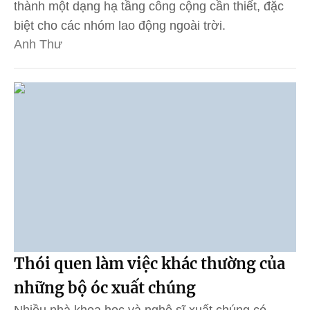
thành một dạng hạ tầng công cộng cần thiết, đặc
biệt cho các nhóm lao động ngoài trời.
Anh Thư
Thói quen làm việc khác thường của
những bộ óc xuất chúng
Nhiều nhà khoa học và nghệ sĩ xuất chúng có