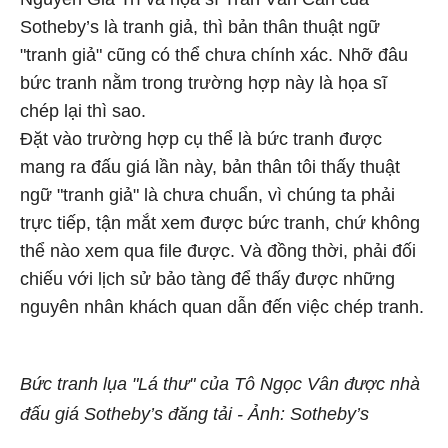
Sotheby’s là tranh giả, thì bản thân thuật ngữ
"tranh giả" cũng có thể chưa chính xác. Nhỡ đâu
bức tranh nằm trong trường hợp này là họa sĩ
chép lại thì sao.
Đặt vào trường hợp cụ thể là bức tranh được
mang ra đấu giá lần này, bản thân tôi thấy thuật
ngữ "tranh giả" là chưa chuẩn, vì chúng ta phải
trực tiếp, tận mắt xem được bức tranh, chứ không
thể nào xem qua file được. Và đồng thời, phải đối
chiếu với lịch sử bảo tàng để thấy được những
nguyên nhân khách quan dẫn đến việc chép tranh.
Bức tranh lụa "Lá thư" của Tô Ngọc Vân được nhà
đấu giá Sotheby’s đăng tải - Ảnh: Sotheby’s