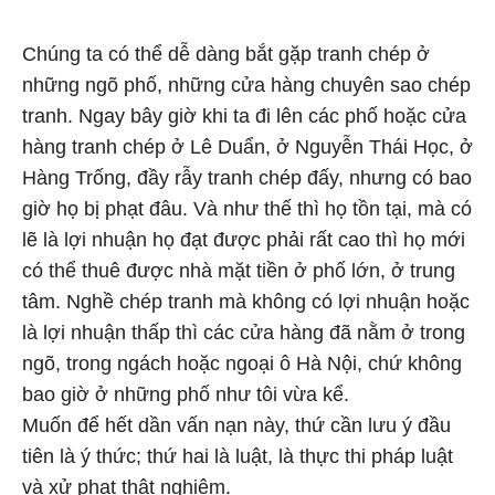
Chúng ta có thể dễ dàng bắt gặp tranh chép ở
những ngõ phố, những cửa hàng chuyên sao chép
tranh. Ngay bây giờ khi ta đi lên các phố hoặc cửa
hàng tranh chép ở Lê Duẩn, ở Nguyễn Thái Học, ở
Hàng Trống, đầy rẫy tranh chép đấy, nhưng có bao
giờ họ bị phạt đâu. Và như thế thì họ tồn tại, mà có
lẽ là lợi nhuận họ đạt được phải rất cao thì họ mới
có thể thuê được nhà mặt tiền ở phố lớn, ở trung
tâm. Nghề chép tranh mà không có lợi nhuận hoặc
là lợi nhuận thấp thì các cửa hàng đã nằm ở trong
ngõ, trong ngách hoặc ngoại ô Hà Nội, chứ không
bao giờ ở những phố như tôi vừa kể.
Muốn để hết dần vấn nạn này, thứ cần lưu ý đầu
tiên là ý thức; thứ hai là luật, là thực thi pháp luật
và xử phạt thật nghiêm.