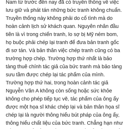
Nam từ trước đến nay đã có truyền thống về việc
lưu giữ và phát tán những bức tranh không chuẩn.
Truyền thống này không phải do cố tình mà do
hoàn cảnh lịch sử khách quan. Nguyên nhân đầu
tiên là vì trong chiến tranh, lo sợ bị Mỹ ném bom,
họ buộc phải chép lại tranh để đưa bản tranh gốc
đi sơ tán. Và bản thân việc chép tranh cũng có ba
trường hợp chép. Trường hợp thứ nhất là bảo
tàng thuê chính tác giả của bức tranh mà bảo tàng
sưu tầm được chép lại tác phẩm của mình.
Trường hợp thứ hai, trong hoàn cảnh tác giả
Nguyễn Văn A không còn sống hoặc sức khỏe
không cho phép tiếp tục vẽ, tác phẩm của ông ấy
được một họa sĩ khác chép lại và bản thân họa sĩ
chép lại là người thông hiểu bút pháp của ông ấy,
thông hiểu chất liệu của bức tranh. Chẳng hạn như