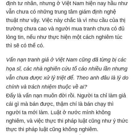
định tư nhân, nhưng ở Việt Nam hiện nay hầu như
vẫn chưa có những trung tâm giám định nghệ
thuật như vậy. Việc này chắc là vì nhu cầu của thị
trường chưa cao và người mua tranh chưa có đủ
lòng tin, nếu như thực hiện một cách nghiêm túc
thì sẽ có thể có.
Vấn nạn tranh giả ở Việt Nam cũng đã từng bị các
họa sĩ, các nhà nghiên cứu tố cáo nhiều lần nhưng
vẫn chưa được xử lý triệt để. Theo anh đâu là lý do
chính và trách nhiệm thuộc về ai?
Đấy là vấn nạn muôn đời rồi. Người ta chỉ làm giả
cái gì mà bán được, thậm chí là bán chạy thì
người ta mới làm. Luật ở nước mình không
nghiêm, và việc thực thi pháp luật cũng như ý thức
thực thi pháp luật cũng không nghiêm.