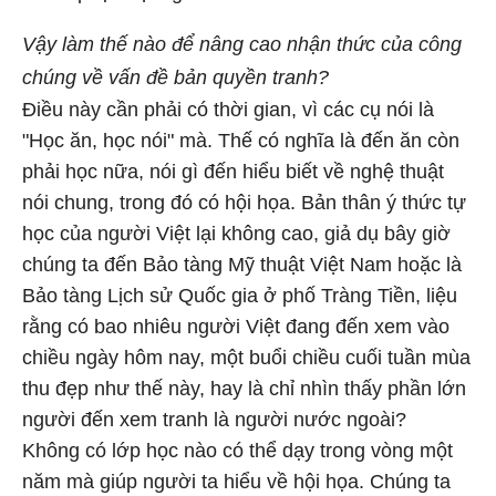
Vậy làm thế nào để nâng cao nhận thức của công
chúng về vấn đề bản quyền tranh?
Điều này cần phải có thời gian, vì các cụ nói là
"Học ăn, học nói" mà. Thế có nghĩa là đến ăn còn
phải học nữa, nói gì đến hiểu biết về nghệ thuật
nói chung, trong đó có hội họa. Bản thân ý thức tự
học của người Việt lại không cao, giả dụ bây giờ
chúng ta đến Bảo tàng Mỹ thuật Việt Nam hoặc là
Bảo tàng Lịch sử Quốc gia ở phố Tràng Tiền, liệu
rằng có bao nhiêu người Việt đang đến xem vào
chiều ngày hôm nay, một buổi chiều cuối tuần mùa
thu đẹp như thế này, hay là chỉ nhìn thấy phần lớn
người đến xem tranh là người nước ngoài?
Không có lớp học nào có thể dạy trong vòng một
năm mà giúp người ta hiểu về hội họa. Chúng ta