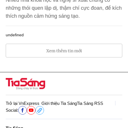
những thói quen lập dị, thậm chí cực đoan, để kích
thích nguồn cảm hứng sáng tạo.
undefined
Xem thêm tin mới
Trở lại VnExpress
Giới thiệu Tia Sáng
Tia Sáng RSS
Social: