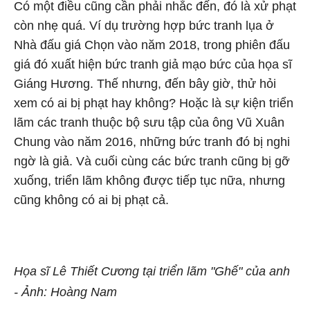
Có một điều cũng cần phải nhắc đến, đó là xử phạt
còn nhẹ quá. Ví dụ trường hợp bức tranh lụa ở
Nhà đấu giá Chọn vào năm 2018, trong phiên đấu
giá đó xuất hiện bức tranh giả mạo bức của họa sĩ
Giáng Hương. Thế nhưng, đến bây giờ, thử hỏi
xem có ai bị phạt hay không? Hoặc là sự kiện triển
lãm các tranh thuộc bộ sưu tập của ông Vũ Xuân
Chung vào năm 2016, những bức tranh đó bị nghi
ngờ là giả. Và cuối cùng các bức tranh cũng bị gỡ
xuống, triển lãm không được tiếp tục nữa, nhưng
cũng không có ai bị phạt cả.
Họa sĩ Lê Thiết Cương tại triển lãm "Ghế" của anh
- Ảnh: Hoàng Nam