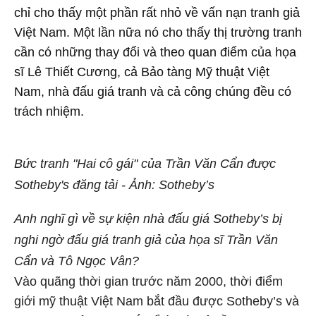
chỉ cho thấy một phần rất nhỏ về vấn nạn tranh giả
Việt Nam. Một lần nữa nó cho thấy thị trường tranh
cần có những thay đổi và theo quan điểm của họa
sĩ Lê Thiết Cương, cả Bảo tàng Mỹ thuật Việt
Nam, nhà đấu giá tranh và cả công chúng đều có
trách nhiệm.
Bức tranh "Hai cô gái" của Trần Văn Cẩn được
Sotheby's đăng tải - Ảnh: Sotheby’s
Anh nghĩ gì về sự kiện nhà đấu giá Sotheby’s bị
nghi ngờ đấu giá tranh giả của họa sĩ Trần Văn
Cẩn và Tô Ngọc Vân?
Vào quãng thời gian trước năm 2000, thời điểm
giới mỹ thuật Việt Nam bắt đầu được Sotheby’s và