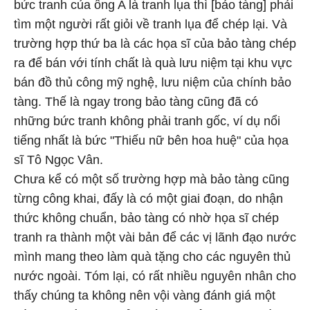
bức tranh của ông A là tranh lụa thì [bảo tàng] phải
tìm một người rất giỏi về tranh lụa để chép lại. Và
trường hợp thứ ba là các họa sĩ của bảo tàng chép
ra để bán với tính chất là quà lưu niệm tại khu vực
bán đồ thủ công mỹ nghệ, lưu niệm của chính bảo
tàng. Thế là ngay trong bảo tàng cũng đã có
những bức tranh không phải tranh gốc, ví dụ nổi
tiếng nhất là bức "Thiếu nữ bên hoa huệ" của họa
sĩ Tô Ngọc Vân.
Chưa kể có một số trường hợp mà bảo tàng cũng
từng công khai, đấy là có một giai đoạn, do nhận
thức không chuẩn, bảo tàng có nhờ họa sĩ chép
tranh ra thành một vài bản để các vị lãnh đạo nước
mình mang theo làm quà tặng cho các nguyên thủ
nước ngoài. Tóm lại, có rất nhiều nguyên nhân cho
thấy chúng ta không nên vội vàng đánh giá một