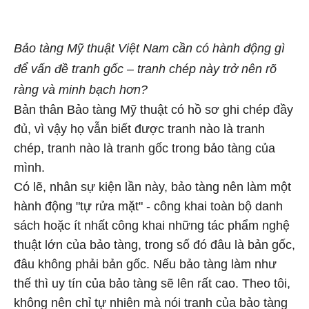
Bảo tàng Mỹ thuật Việt Nam cần có hành động gì
để vấn đề tranh gốc – tranh chép này trở nên rõ
ràng và minh bạch hơn?
Bản thân Bảo tàng Mỹ thuật có hồ sơ ghi chép đầy
đủ, vì vậy họ vẫn biết được tranh nào là tranh
chép, tranh nào là tranh gốc trong bảo tàng của
mình.
Có lẽ, nhân sự kiện lần này, bảo tàng nên làm một
hành động "tự rửa mặt" - công khai toàn bộ danh
sách hoặc ít nhất công khai những tác phẩm nghệ
thuật lớn của bảo tàng, trong số đó đâu là bản gốc,
đâu không phải bản gốc. Nếu bảo tàng làm như
thế thì uy tín của bảo tàng sẽ lên rất cao. Theo tôi,
không nên chỉ tự nhiên mà nói tranh của bảo tàng