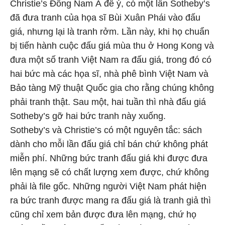
Christie’s Đông Nam Á để ý, có một lần Sotheby’s
đã đưa tranh của họa sĩ Bùi Xuân Phái vào đấu
giá, nhưng lại là tranh rởm. Lần này, khi họ chuẩn
bị tiến hành cuộc đấu giá mùa thu ở Hong Kong và
đưa một số tranh Việt Nam ra đấu giá, trong đó có
hai bức mà các họa sĩ, nhà phê bình Việt Nam và
Bảo tàng Mỹ thuật Quốc gia cho rằng chúng không
phải tranh thật. Sau một, hai tuần thì nhà đấu giá
Sotheby’s gỡ hai bức tranh này xuống.
Sotheby’s và Christie’s có một nguyên tắc: sách
dành cho mỗi lần đấu giá chỉ bán chứ không phát
miễn phí. Những bức tranh đấu giá khi được đưa
lên mạng sẽ có chất lượng xem được, chứ không
phải là file gốc. Những người Việt Nam phát hiện
ra bức tranh được mang ra đấu giá là tranh giả thì
cũng chỉ xem bản được đưa lên mạng, chứ họ