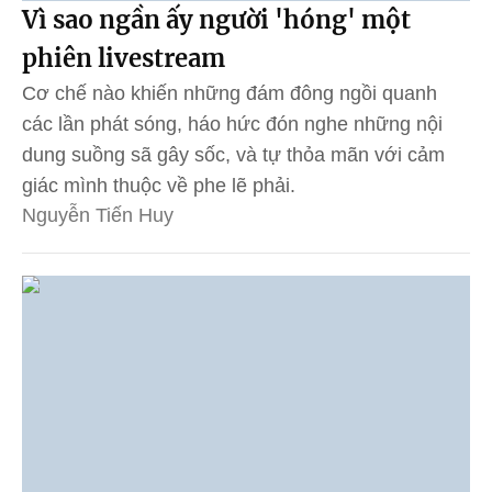
Vì sao ngần ấy người 'hóng' một
phiên livestream
Cơ chế nào khiến những đám đông ngồi quanh
các lần phát sóng, háo hức đón nghe những nội
dung suồng sã gây sốc, và tự thỏa mãn với cảm
giác mình thuộc về phe lẽ phải.
Nguyễn Tiến Huy