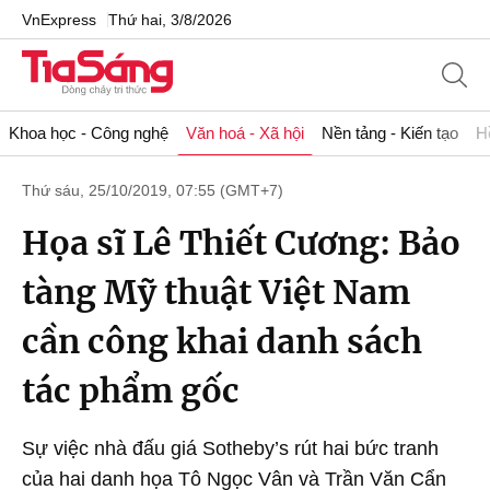
VnExpress
Thứ hai, 3/8/2026
Khoa học - Công nghệ
Văn hoá - Xã hội
Nền tảng - Kiến tạo
H
Thứ sáu, 25/10/2019, 07:55 (GMT+7)
Họa sĩ Lê Thiết Cương: Bảo
tàng Mỹ thuật Việt Nam
cần công khai danh sách
tác phẩm gốc
Sự việc nhà đấu giá Sotheby’s rút hai bức tranh
của hai danh họa Tô Ngọc Vân và Trần Văn Cẩn