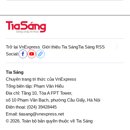
Trở lại VnExpress
Giới thiệu Tia Sáng
Tia Sáng RSS
Social:
Tia Sáng
Chuyên trang tri thức của VnExpress
Tổng biên tập: Phạm Văn Hiếu
Địa chỉ: Tầng 10, Tòa A FPT Tower,
số 10 Phạm Văn Bạch, phường Cầu Giấy, Hà Nội
Điện thoại:
(024) 39428445
Email:
tiasang@vnexpress.net
© 2026. Toàn bộ bản quyền thuộc về Tia Sáng