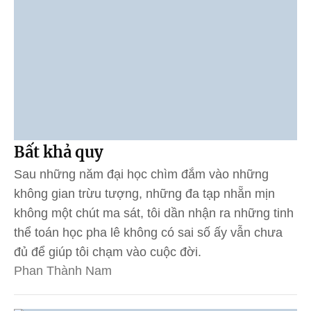
Bất khả quy
Sau những năm đại học chìm đắm vào những
không gian trừu tượng, những đa tạp nhẵn mịn
không một chút ma sát, tôi dần nhận ra những tinh
thể toán học pha lê không có sai số ấy vẫn chưa
đủ để giúp tôi chạm vào cuộc đời.
Phan Thành Nam