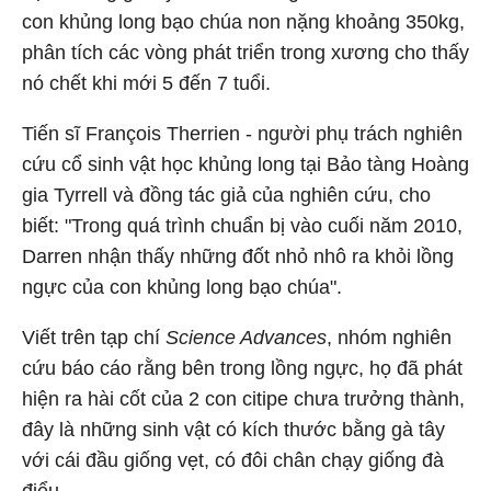
con khủng long bạo chúa non nặng khoảng 350kg,
phân tích các vòng phát triển trong xương cho thấy
nó chết khi mới 5 đến 7 tuổi.
Tiến sĩ François Therrien - người phụ trách nghiên
cứu cổ sinh vật học khủng long tại Bảo tàng Hoàng
gia Tyrrell và đồng tác giả của nghiên cứu, cho
biết: "Trong quá trình chuẩn bị vào cuối năm 2010,
Darren nhận thấy những đốt nhỏ nhô ra khỏi lồng
ngực của con khủng long bạo chúa".
Viết trên tạp chí
Science Advances
, nhóm nghiên
cứu báo cáo rằng bên trong lồng ngực, họ đã phát
hiện ra hài cốt của 2 con citipe chưa trưởng thành,
đây là những sinh vật có kích thước bằng gà tây
với cái đầu giống vẹt, có đôi chân chạy giống đà