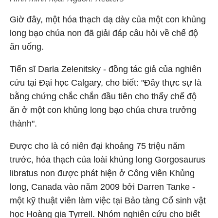
Giờ đây, một hóa thạch dạ dày của một con khủng
long bạo chúa non đã giải đáp câu hỏi về chế độ
ăn uống.
Tiến sĩ Darla Zelenitsky - đồng tác giả của nghiên
cứu tại Đại học Calgary, cho biết: "Đây thực sự là
bằng chứng chắc chắn đầu tiên cho thấy chế độ
ăn ở một con khủng long bạo chúa chưa trưởng
thành".
Được cho là có niên đại khoảng 75 triệu năm
trước, hóa thạch của loài khủng long Gorgosaurus
libratus non được phát hiện ở Công viên Khủng
long, Canada vào năm 2009 bởi Darren Tanke -
một kỹ thuật viên làm việc tại Bảo tàng Cổ sinh vật
học Hoàng gia Tyrrell. Nhóm nghiên cứu cho biết