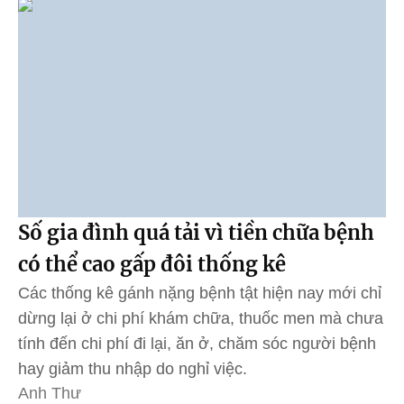
Số gia đình quá tải vì tiền chữa bệnh
có thể cao gấp đôi thống kê
Các thống kê gánh nặng bệnh tật hiện nay mới chỉ
dừng lại ở chi phí khám chữa, thuốc men mà chưa
tính đến chi phí đi lại, ăn ở, chăm sóc người bệnh
hay giảm thu nhập do nghỉ việc.
Anh Thư