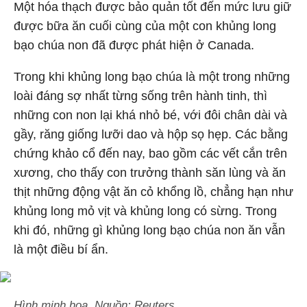
Một hóa thạch được bảo quản tốt đến mức lưu giữ
được bữa ăn cuối cùng của một con khủng long
bạo chúa non đã được phát hiện ở Canada.
Trong khi khủng long bạo chúa là một trong những
loài đáng sợ nhất từng sống trên hành tinh, thì
những con non lại khá nhỏ bé, với đôi chân dài và
gầy, răng giống lưỡi dao và hộp sọ hẹp. Các bằng
chứng khảo cổ đến nay, bao gồm các vết cắn trên
xương, cho thấy con trưởng thành săn lùng và ăn
thịt những động vật ăn cỏ khổng lồ, chẳng hạn như
khủng long mỏ vịt và khủng long có sừng. Trong
khi đó, những gì khủng long bạo chúa non ăn vẫn
là một điều bí ẩn.
Hình minh họa. Nguồn: Reuters