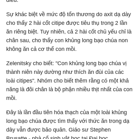
điểu.
Sự khác biệt về mức độ tổn thương do axit dạ dày
cho thấy 2 hài cốt citipe được tiêu thụ trong 2 lần
ăn riêng biệt. Tuy nhiên, cả 2 hài cốt chủ yếu chỉ là
chân sau, cho thấy con khủng long bạo chúa non
không ăn cả cơ thể con mồi.
Zelenitsky cho biết: "Con khủng long bạo chúa vị
thành niên này dường như thích ăn đùi của các
loài citipes". Nhóm cho biết thêm rằng có một khả
năng là đôi chân là bộ phận nhiều thịt nhất của con
mồi.
Đây là lần đầu tiên hóa thạch của một loài khủng
long bạo chúa được tìm thấy với thức ăn trong dạ
dày vẫn được bảo quản. Giáo sư Stephen
Brusatte - nhà cổ sinh vật học tại Đại học