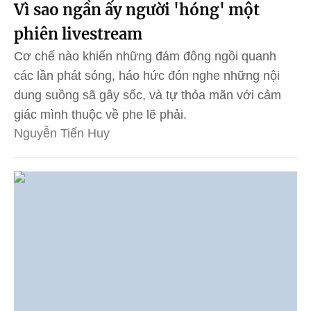
Vì sao ngần ấy người 'hóng' một
phiên livestream
Cơ chế nào khiến những đám đông ngồi quanh
các lần phát sóng, háo hức đón nghe những nội
dung suồng sã gây sốc, và tự thỏa mãn với cảm
giác mình thuộc về phe lẽ phải.
Nguyễn Tiến Huy