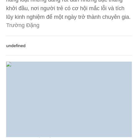
khởi đầu, nơi người trẻ có cơ hội mắc lỗi và tích
lũy kinh nghiệm để một ngày trở thành chuyên gia.
Trường Đặng
undefined