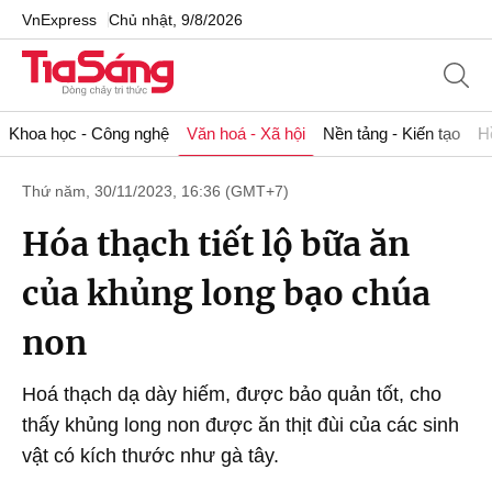
VnExpress
Chủ nhật, 9/8/2026
Khoa học - Công nghệ
Văn hoá - Xã hội
Nền tảng - Kiến tạo
H
Thứ năm, 30/11/2023, 16:36 (GMT+7)
Hóa thạch tiết lộ bữa ăn
của khủng long bạo chúa
non
Hoá thạch dạ dày hiếm, được bảo quản tốt, cho
thấy khủng long non được ăn thịt đùi của các sinh
vật có kích thước như gà tây.