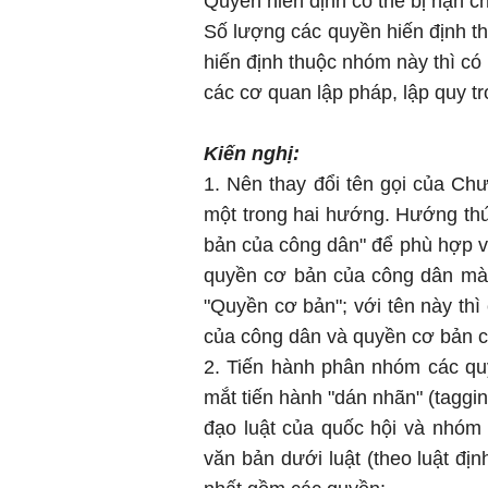
Quyền hiến định có thể bị hạn ch
Số lượng các quyền hiến định t
hiến định thuộc nhóm này thì có 
các cơ quan lập pháp, lập quy tr
Kiến nghị:
1. Nên thay đổi tên gọi của C
một trong hai hướng. Hướng thứ
bản của công dân" để phù hợp v
quyền cơ bản của công dân mà 
"Quyền cơ bản"; với tên này th
của công dân và quyền cơ bản c
2. Tiến hành phân nhóm các qu
mắt tiến hành "dán nhãn" (taggi
đạo luật của quốc hội và nhóm 
văn bản dưới luật (theo luật đ