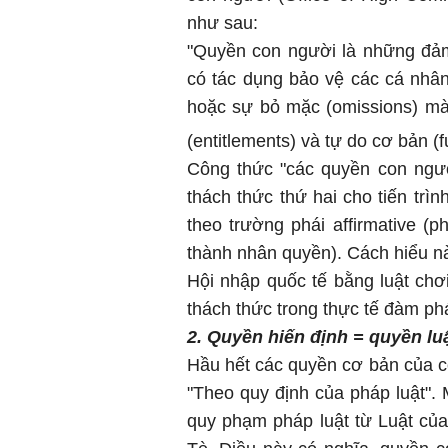
như sau:
"Quyền con người là những đảm 
có tác dụng bảo vệ các cá nhâ
hoặc sự bỏ mặc (omissions) m
(entitlements) và tự do cơ bản 
Công thức "các quyền con người
thách thức thứ hai cho tiến trì
theo trường phái affirmative 
thành nhân quyền). Cách hiểu n
Hội nhập quốc tế bằng luật chơi
thách thức trong thực tế đàm ph
2. Quyền hiến định =
quyền lu
Hầu hết các quyền cơ bản của c
"Theo quy định của pháp luật". 
quy phạm pháp luật từ Luật củ