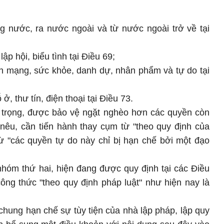
ng nước, ra nước ngoài và từ nước ngoài trở về tại
ập hội, biểu tình tại Điều 69;
h mạng, sức khỏe, danh dự, nhân phẩm và tự do tại
 thư tín, điện thoại tại Điều 73.
 trọng, được bảo vệ ngặt nghèo hơn các quyền còn
 nêu, cần tiến hành thay cụm từ "theo quy định của
ừ "các quyền tự do này chỉ bị hạn chế bởi một đạo
hóm thứ hai, hiện đang được quy định tại các Điều
ì công thức "theo quy định pháp luật" như hiện nay là
 chung hạn chế sự tùy tiện của nhà lập pháp, lập quy