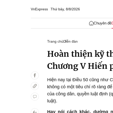
VnExpress
Thứ bảy, 8/8/2026
Chuyên đề
Trang chủ
Diễn đàn
Hoàn thiện kỹ th
Chương V Hiến 
Hiện nay tại Điều 50 cũng như
không có một tiêu chí rõ ràng đ
của công dân, quyền luật định (
luật).
Hay nói cách khác, dường n