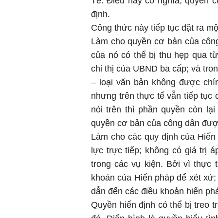
Tè. Điều này có nghĩa, quyền c
định.
Công thức này tiếp tục đặt ra mộ
Làm cho quyền cơ bản của công 
của nó có thể bị thu hẹp qua từn
chỉ thị của UBND ba cấp; và tro
– loại văn bản không được chí
nhưng trên thực tế vẫn tiếp tục
nói trên thì phần quyền còn lại
quyền cơ bản của công dân được
Làm cho các quy định của Hiến
lực trực tiếp; không có giá trị 
trong các vụ kiện. Bởi vì thực
khoản của Hiến pháp để xét xử; 
dẫn đến các điều khoản hiến ph
Quyền hiến định có thể bị treo t