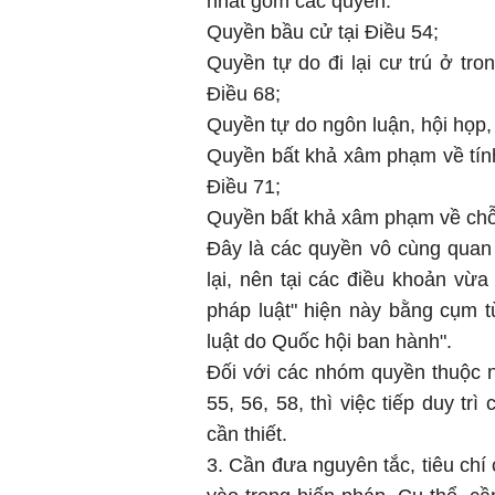
nhất gồm các quyền:
Quyền bầu cử tại Điều 54;
Quyền tự do đi lại cư trú ở tro
Điều 68;
Quyền tự do ngôn luận, hội họp, l
Quyền bất khả xâm phạm về tín
Điều 71;
Quyền bất khả xâm phạm về chỗ ở,
Đây là các quyền vô cùng quan
lại, nên tại các điều khoản vừa
pháp luật" hiện này bằng cụm t
luật do Quốc hội ban hành".
Đối với các nhóm quyền thuộc n
55, 56, 58, thì việc tiếp duy tr
cần thiết.
3. Cần đưa nguyên tắc, tiêu chí