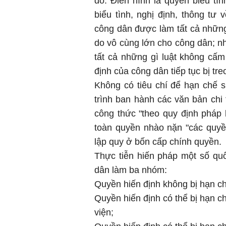
đó. Điển hình là quyền biểu tì
biểu tình, nghị định, thông tư
công dân được làm tất cả những 
do vô cùng lớn cho công dân; 
tất cả những gì luật không cấ
định của công dân tiếp tục bị t
Không có tiêu chí để hạn chế s
trình ban hành các văn bản chi 
công thức "theo quy định pháp l
toàn quyền nhào nặn "các quyề
lập quy ở bốn cấp chính quyền.
Thực tiễn hiến pháp một số qu
dân làm ba nhóm:
Quyền hiến định không bị hạn ch
Quyền hiến định có thể bị hạn ch
viện;