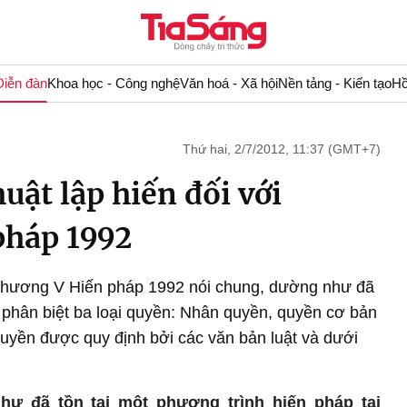
Diễn đàn
Khoa học - Công nghệ
Văn hoá - Xã hội
Nền tảng - Kiến tạo
Hồ
Thứ hai, 2/7/2012, 11:37 (GMT+7)
uật lập hiến đối với
pháp 1992
 Chương V Hiến pháp 1992 nói chung, dường như đã
ể phân biệt ba loại quyền: Nhân quyền, quyền cơ bản
quyền được quy định bởi các văn bản luật và dưới
hư đã tồn tại một phương trình hiến pháp tại