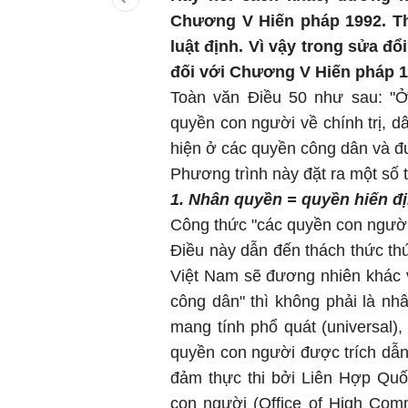
Chương V Hiến pháp 1992. T
luật định. Vì vậy trong sửa đổ
đối với Chương V Hiến pháp 1
Toàn văn Điều 50 như sau: "Ở
quyền con người về chính trị, dâ
hiện ở các quyền công dân và đư
Phương trình này đặt ra một số 
1. Nhân quyền = quyền hiến
đị
Công thức "các quyền con người 
Điều này dẫn đến thách thức thứ
Việt Nam sẽ đương nhiên khác vớ
công dân" thì không phải là nh
mang tính phổ quát (universal),
quyền con người được trích dẫn 
đảm thực thi bởi Liên Hợp Qu
con người (Office of High Com