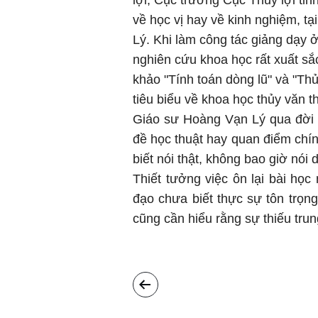
lợi, Cục trưởng Cục Thủy lợi tỉ
về học vị hay về kinh nghiệm, tạ
Lý. Khi làm công tác giảng dạy 
nghiên cứu khoa học rất xuất sắ
khảo "Tính toán dòng lũ" và "Thủ
tiêu biểu về khoa học thủy văn t
Giáo sư Hoàng Vạn Lý qua đời 
đề học thuật hay quan điểm chính 
biết nói thật, không bao giờ nói d
Thiết tưởng việc ôn lại bài học 
đạo chưa biết thực sự tôn trọn
cũng cần hiểu rằng sự thiếu trun