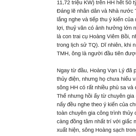
11,72 triệu KW) trên HH hết 50 t
Đáng lẽ nhân dân và Nhà nước T
lắng nghe và tiếp thu ý kiến củ
lợi, thuỷ văn có ảnh hưởng lớn
là con trai cụ Hoàng Viêm Bồi, 
trong lịch sử TQ). Dĩ nhiên, khi
TMH, ông là người đầu tiên đượ
Ngay từ đầu, Hoàng Vạn Lý đã p
thủy điện, nhưng họ chưa hiểu 
sông HH có rất nhiều phù sa và 
Thế nhưng hồi ấy từ chuyên gia
nấy đều nghe theo ý kiến của c
toàn chuyên gia công trình thủy 
càng đồng tâm nhất trí với giấ
xuất hiện, sông Hoàng sạch tron