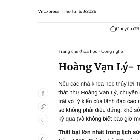
VnExpress
Thứ tư, 5/8/2026
Chuyên đề
Trang chủ
Khoa học - Công nghệ
Hoàng Vạn Lý- n
Nếu các nhà khoa học thủy lợi 
thật như Hoàng Vạn Lý, chuyên g
trái với ý kiến của lãnh đạo ca
sẽ không phải điêu đứng, khổ s
kỷ qua (và không biết bao giờ mớ
Thất bại lớn nhất trong lịch 