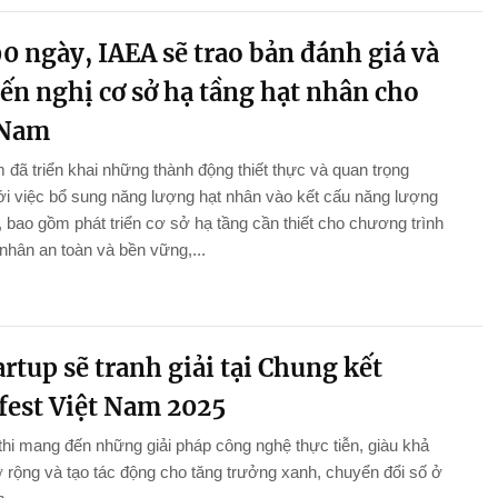
0 ngày, IAEA sẽ trao bản đánh giá và
ến nghị cơ sở hạ tầng hạt nhân cho
 Nam
 đã triển khai những thành động thiết thực và quan trọng
i việc bổ sung năng lượng hạt nhân vào kết cấu năng lượng
 bao gồm phát triển cơ sở hạ tầng cần thiết cho chương trình
 nhân an toàn và bền vững,...
artup sẽ tranh giải tại Chung kết
fest Việt Nam 2025
thi mang đến những giải pháp công nghệ thực tiễn, giàu khả
rộng và tạo tác động cho tăng trưởng xanh, chuyển đổi số ở