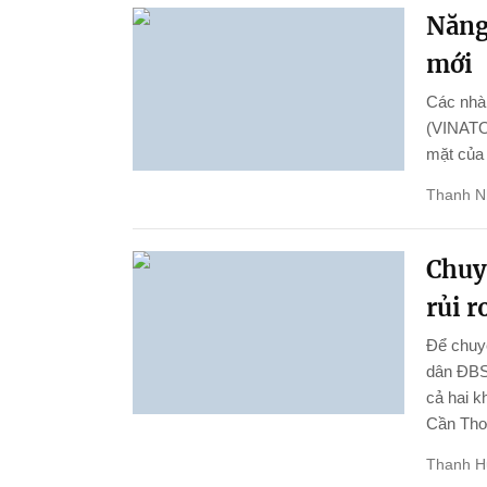
Năng 
mới
Các nhà 
(VINATOM
mặt của
Thanh N
Chuy
rủi r
Để chuyể
dân ĐBSC
cả hai k
Cần Thơ 
Thanh 