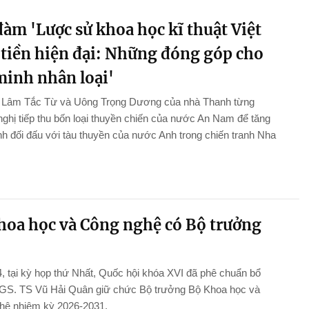
àm 'Lược sử khoa học kĩ thuật Việt
tiền hiện đại: Những đóng góp cho
minh nhân loại'
n Lâm Tắc Từ và Uông Trọng Dương của nhà Thanh từng
ghị tiếp thu bốn loại thuyền chiến của nước An Nam để tăng
 đối đấu với tàu thuyền của nước Anh trong chiến tranh Nha
hoa học và Công nghệ có Bộ trưởng
, tại kỳ họp thứ Nhất, Quốc hội khóa XVI đã phê chuẩn bổ
GS. TS Vũ Hải Quân giữ chức Bộ trưởng Bộ Khoa học và
hệ nhiệm kỳ 2026-2031.