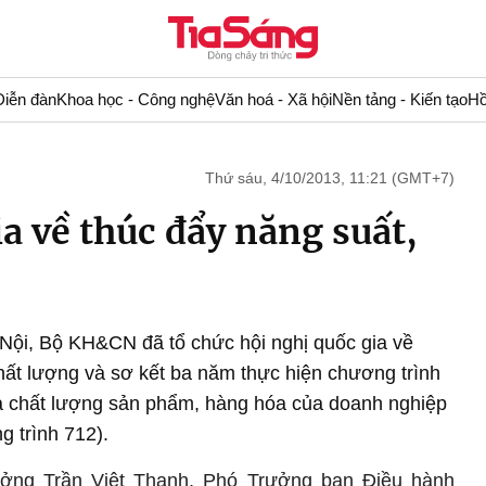
Diễn đàn
Khoa học - Công nghệ
Văn hoá - Xã hội
Nền tảng - Kiến tạo
Hồ
Thứ sáu, 4/10/2013, 11:21 (GMT+7)
a về thúc đẩy năng suất,
à Nội, Bộ KH&CN đã tổ chức hội nghị quốc gia về
hất lượng và sơ kết ba năm thực hiện chương trình
à chất lượng sản phẩm, hàng hóa của doanh nghiệp
 trình 712).
rưởng Trần Việt Thanh, Phó Trưởng ban Điều hành