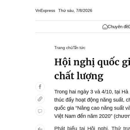
VnExpress
Thứ sáu, 7/8/2026
Chuyên đề
Trang chủ
Tin tức
Hội nghị quốc gi
chất lượng
Trong hai ngày 3 và 4/10, tại H
thúc đẩy hoạt động năng suất, c
quốc gia “Nâng cao năng suất v
Việt Nam đến năm 2020” (chương
Phát biểu tại Hội nghị, Thứ t