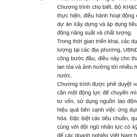
Chương trình cho biết, Bộ KH&
thực hiện, điều hành hoạt động
dự án Xây dựng và áp dụng tiêu
động năng suất và chất lượng.
Trong thời gian triển khai, các
lượng tại các địa phương, UBN
công bước đầu, điều này cho th
lan tỏa và ảnh hưởng tới nhiều h
nước.
Chương trình được phê duyệt v
cần một động lực để chuyển mìn
tư vốn, sử dụng nguồn lao động
hiệu quả bên cạnh việc ứng dụn
hóa. Đặc biệt các tiêu chuẩn, q
cùng với đội ngũ nhân lực có k
để các doanh nghiệp Việt Nam hộ