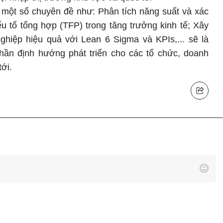
 một số chuyên đề như: Phân tích năng suất và xác
u tố tổng hợp (TFP) trong tăng trưởng kinh tế; Xây
ghiệp hiệu quả với Lean 6 Sigma và KPIs,... sẽ là
phần định hướng phát triển cho các tổ chức, doanh
tới.