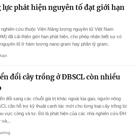
lực phát hiện nguyên tố đạt giới hạn
nghiên cứu thuộc Viện Năng lượng nguyên tử Việt Nam
) đã cải thiện giới hạn phát hiện, cho phép nhận biết sự có
 nguyên tố ở hàm lượng nano gram hay phần tỷ gram.
hàn
ển đổi cây trồng ở ĐBSCL còn nhiều
o
n đổi sang các chuỗi giá trị khác ngoài lúa gạo, người nông
L cần hỗ trợ kỹ thuật canh tác mới cho từng loại cây trồng từ
hu vực công và tư. Đó là phát hiện của các nhà nghiên cứu ĐH
và...
Hương