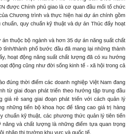
CN được Chính phủ giao là cơ quan đầu mối tổ chức
 của Chương trình và thực hiện hai dự án chính gồm
 chuẩn, quy chuẩn kỹ thuật và dự án Thúc đẩy hoạt
 dự án thuộc bộ ngành và hơn 35 dự án năng suất chất
D tỉnh/thành phố bước đầu đã mang lại những thành
ấy, hoạt động năng suất chất lượng đã có xu hướng
oạt động cũng như đời sống kinh tế - xã hội trong cả
ào đúng thời điểm các doanh nghiệp Việt Nam đang
h từ giai đoạn phát triển theo hướng tập trung đầu
 giá rẻ sang giai đoạn phát triển với cách quản lý
g những tiến bộ khoa học để tăng cao giá trị hàng
uy chuẩn kỹ thuật, các phương thức quản lý tiên tiến
ỹ năng và chất lượng là những điểm tựa quan trọng
i nhập thị trường khu vực và quốc tế.